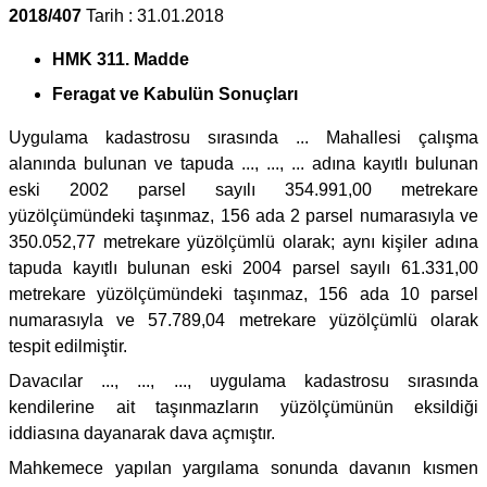
2018/407
Tarih : 31.01.2018
HMK 311. Madde
Feragat ve Kabulün Sonuçları
Uygulama kadastrosu sırasında ... Mahallesi çalışma
alanında bulunan ve tapuda ..., ..., ... adına kayıtlı bulunan
eski 2002 parsel sayılı 354.991,00 metrekare
yüzölçümündeki taşınmaz, 156 ada 2 parsel numarasıyla ve
350.052,77 metrekare yüzölçümlü olarak; aynı kişiler adına
tapuda kayıtlı bulunan eski 2004 parsel sayılı 61.331,00
metrekare yüzölçümündeki taşınmaz, 156 ada 10 parsel
numarasıyla ve 57.789,04 metrekare yüzölçümlü olarak
tespit edilmiştir.
Davacılar ..., ..., ..., uygulama kadastrosu sırasında
kendilerine ait taşınmazların yüzölçümünün eksildiği
iddiasına dayanarak dava açmıştır.
Mahkemece yapılan yargılama sonunda davanın kısmen