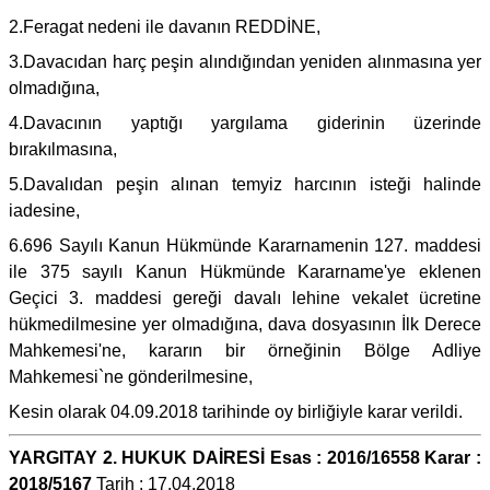
2.Feragat nedeni ile davanın REDDİNE,
3.Davacıdan harç peşin alındığından yeniden alınmasına yer
olmadığına,
4.Davacının yaptığı yargılama giderinin üzerinde
bırakılmasına,
5.Davalıdan peşin alınan temyiz harcının isteği halinde
iadesine,
6.696 Sayılı Kanun Hükmünde Kararnamenin 127. maddesi
ile 375 sayılı Kanun Hükmünde Kararname'ye eklenen
Geçici 3. maddesi gereği davalı lehine vekalet ücretine
hükmedilmesine yer olmadığına, dava dosyasının İlk Derece
Mahkemesi'ne, kararın bir örneğinin Bölge Adliye
Mahkemesi`ne gönderilmesine,
Kesin olarak 04.09.2018 tarihinde oy birliğiyle karar verildi.
YARGITAY 2. HUKUK DAİRESİ Esas : 2016/16558 Karar :
2018/5167
Tarih : 17.04.2018