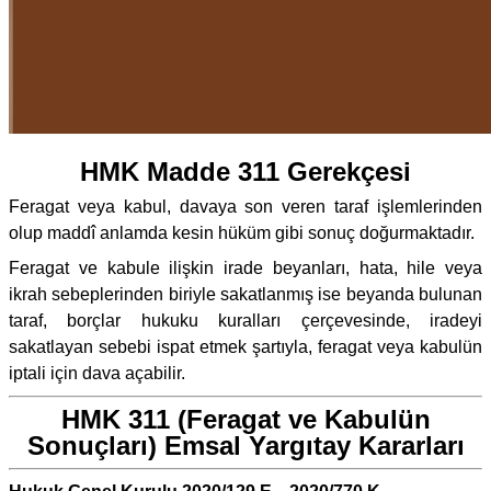
HMK Madde 311 Gerekçesi
Feragat veya kabul, davaya son veren taraf işlemlerinden
olup maddî anlamda kesin hüküm gibi sonuç doğurmaktadır.
Feragat ve kabule ilişkin irade beyanları, hata, hile veya
ikrah sebeplerinden biriyle sakatlanmış ise beyanda bulunan
taraf, borçlar hukuku kuralları çerçevesinde, iradeyi
sakatlayan sebebi ispat etmek şartıyla, feragat veya kabulün
iptali için dava açabilir.
HMK 311 (Feragat ve Kabulün
Sonuçları) Emsal Yargıtay Kararları