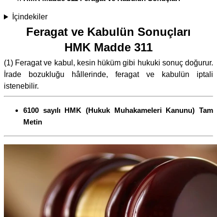
İçindekiler
Feragat ve Kabulün Sonuçları
HMK Madde 311
(1) Feragat ve kabul, kesin hüküm gibi hukuki sonuç doğurur.
İrade bozukluğu hâllerinde, feragat ve kabulün iptali
istenebilir.
6100 sayılı HMK (Hukuk Muhakameleri Kanunu) Tam
Metin