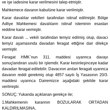
ve işe iadesine karar verilmesini talep etmiştir.
Mahkemece davanın kabulüne karar verilmiştir.
Karar davalılar vekilleri tarafından istinaf edilmiştir. Bölge
Adliye Mahkemesi davalıların istinaf isteminin esastan
reddine karar vermiştir.
Karar davalı ... vekili tarafından temyiz edilmiş olup, davacı
temyiz aşamasında davadan feragat ettiğine dair dilekçe
vermiştir.
Feragat HMK`nun 311. maddesi uyarınca davayı
sonuçlandıran usulü bir işlemdir. Karar kesinleşinceye kadar
davadan feragat edilebilir. Davacının anılan feragati uyarınca
davanın reddi gerekmiş olup 4857 sayılı İş Yasasının 20/3.
maddesi uyarınca Dairemizce aşağıdaki şekilde karar
verilmiştir.
SONUÇ: Yukarıda açıklanan gerekçe ile;
1.Mahkemenin kararının BOZULARAK ORTADAN
KALDIRILMASINA,