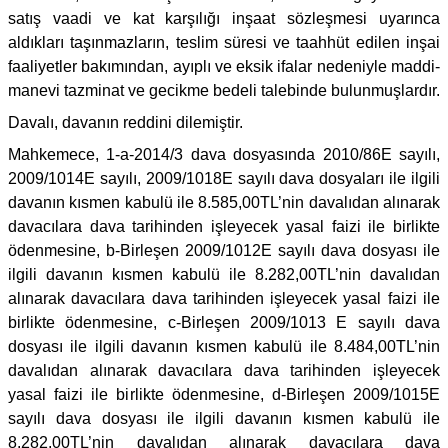
satış vaadi ve kat karşılığı inşaat sözleşmesi uyarınca
aldıkları taşınmazların, teslim süresi ve taahhüt edilen inşai
faaliyetler bakımından, ayıplı ve eksik ifalar nedeniyle maddi-
manevi tazminat ve gecikme bedeli talebinde bulunmuşlardır.
Davalı, davanın reddini dilemiştir.
Mahkemece, 1-a-2014/3 dava dosyasında 2010/86E sayılı,
2009/1014E sayılı, 2009/1018E sayılı dava dosyaları ile ilgili
davanın kısmen kabulü ile 8.585,00TL’nin davalıdan alınarak
davacılara dava tarihinden işleyecek yasal faizi ile birlikte
ödenmesine, b-Birleşen 2009/1012E sayılı dava dosyası ile
ilgili davanın kısmen kabulü ile 8.282,00TL’nin davalıdan
alınarak davacılara dava tarihinden işleyecek yasal faizi ile
birlikte ödenmesine, c-Birleşen 2009/1013 E sayılı dava
dosyası ile ilgili davanın kısmen kabulü ile 8.484,00TL’nin
davalıdan alınarak davacılara dava tarihinden işleyecek
yasal faizi ile birlikte ödenmesine, d-Birleşen 2009/1015E
sayılı dava dosyası ile ilgili davanın kısmen kabulü ile
8.282,00TL’nin davalıdan alınarak davacılara dava