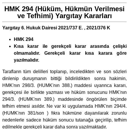
HMK 294 (Hüküm, Hükmün Verilmesi
ve Tefhimi) Yargıtay Kararları
Yargıtay 6. Hukuk Dairesi 2021/737 E. , 2021/376 K
HMK 294
Kısa karar ile gerekçeli karar arasında çelişki
olmamalıdır. Gerekçeli karar kısa karara göre
yazılmalıdır.
Tarafların tüm delilleri toplanıp, inceledikten ve son sözleri
dinlenip duruşmanın bittiği bildirildikten sonra hakimin,
HMK'nın 298/3. (HUMK'nın 388.) maddesi uyarınca kararı,
gerekçesi ile birlikte yazması ve hüküm sonucunu HMK'nın
294/3. (HUMK'nın 389.) maddesinde öngörülen biçimde
tefhim etmesi asıldır. Ne var ki uygulamada HMK'nın 294/4.
(HUMK'nın 381/son ) fıkra hükmüne dayanılarak zorunlu
nedenlerle sadece hüküm sonucu tutanağa geçirilip, tefhim
edilmekle gerekçeli karar daha sonra yazılmaktadır.