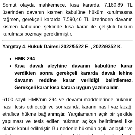
Somut olayda mahkemece, kısa kararda, 7.180,89 TL
üzerinden davanın kısmen kabulüne hüküm kurulmasına
rağmen, gerekçeli kararda 7.590,46 TL üzerinden davanın
kısmen kabulüne şeklinde kısa karar ile çelişkili hüküm
kurulması bozmayı gerektirmiştir.
Yargıtay 4. Hukuk Dairesi 2022/5522 E. , 2022/9352 K.
HMK 294
Kısa davalı aleyhine davanın kabulüne karar
verdikten sonra gerekçeli kararda davalı lehine
davanın reddine karar verildiği belirtilemez.
Gerekçeli karar kısa karara uygun yazılmalıdır.
6100 sayılı HMK'nın 294 ve devamı maddelerinde hükmün
nasıl tesis edileceği ve sonrasında kararın nasıl yazılacağı
etraflıca hükme bağlanmıştır. Yargılamanın açık bir şekilde
yapılması ve tesis edilen hükmün açıkça belirtilmesi ilke
olarak kabul edilmiştir. Bu nedenle hükmün açık, anlaşılır ve