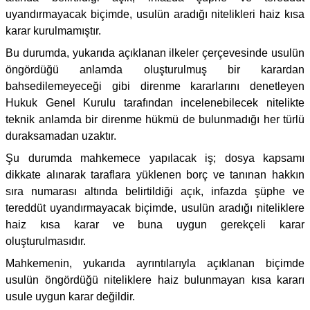
uyandırmayacak biçimde, usulün aradığı nitelikleri haiz kısa
karar kurulmamıştır.
Bu durumda, yukarıda açıklanan ilkeler çerçevesinde usulün
öngördüğü anlamda oluşturulmuş bir karardan
bahsedilemeyeceği gibi direnme kararlarını denetleyen
Hukuk Genel Kurulu tarafından incelenebilecek nitelikte
teknik anlamda bir direnme hükmü de bulunmadığı her türlü
duraksamadan uzaktır.
Şu durumda mahkemece yapılacak iş; dosya kapsamı
dikkate alınarak taraflara yüklenen borç ve tanınan hakkın
sıra numarası altında belirtildiği açık, infazda şüphe ve
tereddüt uyandırmayacak biçimde, usulün aradığı niteliklere
haiz kısa karar ve buna uygun gerekçeli karar
oluşturulmasıdır.
Mahkemenin, yukarıda ayrıntılarıyla açıklanan biçimde
usulün öngördüğü niteliklere haiz bulunmayan kısa kararı
usule uygun karar değildir.