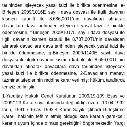
tarihinden işleyecek yasal faizi ile birlikte ödenmesine, e-
Birleşen 2009/1016E sayılı dava dosyası ile ilgili davanın
kısmen kabulü ile 8.686,00TL’nin davalıdan alınarak
davacılara dava tarihinden işleyecek yasal faizi ile birlikte
ödenmesine, f-Birleşen 2009/1017E sayılı dava dosyası ile
ilgili davanın kısmen kabulü ile 8.787,00TL’nin davalıdan
alınarak davacılara dava tarihinden işleyecek yasal faizi ile
birlikte ödenmesine, g-Birleşen 2009/1140E sayılı dava
dosyası ile ilgili davanın kısmen kabulü ile 8.686,00TL’nin
davalıdan alınarak davacılara dava tarihinden işleyecek
yasal faizi ile birlikte ödenmesine, 2-Davacıların manevi
tazminat taleplerinin reddine karar verilmiş; hüküm, taraflarca
temyiz edilmiştir.
1-Yargıtay Hukuk Genel Kurulunun 2009/19-109 Esas ve
2009/123 Karar sayılı ilamında değinildiği üzere, 10.04.1992
tarih, 1991-7 Esas 1992-4 Karar Sayılı İçtihadı Birleştirme
Kararı, hakimin tefhim etmiş olduğu kısa kararla gerekçeli
kararın uyum içinde olması gerektiğini öngörmektedir. Yargı