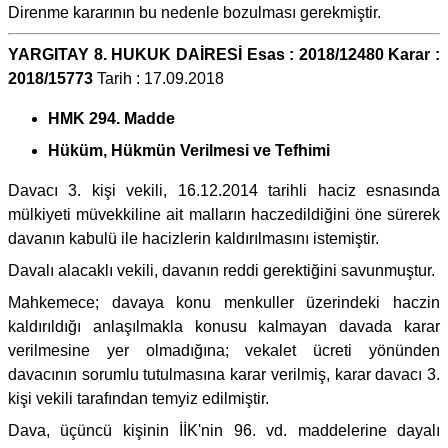
Direnme kararının bu nedenle bozulması gerekmiştir.
YARGITAY 8. HUKUK DAİRESİ Esas : 2018/12480 Karar :
2018/15773
Tarih : 17.09.2018
HMK 294. Madde
Hüküm, Hükmün Verilmesi ve Tefhimi
Davacı 3. kişi vekili, 16.12.2014 tarihli haciz esnasında
mülkiyeti müvekkiline ait malların haczedildiğini öne sürerek
davanın kabulü ile hacizlerin kaldırılmasını istemiştir.
Davalı alacaklı vekili, davanın reddi gerektiğini savunmuştur.
Mahkemece; davaya konu menkuller üzerindeki haczin
kaldırıldığı anlaşılmakla konusu kalmayan davada karar
verilmesine yer olmadığına; vekalet ücreti yönünden
davacının sorumlu tutulmasına karar verilmiş, karar davacı 3.
kişi vekili tarafından temyiz edilmiştir.
Dava, üçüncü kişinin İİK'nin 96. vd. maddelerine dayalı