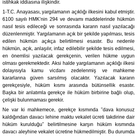
istihkak iddiasına ilişkindir.
1-T.C. Anayasası, yargılamanın açıklığı ilkesini kabul etmiştir.
6100 sayılı HMK'nin 294 ve devamı maddelerinde hükmün
nasıl tesis edileceği ve sonrasında kararın nasıl yazılacağı
düzenlenmiştir. Yargılamanın açık bir şekilde yapılması, tesis
edilen hükmün açıkça belirtilmesi esastır. Bu nedenle
hükmün, açık, anlaşılır, infaz edilebilir şekilde tesis edilmesi,
en önemlisi yazılacak gerekçenin, verilen hükme uygun
olması gerekmektedir. Aksi halde yargılamanın açıklığı ilkesi
dolayısıyla kamu vicdanı zedelenmiş ve mahkeme
kararlarına güven sarsılmış olacaktır. Yazılacak kararın
gerekçesiyle, hüküm kısmı arasında bütünsellik esastır.
Başka bir anlatımla gerekçe ile hüküm birbirine bağlı olup,
çelişki bulunmaması gerekir.
Ne var ki mahkemece, gerekçe kısmında "dava konusuz
kaldığından davacı lehine maktu vekalet ücreti takdirine dair
hüküm kurulduğu" belirtilmesine karşın hüküm kısmında
davacı aleyhine vekalet ücretine hükmedilmiştir. Bu durumda