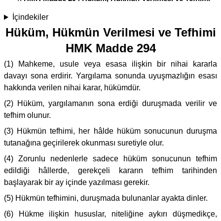
İçindekiler
Hüküm, Hükmün Verilmesi ve Tefhimi
HMK Madde 294
(1) Mahkeme, usule veya esasa ilişkin bir nihai kararla
davayı sona erdirir. Yargılama sonunda uyuşmazlığın esası
hakkında verilen nihai karar, hükümdür.
(2) Hüküm, yargılamanın sona erdiği duruşmada verilir ve
tefhim olunur.
(3) Hükmün tefhimi, her hâlde hüküm sonucunun duruşma
tutanağına geçirilerek okunması suretiyle olur.
(4) Zorunlu nedenlerle sadece hüküm sonucunun tefhim
edildiği hâllerde, gerekçeli kararın tefhim tarihinden
başlayarak bir ay içinde yazılması gerekir.
(5) Hükmün tefhimini, duruşmada bulunanlar ayakta dinler.
(6) Hükme ilişkin hususlar, niteliğine aykırı düşmedikçe,