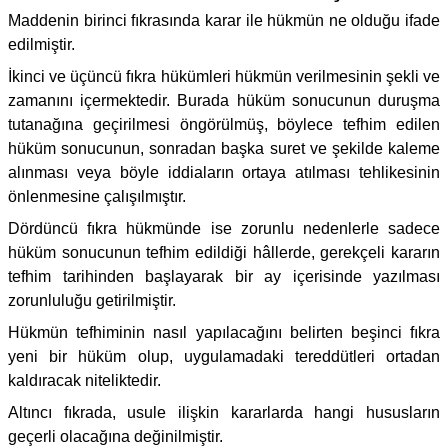
Maddenin birinci fıkrasında karar ile hükmün ne olduğu ifade
edilmiştir.
İkinci ve üçüncü fıkra hükümleri hükmün verilmesinin şekli ve
zamanını içermektedir. Burada hüküm sonucunun duruşma
tutanağına geçirilmesi öngörülmüş, böylece tefhim edilen
hüküm sonucunun, sonradan başka suret ve şekilde kaleme
alınması veya böyle iddiaların ortaya atılması tehlikesinin
önlenmesine çalışılmıştır.
Dördüncü fıkra hükmünde ise zorunlu nedenlerle sadece
hüküm sonucunun tefhim edildiği hâllerde, gerekçeli kararın
tefhim tarihinden başlayarak bir ay içerisinde yazılması
zorunluluğu getirilmiştir.
Hükmün tefhiminin nasıl yapılacağını belirten beşinci fıkra
yeni bir hüküm olup, uygulamadaki tereddütleri ortadan
kaldıracak niteliktedir.
Altıncı fıkrada, usule ilişkin kararlarda hangi hususların
geçerli olacağına değinilmiştir.