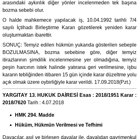
arasındaki aykırılık diğer yönler incelenmeden tek başına
bozma sebebi olur.
O halde mahkemece yapılacak iş, 10.04.1992 tarihli 7/4
sayılı İçtihadı Birleştirme Kararı gözetilerek yeniden karar
oluşturmaktan ibarettir.
SONUÇ: Temyiz edilen hükmün yukarıda gösterilen sebeple
BOZULMASINA, bozma sebebine göre, diğer temyiz
itirazlarının şimdilik incelenmesine yer olmadığına, temyiz
peşin harcının istek halinde yatırana geri verilmesine, işbu
kararın tebliğinden itibaren 15 gün içinde karar düzeltme yolu
açık olmak üzere oybirliğiyle karar verildi. 17.09.2018(Pzt.)
YARGITAY 13. HUKUK DAİRESİ Esas : 2018/1951 Karar :
2018/7620
Tarih : 4.07.2018
HMK 294. Madde
Hüküm, Hükmün Verilmesi ve Tefhimi
Davacılar, asıl ve birleşen davalar ile, davalıdan gayrimenkul