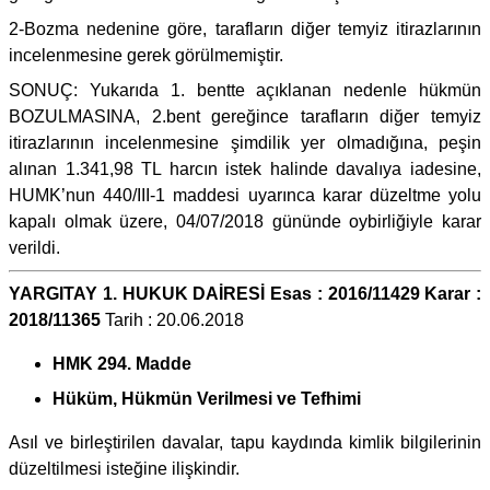
2-Bozma nedenine göre, tarafların diğer temyiz itirazlarının
incelenmesine gerek görülmemiştir.
SONUÇ: Yukarıda 1. bentte açıklanan nedenle hükmün
BOZULMASINA, 2.bent gereğince tarafların diğer temyiz
itirazlarının incelenmesine şimdilik yer olmadığına, peşin
alınan 1.341,98 TL harcın istek halinde davalıya iadesine,
HUMK’nun 440/III-1 maddesi uyarınca karar düzeltme yolu
kapalı olmak üzere, 04/07/2018 gününde oybirliğiyle karar
verildi.
YARGITAY 1. HUKUK DAİRESİ Esas : 2016/11429 Karar :
2018/11365
Tarih : 20.06.2018
HMK 294. Madde
Hüküm, Hükmün Verilmesi ve Tefhimi
Asıl ve birleştirilen davalar, tapu kaydında kimlik bilgilerinin
düzeltilmesi isteğine ilişkindir.