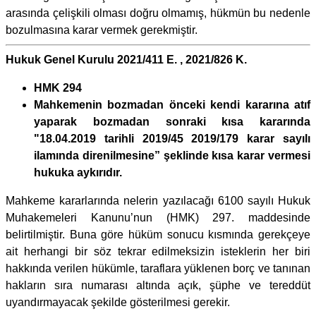
arasında çelişkili olması doğru olmamış, hükmün bu nedenle
bozulmasına karar vermek gerekmiştir.
Hukuk Genel Kurulu 2021/411 E. , 2021/826 K.
HMK 294
Mahkemenin bozmadan önceki kendi kararına atıf
yaparak bozmadan sonraki kısa kararında
"18.04.2019 tarihli 2019/45 2019/179 karar sayılı
ilamında direnilmesine” şeklinde kısa karar vermesi
hukuka aykırıdır.
Mahkeme kararlarında nelerin yazılacağı 6100 sayılı Hukuk
Muhakemeleri Kanunu’nun (HMK) 297. maddesinde
belirtilmiştir. Buna göre hüküm sonucu kısmında gerekçeye
ait herhangi bir söz tekrar edilmeksizin isteklerin her biri
hakkında verilen hükümle, taraflara yüklenen borç ve tanınan
hakların sıra numarası altında açık, şüphe ve tereddüt
uyandırmayacak şekilde gösterilmesi gerekir.