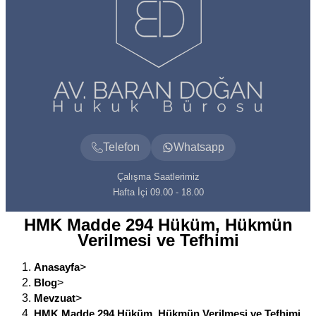
Telefon
Whatsapp
Çalışma Saatlerimiz
Hafta İçi 09.00 - 18.00
HMK Madde 294 Hüküm, Hükmün
Verilmesi ve Tefhimi
Anasayfa
>
Blog
>
Mevzuat
>
HMK Madde 294 Hüküm, Hükmün Verilmesi ve Tefhimi