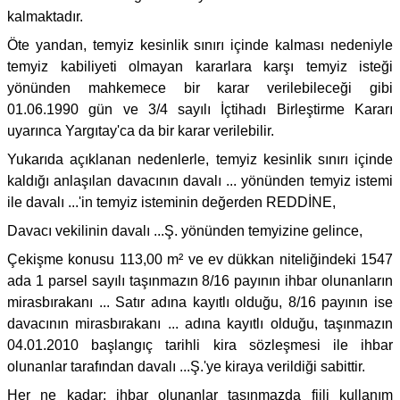
kalmaktadır.
Öte yandan, temyiz kesinlik sınırı içinde kalması nedeniyle
temyiz kabiliyeti olmayan kararlara karşı temyiz isteği
yönünden mahkemece bir karar verilebileceği gibi
01.06.1990 gün ve 3/4 sayılı İçtihadı Birleştirme Kararı
uyarınca Yargıtay'ca da bir karar verilebilir.
Yukarıda açıklanan nedenlerle, temyiz kesinlik sınırı içinde
kaldığı anlaşılan davacının davalı ... yönünden temyiz istemi
ile davalı ...'in temyiz isteminin değerden REDDİNE,
Davacı vekilinin davalı ...Ş. yönünden temyizine gelince,
Çekişme konusu 113,00 m² ve ev dükkan niteliğindeki 1547
ada 1 parsel sayılı taşınmazın 8/16 payının ihbar olunanların
mirasbırakanı ... Satır adına kayıtlı olduğu, 8/16 payının ise
davacının mirasbırakanı ... adına kayıtlı olduğu, taşınmazın
04.01.2010 başlangıç tarihli kira sözleşmesi ile ihbar
olunanlar tarafından davalı ...Ş.'ye kiraya verildiği sabittir.
Her ne kadar; ihbar olunanlar taşınmazda fiili kullanım