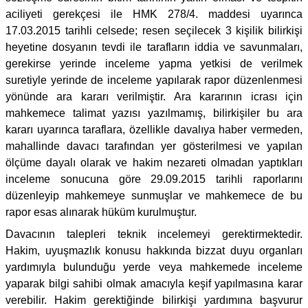
aciliyeti gerekçesi ile HMK 278/4. maddesi uyarınca
17.03.2015 tarihli celsede; resen seçilecek 3 kişilik bilirkişi
heyetine dosyanın tevdi ile tarafların iddia ve savunmaları,
gerekirse yerinde inceleme yapma yetkisi de verilmek
suretiyle yerinde de inceleme yapılarak rapor düzenlenmesi
yönünde ara kararı verilmiştir. Ara kararının icrası için
mahkemece talimat yazısı yazılmamış, bilirkişiler bu ara
kararı uyarınca taraflara, özellikle davalıya haber vermeden,
mahallinde davacı tarafından yer gösterilmesi ve yapılan
ölçüme dayalı olarak ve hakim nezareti olmadan yaptıkları
inceleme sonucuna göre 29.09.2015 tarihli raporlarını
düzenleyip mahkemeye sunmuşlar ve mahkemece de bu
rapor esas alınarak hüküm kurulmuştur.
Davacının talepleri teknik incelemeyi gerektirmektedir.
Hakim, uyuşmazlık konusu hakkında bizzat duyu organları
yardımıyla bulunduğu yerde veya mahkemede inceleme
yaparak bilgi sahibi olmak amacıyla keşif yapılmasına karar
verebilir. Hakim gerektiğinde bilirkişi yardımına başvurur