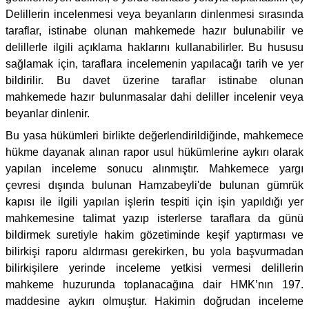
Delillerin incelenmesi veya beyanların dinlenmesi sırasında
taraflar, istinabe olunan mahkemede hazır bulunabilir ve
delillerle ilgili açıklama haklarını kullanabilirler. Bu hususu
sağlamak için, taraflara incelemenin yapılacağı tarih ve yer
bildirilir. Bu davet üzerine taraflar istinabe olunan
mahkemede hazır bulunmasalar dahi deliller incelenir veya
beyanlar dinlenir.
Bu yasa hükümleri birlikte değerlendirildiğinde, mahkemece
hükme dayanak alınan rapor usul hükümlerine aykırı olarak
yapılan inceleme sonucu alınmıştır. Mahkemece yargı
çevresi dışında bulunan Hamzabeyli'de bulunan gümrük
kapısı ile ilgili yapılan işlerin tespiti için işin yapıldığı yer
mahkemesine talimat yazıp isterlerse taraflara da günü
bildirmek suretiyle hakim gözetiminde keşif yaptırması ve
bilirkişi raporu aldırması gerekirken, bu yola başvurmadan
bilirkişilere yerinde inceleme yetkisi vermesi delillerin
mahkeme huzurunda toplanacağına dair HMK’nın 197.
maddesine aykırı olmuştur. Hakimin doğrudan inceleme