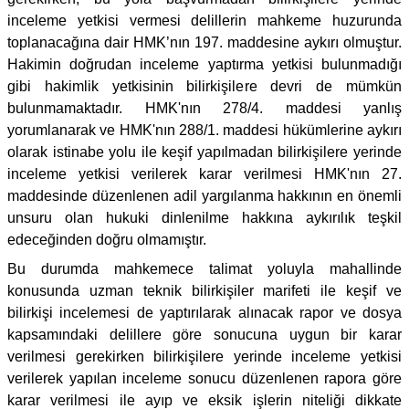
inceleme yetkisi vermesi delillerin mahkeme huzurunda
toplanacağına dair HMK’nın 197. maddesine aykırı olmuştur.
Hakimin doğrudan inceleme yaptırma yetkisi bulunmadığı
gibi hakimlik yetkisinin bilirkişilere devri de mümkün
bulunmamaktadır. HMK'nın 278/4. maddesi yanlış
yorumlanarak ve HMK'nın 288/1. maddesi hükümlerine aykırı
olarak istinabe yolu ile keşif yapılmadan bilirkişilere yerinde
inceleme yetkisi verilerek karar verilmesi HMK'nın 27.
maddesinde düzenlenen adil yargılanma hakkının en önemli
unsuru olan hukuki dinlenilme hakkına aykırılık teşkil
edeceğinden doğru olmamıştır.
Bu durumda mahkemece talimat yoluyla mahallinde
konusunda uzman teknik bilirkişiler marifeti ile keşif ve
bilirkişi incelemesi de yaptırılarak alınacak rapor ve dosya
kapsamındaki delillere göre sonucuna uygun bir karar
verilmesi gerekirken bilirkişilere yerinde inceleme yetkisi
verilerek yapılan inceleme sonucu düzenlenen rapora göre
karar verilmesi ile ayıp ve eksik işlerin niteliği dikkate