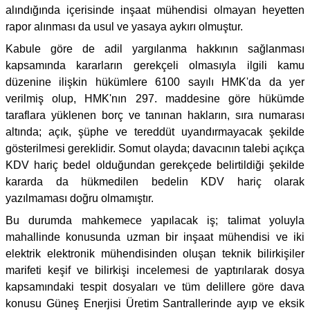
alındığında içerisinde inşaat mühendisi olmayan heyetten
rapor alınması da usul ve yasaya aykırı olmuştur.
Kabule göre de adil yargılanma hakkının sağlanması
kapsamında kararların gerekçeli olmasıyla ilgili kamu
düzenine ilişkin hükümlere 6100 sayılı HMK'da da yer
verilmiş olup, HMK'nın 297. maddesine göre hükümde
taraflara yüklenen borç ve tanınan hakların, sıra numarası
altında; açık, şüphe ve tereddüt uyandırmayacak şekilde
gösterilmesi gereklidir. Somut olayda; davacının talebi açıkça
KDV hariç bedel olduğundan gerekçede belirtildiği şekilde
kararda da hükmedilen bedelin KDV hariç olarak
yazılmaması doğru olmamıştır.
Bu durumda mahkemece yapılacak iş; talimat yoluyla
mahallinde konusunda uzman bir inşaat mühendisi ve iki
elektrik elektronik mühendisinden oluşan teknik bilirkişiler
marifeti keşif ve bilirkişi incelemesi de yaptırılarak dosya
kapsamındaki tespit dosyaları ve tüm delillere göre dava
konusu Güneş Enerjisi Üretim Santrallerinde ayıp ve eksik