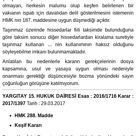
olmayan, herkesin malumu olup keşfen belirlenen bir
vakıanın ispatı için davalıdan delil gösterilmesini istemenin
HMK nın 187. maddesine uygun düşmediği açıktır.
Taşınmaz üzerinde hissedarlar fiili taksimde bulunduğuna
göre taksim sonucu diğer hissedarlardan kiralama suretiyle
taşınmaz kullanan ... nin kullanımının haksız olduğunu
söyleyebilme imkanı bulunmamaktadır.
Anlatılan bu nedenlerle kararın gerekçelerinin dosya
kapsamına, usul ve yasaya uygun olması nedeniyle
onanması gerektiği düşüncesiyle bozma yönündeki sayın
çoğunluğun görüşüne katılmıyorum.
YARGITAY 15. HUKUK DAİRESİ Esas : 2016/1716 Karar :
2017/1397
Tarih : 29.03.2017
HMK 288. Madde
Keşif Kararı