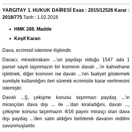
YARGITAY 1. HUKUK DAİRESİ Esas : 2015/12526 Karar :
2018/775
Tarih : 1.02.2018
HMK 288. Madde
Keşif Kararı
Dava, ecrimisil istemine ilişkindir.
Davacı, mirasbırakanı ...'un paydaşı olduğu 1547 ada 1
parsel sayılı taşınmazın bir kısmının davalı ...'in kahvehane
işletmek, diğer kısmının ise davalı ...'nin faaliyet göstermek
suretiyle kullandığını ileri sürerek ecrimisile karar verilmesini
istemiştir.
Davalı ...Ş, çekişme konusu taşınmazı paydaş ...'ın
mirasçıları dava dışı ... ile ...'dan kiraladığını, davalı ...,
çekişme konusu taşınmazın 4/16 payını mirasçı olan dava
dışı paydaş ...'den satın aldığını belirterek davanın reddini
savunmuşlardır.