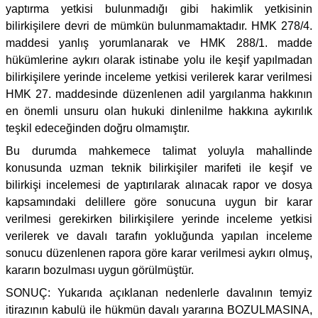
yaptırma yetkisi bulunmadığı gibi hakimlik yetkisinin
bilirkişilere devri de mümkün bulunmamaktadır. HMK 278/4.
maddesi yanlış yorumlanarak ve HMK 288/1. madde
hükümlerine aykırı olarak istinabe yolu ile keşif yapılmadan
bilirkişilere yerinde inceleme yetkisi verilerek karar verilmesi
HMK 27. maddesinde düzenlenen adil yargılanma hakkının
en önemli unsuru olan hukuki dinlenilme hakkına aykırılık
teşkil edeceğinden doğru olmamıştır.
Bu durumda mahkemece talimat yoluyla mahallinde
konusunda uzman teknik bilirkişiler marifeti ile keşif ve
bilirkişi incelemesi de yaptırılarak alınacak rapor ve dosya
kapsamındaki delillere göre sonucuna uygun bir karar
verilmesi gerekirken bilirkişilere yerinde inceleme yetkisi
verilerek ve davalı tarafın yokluğunda yapılan inceleme
sonucu düzenlenen rapora göre karar verilmesi aykırı olmuş,
kararın bozulması uygun görülmüştür.
SONUÇ: Yukarıda açıklanan nedenlerle davalının temyiz
itirazının kabulü ile hükmün davalı yararına BOZULMASINA,