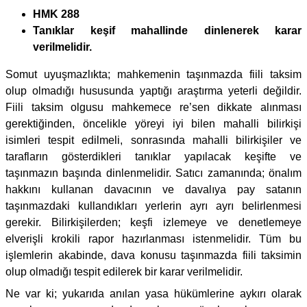
HMK 288
Tanıklar keşif mahallinde dinlenerek karar
verilmelidir.
Somut uyuşmazlıkta; mahkemenin taşınmazda fiili taksim
olup olmadığı hususunda yaptığı araştırma yeterli değildir.
Fiili taksim olgusu mahkemece re’sen dikkate alınması
gerektiğinden, öncelikle yöreyi iyi bilen mahalli bilirkişi
isimleri tespit edilmeli, sonrasında mahalli bilirkişiler ve
tarafların gösterdikleri tanıklar yapılacak keşifte ve
taşınmazın başında dinlenmelidir. Satıcı zamanında; önalım
hakkını kullanan davacının ve davalıya pay satanın
taşınmazdaki kullandıkları yerlerin ayrı ayrı belirlenmesi
gerekir. Bilirkişilerden; keşfi izlemeye ve denetlemeye
elverişli krokili rapor hazırlanması istenmelidir. Tüm bu
işlemlerin akabinde, dava konusu taşınmazda fiili taksimin
olup olmadığı tespit edilerek bir karar verilmelidir.
Ne var ki; yukarıda anılan yasa hükümlerine aykırı olarak