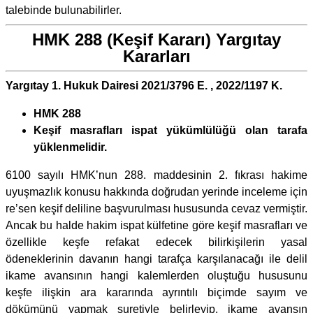
talebinde bulunabilirler.
HMK 288 (Keşif Kararı) Yargıtay
Kararları
Yargıtay 1. Hukuk Dairesi 2021/3796 E. , 2022/1197 K.
HMK 288
Keşif masrafları ispat yükümlülüğü olan tarafa
yüklenmelidir.
6100 sayılı HMK’nun 288. maddesinin 2. fıkrası hakime
uyuşmazlık konusu hakkında doğrudan yerinde inceleme için
re’sen keşif deliline başvurulması hususunda cevaz vermiştir.
Ancak bu halde hakim ispat külfetine göre keşif masrafları ve
özellikle keşfe refakat edecek bilirkişilerin yasal
ödeneklerinin davanın hangi tarafça karşılanacağı ile delil
ikame avansının hangi kalemlerden oluştuğu hususunu
keşfe ilişkin ara kararında ayrıntılı biçimde sayım ve
dökümünü yapmak suretiyle belirleyip, ikame avansın