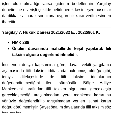
işler olup olmadığı varsa giderim bedellerinin Yargıtay
denetimine elverişli şekilde belirlenerek kesinleşen hususlar
da dikkate alınarak sonucuna uygun bir karar verilmesinden
ibarettir.
Yargıtay 7. Hukuk Dairesi 2021/2632 E. , 2022/961 K.
HMK 288
Önalım davasında mahallinde keşif yapılarak fiili
taksim olgusu değerlendirilmelidir.
İncelenen dosya kapsamına göre; davalı vekili yargılama
aşamasında fiili taksim iddiasında bulunmuş olduğu gibi,
temyiz dilekçesinde de fiili taksim iddialarının
değerlendirilmediğini ileri sürmüştür. Bölge Adliye
Mahkemesi tarafından fiili taksim olgusunun gerçekleşip
gerçekleşmediği araştırılmadan, yerel mahkeme kararı bu
yönüyle değerlendirilip tartışılmadan verilen istinaf kararı
doğru görülmemiştir. Şayet önalım davalarında fiili taksim söz