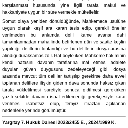
karşılanması hususunda yine ilgili tarafa makul ve
hakkaniyete uygun bir süre vermekle mükelleftir.
Somut olaya yeniden dönüldüğünde, Mahkemece usulüne
uygun olarak keşif ara kararı tesis edip, gerekli öneller
verilmeden bu anlamda delil ikame avansı dahi
tamamlanmadan mahallinde belirlenen gün ve saatte keşfin
yapıldığı, delillerin toplandığı ve bu delillerin dosya arasına
alındığı duraksamasızdır. Hal böyle iken Mahkeme hakiminin
kendi hatasını davanın taraflarına mal etmesi adalete
duyulan güven duygusunu zedeleyeceği gibi, dosya
arasında mevcut tüm deliller tartışılıp gerekirse daha evvel
toplanan delillere ilişkin giderin dava sonunda haksız çıkan
tarafa yükletilmesi suretiyle sonuca gidilmesi gerekirken
yazılı şekilde davanın ispat edilemediği gerekçesiyle karar
verilmesi isabetsiz olup, temyiz itirazları açıklanan
nedenlerle yerinde görülmüştür.
Yargıtay 7. Hukuk Dairesi 2023/2455 E. , 2024/1999 K.