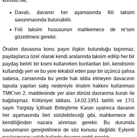
konusu ise;
Davalı, davanın her aşamasında fiili taksim
savunmasında bulunabilir.
Fiili taksim hususunun mahkemece de re’sen
gözetilmesi gerekir.
Önalım davasına konu payın ilişkin bulunduğu taşınmaz,
paydaşlarca özel olarak kendi aralarında taksim edilip her bir
paydaş belirli bir kısmı kullanırken bunlardan biri, kendisinin
kullandığı yeri ve bu yere tekabül eden payı bir üçüncü şahsa
satarsa, zamanında bu yerde hak iddia etmeyen davacının
tapuda yapılan satış nedeniyle önalım hakkını kullanması
TMK’nın 2. maddesinde yer alan dürüst davranma kuralı ile
bağdaşmaz. Kötüniyet iddiası, 14.02.1951 tarihli ve 17/1
sayılı Yargıtay İçtihadı Birleştirme Kararı uyarınca davanın
her aşamasında ileri sürülebileceği gibi, mahkemece de
kendiliğinden nazara alınması gerekir. Bu durumda
savunmanın genişletilmesi de söz konusu değildir. Eylemli