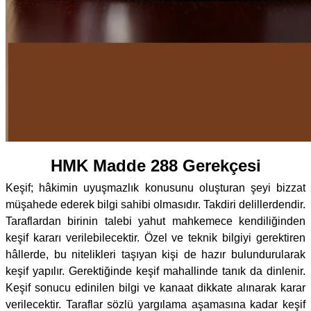
HMK Madde 288 Gerekçesi
Keşif; hâkimin uyuşmazlık konusunu oluşturan şeyi bizzat
müşahede ederek bilgi sahibi olmasıdır. Takdiri delillerdendir.
Taraflardan birinin talebi yahut mahkemece kendiliğinden
keşif kararı verilebilecektir. Özel ve teknik bilgiyi gerektiren
hâllerde, bu nitelikleri taşıyan kişi de hazır bulundurularak
keşif yapılır. Gerektiğinde keşif mahallinde tanık da dinlenir.
Keşif sonucu edinilen bilgi ve kanaat dikkate alınarak karar
verilecektir. Taraflar sözlü yargılama aşamasına kadar keşif