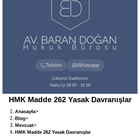
Telefon
Whatsapp
Çalışma Saatlerimiz
Hafta İçi 09.00 - 18.00
HMK Madde 262 Yasak Davranışlar
Anasayfa
>
Blog
>
Mevzuat
>
HMK Madde 262 Yasak Davranışlar