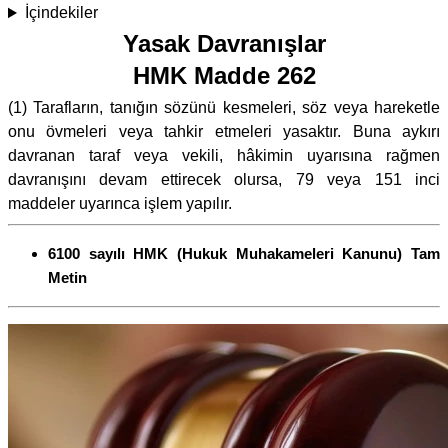
İçindekiler
Yasak Davranışlar
HMK Madde 262
(1) Tarafların, tanığın sözünü kesmeleri, söz veya hareketle
onu övmeleri veya tahkir etmeleri yasaktır. Buna aykırı
davranan taraf veya vekili, hâkimin uyarısına rağmen
davranışını devam ettirecek olursa, 79 veya 151 inci
maddeler uyarınca işlem yapılır.
6100 sayılı HMK (Hukuk Muhakameleri Kanunu) Tam
Metin