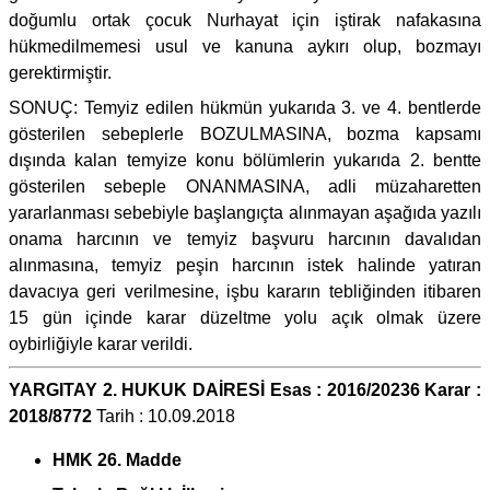
doğumlu ortak çocuk Nurhayat için iştirak nafakasına
hükmedilmemesi usul ve kanuna aykırı olup, bozmayı
gerektirmiştir.
SONUÇ: Temyiz edilen hükmün yukarıda 3. ve 4. bentlerde
gösterilen sebeplerle BOZULMASINA, bozma kapsamı
dışında kalan temyize konu bölümlerin yukarıda 2. bentte
gösterilen sebeple ONANMASINA, adli müzaharetten
yararlanması sebebiyle başlangıçta alınmayan aşağıda yazılı
onama harcının ve temyiz başvuru harcının davalıdan
alınmasına, temyiz peşin harcının istek halinde yatıran
davacıya geri verilmesine, işbu kararın tebliğinden itibaren
15 gün içinde karar düzeltme yolu açık olmak üzere
oybirliğiyle karar verildi.
YARGITAY 2. HUKUK DAİRESİ Esas : 2016/20236 Karar :
2018/8772
Tarih : 10.09.2018
HMK 26. Madde