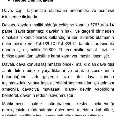
Taleple Bağlılık İlkesi
Dava, çaplı taşınmaza elatmanın önlenmesi ve ecrimisil
isteklerine ilişkindir.
Davacı, kayden maliki olduğu çekişme konusu 3763 ada 14
parsel sayılı taşınmazı davalının haklı ve geçerli bir neden
olmaksızın konut olarak kullandığını ileri sürerek elatmanın
önlenmesine ve 01/01/2010-01/08/2011 tarihleri arasındaki
dönem için şimdilik 10.800 TL ecrimisilin yasal faizi ile
birlikte davalıdan tahsiline karar karar verilmesini istemiştir.
Davalı, dava konusu taşınmazın önceki maliki olan dava dışı
... ile fiilen birlikte yaşadıklarını ve ortak 6 çocuklarının
bulunduğunu, adı geçenin rızası ile dava konusu
taşınmazdaki yapıyı inşa ettirdiğini taşınmazdan çıkarılması
amacıyla davacıya muvazaalı olarak devrin yapıldığını
belirterek davanın reddini savunmuştur
Mahkemece, haksız müdahalenin keşfen belirlendiği
gerekçesiyle müdahalenin önlenmesi talebinin kabulüne,