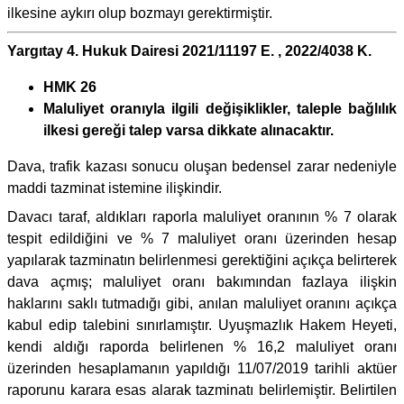
ilkesine aykırı olup bozmayı gerektirmiştir.
Yargıtay 4. Hukuk Dairesi 2021/11197 E. , 2022/4038 K.
HMK 26
Maluliyet oranıyla ilgili değişiklikler, taleple bağlılık
ilkesi gereği talep varsa dikkate alınacaktır.
Dava, trafik kazası sonucu oluşan bedensel zarar nedeniyle
maddi tazminat istemine ilişkindir.
Davacı taraf, aldıkları raporla maluliyet oranının % 7 olarak
tespit edildiğini ve % 7 maluliyet oranı üzerinden hesap
yapılarak tazminatın belirlenmesi gerektiğini açıkça belirterek
dava açmış; maluliyet oranı bakımından fazlaya ilişkin
haklarını saklı tutmadığı gibi, anılan maluliyet oranını açıkça
kabul edip talebini sınırlamıştır. Uyuşmazlık Hakem Heyeti,
kendi aldığı raporda belirlenen % 16,2 maluliyet oranı
üzerinden hesaplamanın yapıldığı 11/07/2019 tarihli aktüer
raporunu karara esas alarak tazminatı belirlemiştir. Belirtilen