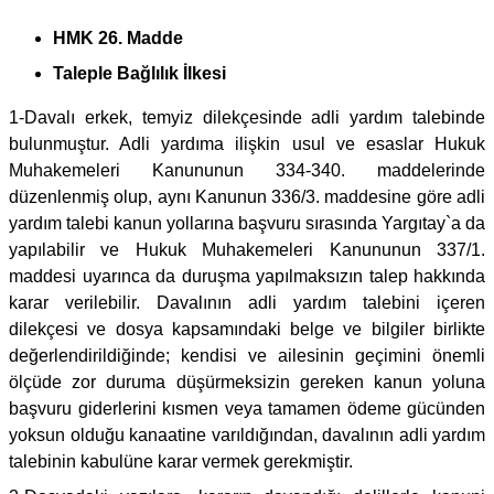
HMK 26. Madde
Taleple Bağlılık İlkesi
1-Davalı erkek, temyiz dilekçesinde adli yardım talebinde
bulunmuştur. Adli yardıma ilişkin usul ve esaslar Hukuk
Muhakemeleri Kanununun 334-340. maddelerinde
düzenlenmiş olup, aynı Kanunun 336/3. maddesine göre adli
yardım talebi kanun yollarına başvuru sırasında Yargıtay`a da
yapılabilir ve Hukuk Muhakemeleri Kanununun 337/1.
maddesi uyarınca da duruşma yapılmaksızın talep hakkında
karar verilebilir. Davalının adli yardım talebini içeren
dilekçesi ve dosya kapsamındaki belge ve bilgiler birlikte
değerlendirildiğinde; kendisi ve ailesinin geçimini önemli
ölçüde zor duruma düşürmeksizin gereken kanun yoluna
başvuru giderlerini kısmen veya tamamen ödeme gücünden
yoksun olduğu kanaatine varıldığından, davalının adli yardım
talebinin kabulüne karar vermek gerekmiştir.