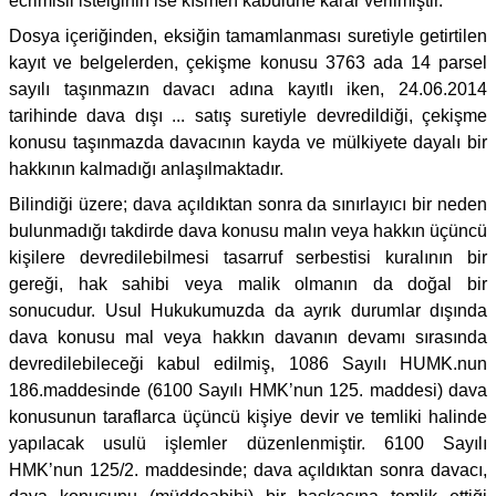
ecrimisil isteiğinin ise kısmen kabulüne karar verilmiştir.
Dosya içeriğinden, eksiğin tamamlanması suretiyle getirtilen
kayıt ve belgelerden, çekişme konusu 3763 ada 14 parsel
sayılı taşınmazın davacı adına kayıtlı iken, 24.06.2014
tarihinde dava dışı ... satış suretiyle devredildiği, çekişme
konusu taşınmazda davacının kayda ve mülkiyete dayalı bir
hakkının kalmadığı anlaşılmaktadır.
Bilindiği üzere; dava açıldıktan sonra da sınırlayıcı bir neden
bulunmadığı takdirde dava konusu malın veya hakkın üçüncü
kişilere devredilebilmesi tasarruf serbestisi kuralının bir
gereği, hak sahibi veya malik olmanın da doğal bir
sonucudur. Usul Hukukumuzda da ayrık durumlar dışında
dava konusu mal veya hakkın davanın devamı sırasında
devredilebileceği kabul edilmiş, 1086 Sayılı HUMK.nun
186.maddesinde (6100 Sayılı HMK’nun 125. maddesi) dava
konusunun taraflarca üçüncü kişiye devir ve temliki halinde
yapılacak usulü işlemler düzenlenmiştir. 6100 Sayılı
HMK’nun 125/2. maddesinde; dava açıldıktan sonra davacı,