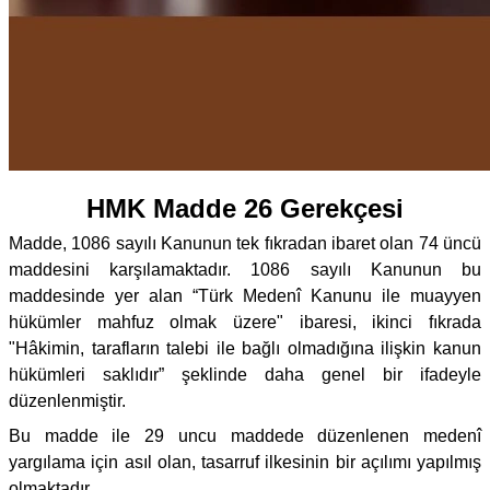
HMK Madde 26 Gerekçesi
Madde, 1086 sayılı Kanunun tek fıkradan ibaret olan 74 üncü
maddesini karşılamaktadır. 1086 sayılı Kanunun bu
maddesinde yer alan “Türk Medenî Kanunu ile muayyen
hükümler mahfuz olmak üzere" ibaresi, ikinci fıkrada
"Hâkimin, tarafların talebi ile bağlı olmadığına ilişkin kanun
hükümleri saklıdır” şeklinde daha genel bir ifadeyle
düzenlenmiştir.
Bu madde ile 29 uncu maddede düzenlenen medenî
yargılama için asıl olan, tasarruf ilkesinin bir açılımı yapılmış
olmaktadır.