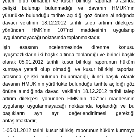
yeterli olup olmadığı ve kusur bilirkişi raporları arasında
çelişki bulunup bulunmadığı ve davanın HMUK’nın
yürürlükte bulunduğu tarihte açıldığı göz önüne alındığında
davacı vekilinin 18.12.2012 tarihli talep artırım dilekçesi
yönünden HMK’nın 107’nci maddesinin uygulanıp
uygulanmayacağı noktasında toplanmaktadır.
İşin esasının incelenmesinde direnme konusu
uyuşmazlıkların iki başlık altında toplandığı ve birinci başlık
olarak 05.01.2012 tarihli kusur bilirkişi raporunun hüküm
kurmaya yeterli olup olmadığı ve kusur bilirkişi raporları
arasında çelişki bulunup bulunmadığı, ikinci başlık olarak
davanın HMUK’nın yürürlükte bulunduğu tarihte açıldığı göz
önüne alındığında davacı vekilinin 18.12.2012 tarihli talep
artırım dilekçesi yönünden HMK’nın 107’nci maddesinin
uygulanıp uygulanmayacağı noktasında toplandığı ve bu
başlıkların ayrı ayrı değerlendirilmesi gerektiği
anlaşılmaktadır;
1-05.01.2012 tarihli kusur bilirkişi raporunun hüküm kurmaya