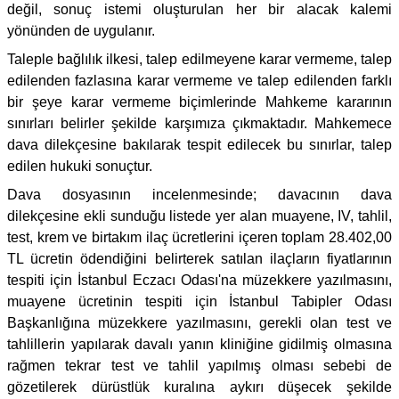
değil, sonuç istemi oluşturulan her bir alacak kalemi
yönünden de uygulanır.
Taleple bağlılık ilkesi, talep edilmeyene karar vermeme, talep
edilenden fazlasına karar vermeme ve talep edilenden farklı
bir şeye karar vermeme biçimlerinde Mahkeme kararının
sınırları belirler şekilde karşımıza çıkmaktadır. Mahkemece
dava dilekçesine bakılarak tespit edilecek bu sınırlar, talep
edilen hukuki sonuçtur.
Dava dosyasının incelenmesinde; davacının dava
dilekçesine ekli sunduğu listede yer alan muayene, IV, tahlil,
test, krem ve birtakım ilaç ücretlerini içeren toplam 28.402,00
TL ücretin ödendiğini belirterek satılan ilaçların fiyatlarının
tespiti için İstanbul Eczacı Odası'na müzekkere yazılmasını,
muayene ücretinin tespiti için İstanbul Tabipler Odası
Başkanlığına müzekkere yazılmasını, gerekli olan test ve
tahlillerin yapılarak davalı yanın kliniğine gidilmiş olmasına
rağmen tekrar test ve tahlil yapılmış olması sebebi de
gözetilerek dürüstlük kuralına aykırı düşecek şekilde