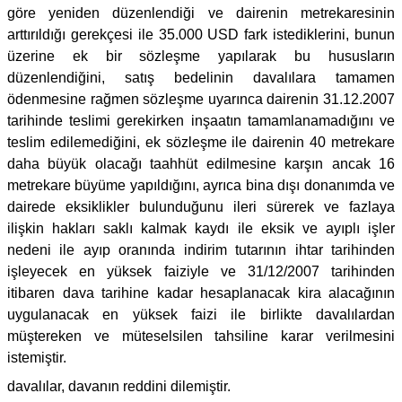
göre yeniden düzenlendiği ve dairenin metrekaresinin
arttırıldığı gerekçesi ile 35.000 USD fark istediklerini, bunun
üzerine ek bir sözleşme yapılarak bu hususların
düzenlendiğini, satış bedelinin davalılara tamamen
ödenmesine rağmen sözleşme uyarınca dairenin 31.12.2007
tarihinde teslimi gerekirken inşaatın tamamlanamadığını ve
teslim edilemediğini, ek sözleşme ile dairenin 40 metrekare
daha büyük olacağı taahhüt edilmesine karşın ancak 16
metrekare büyüme yapıldığını, ayrıca bina dışı donanımda ve
dairede eksiklikler bulunduğunu ileri sürerek ve fazlaya
ilişkin hakları saklı kalmak kaydı ile eksik ve ayıplı işler
nedeni ile ayıp oranında indirim tutarının ihtar tarihinden
işleyecek en yüksek faiziyle ve 31/12/2007 tarihinden
itibaren dava tarihine kadar hesaplanacak kira alacağının
uygulanacak en yüksek faizi ile birlikte davalılardan
müştereken ve müteselsilen tahsiline karar verilmesini
istemiştir.
davalılar, davanın reddini dilemiştir.