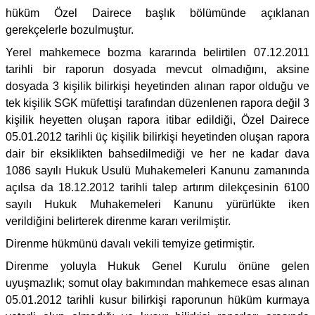
hüküm Özel Dairece başlık bölümünde açıklanan
gerekçelerle bozulmuştur.
Yerel mahkemece bozma kararında belirtilen 07.12.2011
tarihli bir raporun dosyada mevcut olmadığını, aksine
dosyada 3 kişilik bilirkişi heyetinden alınan rapor olduğu ve
tek kişilik SGK müfettişi tarafından düzenlenen rapora değil 3
kişilik heyetten oluşan rapora itibar edildiği, Özel Dairece
05.01.2012 tarihli üç kişilik bilirkişi heyetinden oluşan rapora
dair bir eksiklikten bahsedilmediği ve her ne kadar dava
1086 sayılı Hukuk Usulü Muhakemeleri Kanunu zamanında
açılsa da 18.12.2012 tarihli talep artırım dilekçesinin 6100
sayılı Hukuk Muhakemeleri Kanunu yürürlükte iken
verildiğini belirterek direnme kararı verilmiştir.
Direnme hükmünü davalı vekili temyize getirmiştir.
Direnme yoluyla Hukuk Genel Kurulu önüne gelen
uyuşmazlık; somut olay bakımından mahkemece esas alınan
05.01.2012 tarihli kusur bilirkişi raporunun hüküm kurmaya