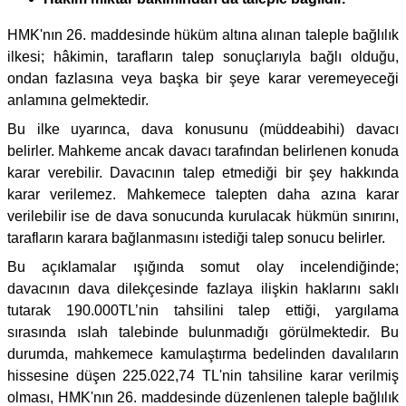
HMK'nın 26. maddesinde hüküm altına alınan taleple bağlılık
ilkesi; hâkimin, tarafların talep sonuçlarıyla bağlı olduğu,
ondan fazlasına veya başka bir şeye karar veremeyeceği
anlamına gelmektedir.
Bu ilke uyarınca, dava konusunu (müddeabihi) davacı
belirler. Mahkeme ancak davacı tarafından belirlenen konuda
karar verebilir. Davacının talep etmediği bir şey hakkında
karar verilemez. Mahkemece talepten daha azına karar
verilebilir ise de dava sonucunda kurulacak hükmün sınırını,
tarafların karara bağlanmasını istediği talep sonucu belirler.
Bu açıklamalar ışığında somut olay incelendiğinde;
davacının dava dilekçesinde fazlaya ilişkin haklarını saklı
tutarak 190.000TL’nin tahsilini talep ettiği, yargılama
sırasında ıslah talebinde bulunmadığı görülmektedir. Bu
durumda, mahkemece kamulaştırma bedelinden davalıların
hissesine düşen 225.022,74 TL'nin tahsiline karar verilmiş
olması, HMK'nın 26. maddesinde düzenlenen taleple bağlılık