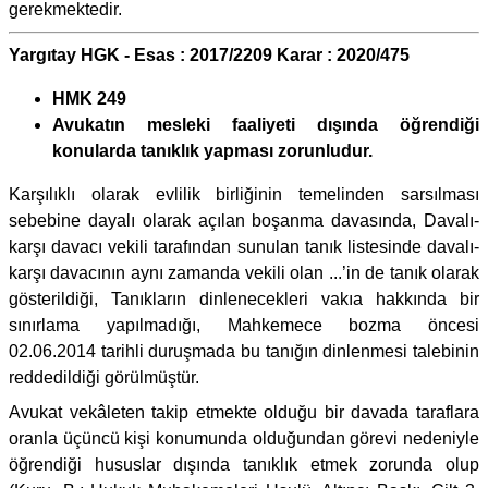
gerekmektedir.
Yargıtay HGK - Esas : 2017/2209 Karar : 2020/475
HMK 249
Avukatın mesleki faaliyeti dışında öğrendiği
konularda tanıklık yapması zorunludur.
Karşılıklı olarak evlilik birliğinin temelinden sarsılması
sebebine dayalı olarak açılan boşanma davasında, Davalı-
karşı davacı vekili tarafından sunulan tanık listesinde davalı-
karşı davacının aynı zamanda vekili olan ...’in de tanık olarak
gösterildiği, Tanıkların dinlenecekleri vakıa hakkında bir
sınırlama yapılmadığı, Mahkemece bozma öncesi
02.06.2014 tarihli duruşmada bu tanığın dinlenmesi talebinin
reddedildiği görülmüştür.
Avukat vekâleten takip etmekte olduğu bir davada taraflara
oranla üçüncü kişi konumunda olduğundan görevi nedeniyle
öğrendiği hususlar dışında tanıklık etmek zorunda olup