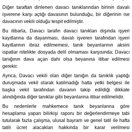
Diğer taraftan dinlenen davacı tanıklarından birinin davalı
işverene karşı açtığı davasının bulunduğu, bir diğerinin ise
davacının vekili olduğu tespit edilmiştir.
Bu itibarla, Davacı tarafın davacı tanıkları dışında işyeri
kayıtlarına da dayanması, davalı işveren tarafından işyeri
kayıtlarının ibraz edilmemesi, tanık beyanlarının aksini
ispatlar nitelikte dosyada delil olmaması karşısında; Davacı
tanığının dava açan dahi olsa beyanına itibar edilmesi
gerekir.
Ayrıca, Davacı vekili olan diğer tanığın da tanıklık yaptığı
duruşmada vekil olarak katılmadığı hatta yetki belgesi ile
başka vekil tarafından davanın takip edildiği dikkate
alındığında diğer tanıklar gibi beyanlarına itibar edilmelidir.
Bu nedenlerle mahkemece tanık beyanlarına göre
hesaplama yapan bilirkişi raporu bir değerlendirmeye tabi
tutularak fazla çalışma, ulusal bayram ve genel tatil ile hafta
tatili ücret alacakları hakkında bir karar verilmesi