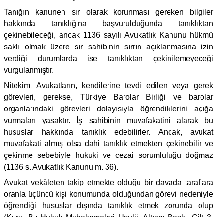
Tanığın kanunen sır olarak korunması gereken bilgiler
hakkında tanıklığına başvurulduğunda tanıklıktan
çekinebileceği, ancak 1136 sayılı Avukatlık Kanunu hükmü
saklı olmak üzere sır sahibinin sırrın açıklanmasına izin
verdiği durumlarda ise tanıklıktan çekinilemeyeceği
vurgulanmıştır.
Nitekim, Avukatların, kendilerine tevdi edilen veya gerek
görevleri, gerekse, Türkiye Barolar Birliği ve barolar
organlarındaki görevleri dolayısıyla öğrendiklerini açığa
vurmaları yasaktır. İş sahibinin muvafakatini alarak bu
hususlar hakkında tanıklık edebilirler. Ancak, avukat
muvafakati almış olsa dahi tanıklık etmekten çekinebilir ve
çekinme sebebiyle hukuki ve cezai sorumluluğu doğmaz
(1136 s. Avukatlık Kanunu m. 36).
Avukat vekâleten takip etmekte olduğu bir davada taraflara
oranla üçüncü kişi konumunda olduğundan görevi nedeniyle
öğrendiği hususlar dışında tanıklık etmek zorunda olup