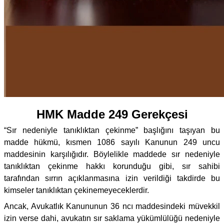
HMK Madde 249 Gerekçesi
“Sır nedeniyle tanıklıktan çekinme” başlığını taşıyan bu
madde hükmü, kısmen 1086 sayılı Kanunun 249 uncu
maddesinin karşılığıdır. Böylelikle maddede sır nedeniyle
tanıklıktan çekinme hakkı korunduğu gibi, sır sahibi
tarafından sırrın açıklanmasına izin verildiği takdirde bu
kimseler tanıklıktan çekinemeyeceklerdir.
Ancak, Avukatlık Kanununun 36 ncı maddesindeki müvekkil
izin verse dahi, avukatın sır saklama yükümlülüğü nedeniyle