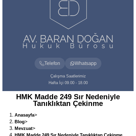
Telefon
Whatsapp
Çalışma Saatlerimiz
Hafta İçi 09.00 - 18.00
HMK Madde 249 Sır Nedeniyle
Tanıklıktan Çekinme
Anasayfa
>
Blog
>
Mevzuat
>
HMK Madde 249 Sır Nedeniyle Tanıklıktan Çekinme