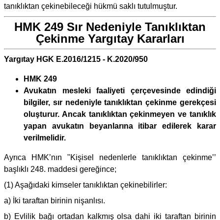
tanıklıktan çekinebileceği hükmü saklı tutulmuştur.
HMK 249 Sır Nedeniyle Tanıklıktan
Çekinme Yargıtay Kararları
Yargıtay HGK E.2016/1215 - K.2020/950
HMK 249
Avukatın mesleki faaliyeti çerçevesinde edindiği
bilgiler, sır nedeniyle tanıklıktan çekinme gerekçesi
oluşturur. Ancak tanıklıktan çekinmeyen ve tanıklık
yapan avukatın beyanlarına itibar edilerek karar
verilmelidir.
Ayrıca HMK’nın "Kişisel nedenlerle tanıklıktan çekinme’’
başlıklı 248. maddesi gereğince;
(1) Aşağıdaki kimseler tanıklıktan çekinebilirler:
a) İki taraftan birinin nişanlısı.
b) Evlilik bağı ortadan kalkmış olsa dahi iki taraftan birinin