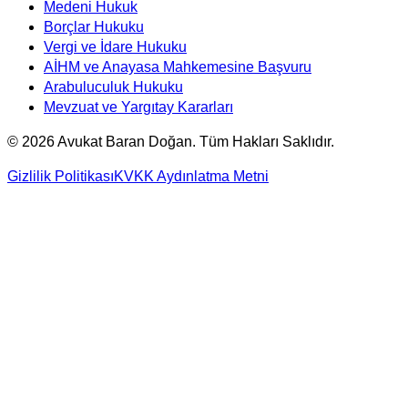
Medeni Hukuk
Borçlar Hukuku
Vergi ve İdare Hukuku
AİHM ve Anayasa Mahkemesine Başvuru
Arabuluculuk Hukuku
Mevzuat ve Yargıtay Kararları
©
2026
Avukat Baran Doğan. Tüm Hakları Saklıdır.
Gizlilik Politikası
KVKK Aydınlatma Metni