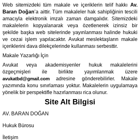
Web sitemizdeki tüm makale ve içeriklerin telif hakkı
Av.
Baran Doğan
’a aittir. Tüm makaleler hak sahipliğinin tescili
amacıyla elektronik imzalı zaman damgalıdır. Sitemizdeki
makalelerin kopyalanarak veya özetlenerek izinsiz bir
şekilde başka web sitelerinde yayınlanması halinde hukuki
ve cezai işlem yapılacaktır. Avukat meslektaşların makale
içeriklerini dava dilekçelerinde kullanması serbesttir.
Makale Yazarlığı İçin
Avukat veya akademisyenler hukuk makalelerini
özgeçmişleri ile birlikte yayımlanmak üzere
avukatbd@gmail.com
adresine gönderebilirler. Makale
yazımında konu sınırlaması yoktur. Makalelerin uygulamaya
yönelik bir perspektifle hazırlanması rica olunur.
Site Alt Bilgisi
AV. BARAN DOĞAN
Hukuk Bürosu
İletişim