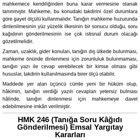
mahkemece kendiliğinden buna karar vermesine olanak
tanınmıştır. Mahkeme, bu konudaki takdirini özel durumlara
göre gayet ölçülü kullanmalıdır. Tanığın mahkeme huzurunda
dinlenilmesinin yüz yüzelik ilkesinin bir sonucu olduğu, soru
kağıdının gönderilmesinin ise çok istisnaî durum olacağı
gözetilmelidir.
Zaman, uzaklık, gider konuları, tanığın dış ülkede bulunması,
mahkeme önünde dinlenmesi için zorunluluk bulunmaması,
tanığın yazı ile cevap verebilecek bir kimse olması gibi
hususlar, takdirin kullanılmasında birer ölçü olabilir.
Maddede yer alan üçüncü cümle yeni bir hüküm olup,
hâkimin, tanığın verdiği yazılı cevapları yetersiz bulması
hâlinde, tanığın dinlenmesi için mahkemeye davet
edebilmesine imkân verilmiştir.
HMK 246 (Tanığa Soru Kâğıdı
Gönderilmesi) Emsal Yargıtay
Kararları