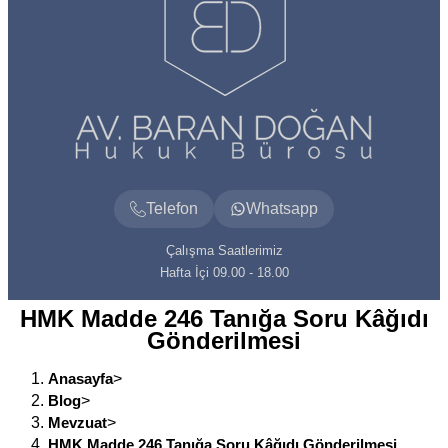
Telefon
Whatsapp
Çalışma Saatlerimiz
Hafta İçi 09.00 - 18.00
HMK Madde 246 Tanığa Soru Kâğıdı
Gönderilmesi
Anasayfa
>
Blog
>
Mevzuat
>
HMK Madde 246 Tanığa Soru Kâğıdı Gönderilmesi