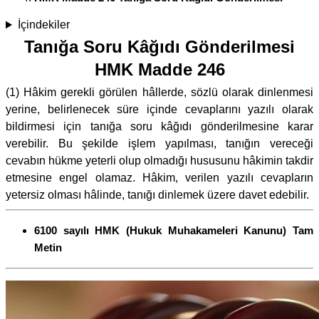
İçindekiler
Tanığa Soru Kâğıdı Gönderilmesi
HMK Madde 246
(1) Hâkim gerekli görülen hâllerde, sözlü olarak dinlenmesi
yerine, belirlenecek süre içinde cevaplarını yazılı olarak
bildirmesi için tanığa soru kâğıdı gönderilmesine karar
verebilir. Bu şekilde işlem yapılması, tanığın vereceği
cevabın hükme yeterli olup olmadığı hususunu hâkimin takdir
etmesine engel olamaz. Hâkim, verilen yazılı cevapların
yetersiz olması hâlinde, tanığı dinlemek üzere davet edebilir.
6100 sayılı HMK (Hukuk Muhakameleri Kanunu) Tam
Metin