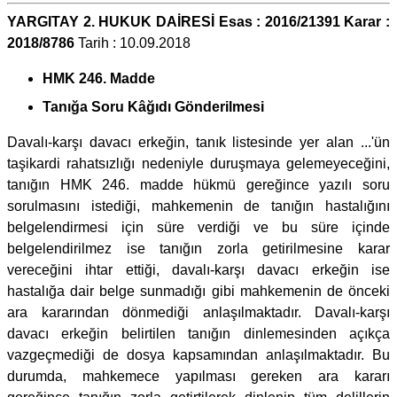
YARGITAY 2. HUKUK DAİRESİ Esas : 2016/21391 Karar :
2018/8786
Tarih : 10.09.2018
HMK 246. Madde
Tanığa Soru Kâğıdı Gönderilmesi
Davalı-karşı davacı erkeğin, tanık listesinde yer alan ...'ün
taşikardi rahatsızlığı nedeniyle duruşmaya gelemeyeceğini,
tanığın HMK 246. madde hükmü gereğince yazılı soru
sorulmasını istediği, mahkemenin de tanığın hastalığını
belgelendirmesi için süre verdiği ve bu süre içinde
belgelendirilmez ise tanığın zorla getirilmesine karar
vereceğini ihtar ettiği, davalı-karşı davacı erkeğin ise
hastalığa dair belge sunmadığı gibi mahkemenin de önceki
ara kararından dönmediği anlaşılmaktadır. Davalı-karşı
davacı erkeğin belirtilen tanığın dinlemesinden açıkça
vazgeçmediği de dosya kapsamından anlaşılmaktadır. Bu
durumda, mahkemece yapılması gereken ara kararı