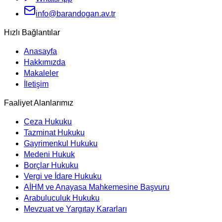
info@barandogan.av.tr
Hızlı Bağlantılar
Anasayfa
Hakkımızda
Makaleler
İletişim
Faaliyet Alanlarımız
Ceza Hukuku
Tazminat Hukuku
Gayrimenkul Hukuku
Medeni Hukuk
Borçlar Hukuku
Vergi ve İdare Hukuku
AİHM ve Anayasa Mahkemesine Başvuru
Arabuluculuk Hukuku
Mevzuat ve Yargıtay Kararları