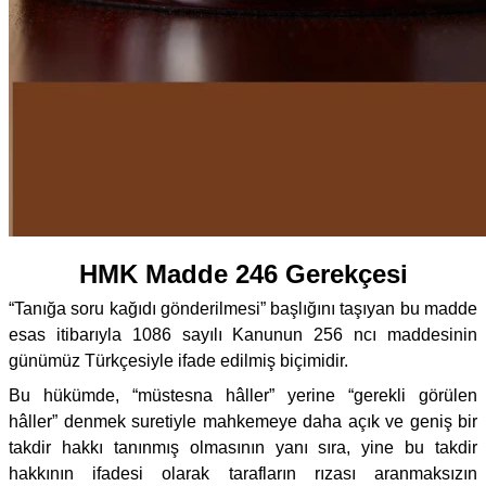
HMK Madde 246 Gerekçesi
“Tanığa soru kağıdı gönderilmesi” başlığını taşıyan bu madde
esas itibarıyla 1086 sayılı Kanunun 256 ncı maddesinin
günümüz Türkçesiyle ifade edilmiş biçimidir.
Bu hükümde, “müstesna hâller” yerine “gerekli görülen
hâller” denmek suretiyle mahkemeye daha açık ve geniş bir
takdir hakkı tanınmış olmasının yanı sıra, yine bu takdir
hakkının ifadesi olarak tarafların rızası aranmaksızın