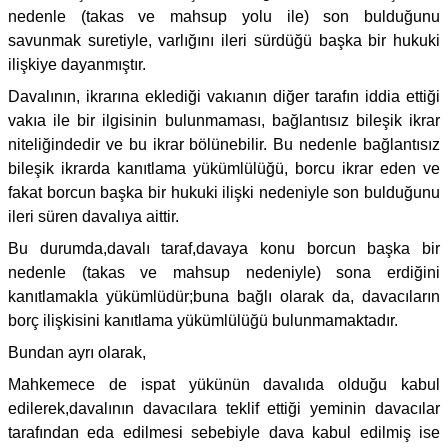
nedenle (takas ve mahsup yolu ile) son bulduğunu
savunmak suretiyle, varlığını ileri sürdüğü başka bir hukuki
ilişkiye dayanmıştır.
Davalının, ikrarına eklediği vakıanın diğer tarafın iddia ettiği
vakıa ile bir ilgisinin bulunmaması, bağlantısız bileşik ikrar
niteliğindedir ve bu ikrar bölünebilir. Bu nedenle bağlantısız
bileşik ikrarda kanıtlama yükümlülüğü, borcu ikrar eden ve
fakat borcun başka bir hukuki ilişki nedeniyle son bulduğunu
ileri süren davalıya aittir.
Bu durumda,davalı taraf,davaya konu borcun başka bir
nedenle (takas ve mahsup nedeniyle) sona erdiğini
kanıtlamakla yükümlüdür;buna bağlı olarak da, davacıların
borç ilişkisini kanıtlama yükümlülüğü bulunmamaktadır.
Bundan ayrı olarak,
Mahkemece de ispat yükünün davalıda olduğu kabul
edilerek,davalının davacılara teklif ettiği yeminin davacılar
tarafından eda edilmesi sebebiyle dava kabul edilmiş ise