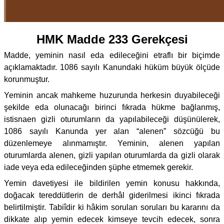
HMK Madde 233 Gerekçesi
Madde, yeminin nasıl eda edileceğini etraflı bir biçimde
açıklamaktadır. 1086 sayılı Kanundaki hüküm büyük ölçüde
korunmuştur.
Yeminin ancak mahkeme huzurunda herkesin duyabileceği
şekilde eda olunacağı birinci fıkrada hükme bağlanmış,
istisnaen gizli oturumların da yapılabileceği düşünülerek,
1086 sayılı Kanunda yer alan “alenen” sözcüğü bu
düzenlemeye alınmamıştır. Yeminin, alenen yapılan
oturumlarda alenen, gizli yapılan oturumlarda da gizli olarak
iade veya eda edileceğinden şüphe etmemek gerekir.
Yemin davetiyesi ile bildirilen yemin konusu hakkında,
doğacak tereddütlerin de derhâl giderilmesi ikinci fıkrada
belirtilmiştir. Tabiîdir ki hâkim sorulan soruları bu kararını da
dikkate alıp yemin edecek kimseye tevcih edecek, sonra