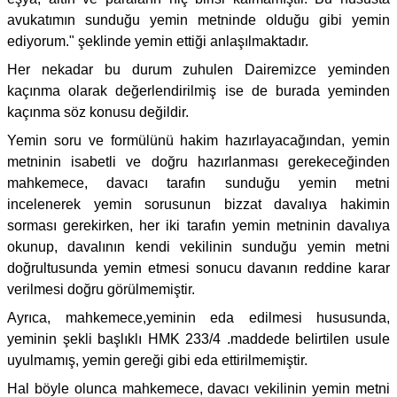
avukatımın sunduğu yemin metninde olduğu gibi yemin
ediyorum." şeklinde yemin ettiği anlaşılmaktadır.
Her nekadar bu durum zuhulen Dairemizce yeminden
kaçınma olarak değerlendirilmiş ise de burada yeminden
kaçınma söz konusu değildir.
Yemin soru ve formülünü hakim hazırlayacağından, yemin
metninin isabetli ve doğru hazırlanması gerekeceğinden
mahkemece, davacı tarafın sunduğu yemin metni
incelenerek yemin sorusunun bizzat davalıya hakimin
sorması gerekirken, her iki tarafın yemin metninin davalıya
okunup, davalının kendi vekilinin sunduğu yemin metni
doğrultusunda yemin etmesi sonucu davanın reddine karar
verilmesi doğru görülmemiştir.
Ayrıca, mahkemece,yeminin eda edilmesi hususunda,
yeminin şekli başlıklı HMK 233/4 .maddede belirtilen usule
uyulmamış, yemin gereği gibi eda ettirilmemiştir.
Hal böyle olunca mahkemece, davacı vekilinin yemin metni