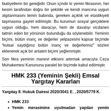
faaliyetlerin bir gereğidir. Onun içindir ki yemin fıkrasının, her
kesim tarafından doğru bir şekilde ve kendi inancına uygun
algılanmasını temin babında, gereken açıklık ve elastikiyeti
taşımasına gayret edilmiştir. Bu kurumun sosyal gerçeklere
uygun olduğu, hem davacıyı, hem de davalıyı vicdanen
tatmin eden bir yönünün bulunduğu da söylenebilir. Yeminin
biçimi, bütün inanç ve değerler yelpazesini kapsar biçimde
“kutsal saydığınız bütün inanç ve değerleriniz” sözleri
eklenerek açık bir anlatım biçimi yeğlenmiştir.
Son fıkra yeminin manevi etkisini artırmak amacıyla Ceza
Muhakemesi Kanununa paralel bir biçimde kabul edilmiştir.
HMK 233 (Yeminin Şekli) Emsal
Yargıtay Kararları
Yargıtay 8. Hukuk Dairesi 2020/3041 E. , 2020/5779 K.
HMK 233
Yemin merasimine uyulmadan yapılan yemin