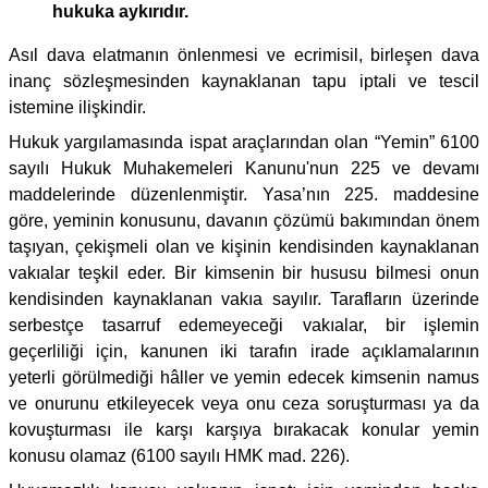
hukuka aykırıdır.
Asıl dava elatmanın önlenmesi ve ecrimisil, birleşen dava
inanç sözleşmesinden kaynaklanan tapu iptali ve tescil
istemine ilişkindir.
Hukuk yargılamasında ispat araçlarından olan “Yemin” 6100
sayılı Hukuk Muhakemeleri Kanunu'nun 225 ve devamı
maddelerinde düzenlenmiştir. Yasa’nın 225. maddesine
göre, yeminin konusunu, davanın çözümü bakımından önem
taşıyan, çekişmeli olan ve kişinin kendisinden kaynaklanan
vakıalar teşkil eder. Bir kimsenin bir hususu bilmesi onun
kendisinden kaynaklanan vakıa sayılır. Tarafların üzerinde
serbestçe tasarruf edemeyeceği vakıalar, bir işlemin
geçerliliği için, kanunen iki tarafın irade açıklamalarının
yeterli görülmediği hâller ve yemin edecek kimsenin namus
ve onurunu etkileyecek veya onu ceza soruşturması ya da
kovuşturması ile karşı karşıya bırakacak konular yemin
konusu olamaz (6100 sayılı HMK mad. 226).