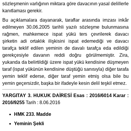
sözleşmenin varlığının miktara göre davacının yasal delillerle
kanıtlaması gerekir.
Bu açıklamalara dayanarak, taraflar arasında imzası inkâr
edilmeyen 30.06.2005 tarihli yazılı sözleşme bulunmasına
rağmen, mahkemece ispat yükü ters çevrilerek davacı
şirketin adi ortaklık ilişkisini ispat edemediği ve davacı
tarafça teklif edilen yeminin de davalı tarafça eda edildiği
gerekçesiyle davanın reddi doğru görülmemiştir. Zira,
yukarıda da belirtildiği üzere ispat yükü kendisine düşmeyen
taraf (ispat yükünün kendisine düştüğü sanısıyla) diğer tarafa
yemin teklif ederse, diğer taraf yemin etmiş olsa bile bu
yemin geçersizdir, başka bir ifadeyle kesin delil teşkil etmez.
YARGITAY 3. HUKUK DAİRESİ Esas : 2016/6014 Karar :
2016/9255
Tarih : 8.06.2016
HMK 233. Madde
Yeminin Şekli