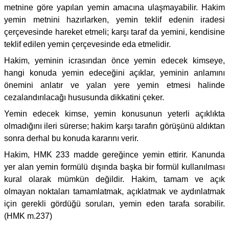
metnine göre yapılan yemin amacına ulaşmayabilir. Hakim
yemin metnini hazırlarken, yemin teklif edenin iradesi
çerçevesinde hareket etmeli; karşı taraf da yemini, kendisine
teklif edilen yemin çerçevesinde eda etmelidir.
Hakim, yeminin icrasından önce yemin edecek kimseye,
hangi konuda yemin edeceğini açıklar, yeminin anlamını
önemini anlatır ve yalan yere yemin etmesi halinde
cezalandırılacağı hususunda dikkatini çeker.
Yemin edecek kimse, yemin konusunun yeterli açıklıkta
olmadığını ileri sürerse; hakim karşı tarafın görüşünü aldıktan
sonra derhal bu konuda kararını verir.
Hakim, HMK 233 madde gereğince yemin ettirir. Kanunda
yer alan yemin formülü dışında başka bir formül kullanılması
kural olarak mümkün değildir. Hakim, tamam ve açık
olmayan noktaları tamamlatmak, açıklatmak ve aydınlatmak
için gerekli gördüğü soruları, yemin eden tarafa sorabilir.
(HMK m.237)