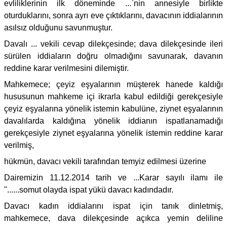
evliliklerinin ilk döneminde ...`nin annesiyle birlikte
oturduklarını, sonra ayrı eve çıktıklarını, davacının iddialarının
asılsız olduğunu savunmuştur.
Davalı ... vekili cevap dilekçesinde; dava dilekçesinde ileri
sürülen iddiaların doğru olmadığını savunarak, davanın
reddine karar verilmesini dilemiştir.
Mahkemece; çeyiz eşyalarının müşterek hanede kaldığı
hususunun mahkeme içi ikrarla kabul edildiği gerekçesiyle
çeyiz eşyalarına yönelik istemin kabulüne, ziynet eşyalarının
davalılarda kaldığına yönelik iddianın ispatlanamadığı
gerekçesiyle ziynet eşyalarına yönelik istemin reddine karar
verilmiş,
hükmün, davacı vekili tarafından temyiz edilmesi üzerine
Dairemizin 11.12.2014 tarih ve ...Karar sayılı ilamı ile
"......somut olayda ispat yükü davacı kadındadır.
Davacı kadın iddialarını ispat için tanık dinletmiş,
mahkemece, dava dilekçesinde açıkca yemin deliline