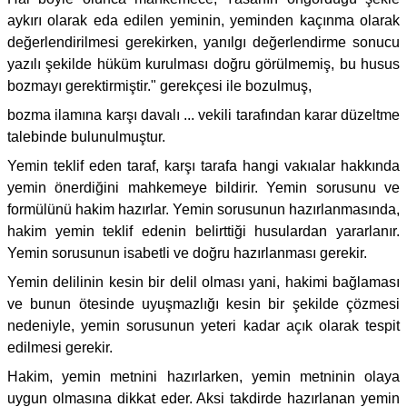
aykırı olarak eda edilen yeminin, yeminden kaçınma olarak
değerlendirilmesi gerekirken, yanılgı değerlendirme sonucu
yazılı şekilde hüküm kurulması doğru görülmemiş, bu husus
bozmayı gerektirmiştir." gerekçesi ile bozulmuş,
bozma ilamına karşı davalı ... vekili tarafından karar düzeltme
talebinde bulunulmuştur.
Yemin teklif eden taraf, karşı tarafa hangi vakıalar hakkında
yemin önerdiğini mahkemeye bildirir. Yemin sorusunu ve
formülünü hakim hazırlar. Yemin sorusunun hazırlanmasında,
hakim yemin teklif edenin belirttiği husulardan yararlanır.
Yemin sorusunun isabetli ve doğru hazırlanması gerekir.
Yemin delilinin kesin bir delil olması yani, hakimi bağlaması
ve bunun ötesinde uyuşmazlığı kesin bir şekilde çözmesi
nedeniyle, yemin sorusunun yeteri kadar açık olarak tespit
edilmesi gerekir.
Hakim, yemin metnini hazırlarken, yemin metninin olaya
uygun olmasına dikkat eder. Aksi takdirde hazırlanan yemin