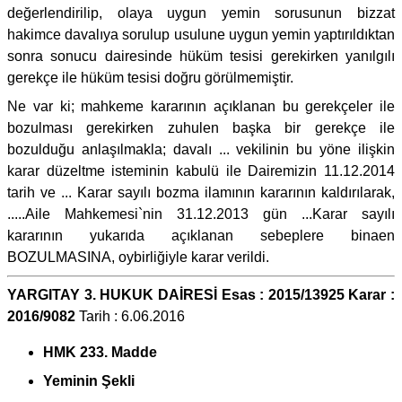
değerlendirilip, olaya uygun yemin sorusunun bizzat
hakimce davalıya sorulup usulune uygun yemin yaptırıldıktan
sonra sonucu dairesinde hüküm tesisi gerekirken yanılgılı
gerekçe ile hüküm tesisi doğru görülmemiştir.
Ne var ki; mahkeme kararının açıklanan bu gerekçeler ile
bozulması gerekirken zuhulen başka bir gerekçe ile
bozulduğu anlaşılmakla; davalı ... vekilinin bu yöne ilişkin
karar düzeltme isteminin kabulü ile Dairemizin 11.12.2014
tarih ve ... Karar sayılı bozma ilamının kararının kaldırılarak,
.....Aile Mahkemesi`nin 31.12.2013 gün ...Karar sayılı
kararının yukarıda açıklanan sebeplere binaen
BOZULMASINA, oybirliğiyle karar verildi.
YARGITAY 3. HUKUK DAİRESİ Esas : 2015/13925 Karar :
2016/9082
Tarih : 6.06.2016
HMK 233. Madde
Yeminin Şekli