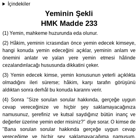
İçindekiler
Yeminin Şekli
HMK Madde 233
(1) Yemin, mahkeme huzurunda eda olunur.
(2) Hâkim, yeminin icrasından önce yemin edecek kimseye,
hangi konuda yemin edeceğini açıklar, yeminin anlam ve
önemini anlatır ve yalan yere yemin etmesi hâlinde
cezalandırılacağı hususunda dikkatini çeker.
(3) Yemin edecek kimse, yemin konusunun yeterli açıklıkta
olmadığını ileri sürerse; hâkim, karşı tarafın görüşünü
aldıktan sonra derhâl bu konuda kararını verir.
(4) Sonra "Size sorulan sorular hakkında, gerçeğe uygun
cevap vereceğinize ve hiçbir şey saklamayacağınıza
namusunuz, şerefiniz ve kutsal saydığınız bütün inanç ve
değerler üzerine yemin eder misiniz?" diye sorar. O kimse de
"Bana sorulan sorular hakkında gerçeğe uygun cevap
vereceğime ve hiçbir şey saklamayacağıma namusum,