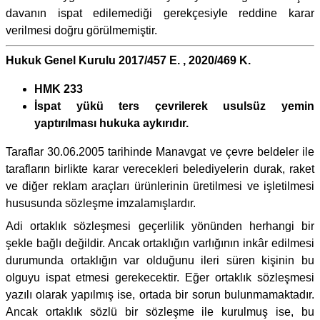
davanın ispat edilemediği gerekçesiyle reddine karar
verilmesi doğru görülmemiştir.
Hukuk Genel Kurulu 2017/457 E. , 2020/469 K.
HMK 233
İspat yükü ters çevrilerek usulsüz yemin
yaptırılması hukuka aykırıdır.
Taraflar 30.06.2005 tarihinde Manavgat ve çevre beldeler ile
tarafların birlikte karar verecekleri belediyelerin durak, raket
ve diğer reklam araçları ürünlerinin üretilmesi ve işletilmesi
hususunda sözleşme imzalamışlardır.
Adi ortaklık sözleşmesi geçerlilik yönünden herhangi bir
şekle bağlı değildir. Ancak ortaklığın varlığının inkâr edilmesi
durumunda ortaklığın var olduğunu ileri süren kişinin bu
olguyu ispat etmesi gerekecektir. Eğer ortaklık sözleşmesi
yazılı olarak yapılmış ise, ortada bir sorun bulunmamaktadır.
Ancak ortaklık sözlü bir sözleşme ile kurulmuş ise, bu