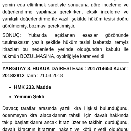
yemin eda ettirilmek suretiyle sonucuna göre inceleme ve
değerlendirme yapılması gerekirken, eksik inceleme ve
yanılgılı değerlendirme ile yazılı şekilde hüküm tesisi doğru
görülmemiş, bozmayı gerektirmiştir.
SONUÇ: Yukarıda açıklanan esaslar gözönünde
tutulmaksızın yazılı şekilde hüküm tesisi isabetsiz, temyiz
itirazları bu nedenlerle yerinde olduğundan kabulü ile
hükmün BOZULMASINA, oybirliğiyle karar verildi.
YARGITAY 3. HUKUK DAİRESİ Esas : 2017/14653 Karar :
2018/2812
Tarih : 21.03.2018
HMK 233. Madde
Yeminin Şekli
Davacı; taraflar arasında yazılı kira ilişkisi bulunduğunu,
ödenmeyen kira alacaklarının tahsili için davalı hakkında
takip başlattıklarını ancak itiraz üzerine takibin durduğunu,
davalı kiracının itirazının haksız ve kötü niyetli olduğunu