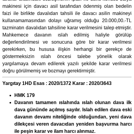
makinesi için davacı asil tarafından ödenmiş olan bedelin
faizi ile birlikte davalıdan tahsili ile davacı asilin makineyi
kullanamamasından dolayı uğramış olduğu 20.000,00.-TL
tazminatın davalıdan tahsiline karar verilmesini talep etmiştir.
Mahkemece davanın ıslah edilmiş haliyle görülüp
değerlendirilmesi ve sonucuna göre bir karar verilmesi
gerekirken, bu hususa ilişkin herhangi bir gerekçe de
göstermeksizin ıslah öncesi talebe yönelik olarak
yargılamaya devam edilerek yazılı şekilde karar verilmesi
doğru görülmemiş ve bozmayı gerektirmiştir.
Yargıtay 1HD Esas : 2020/1372 Karar : 2020/3643
HMK 179
Davanın tamamen ıslahında ıslah olunan dava ilk
dava gününde açılmış sayılır. Islah edilen dava eski
davanın devamı niteliğinde olduğundan, yeni dava
dilekçesi veren davacıdan yeniden başvurma harcı
ile peşin karar ve ilam harcı alınmaz.