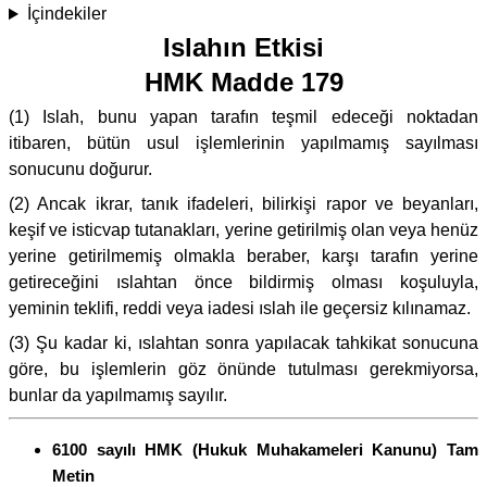
İçindekiler
Islahın Etkisi
HMK Madde 179
(1) Islah, bunu yapan tarafın teşmil edeceği noktadan
itibaren, bütün usul işlemlerinin yapılmamış sayılması
sonucunu doğurur.
(2) Ancak ikrar, tanık ifadeleri, bilirkişi rapor ve beyanları,
keşif ve isticvap tutanakları, yerine getirilmiş olan veya henüz
yerine getirilmemiş olmakla beraber, karşı tarafın yerine
getireceğini ıslahtan önce bildirmiş olması koşuluyla,
yeminin teklifi, reddi veya iadesi ıslah ile geçersiz kılınamaz.
(3) Şu kadar ki, ıslahtan sonra yapılacak tahkikat sonucuna
göre, bu işlemlerin göz önünde tutulması gerekmiyorsa,
bunlar da yapılmamış sayılır.
6100 sayılı HMK (Hukuk Muhakameleri Kanunu) Tam
Metin