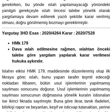
gerekirken, bu yönde ıslah yapılamayacağı yönündeki
yanılgılı gerekçeyle ıslah öncesi talebe yönelik olarak
yargılamaya devam edilerek yazılı şekilde karar verilmiş
olması, doğru görülmemiş bozmayı gerektirmiştir.
Yargutay 3HD Esas : 2020/4264 Karar : 2020/7528
HMk 179
Dava ıslah edilmesine rağmen, ıslahtan önceki
talebe göre yargılam yapılarak karar verilmesi
hukuka aykırıdır.
Islahın etkisi HMK 179. maddesinde düzenlenmiş olup ilk
fıkraya göre; ıslah, bunu yapan tarafın teşmil edeceği
noktadan itibaren, bütün usul işlemlerinin yapılmamış
sayılması sonucunu doğurur. Usul işlemlerinin yapılmamış
sayılması sonucunun doğmasına yönelik kuralın istisnaları
ise ikinci fıkrada sayılmıştır. Buna göre ikrar, tanık ifadeleri,
bilirkişi rapor ve beyanları, keşif ve isticvap tutanakları, yerine