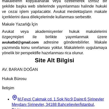
makalelerin kopyalanarak veya özetlenerek izinsiz bir
şekilde başka web sitelerinde yayınlanması halinde hukuki
ve cezai işlem yapılacaktır. Avukat meslektaşların makale
içeriklerini dava dilekçelerinde kullanması serbesttir.
Makale Yazarlığı İçin
Avukat veya akademisyenler hukuk makalelerini
özgeçmişleri ile birlikte yayımlanmak üzere
avukatbd@gmail.com
adresine gönderebilirler. Makale
yazımında konu sınırlaması yoktur. Makalelerin uygulamaya
yönelik bir perspektifle hazırlanması rica olunur.
Site Alt Bilgisi
AV. BARAN DOĞAN
Hukuk Bürosu
İletişim
M.Fevzi Çakmak cd. 1.Sok No:9 Daire:6 Şirinevler
Meydanı Şirinevler, 34188 Bahçelievler/İstanbul,