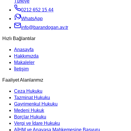
Türkiye
0212 652 15 44
WhatsApp
info@barandogan.av.tr
Hızlı Bağlantılar
Anasayfa
Hakkımızda
Makaleler
İletişim
Faaliyet Alanlarımız
Ceza Hukuku
Tazminat Hukuku
Gayrimenkul Hukuku
Medeni Hukuk
Borçlar Hukuku
Vergi ve İdare Hukuku
AİHM ve Anayasa Mahkemesine Başvuru