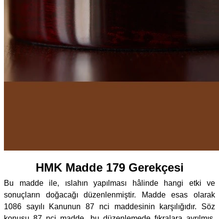
HMK Madde 179 Gerekçesi
Bu madde ile, ıslahın yapılması hâlinde hangi etki ve
sonuçların doğacağı düzenlenmiştir. Madde esas olarak
1086 sayılı Kanunun 87 nci maddesinin karşılığıdır. Söz
konusu 87 nci madde, bu düzenlemede fıkralara ayrılmış,