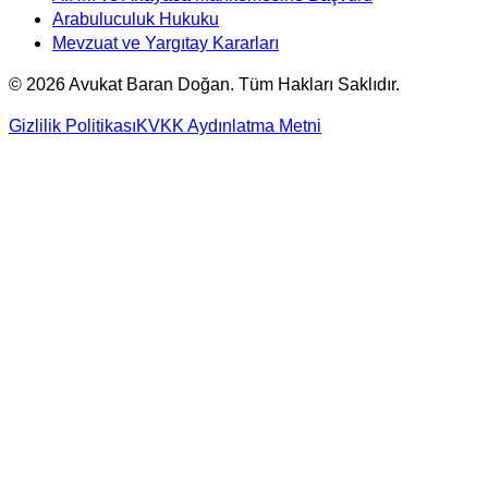
Arabuluculuk Hukuku
Mevzuat ve Yargıtay Kararları
©
2026
Avukat Baran Doğan. Tüm Hakları Saklıdır.
Gizlilik Politikası
KVKK Aydınlatma Metni