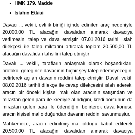
HMK 179. Madde
Islahın Etkisi
Davacı ... vekili, evlilik birliği içinde edinilen araç nedeniyle
20.000,00 TL alacağın davalıdan alınarak davacıya
verilmesini talep ve dava etmiştir. 07.01.2016 tarihli ıslah
dilekçesi ile talep miktarını artırarak toplam 20.500,00 TL
alacağın davalıdan tahsilini talep etmiştir
Davalı ... vekili, tarafların anlaşmalı olarak boşandıkları,
protokol gereğince davacının hiçbir şey talep edemeyeceğini
belirterek açılan davanın reddini talep etmiştir. Davalı vekili
08.02.2016 tarihli dilekçe ile cevap dilekçesini ıslah ederek,
aracın bir önceki kişisel malı olan aracının satışından ve
mirastan gelen para ile krediyle alındığını, kredi borcunun da
mirastan gelen para ile ödendiğini belirterek dava konusu
aracın kişisel mal olduğundan davanın reddini savunmuştur.
Mahkemece, aracın edinilmiş mal olduğu kabul edilerek
20.500,00 TL alacağın davalıdan alınarak davacıya