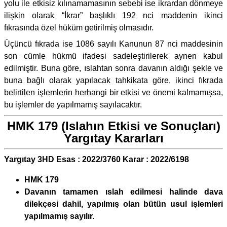
yolu ile etkisiz kılınamamasının sebebi ise ikrardan dönmeye
ilişkin olarak “İkrar” başlıklı 192 nci maddenin ikinci
fıkrasında özel hüküm getirilmiş olmasıdır.
Üçüncü fıkrada ise 1086 sayılı Kanunun 87 nci maddesinin
son cümle hükmü ifadesi sadeleştirilerek aynen kabul
edilmiştir. Buna göre, ıslahtan sonra davanın aldığı şekle ve
buna bağlı olarak yapılacak tahkikata göre, ikinci fıkrada
belirtilen işlemlerin herhangi bir etkisi ve önemi kalmamışsa,
bu işlemler de yapılmamış sayılacaktır.
HMK 179 (Islahın Etkisi ve Sonuçları)
Yargıtay Kararları
Yargıtay 3HD Esas : 2022/3760 Karar : 2022/6198
HMK 179
Davanın tamamen ıslah edilmesi halinde dava
dilekçesi dahil, yapılmış olan bütün usul işlemleri
yapılmamış sayılır.