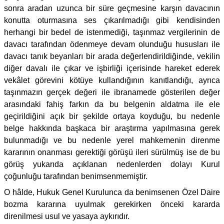
sonra aradan uzunca bir süre geçmesine karşın davacının
konutta oturmasına ses çıkarılmadığı gibi kendisinden
herhangi bir bedel de istenmediği, taşınmaz vergilerinin de
davacı tarafından ödenmeye devam olunduğu hususları ile
davacı tanık beyanları bir arada değerlendirildiğinde, vekilin
diğer davalı ile çıkar ve işbirliği içerisinde hareket ederek
vekâlet görevini kötüye kullandığının kanıtlandığı, ayrıca
taşınmazın gerçek değeri ile ibranamede gösterilen değer
arasındaki fahiş farkın da bu belgenin aldatma ile ele
geçirildiğini açık bir şekilde ortaya koyduğu, bu nedenle
belge hakkında başkaca bir araştırma yapılmasına gerek
bulunmadığı ve bu nedenle yerel mahkemenin direnme
kararının onanması gerektiği görüşü ileri sürülmüş ise de bu
görüş yukarıda açıklanan nedenlerden dolayı Kurul
çoğunluğu tarafından benimsenmemiştir.
O hâlde, Hukuk Genel Kurulunca da benimsenen Özel Daire
bozma kararına uyulmak gerekirken önceki kararda
direnilmesi usul ve yasaya aykırıdır.