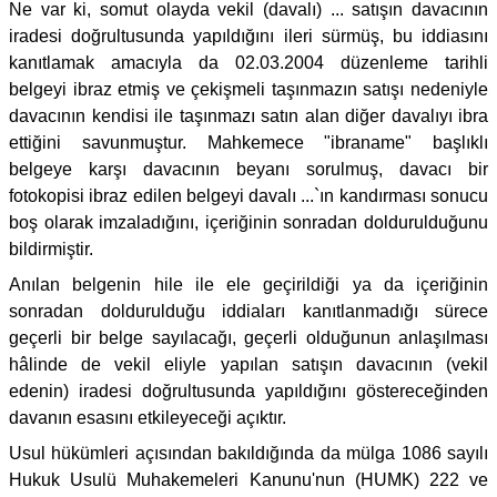
Ne var ki, somut olayda vekil (davalı) ... satışın davacının
iradesi doğrultusunda yapıldığını ileri sürmüş, bu iddiasını
kanıtlamak amacıyla da 02.03.2004 düzenleme tarihli
belgeyi ibraz etmiş ve çekişmeli taşınmazın satışı nedeniyle
davacının kendisi ile taşınmazı satın alan diğer davalıyı ibra
ettiğini savunmuştur. Mahkemece "ibraname" başlıklı
belgeye karşı davacının beyanı sorulmuş, davacı bir
fotokopisi ibraz edilen belgeyi davalı ...`ın kandırması sonucu
boş olarak imzaladığını, içeriğinin sonradan doldurulduğunu
bildirmiştir.
Anılan belgenin hile ile ele geçirildiği ya da içeriğinin
sonradan doldurulduğu iddiaları kanıtlanmadığı sürece
geçerli bir belge sayılacağı, geçerli olduğunun anlaşılması
hâlinde de vekil eliyle yapılan satışın davacının (vekil
edenin) iradesi doğrultusunda yapıldığını göstereceğinden
davanın esasını etkileyeceği açıktır.
Usul hükümleri açısından bakıldığında da mülga 1086 sayılı
Hukuk Usulü Muhakemeleri Kanunu'nun (HUMK) 222 ve