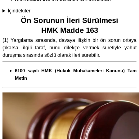
İçindekiler
Ön Sorunun İleri Sürülmesi
HMK Madde 163
(1) Yargılama sırasında, davaya ilişkin bir ön sorun ortaya
çıkarsa, ilgili taraf, bunu dilekçe vermek suretiyle yahut
duruşma sırasında sözlü olarak ileri sürebilir.
6100 sayılı HMK (Hukuk Muhakameleri Kanunu) Tam
Metin