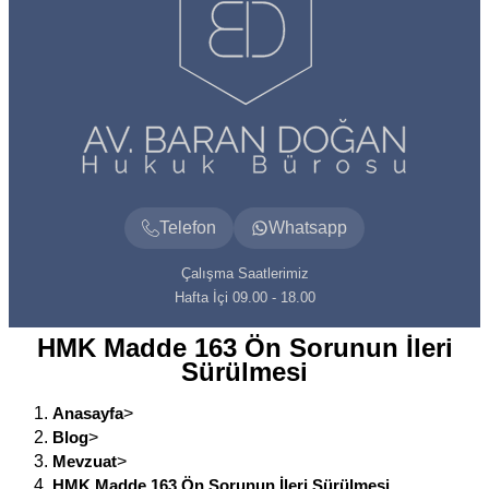
Telefon
Whatsapp
Çalışma Saatlerimiz
Hafta İçi 09.00 - 18.00
HMK Madde 163 Ön Sorunun İleri
Sürülmesi
Anasayfa
>
Blog
>
Mevzuat
>
HMK Madde 163 Ön Sorunun İleri Sürülmesi