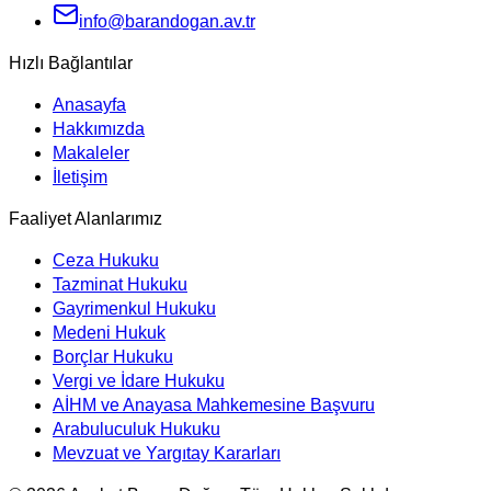
info@barandogan.av.tr
Hızlı Bağlantılar
Anasayfa
Hakkımızda
Makaleler
İletişim
Faaliyet Alanlarımız
Ceza Hukuku
Tazminat Hukuku
Gayrimenkul Hukuku
Medeni Hukuk
Borçlar Hukuku
Vergi ve İdare Hukuku
AİHM ve Anayasa Mahkemesine Başvuru
Arabuluculuk Hukuku
Mevzuat ve Yargıtay Kararları