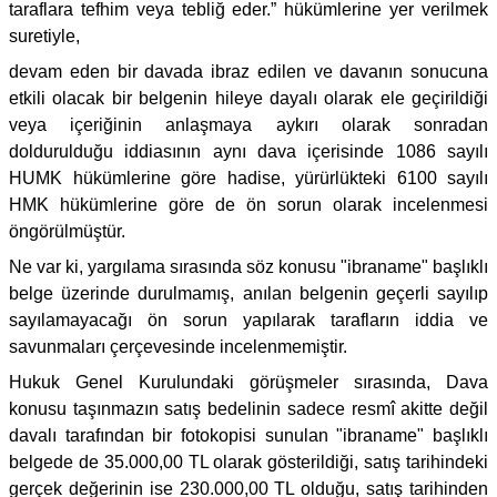
taraflara tefhim veya tebliğ eder.” hükümlerine yer verilmek
suretiyle,
devam eden bir davada ibraz edilen ve davanın sonucuna
etkili olacak bir belgenin hileye dayalı olarak ele geçirildiği
veya içeriğinin anlaşmaya aykırı olarak sonradan
doldurulduğu iddiasının aynı dava içerisinde 1086 sayılı
HUMK hükümlerine göre hadise, yürürlükteki 6100 sayılı
HMK hükümlerine göre de ön sorun olarak incelenmesi
öngörülmüştür.
Ne var ki, yargılama sırasında söz konusu "ibraname" başlıklı
belge üzerinde durulmamış, anılan belgenin geçerli sayılıp
sayılamayacağı ön sorun yapılarak tarafların iddia ve
savunmaları çerçevesinde incelenmemiştir.
Hukuk Genel Kurulundaki görüşmeler sırasında, Dava
konusu taşınmazın satış bedelinin sadece resmî akitte değil
davalı tarafından bir fotokopisi sunulan "ibraname" başlıklı
belgede de 35.000,00 TL olarak gösterildiği, satış tarihindeki
gerçek değerinin ise 230.000,00 TL olduğu, satış tarihinden