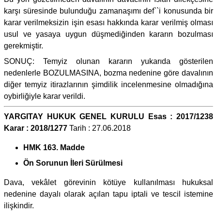
karşı süresinde bulunduğu zamanaşımı def``i konusunda bir
karar verilmeksizin işin esası hakkında karar verilmiş olması
usul ve yasaya uygun düşmediğinden kararın bozulması
gerekmiştir.
SONUÇ: Temyiz olunan kararın yukarıda gösterilen
nedenlerle BOZULMASINA, bozma nedenine göre davalının
diğer temyiz itirazlarının şimdilik incelenmesine olmadığına
oybirliğiyle karar verildi.
YARGITAY HUKUK GENEL KURULU Esas : 2017/1238
Karar : 2018/1277
Tarih : 27.06.2018
HMK 163. Madde
Ön Sorunun İleri Sürülmesi
Dava, vekâlet görevinin kötüye kullanılması hukuksal
nedenine dayalı olarak açılan tapu iptali ve tescil istemine
ilişkindir.