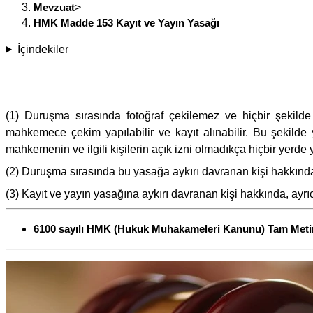
Mevzuat
>
HMK Madde 153 Kayıt ve Yayın Yasağı
İçindekiler
(1) Duruşma sırasında fotoğraf çekilemez ve hiçbir şekild
mahkemece çekim yapılabilir ve kayıt alınabilir. Bu şekilde y
mahkemenin ve ilgili kişilerin açık izni olmadıkça hiçbir yerd
(2) Duruşma sırasında bu yasağa aykırı davranan kişi hakkın
(3) Kayıt ve yayın yasağına aykırı davranan kişi hakkında, a
6100 sayılı HMK (Hukuk Muhakameleri Kanunu) Tam Meti