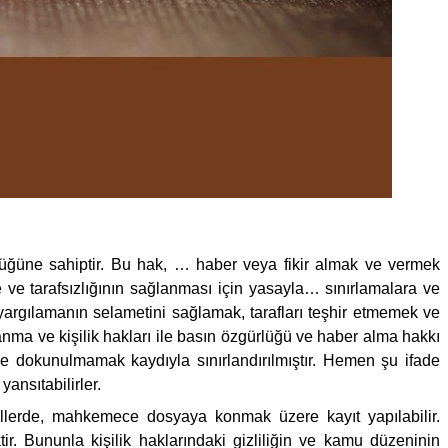
lüğüne sahiptir. Bu hak, … haber veya fikir almak ve vermek
 ve tarafsızlığının sağlanması için yasayla… sınırlamalara ve
, yargılamanın selametini sağlamak, tarafları teşhir etmemek ve
ılanma ve kişilik hakları ile basın özgürlüğü ve haber alma hakkı
 dokunulmamak kaydıyla sınırlandırılmıştır. Hemen şu ifade
yansıtabilirler.
âllerde, mahkemece dosyaya konmak üzere kayıt yapılabilir.
ektir. Bununla kişilik haklarındaki gizliliğin ve kamu düzeninin