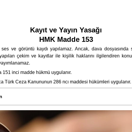
Kayıt ve Yayın Yasağı
HMK Madde 153
e ses ve görüntü kaydı yapılamaz. Ancak, dava dosyasında sak
apılan çekim ve kayıtlar ile kişilik haklarını ilgilendiren kon
e yayımlanamaz.
da 151 inci madde hükmü uygulanır.
yrıca Türk Ceza Kanununun 286 ncı maddesi hükümleri uygulanır.
n