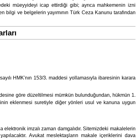
eki müeyyideyi icap ettirdiği gibi; ayrıca mahkemenin izni
len bilgi ve belgelerin yayımının Türk Ceza Kanunu tarafından
rları
ayılı HMK'nın 153/3. maddesi yollamasıyla ibaresinin karara
esine göre düzeltilmesi mümkün bulunduğundan, hükmün 1.
nin eklenmesi suretiyle diğer yönleri usul ve kanuna uygun
ıyla elektronik imzalı zaman damgalıdır. Sitemizdeki makalelerin
pılacaktır. Avukat meslektaşların makale içeriklerini dava