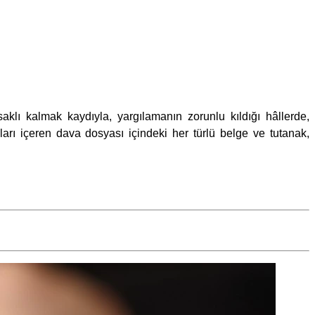
lı kalmak kaydıyla, yargılamanın zorunlu kıldığı hâllerde,
uları içeren dava dosyası içindeki her türlü belge ve tutanak,