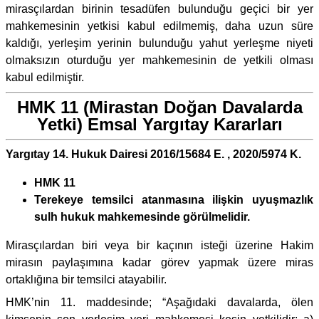
mirasçılardan birinin tesadüfen bulunduğu geçici bir yer
mahkemesinin yetkisi kabul edilmemiş, daha uzun süre
kaldığı, yerleşim yerinin bulunduğu yahut yerleşme niyeti
olmaksızın oturduğu yer mahkemesinin de yetkili olması
kabul edilmiştir.
HMK 11 (Mirastan Doğan Davalarda
Yetki) Emsal Yargıtay Kararları
Yargıtay 14. Hukuk Dairesi 2016/15684 E. , 2020/5974 K.
HMK 11
Terekeye temsilci atanmasına ilişkin uyuşmazlık
sulh hukuk mahkemesinde görülmelidir.
Mirasçılardan biri veya bir kaçının isteği üzerine Hakim
mirasın paylaşımına kadar görev yapmak üzere miras
ortaklığına bir temsilci atayabilir.
HMK’nin 11. maddesinde; “Aşağıdaki davalarda, ölen