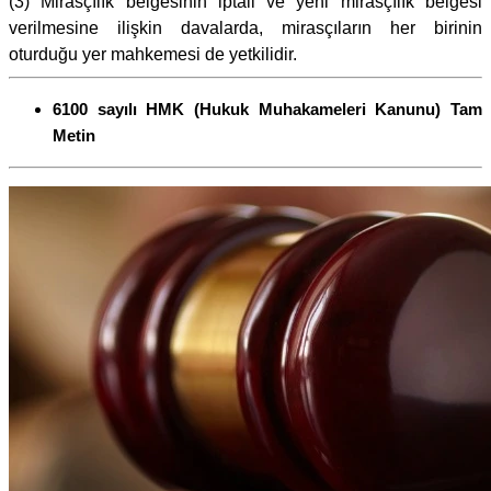
(3) Mirasçılık belgesinin iptali ve yeni mirasçılık belgesi
verilmesine ilişkin davalarda, mirasçıların her birinin
oturduğu yer mahkemesi de yetkilidir.
6100 sayılı HMK (Hukuk Muhakameleri Kanunu) Tam
Metin