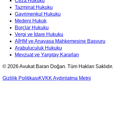
Ceza Hukuku
Tazminat Hukuku
Gayrimenkul Hukuku
Medeni Hukuk
Borçlar Hukuku
Vergi ve İdare Hukuku
AİHM ve Anayasa Mahkemesine Başvuru
Arabuluculuk Hukuku
Mevzuat ve Yargıtay Kararları
©
2026
Avukat Baran Doğan. Tüm Hakları Saklıdır.
Gizlilik Politikası
KVKK Aydınlatma Metni