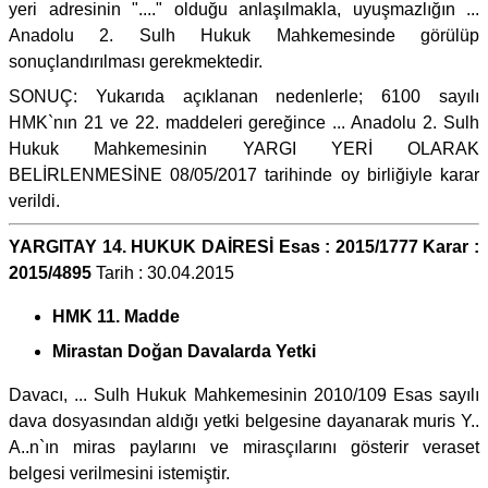
yeri adresinin "...." olduğu anlaşılmakla, uyuşmazlığın ...
Anadolu 2. Sulh Hukuk Mahkemesinde görülüp
sonuçlandırılması gerekmektedir.
SONUÇ: Yukarıda açıklanan nedenlerle; 6100 sayılı
HMK`nın 21 ve 22. maddeleri gereğince ... Anadolu 2. Sulh
Hukuk Mahkemesinin YARGI YERİ OLARAK
BELİRLENMESİNE 08/05/2017 tarihinde oy birliğiyle karar
verildi.
YARGITAY 14. HUKUK DAİRESİ Esas : 2015/1777 Karar :
2015/4895
Tarih : 30.04.2015
HMK 11. Madde
Mirastan Doğan Davalarda Yetki
Davacı, ... Sulh Hukuk Mahkemesinin 2010/109 Esas sayılı
dava dosyasından aldığı yetki belgesine dayanarak muris Y..
A..n`ın miras paylarını ve mirasçılarını gösterir veraset
belgesi verilmesini istemiştir.