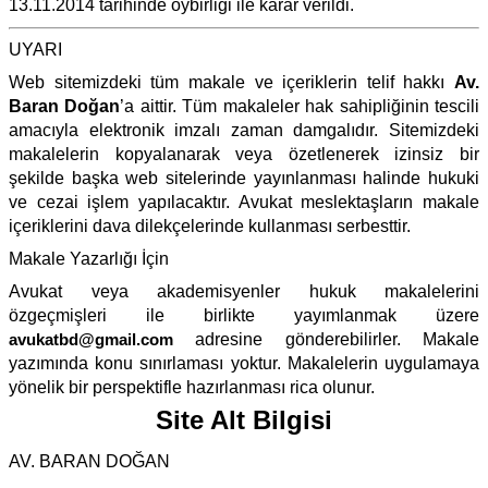
13.11.2014 tarihinde oybirliği ile karar verildi.
UYARI
Web sitemizdeki tüm makale ve içeriklerin telif hakkı
Av.
Baran Doğan
’a aittir. Tüm makaleler hak sahipliğinin tescili
amacıyla elektronik imzalı zaman damgalıdır. Sitemizdeki
makalelerin kopyalanarak veya özetlenerek izinsiz bir
şekilde başka web sitelerinde yayınlanması halinde hukuki
ve cezai işlem yapılacaktır. Avukat meslektaşların makale
içeriklerini dava dilekçelerinde kullanması serbesttir.
Makale Yazarlığı İçin
Avukat veya akademisyenler hukuk makalelerini
özgeçmişleri ile birlikte yayımlanmak üzere
avukatbd@gmail.com
adresine gönderebilirler. Makale
yazımında konu sınırlaması yoktur. Makalelerin uygulamaya
yönelik bir perspektifle hazırlanması rica olunur.
Site Alt Bilgisi
AV. BARAN DOĞAN