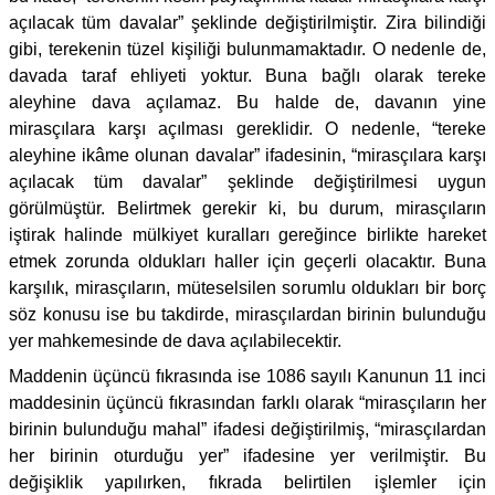
açılacak tüm davalar” şeklinde değiştirilmiştir. Zira bilindiği
gibi, terekenin tüzel kişiliği bulunmamaktadır. O nedenle de,
davada taraf ehliyeti yoktur. Buna bağlı olarak tereke
aleyhine dava açılamaz. Bu halde de, davanın yine
mirasçılara karşı açılması gereklidir. O nedenle, “tereke
aleyhine ikâme olunan davalar” ifadesinin, “mirasçılara karşı
açılacak tüm davalar” şeklinde değiştirilmesi uygun
görülmüştür. Belirtmek gerekir ki, bu durum, mirasçıların
iştirak halinde mülkiyet kuralları gereğince birlikte hareket
etmek zorunda oldukları haller için geçerli olacaktır. Buna
karşılık, mirasçıların, müteselsilen sorumlu oldukları bir borç
söz konusu ise bu takdirde, mirasçılardan birinin bulunduğu
yer mahkemesinde de dava açılabilecektir.
Maddenin üçüncü fıkrasında ise 1086 sayılı Kanunun 11 inci
maddesinin üçüncü fıkrasından farklı olarak “mirasçıların her
birinin bulunduğu mahal” ifadesi değiştirilmiş, “mirasçılardan
her birinin oturduğu yer” ifadesine yer verilmiştir. Bu
değişiklik yapılırken, fıkrada belirtilen işlemler için