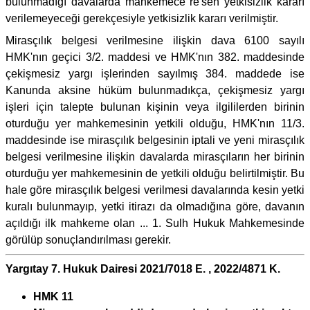
bulunmadığı davalarda mahkemece re'sen yetkisizlik kararı
verilemeyeceği gerekçesiyle yetkisizlik kararı verilmiştir.
Mirasçılık belgesi verilmesine ilişkin dava 6100 sayılı
HMK'nın geçici 3/2. maddesi ve HMK'nın 382. maddesinde
çekişmesiz yargı işlerinden sayılmış 384. maddede ise
Kanunda aksine hüküm bulunmadıkça, çekişmesiz yargı
işleri için talepte bulunan kişinin veya ilgililerden birinin
oturduğu yer mahkemesinin yetkili olduğu, HMK'nın 11/3.
maddesinde ise mirasçılık belgesinin iptali ve yeni mirasçılık
belgesi verilmesine ilişkin davalarda mirasçıların her birinin
oturduğu yer mahkemesinin de yetkili olduğu belirtilmiştir. Bu
hale göre mirasçılık belgesi verilmesi davalarında kesin yetki
kuralı bulunmayıp, yetki itirazı da olmadığına göre, davanın
açıldığı ilk mahkeme olan ... 1. Sulh Hukuk Mahkemesinde
görülüp sonuçlandırılması gerekir.
Yargıtay 7. Hukuk Dairesi 2021/7018 E. , 2022/4871 K.
HMK 11