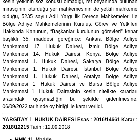
kesin yetkinin söz konusu olmadığı, ret beyanında bulunan
mirasçının, oturduğu yer mahkemesinin de yetkili mahkeme
olduğu, 5235 sayılı Adli Yargı İlk Derece Mahkemeleri ile
Bölge Adliye Mahkemelerinin Kuruluş, Görev ve Yetkileri
Hakkında Kanunun, “Başkanlar kurulunun görevleri” kenar
başlıklı 35. maddesi gereğince; Ankara Bölge Adliye
Mahkemesi 17. Hukuk Dairesi, İzmir Bölge Adliye
Mahkemesi 14. Hukuk Dairesi, Konya Bölge Adliye
Mahkemesi 1. Hukuk Dairesi, Sakarya Bölge Adliye
Mahkemesi 1. Hukuk Dairesi, İstanbul Bölge Adliye
Mahkemesi 1. Hukuk Dairesi, Antalya Bölge Adliye
Mahkemesi 1. Hukuk Dairesi ve Bursa Bölge Adliye
Mahkemesi 1. Hukuk Dairesinin kesin nitelikte kararları
arasındaki uyuşmazlığın bu şekilde giderilmesine,
06/09/2022 tarihinde oy birliği ile karar verildi.
YARGITAY 1. HUKUK DAİRESİ Esas : 2016/14661 Karar :
2018/12215
Tarih : 12.09.2018
HMK 11. Madde