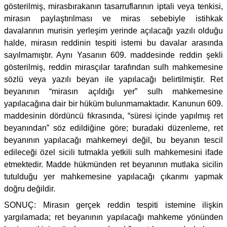
gösterilmiş, mirasbırakanın tasarruflarının iptali veya tenkisi,
mirasın paylaştırılması ve miras sebebiyle istihkak
davalarının murisin yerleşim yerinde açılacağı yazılı olduğu
halde, mirasın reddinin tespiti istemi bu davalar arasında
sayılmamıştır. Aynı Yasanın 609. maddesinde reddin şekli
gösterilmiş, reddin mirasçılar tarafından sulh mahkemesine
sözlü veya yazılı beyan ile yapılacağı belirtilmiştir. Ret
beyanının “mirasın açıldığı yer” sulh mahkemesine
yapılacağına dair bir hüküm bulunmamaktadır. Kanunun 609.
maddesinin dördüncü fıkrasında, “süresi içinde yapılmış ret
beyanından” söz edildiğine göre; buradaki düzenleme, ret
beyanının yapılacağı mahkemeyi değil, bu beyanın tescil
edileceği özel sicili tutmakla yetkili sulh mahkemesini ifade
etmektedir. Madde hükmünden ret beyanının mutlaka sicilin
tutulduğu yer mahkemesine yapılacağı çıkarımı yapmak
doğru değildir.
SONUÇ: Mirasın gerçek reddin tespiti istemine ilişkin
yargılamada; ret beyanının yapılacağı mahkeme yönünden