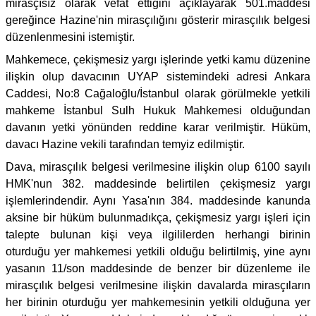
mirasçısız olarak vefat ettiğini açıklayarak 501.maddesi
gereğince Hazine'nin mirasçılığını gösterir mirasçılık belgesi
düzenlenmesini istemiştir.
Mahkemece, çekişmesiz yargı işlerinde yetki kamu düzenine
ilişkin olup davacının UYAP sistemindeki adresi Ankara
Caddesi, No:8 Cağaloğlu/İstanbul olarak görülmekle yetkili
mahkeme İstanbul Sulh Hukuk Mahkemesi olduğundan
davanın yetki yönünden reddine karar verilmiştir. Hüküm,
davacı Hazine vekili tarafından temyiz edilmiştir.
Dava, mirasçılık belgesi verilmesine ilişkin olup 6100 sayılı
HMK'nun 382. maddesinde belirtilen çekişmesiz yargı
işlemlerindendir. Aynı Yasa'nın 384. maddesinde kanunda
aksine bir hüküm bulunmadıkça, çekişmesiz yargı işleri için
talepte bulunan kişi veya ilgililerden herhangi birinin
oturduğu yer mahkemesi yetkili olduğu belirtilmiş, yine aynı
yasanın 11/son maddesinde de benzer bir düzenleme ile
mirasçılık belgesi verilmesine ilişkin davalarda mirasçıların
her birinin oturduğu yer mahkemesinin yetkili olduğuna yer