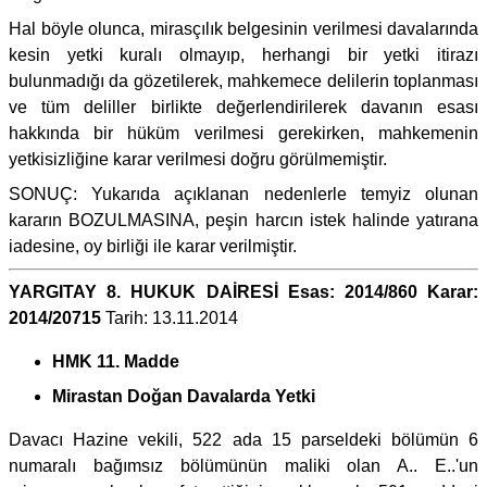
Hal böyle olunca, mirasçılık belgesinin verilmesi davalarında
kesin yetki kuralı olmayıp, herhangi bir yetki itirazı
bulunmadığı da gözetilerek, mahkemece delilerin toplanması
ve tüm deliller birlikte değerlendirilerek davanın esası
hakkında bir hüküm verilmesi gerekirken, mahkemenin
yetkisizliğine karar verilmesi doğru görülmemiştir.
SONUÇ: Yukarıda açıklanan nedenlerle temyiz olunan
kararın BOZULMASINA, peşin harcın istek halinde yatırana
iadesine, oy birliği ile karar verilmiştir.
YARGITAY 8. HUKUK DAİRESİ Esas: 2014/860 Karar:
2014/20715
Tarih: 13.11.2014
HMK 11. Madde
Mirastan Doğan Davalarda Yetki
Davacı Hazine vekili, 522 ada 15 parseldeki bölümün 6
numaralı bağımsız bölümünün maliki olan A.. E..'un