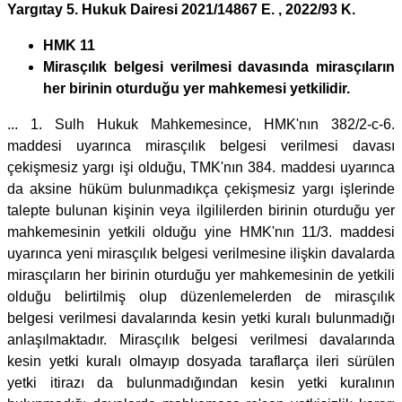
Yargıtay 5. Hukuk Dairesi 2021/14867 E. , 2022/93 K.
HMK 11
Mirasçılık belgesi verilmesi davasında mirasçıların
her birinin oturduğu yer mahkemesi yetkilidir.
... 1. Sulh Hukuk Mahkemesince, HMK'nın 382/2-c-6.
maddesi uyarınca mirasçılık belgesi verilmesi davası
çekişmesiz yargı işi olduğu, TMK'nın 384. maddesi uyarınca
da aksine hüküm bulunmadıkça çekişmesiz yargı işlerinde
talepte bulunan kişinin veya ilgililerden birinin oturduğu yer
mahkemesinin yetkili olduğu yine HMK'nın 11/3. maddesi
uyarınca yeni mirasçılık belgesi verilmesine ilişkin davalarda
mirasçıların her birinin oturduğu yer mahkemesinin de yetkili
olduğu belirtilmiş olup düzenlemelerden de mirasçılık
belgesi verilmesi davalarında kesin yetki kuralı bulunmadığı
anlaşılmaktadır. Mirasçılık belgesi verilmesi davalarında
kesin yetki kuralı olmayıp dosyada taraflarça ileri sürülen
yetki itirazı da bulunmadığından kesin yetki kuralının