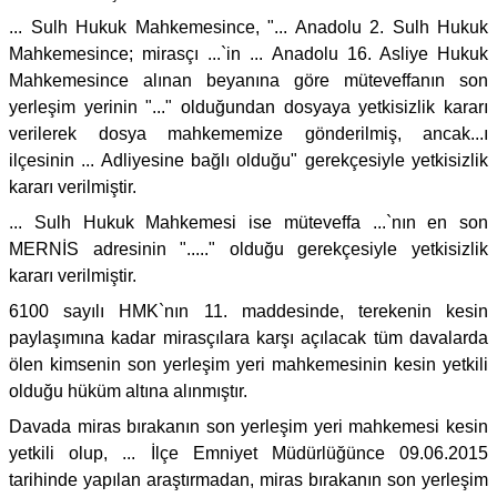
... Sulh Hukuk Mahkemesince, "... Anadolu 2. Sulh Hukuk
Mahkemesince; mirasçı ...`in ... Anadolu 16. Asliye Hukuk
Mahkemesince alınan beyanına göre müteveffanın son
yerleşim yerinin "..." olduğundan dosyaya yetkisizlik kararı
verilerek dosya mahkememize gönderilmiş, ancak...ı
ilçesinin ... Adliyesine bağlı olduğu" gerekçesiyle yetkisizlik
kararı verilmiştir.
... Sulh Hukuk Mahkemesi ise müteveffa ...`nın en son
MERNİS adresinin "....." olduğu gerekçesiyle yetkisizlik
kararı verilmiştir.
6100 sayılı HMK`nın 11. maddesinde, terekenin kesin
paylaşımına kadar mirasçılara karşı açılacak tüm davalarda
ölen kimsenin son yerleşim yeri mahkemesinin kesin yetkili
olduğu hüküm altına alınmıştır.
Davada miras bırakanın son yerleşim yeri mahkemesi kesin
yetkili olup, ... İlçe Emniyet Müdürlüğünce 09.06.2015
tarihinde yapılan araştırmadan, miras bırakanın son yerleşim