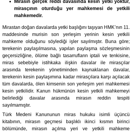
Mirasın gerçek reddi davasında kesin yetki yoktur,
mirasçının oturduğu yer mahkemesi de yetkili
mahkemedir.
Mirastan doğan davalarda yetki başlığını taşıyan HMK’nın 11.
maddesinde murisin son yerleşim yerinin kesin yetkili
mahkeme olduğunu söylediği işler sayılmıştır. Buna göre;
terekenin paylaşılmasına, yapılan paylaşma sözleşmesinin
geçersizliğine, ölüme bağlı tasarrufların iptali ve tenkisine,
miras sebebiyle istihkaka ilişkin davalar ile mirasçılar
arasında terekenin yönetiminden kaynaklanan davalar,
terekenin kesin paylaşımına kadar mirasçılara karşı açılacak
tüm davalarda, ölen kimsenin son yerleşim yeri mahkemesi
kesin yetkilidir. Kanun hükmünün kesin yetkili mahkemeyi
belirlediği davalar arasında mirasın reddin tespiti
sayılmamıştır.
Türk Medeni Kanununun miras hukuku isimli üçüncü
kitabının, mirasın geçmesi başlıklı ikinci kısmın birinci
bölümünde, mirasın açılma yeri ve yetkili mahkeme