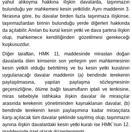
yahut alıkoyma hakkına ilişkin davalarda, taşınmazın
bulunduğu yer mahkemesi kesin yetkilidir. Aynı maddenin 3.
fıkrasına göre, bu davalar birden fazla taşınmaza ilişkinse,
taşınmazlardan birinin bulunduğu yerde diğerleri hakkında
da açılabilir. Anılan bu kural kesin yetki ve dava şartına ilişkin
olup, mahkemece kendiliğinden gözetilmesi gerekeceği
kuşkusuzdur.
Diğer taraftan, HMK 11. maddesinde mirastan doğan
davalarda ölen kimsenin son yerleşim yeri mahkemesinin
kesin yetkili olduğu belirtilmiş ve bu kesin yetki kuralının
uygulanacağı davalar maddenin (a) bendinde terekenin
paylaşılmasına, yapılan paylaşma sözleşmesinin
geçersizliğine, ölüme bağlı tasarrufların iptali ve tenkisine,
miras sebebiyle istihkaka ilişkin davalar ile mirasçılar
arasında terekenin yönetiminden kaynaklanan davalar, (b)
bendinde terekenin kesin paylaşımına kadar mirasçılara
karşı açılacak tüm davalar şeklinde sayılmış olup, taşınmazın
aynına ilişkin davalardaki kesin yetki kuralı ise HMK`nun 12.
maddesinde özel olarak düzenlenmiştir.