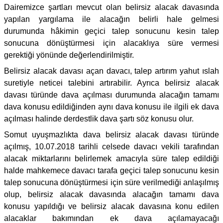
Dairemizce şartları mevcut olan belirsiz alacak davasında
yapılan yargılama ile alacağın belirli hale gelmesi
durumunda hâkimin geçici talep sonucunu kesin talep
sonucuna dönüştürmesi için alacaklıya süre vermesi
gerektiği yönünde değerlendirilmiştir.
Belirsiz alacak davası açan davacı, talep artırım yahut ıslah
suretiyle neticei talebini artırabilir. Ayrıca belirsiz alacak
davası türünde dava açılması durumunda alacağın tamamı
dava konusu edildiğinden aynı dava konusu ile ilgili ek dava
açılması halinde derdestlik dava şartı söz konusu olur.
Somut uyuşmazlıkta dava belirsiz alacak davası türünde
açılmış, 10.07.2018 tarihli celsede davacı vekili tarafından
alacak miktarlarını belirlemek amacıyla süre talep edildiği
halde mahkemece davacı tarafa geçici talep sonucunu kesin
talep sonucuna dönüştürmesi için süre verilmediği anlaşılmış
olup, belirsiz alacak davasında alacağın tamamı dava
konusu yapıldığı ve belirsiz alacak davasına konu edilen
alacaklar bakımından ek dava açılamayacağı