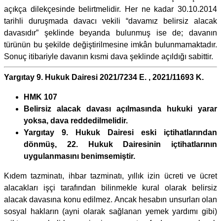
açıkça dilekçesinde belirtmelidir. Her ne kadar 30.10.2014
tarihli duruşmada davacı vekili “davamız belirsiz alacak
davasıdır” şeklinde beyanda bulunmuş ise de; davanın
türünün bu şekilde değiştirilmesine imkân bulunmamaktadır.
Sonuç itibariyle davanın kısmi dava şeklinde açıldığı sabittir.
Yargıtay 9. Hukuk Dairesi 2021/7234 E. , 2021/11693 K.
HMK 107
Belirsiz alacak davası açılmasında hukuki yarar
yoksa, dava reddedilmelidir.
Yargıtay 9. Hukuk Dairesi eski içtihatlarından
dönmüş, 22. Hukuk Dairesinin içtihatlarının
uygulanmasını benimsemiştir.
Kıdem tazminatı, ihbar tazminatı, yıllık izin ücreti ve ücret
alacakları işçi tarafından bilinmekle kural olarak belirsiz
alacak davasına konu edilmez. Ancak hesabın unsurları olan
sosyal hakların (ayni olarak sağlanan yemek yardımı gibi)