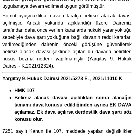
uygulamaya devam edilmesi uygun görülmüştür.
Somut uyuşmazlıkta, davacı tarafça belirsiz alacak davası
açılmıştır. Ancak yukarıda açıklandığı üzere Dairemiz
tarafından daha önce verilen kararlarda hukuki yarar yokluğu
sebebiyle dava şartı yokluğuna bağlı davanın reddi kararları
verilmediğinden dairenin önceki görüşüne güvenilerek
belirsiz alacak davası şeklinde açılan bu davada belirtilen
husus bozma nedeni yapılmamıştır (Yargıtay 9. Hukuk
Dairesi - K.2021/12324).
Yargıtay 9. Hukuk Dairesi 2021/5273 E. , 2021/11010 K.
HMK 107
Belirsiz alacak davası açıldıktan sonra alacağın
tamamı dava konusu edildiğinden ayrıca EK DAVA
açılamaz. Ek dava açılırsa derdestlik dava şartı söz
konusu olur.
7251 sayılı Kanun ile 107. maddede yapılan değişiklikler