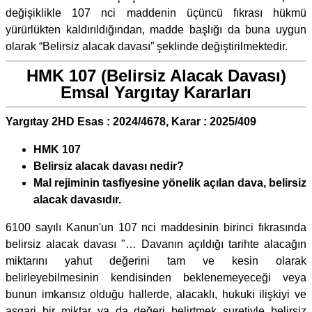
değişiklikle 107 nci maddenin üçüncü fıkrası hükmü
yürürlükten kaldırıldığından, madde başlığı da buna uygun
olarak “Belirsiz alacak davası” şeklinde değiştirilmektedir.
HMK 107 (Belirsiz Alacak Davası)
Emsal Yargıtay Kararları
Yargıtay 2HD Esas : 2024/4678, Karar : 2025/409
HMK 107
Belirsiz alacak davası nedir?
Mal rejiminin tasfiyesine yönelik açılan dava, belirsiz
alacak davasıdır.
6100 sayılı Kanun'un 107 nci maddesinin birinci fıkrasında
belirsiz alacak davası "… Davanın açıldığı tarihte alacağın
miktarını yahut değerini tam ve kesin olarak
belirleyebilmesinin kendisinden beklenemeyeceği veya
bunun imkansız olduğu hallerde, alacaklı, hukuki ilişkiyi ve
asgari bir miktar ya da değeri belirtmek suretiyle belirsiz