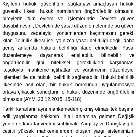
Kişilerin hukuki güvenliğini sağlamayı amaçlayan hukuki
güvenlik ilkesi, hukuk normlarının öngörülebilir olmasını,
bireylerin tüm eylem ve işlemlerinde Devlete güven
duyabilmesini, Devletin de yasal düzenlemelerinde bu güven
duygusunu zedeleyici yöntemlerden kaçınmasını gerekli
kılar. Belirlilik ilkesi ise, yalnızca yasal belirliliği değil, daha
geniş anlamda hukuki belirliliği ifade etmektedir. Yasal
düzenlemeye dayanarak erişilebilir, bilinebilir ve
öngörülebilir gibi niteliksel gereklilikleri karşılaması
koşuluyla, mahkeme içtihatları ve yürütmenin düzenleyici
işlemleri ile de hukuki belirlilik sağlanabilir. Hukuki belirlilik
ilkesinde asıl olan, bir hukuk normunun uygulanmasıyla
ortaya çıkacak sonuçların o hukuk düzeninde öngörülebilir
olmasıdır (AYM, 23.12.2015, 15-118).
Farklı kararların aynı mahkemeden çıkmış olması tek başına,
adil yargılanma hakkının ihlali anlamına gelmez Değişik
yönlerde kararlar verilmesi ihtimali, Yargıtay ve Danıştay gibi
çeşitli yüksek mahkemelerden oluşan yargı sistemimizin