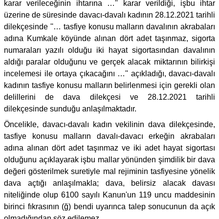
karar verileceğinin ihtarına …'' karar verildiği, işbu ihtar
üzerine de süresinde davacı-davalı kadının 28.12.2021 tarihli
dilekçesinde ''… tasfiye konusu malların davalının akrabaları
adına Kumkale köyünde alınan dört adet taşınmaz, sigorta
numaraları yazılı olduğu iki hayat sigortasından davalının
aldığı paralar olduğunu ve gerçek alacak miktarının bilirkişi
incelemesi ile ortaya çıkacağını …'' açıkladığı, davacı-davalı
kadının tasfiye konusu malların belirlenmesi için gerekli olan
delillerini de dava dilekçesi ve 28.12.2021 tarihli
dilekçesinde sunduğu anlaşılmaktadır.
Öncelikle, davacı-davalı kadın vekilinin dava dilekçesinde,
tasfiye konusu malların davalı-davacı erkeğin akrabaları
adına alınan dört adet taşınmaz ve iki adet hayat sigortası
olduğunu açıklayarak işbu mallar yönünden şimdilik bir dava
değeri gösterilmek suretiyle mal rejiminin tasfiyesine yönelik
dava açtığı anlaşılmakla; dava, belirsiz alacak davası
niteliğinde olup 6100 sayılı Kanun'un 119 uncu maddesinin
birinci fıkrasının (ğ) bendi uyarınca talep sonucunun da açık
olmadığından söz edilemez.