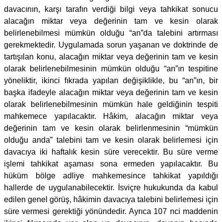
davacının, karşı tarafın verdiği bilgi veya tahkikat sonucu
alacağın miktar veya değerinin tam ve kesin olarak
belirlenebilmesi mümkün olduğu “an”da talebini artırması
gerekmektedir. Uygulamada sorun yaşanan ve doktrinde de
tartışılan konu, alacağın miktar veya değerinin tam ve kesin
olarak belirlenebilmesinin mümkün olduğu “an”ın tespitine
yöneliktir, ikinci fıkrada yapılan değişiklikle, bu “an”ın, bir
başka ifadeyle alacağın miktar veya değerinin tam ve kesin
olarak belirlenebilmesinin mümkün hale geldiğinin tespiti
mahkemece yapılacaktır. Hâkim, alacağın miktar veya
değerinin tam ve kesin olarak belirlenmesinin “mümkün
olduğu anda” talebini tam ve kesin olarak belirlemesi için
davacıya iki haftalık kesin süre verecektir. Bu süre verme
işlemi tahkikat aşaması sona ermeden yapılacaktır. Bu
hüküm bölge adliye mahkemesince tahkikat yapıldığı
hallerde de uygulanabilecektir. İsviçre hukukunda da kabul
edilen genel görüş, hâkimin davacıya talebini belirlemesi için
süre vermesi gerektiği yönündedir. Ayrıca 107 nci maddenin