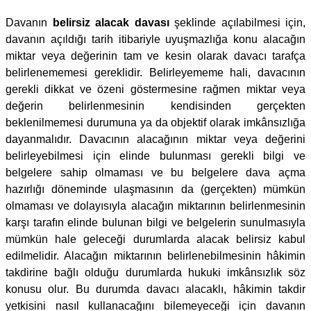
Davanın
belirsiz alacak davası
şeklinde açılabilmesi için,
davanın açıldığı tarih itibariyle uyuşmazlığa konu alacağın
miktar veya değerinin tam ve kesin olarak davacı tarafça
belirlenememesi gereklidir. Belirleyememe hali, davacının
gerekli dikkat ve özeni göstermesine rağmen miktar veya
değerin belirlenmesinin kendisinden gerçekten
beklenilmemesi durumuna ya da objektif olarak imkânsızlığa
dayanmalıdır. Davacının alacağının miktar veya değerini
belirleyebilmesi için elinde bulunması gerekli bilgi ve
belgelere sahip olmaması ve bu belgelere dava açma
hazırlığı döneminde ulaşmasının da (gerçekten) mümkün
olmaması ve dolayısıyla alacağın miktarının belirlenmesinin
karşı tarafın elinde bulunan bilgi ve belgelerin sunulmasıyla
mümkün hale geleceği durumlarda alacak belirsiz kabul
edilmelidir. Alacağın miktarının belirlenebilmesinin hâkimin
takdirine bağlı olduğu durumlarda hukuki imkânsızlık söz
konusu olur. Bu durumda davacı alacaklı, hâkimin takdir
yetkisini nasıl kullanacağını bilemeyeceği için davanın