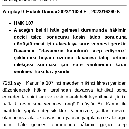
Yargıtay 9. Hukuk Dairesi 2023/11424 E. , 2023/16269 K.
HMK 107
Alacağın belirli hâle gelmesi durumunda hâkimin
geçici talep sonucunu kesin talep sonucuna
dönüştürmesi için alacaklıya süre vermesi gerekir.
Davacının "davamızın kabulünü talep ediyoruz"
şeklindeki beyanı üzerine davacıya talep artırım
dilekçesi sunması için süre verilmeden karar
verilmesi hukuka aykırıdır.
7251 sayılı Kanun'la 107 nci maddenin ikinci fıkrası yeniden
düzenlenerek hâkim tarafından davacıya tahkikat sona
ermeden talebini tam ve kesin olarak belirleyebilmesi için iki
haftalık kesin süre verilmesi öngörülmüştür. Bu Kanun ile
maddede yapılan değişiklikler Dairemizce, şartları mevcut
olan belirsiz alacak davasında yapılan yargılama ile alacağın
belirli hâle gelmesi durumunda hâkimin geçici talep