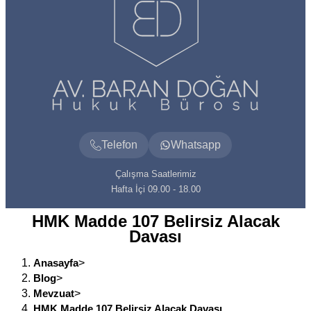
Telefon
Whatsapp
Çalışma Saatlerimiz
Hafta İçi 09.00 - 18.00
HMK Madde 107 Belirsiz Alacak
Davası
Anasayfa
>
Blog
>
Mevzuat
>
HMK Madde 107 Belirsiz Alacak Davası