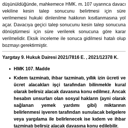
düşünüldüğünde, mahkemece HMK. m. 107 uyarınca davacı
vekiline kesin talep sonucunu belirtmesi için süre
verilmemesi hukuki dinlenilme hakkının kısıtlanmasına yol
açar. Davacıya geçici talep sonucunu kesin talep sonucuna
dönüştürmesi için süre verilerek sonucuna göre karar
verilmelidir. Eksik inceleme ile sonuca gidilmesi hatalı olup
bozmayı gerektirmiştir.
Yargıtay 9. Hukuk Dairesi 2021/7816 E. , 2021/12378 K.
HMK 107. Madde
Kıdem tazminatı, ihbar tazminatı, yıllık izin ücreti ve
ücret alacakları işçi tarafından bilinmekle kural
olarak belirsiz alacak davasına konu edilmez. Ancak
hesabın unsurları olan sosyal hakların (ayni olarak
sağlanan yemek yardımı gibi) miktarının
belirlenmesi işveren tarafından sunulacak belgelere
veya yargılama ile belirlenecek ise kıdem ve ihbar
tazminatı belirsiz alacak davasına konu edilebilir.