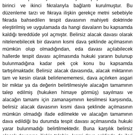
birinci ve ikinci fıkralarıyla bağlantı kurulmuştur. Bu
düzenleme tarzı ve fıkraya ilişkin gerekçe metni sebebiyle
fıkrada bahsedilen tespit davasının mahiyeti doktrinde
eleştirilmiş ve uygulamada da hangi davaların bu kapsamda
kaldığı tereddüde yol açmıştır. Belirsiz alacak davası olarak
nitelenebilecek bir davanın kısmi dava şeklinde açılmasının
mümkün olup olmadığından, eda davası açılabilecek
hallerde tespit davası açılmasında hukuki yararın bulunup
bulunmadığına kadar pek çok konu bu kapsamda
tartışılmaktadır. Belirsiz alacak davasında, alacak miktarının
tam ve kesin olarak belirlenememesi, dava açılırken asgari
bir miktar ya da değerin belirtilmesiyle alacağın tamamının
talep edilmiş (hukuken himaye görmüş) sayılması ve
alacağın tamamı için zamanaşımının kesilmesi karşısında,
belirsiz alacak davasının kısmi dava şeklinde açılmasının
mümkün olmadığı ifade edilmekte ve alacağın tamamının
dava edildiği bu durumda tespit davası açılmasında hukuki
yarar bulunmadığı belirtilmektedir. Buna karşılık belirsiz