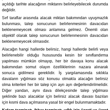
açıldığı tarihte alacağının miktarını belirleyebilecek durumda
değildir.
Sırf taraflar arasında alacak miktarı bakımından uyuşmazlık
bulunması, talep sonucunun belirlenmesinin davacıdan
beklenemeyecek olması anlamına gelmez. Önemli olan
objektif olarak talep sonucunun belirlenmesinin davacıdan
beklenemeyecek olmasıdır.
Alacağın hangi hallerde belirsiz, hangi hallerde belirli veya
belirlenebilir olduğu hususunda kesin bir sınıflandırma
yapılması mümkün olmayıp, her bir davaya konu alacak
bakımından somut olayın özelliklerinin nazara alınarak
sonuca gidilmesi gereklidir. İş yargılamasında sıklıkla
davaların yığılması söz konusu olmakla alacağın belirsiz
olma kriterleri her bir talep için ayrı ayrı değerlendirilmelidir.
Diğer yandan, aynı dava dilekçesinde talep yığılması
şeklinde bazı alacaklar için belirsiz alacak davası bazıları
için kısmi dava açılmasına yasal bir engel bulunmamaktadır.