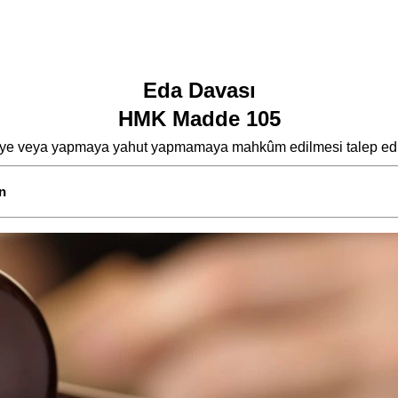
Eda Davası
HMK Madde 105
meye veya yapmaya yahut yapmamaya mahkûm edilmesi talep edil
n