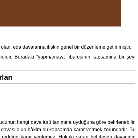
n, eda davalarına ilişkin genel bir düzenleme getirilmiştir.
idir. Buradaki “yapmamaya” ibaresinin kapsamına bir şeyi
ları
ucunun hangi dava türü tanımına uyduğuna göre belirlenebilir.
da davası olup hâkim bu kapsamda karar vermek zorundadır. Bu
eddine karar verilemez. Hukuki yararı belirleyen davacının