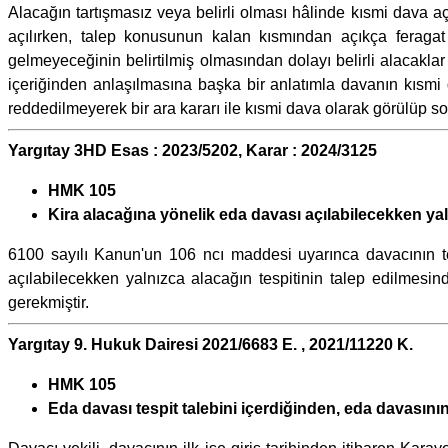
Alacağın tartışmasız veya belirli olması hâlinde kısmi dava a
açılırken, talep konusunun kalan kısmından açıkça feragat
gelmeyeceğinin belirtilmiş olmasından dolayı belirli alacakla
içeriğinden anlaşılmasına başka bir anlatımla davanın kısm
reddedilmeyerek bir ara kararı ile kısmi dava olarak görülüp so
Yargıtay 3HD Esas : 2023/5202, Karar : 2024/3125
HMK 105
Kira alacağına yönelik eda davası açılabilecekken yal
6100 sayılı Kanun'un 106 ncı maddesi uyarınca davacının t
açılabilecekken yalnızca alacağın tespitinin talep edilmesind
gerekmiştir.
Yargıtay 9. Hukuk Dairesi 2021/6683 E. , 2021/11220 K.
HMK 105
Eda davası tespit talebini içerdiğinden, eda davasını