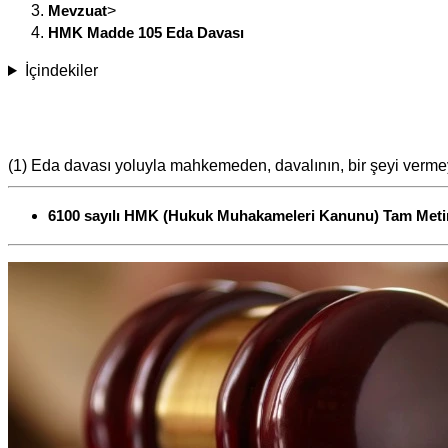
Mevzuat
>
HMK Madde 105 Eda Davası
İçindekiler
(1) Eda davası yoluyla mahkemeden, davalının, bir şeyi ver
6100 sayılı HMK (Hukuk Muhakameleri Kanunu) Tam Meti