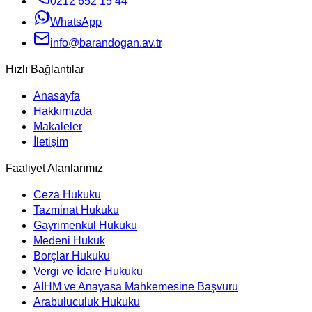
0212 652 15 44
WhatsApp
info@barandogan.av.tr
Hızlı Bağlantılar
Anasayfa
Hakkımızda
Makaleler
İletişim
Faaliyet Alanlarımız
Ceza Hukuku
Tazminat Hukuku
Gayrimenkul Hukuku
Medeni Hukuk
Borçlar Hukuku
Vergi ve İdare Hukuku
AİHM ve Anayasa Mahkemesine Başvuru
Arabuluculuk Hukuku