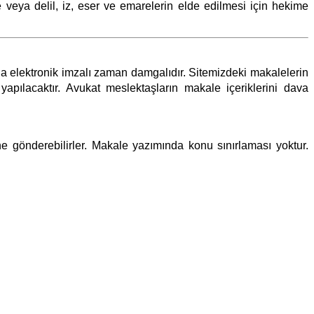
 veya delil, iz, eser ve emarelerin elde edilmesi için hekime
ıyla elektronik imzalı zaman damgalıdır. Sitemizdeki makalelerin
pılacaktır. Avukat meslektaşların makale içeriklerini dava
e gönderebilirler. Makale yazımında konu sınırlaması yoktur.