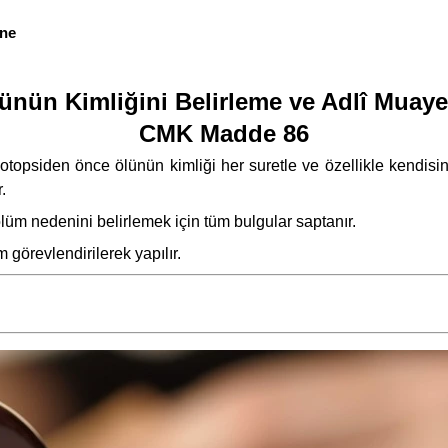
ene
ünün Kimliğini Belirleme ve Adlî Muay
CMK Madde 86
psiden önce ölünün kimliği her suretle ve özellikle kendisini t
.
lüm nedenini belirlemek için tüm bulgular saptanır.
görevlendirilerek yapılır.