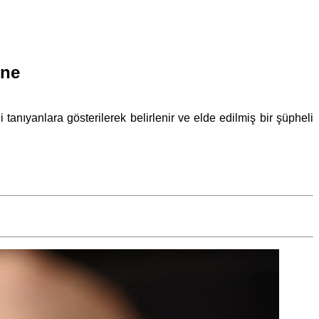
ene
anıyanlara gösterilerek belirlenir ve elde edilmiş bir şüpheli