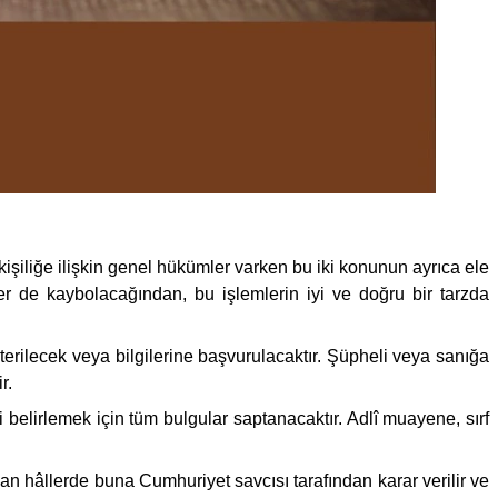
işiliğe ilişkin genel hükümler varken bu iki konunun ayrıca ele
r de kaybolacağından, bu işlemlerin iyi ve doğru bir tarzda
terilecek veya bilgilerine başvurulacaktır. Şüpheli veya sanığa
r.
belirlemek için tüm bulgular saptanacaktır. Adlî muayene, sırf
 hâllerde buna Cumhuriyet savcısı tarafından karar verilir ve