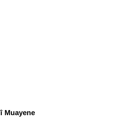
lî Muayene