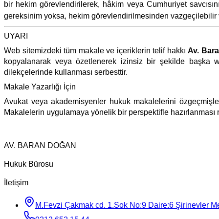
bir hekim görevlendirilerek, hâkim veya Cumhuriyet savcısını
gereksinim yoksa, hekim görevlendirilmesinden vazgeçilebilir
UYARI
Web sitemizdeki tüm makale ve içeriklerin telif hakkı
Av. Bar
kopyalanarak veya özetlenerek izinsiz bir şekilde başka w
dilekçelerinde kullanması serbesttir.
Makale Yazarlığı İçin
Avukat veya akademisyenler hukuk makalelerini özgeçmişler
Makalelerin uygulamaya yönelik bir perspektifle hazırlanması r
AV. BARAN DOĞAN
Hukuk Bürosu
İletişim
M.Fevzi Çakmak cd. 1.Sok No:9 Daire:6 Şirinevler Mey