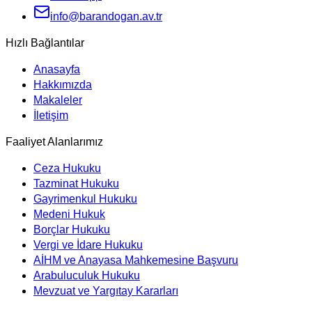
info@barandogan.av.tr
Hızlı Bağlantılar
Anasayfa
Hakkımızda
Makaleler
İletişim
Faaliyet Alanlarımız
Ceza Hukuku
Tazminat Hukuku
Gayrimenkul Hukuku
Medeni Hukuk
Borçlar Hukuku
Vergi ve İdare Hukuku
AİHM ve Anayasa Mahkemesine Başvuru
Arabuluculuk Hukuku
Mevzuat ve Yargıtay Kararları