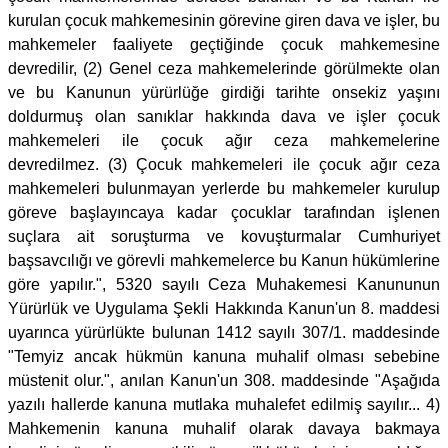
kurulan çocuk mahkemesinin görevine giren dava ve işler, bu
mahkemeler faaliyete geçtiğinde çocuk mahkemesine
devredilir, (2) Genel ceza mahkemelerinde görülmekte olan
ve bu Kanunun yürürlüğe girdiği tarihte onsekiz yaşını
doldurmuş olan sanıklar hakkında dava ve işler çocuk
mahkemeleri ile çocuk ağır ceza mahkemelerine
devredilmez. (3) Çocuk mahkemeleri ile çocuk ağır ceza
mahkemeleri bulunmayan yerlerde bu mahkemeler kurulup
göreve başlayıncaya kadar çocuklar tarafından işlenen
suçlara ait soruşturma ve kovuşturmalar Cumhuriyet
başsavcılığı ve görevli mahkemelerce bu Kanun hükümlerine
göre yapılır.", 5320 sayılı Ceza Muhakemesi Kanununun
Yürürlük ve Uygulama Şekli Hakkında Kanun'un 8. maddesi
uyarınca yürürlükte bulunan 1412 sayılı 307/1. maddesinde
"Temyiz ancak hükmün kanuna muhalif olması sebebine
müstenit olur.", anılan Kanun'un 308. maddesinde "Aşağıda
yazılı hallerde kanuna mutlaka muhalefet edilmiş sayılır... 4)
Mahkemenin kanuna muhalif olarak davaya bakmaya