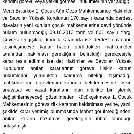
kendini görevli veya yetkili görmesi" hükümlerinin yer aldığı;
Merci Bakırköy 1. Çocuk Ağır Ceza Mahkemesince Hakimler
ve Savcılar Yüksek Kurulunun 170 sayılı kararında derdest
davaların yeni kurulan çocuk mahkemelerine devri yönünde
hüküm bulunmadığı, 09.10.2013 tarih ve 801 sayılı Yargı
Çevresi Değişikliği konulu kararında ise derdest davaların
kesinleşinceye kadar halen görüldükleri mahkemeler
tarafından bakılması gerektiğinin belirtildiği gerekçesiyle
karar tesis edilmiş ise de; Hakimler ve Savcılar Yüksek
Kurulunun anılan kararlarının göreve ilişkin kanun
hükümlerini yürürlükten kaldırma niteliği taşımadığı,
mahkemelerin görevlerinin kanunla belirlenmesine ilişkin
anayasal ve yasal kuralların idari nitelikte bir işlemle
değiştirilemeyeceği gözetilmeden, Küçükçekmece 1. Çocuk
Mahkemesinin görevsizlik kararının kaldırılması yerine, yazılı
şekilde karar verilmiş olunmasında isabet görülmediğinden,
anılan kararın bozulması gerektiğinin ihbar olunduğu
anlaşılmıştır.