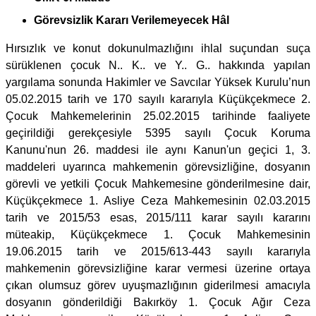
Görevsizlik Kararı Verilemeyecek Hâl
Hırsızlık ve konut dokunulmazlığını ihlal suçundan suça
sürüklenen çocuk N.. K.. ve Y.. G.. hakkında yapılan
yargılama sonunda Hakimler ve Savcılar Yüksek Kurulu’nun
05.02.2015 tarih ve 170 sayılı kararıyla Küçükçekmece 2.
Çocuk Mahkemelerinin 25.02.2015 tarihinde faaliyete
geçirildiği gerekçesiyle 5395 sayılı Çocuk Koruma
Kanunu'nun 26. maddesi ile aynı Kanun'un geçici 1, 3.
maddeleri uyarınca mahkemenin görevsizliğine, dosyanın
görevli ve yetkili Çocuk Mahkemesine gönderilmesine dair,
Küçükçekmece 1. Asliye Ceza Mahkemesinin 02.03.2015
tarih ve 2015/53 esas, 2015/111 karar sayılı kararını
müteakip, Küçükçekmece 1. Çocuk Mahkemesinin
19.06.2015 tarih ve 2015/613-443 sayılı kararıyla
mahkemenin görevsizliğine karar vermesi üzerine ortaya
çıkan olumsuz görev uyuşmazlığının giderilmesi amacıyla
dosyanın gönderildiği Bakırköy 1. Çocuk Ağır Ceza