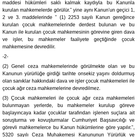
maddesi hükümleri saklı kalmak kaydıyla bu Kanunla
kurulan mahkemelerde görülür." yine aynı Kanun'un geçici 1,
2 ve 3. maddelerinde " (1) 2253 sayılı Kanun gereğince
kurulan çocuk mahkemelerinde derdest bulunan ve bu
Kanun ile kurulan çocuk mahkemesinin görevine giren dava
ve işler, bu mahkemeler faaliyete geçtiğinde çocuk
mahkemesine devredilir.
-2-
(2) Genel ceza mahkemelerinde görülmekte olan ve bu
Kanunun yürürlüğe girdiği tarihte onsekiz yaşını doldurmuş
olan sanıklar hakkındaki dava ve işler çocuk mahkemeleri ile
çocuk ağır ceza mahkemelerine devredilmez.
(3) Çocuk mahkemeleri ile çocuk ağır ceza mahkemeleri
bulunmayan yerlerde, bu mahkemeler kurulup göreve
başlayıncaya kadar çocuklar tarafından işlenen suçlara ait
soruşturma ve kovuşturmalar Cumhuriyet Başsavcılığı ve
görevli mahkemelerce bu Kanun hükümlerine göre yapılır.",
5320 sayılı Ceza Muhakemesi Kanununun Yürürlük ve