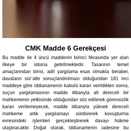
CMK Madde 6 Gerekçesi
Bu madde ile 4 üncü maddenin birinci fıkrasında yer alan
ilkeye bir istisna getirilmektedir. Tasarının temel
amaçlarından birisi, adil yargılama esas olmakla beraber,
davaların sür’atle sonuçlandırılması olduğundan 181 inci
maddeye göre iddianamenin kabulü kararı verildikten sonra,
suçun yargılamasının madde itibarıyla alt dereceli bir
mahkemenin yetkisinde olduğundan söz edilerek görevsizlik
kararı verilemeyecek, madde itibarıyla yüksek dereceli
mahkeme artık yargılamayı sürdürerek kovuşturma
evresindeki işlemleri gerçekleştirerek davayı hükme
ulaştıracaktır. Doğal olarak, iddianamenin iadesine bu