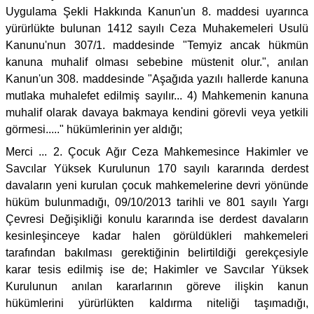
Uygulama Şekli Hakkında Kanun'un 8. maddesi uyarınca
yürürlükte bulunan 1412 sayılı Ceza Muhakemeleri Usulü
Kanunu'nun 307/1. maddesinde "Temyiz ancak hükmün
kanuna muhalif olması sebebine müstenit olur.", anılan
Kanun'un 308. maddesinde "Aşağıda yazılı hallerde kanuna
mutlaka muhalefet edilmiş sayılır... 4) Mahkemenin kanuna
muhalif olarak davaya bakmaya kendini görevli veya yetkili
görmesi....." hükümlerinin yer aldığı;
Merci ... 2. Çocuk Ağır Ceza Mahkemesince Hakimler ve
Savcılar Yüksek Kurulunun 170 sayılı kararında derdest
davaların yeni kurulan çocuk mahkemelerine devri yönünde
hüküm bulunmadığı, 09/10/2013 tarihli ve 801 sayılı Yargı
Çevresi Değişikliği konulu kararında ise derdest davaların
kesinleşinceye kadar halen görüldükleri mahkemeleri
tarafından bakılması gerektiğinin belirtildiği gerekçesiyle
karar tesis edilmiş ise de; Hakimler ve Savcılar Yüksek
Kurulunun anılan kararlarının göreve ilişkin kanun
hükümlerini yürürlükten kaldırma niteliği taşımadığı,