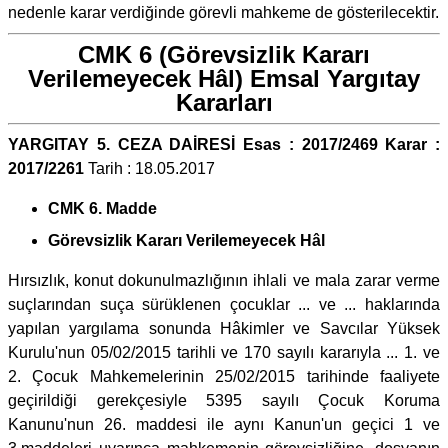
nedenle karar verdiğinde görevli mahkeme de gösterilecektir.
CMK 6 (Görevsizlik Kararı
Verilemeyecek Hâl) Emsal Yargıtay
Kararları
YARGITAY 5. CEZA DAİRESİ Esas : 2017/2469 Karar :
2017/2261
Tarih : 18.05.2017
CMK 6. Madde
Görevsizlik Kararı Verilemeyecek Hâl
Hırsızlık, konut dokunulmazlığının ihlali ve mala zarar verme
suçlarından suça sürüklenen çocuklar ... ve ... haklarında
yapılan yargılama sonunda Hâkimler ve Savcılar Yüksek
Kurulu'nun 05/02/2015 tarihli ve 170 sayılı kararıyla ... 1. ve
2. Çocuk Mahkemelerinin 25/02/2015 tarihinde faaliyete
geçirildiği gerekçesiyle 5395 sayılı Çocuk Koruma
Kanunu'nun 26. maddesi ile aynı Kanun'un geçici 1 ve