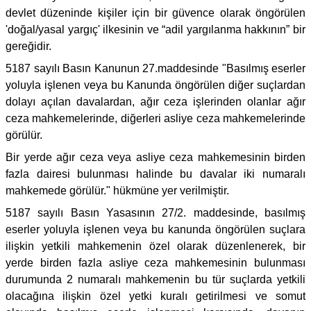
devlet düzeninde kişiler için bir güvence olarak öngörülen
'doğal/yasal yargıç' ilkesinin ve “adil yargılanma hakkının” bir
gereğidir.
5187 sayılı Basın Kanunun 27.maddesinde "Basılmış eserler
yoluyla işlenen veya bu Kanunda öngörülen diğer suçlardan
dolayı açılan davalardan, ağır ceza işlerinden olanlar ağır
ceza mahkemelerinde, diğerleri asliye ceza mahkemelerinde
görülür.
Bir yerde ağır ceza veya asliye ceza mahkemesinin birden
fazla dairesi bulunması halinde bu davalar iki numaralı
mahkemede görülür." hükmüne yer verilmiştir.
5187 sayılı Basın Yasasının 27/2. maddesinde, basılmış
eserler yoluyla işlenen veya bu kanunda öngörülen suçlara
ilişkin yetkili mahkemenin özel olarak düzenlenerek, bir
yerde birden fazla asliye ceza mahkemesinin bulunması
durumunda 2 numaralı mahkemenin bu tür suçlarda yetkili
olacağına ilişkin özel yetki kuralı getirilmesi ve somut