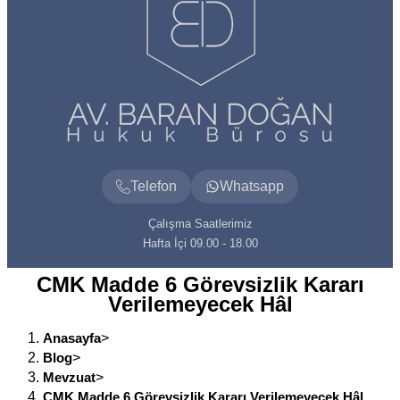
Telefon
Whatsapp
Çalışma Saatlerimiz
Hafta İçi 09.00 - 18.00
CMK Madde 6 Görevsizlik Kararı
Verilemeyecek Hâl
Anasayfa
>
Blog
>
Mevzuat
>
CMK Madde 6 Görevsizlik Kararı Verilemeyecek Hâl