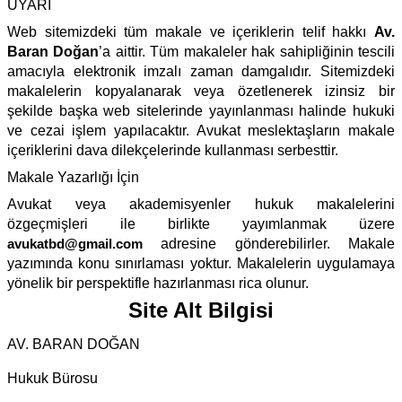
UYARI
Web sitemizdeki tüm makale ve içeriklerin telif hakkı
Av.
Baran Doğan
’a aittir. Tüm makaleler hak sahipliğinin tescili
amacıyla elektronik imzalı zaman damgalıdır. Sitemizdeki
makalelerin kopyalanarak veya özetlenerek izinsiz bir
şekilde başka web sitelerinde yayınlanması halinde hukuki
ve cezai işlem yapılacaktır. Avukat meslektaşların makale
içeriklerini dava dilekçelerinde kullanması serbesttir.
Makale Yazarlığı İçin
Avukat veya akademisyenler hukuk makalelerini
özgeçmişleri ile birlikte yayımlanmak üzere
avukatbd@gmail.com
adresine gönderebilirler. Makale
yazımında konu sınırlaması yoktur. Makalelerin uygulamaya
yönelik bir perspektifle hazırlanması rica olunur.
Site Alt Bilgisi
AV. BARAN DOĞAN
Hukuk Bürosu