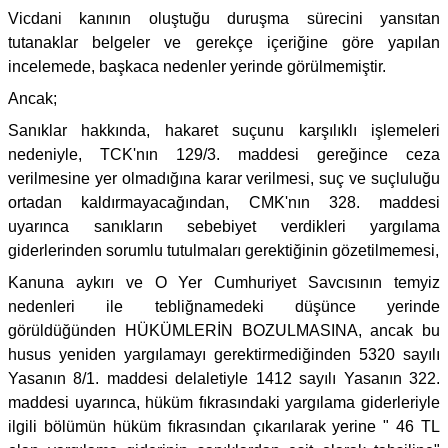
Vicdani kanının oluştuğu duruşma sürecini yansıtan
tutanaklar belgeler ve gerekçe içeriğine göre yapılan
incelemede, başkaca nedenler yerinde görülmemiştir.
Ancak;
Sanıklar hakkında, hakaret suçunu karşılıklı işlemeleri
nedeniyle, TCK'nın 129/3. maddesi gereğince ceza
verilmesine yer olmadığına karar verilmesi, suç ve suçluluğu
ortadan kaldırmayacağından, CMK'nın 328. maddesi
uyarınca sanıkların sebebiyet verdikleri yargılama
giderlerinden sorumlu tutulmaları gerektiğinin gözetilmemesi,
Kanuna aykırı ve O Yer Cumhuriyet Savcısının temyiz
nedenleri ile tebliğnamedeki düşünce yerinde
görüldüğünden HÜKÜMLERİN BOZULMASINA, ancak bu
husus yeniden yargılamayı gerektirmediğinden 5320 sayılı
Yasanın 8/1. maddesi delaletiyle 1412 sayılı Yasanın 322.
maddesi uyarınca, hüküm fıkrasındaki yargılama giderleriyle
ilgili bölümün hüküm fıkrasından çıkarılarak yerine " 46 TL