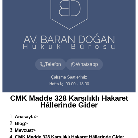
Telefon
Whatsapp
Çalışma Saatlerimiz
Hafta İçi 09.00 - 18.00
CMK Madde 328 Karşılıklı Hakaret
Hâllerinde Gider
Anasayfa
>
Blog
>
Mevzuat
>
CMK Madde 328 Karşılıklı Hakaret Hâllerinde Gider