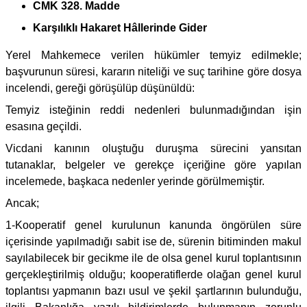
CMK 328. Madde
Karşılıklı Hakaret Hâllerinde Gider
Yerel Mahkemece verilen hükümler temyiz edilmekle;
başvurunun süresi, kararın niteliği ve suç tarihine göre dosya
incelendi, gereği görüşülüp düşünüldü:
Temyiz isteğinin reddi nedenleri bulunmadığından işin
esasına geçildi.
Vicdani kanının oluştuğu duruşma sürecini yansıtan
tutanaklar, belgeler ve gerekçe içeriğine göre yapılan
incelemede, başkaca nedenler yerinde görülmemiştir.
Ancak;
1-Kooperatif genel kurulunun kanunda öngörülen süre
içerisinde yapılmadığı sabit ise de, sürenin bitiminden makul
sayılabilecek bir gecikme ile de olsa genel kurul toplantısının
gerçekleştirilmiş olduğu; kooperatiflerde olağan genel kurul
toplantısı yapmanın bazı usul ve şekil şartlarının bulunduğu,