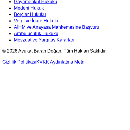
Gayrimenkul Hukuku
Medeni Hukuk
Borçlar Hukuku
Vergi ve İdare Hukuku
AİHM ve Anayasa Mahkemesine Başvuru
Arabuluculuk Hukuku
Mevzuat ve Yargıtay Kararları
©
2026
Avukat Baran Doğan. Tüm Hakları Saklıdır.
Gizlilik Politikası
KVKK Aydınlatma Metni