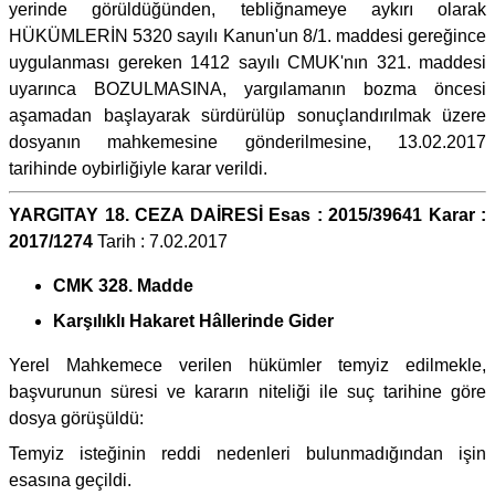
yerinde görüldüğünden, tebliğnameye aykırı olarak
HÜKÜMLERİN 5320 sayılı Kanun'un 8/1. maddesi gereğince
uygulanması gereken 1412 sayılı CMUK'nın 321. maddesi
uyarınca BOZULMASINA, yargılamanın bozma öncesi
aşamadan başlayarak sürdürülüp sonuçlandırılmak üzere
dosyanın mahkemesine gönderilmesine, 13.02.2017
tarihinde oybirliğiyle karar verildi.
YARGITAY 18. CEZA DAİRESİ Esas : 2015/39641 Karar :
2017/1274
Tarih : 7.02.2017
CMK 328. Madde
Karşılıklı Hakaret Hâllerinde Gider
Yerel Mahkemece verilen hükümler temyiz edilmekle,
başvurunun süresi ve kararın niteliği ile suç tarihine göre
dosya görüşüldü:
Temyiz isteğinin reddi nedenleri bulunmadığından işin
esasına geçildi.