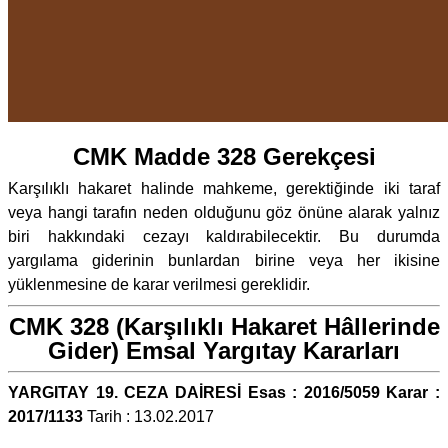
CMK Madde 328 Gerekçesi
Karşılıklı hakaret halinde mahkeme, gerektiğinde iki taraf
veya hangi tarafın neden olduğunu göz önüne alarak yalnız
biri hakkındaki cezayı kaldırabilecektir. Bu durumda
yargılama giderinin bunlardan birine veya her ikisine
yüklenmesine de karar verilmesi gereklidir.
CMK 328 (Karşılıklı Hakaret Hâllerinde
Gider) Emsal Yargıtay Kararları
YARGITAY 19. CEZA DAİRESİ Esas : 2016/5059 Karar :
2017/1133
Tarih : 13.02.2017