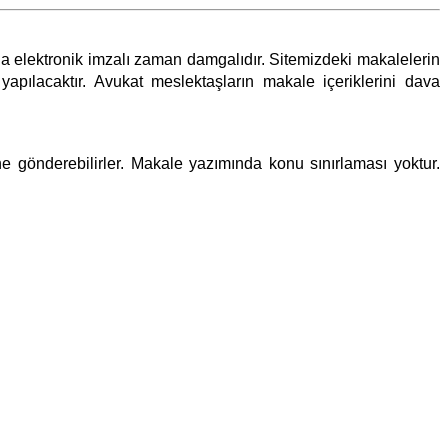
ıyla elektronik imzalı zaman damgalıdır. Sitemizdeki makalelerin
pılacaktır. Avukat meslektaşların makale içeriklerini dava
e gönderebilirler. Makale yazımında konu sınırlaması yoktur.