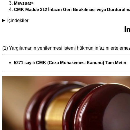
Mevzuat
>
CMK Madde 312 İnfazın Geri Bırakılması veya Durdurulm
İçindekiler
İ
(1) Yargılamanın yenilenmesi istemi hükmün infazını ertelemez
5271 sayılı CMK (Ceza Muhakemesi Kanunu) Tam Metin