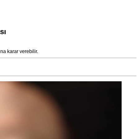
sı
a karar verebilir.