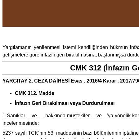
Yargılamanın yenilenmesi istemi kendiliğinden hükmün inf
gelişmelere göre infazın geri bırakılmasına, başlanmışsa durdu
CMK 312 (İnfazın Ge
YARGITAY 2. CEZA DAİRESİ Esas : 2016/4 Karar : 2017/79
CMK 312. Madde
İnfazın Geri Bırakılması veya Durdurulması
1-Sanıklar ....ve .... hakkında müştekiler ... ve ...'ya yönel
incelenmesinde;
5237 sayılı TCK’nın 53. maddesinin bazı bölümlerinin iptalin