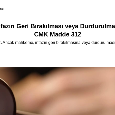
ası
nfazın Geri Bırakılması veya Durdurulma
CMK Madde 312
. Ancak mahkeme, infazın geri bırakılmasına veya durdurulmasın