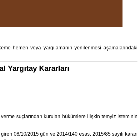
ahkeme hemen veya yargılamanın yenilenmesi aşamalarındaki
l Yargıtay Kararları
ar verme suçlarından kurulan hükümlere ilişkin temyiz isteminin
 giren 08/10/2015 gün ve 2014/140 esas, 2015/85 sayılı kararı