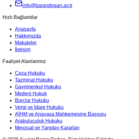
info@barandogan.av.tr
Hızlı Bağlantılar
Anasayfa
Hakkımızda
Makaleler
İletişim
Faaliyet Alanlarımız
Ceza Hukuku
Tazminat Hukuku
Gayrimenkul Hukuku
Medeni Hukuk
Borçlar Hukuku
Vergi ve İdare Hukuku
AİHM ve Anayasa Mahkemesine Başvuru
Arabuluculuk Hukuku
Mevzuat ve Yargıtay Kararları