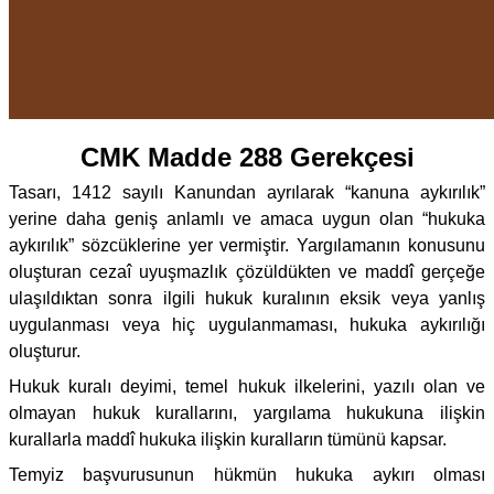
CMK Madde 288 Gerekçesi
Tasarı, 1412 sayılı Kanundan ayrılarak “kanuna aykırılık”
yerine daha geniş anlamlı ve amaca uygun olan “hukuka
aykırılık” sözcüklerine yer vermiştir. Yargılamanın konusunu
oluşturan cezaî uyuşmazlık çözüldükten ve maddî gerçeğe
ulaşıldıktan sonra ilgili hukuk kuralının eksik veya yanlış
uygulanması veya hiç uygulanmaması, hukuka aykırılığı
oluşturur.
Hukuk kuralı deyimi, temel hukuk ilkelerini, yazılı olan ve
olmayan hukuk kurallarını, yargılama hukukuna ilişkin
kurallarla maddî hukuka ilişkin kuralların tümünü kapsar.
Temyiz başvurusunun hükmün hukuka aykırı olması