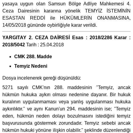
yasaya uygun olan Samsun Bölge Adliye Mahkemesi 4.
Ceza Dairesinin kararına yönelik TEMYİZ İSTEMİNİN
ESASTAN REDDİ ile HÜKÜMLERİN ONANMASINA,
14/05/2018 gününde oybirliğiyle karar verildi.
YARGITAY 2. CEZA DAİRESİ Esas : 2018/2286 Karar :
2018/5042
Tarih : 25.04.2018
CMK 288. Madde
Temyiz Nedeni
Dosya incelenerek gereği düşünüldü:
5271 sayılı CMK'nın 288. maddesinin ''Temyiz, ancak
hükmün hukuka aykırı olması nedenine dayanır. Bir hukuk
kuralının uygulanmaması veya yanlış uygulanması hukuka
aykırılıktır.'' ve aynı Kanun'un 294. maddesinin ise; ''Temyiz
eden, hükmün neden dolayı bozulmasını istediğini temyiz
başvurusunda göstermek zorundadır. Temyiz sebebi ancak
hükmün hukuki yönüne ilişkin olabilir.'' şeklinde düzenlendiği