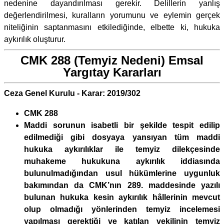
nedenine dayandırılması gerekir. Delillerin yanlış
değerlendirilmesi, kuralların yorumunu ve eylemin gerçek
niteliğinin saptanmasını etkilediğinde, elbette ki, hukuka
aykırılık oluşturur.
CMK 288 (Temyiz Nedeni) Emsal
Yargıtay Kararları
Ceza Genel Kurulu - Karar: 2019/302
CMK 288
Maddi sorunun isabetli bir şekilde tespit edilip
edilmediği gibi dosyaya yansıyan tüm maddi
hukuka aykırılıklar ile temyiz dilekçesinde
muhakeme hukukuna aykırılık iddiasında
bulunulmadığından usul hükümlerine uygunluk
bakımından da CMK’nın 289. maddesinde yazılı
bulunan hukuka kesin aykırılık hâllerinin mevcut
olup olmadığı yönlerinden temyiz incelemesi
yapılması gerektiği ve katılan vekilinin temyiz