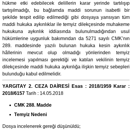
hükme etki edebilecek delillerin karar yerinde tartılışıp
tartışılmadığı, bu bağlamda maddi sorunun isabetli bir
şekilde tespit edilip edilmediği gibi dosyaya yansıyan tüm
maddi hukuka aykırılıklar ile temyiz dilekçesinde muhakeme
hukukuna aykırılık iddiasında bulunulmadığından usul
hükümlerine uygunluk bakımından da 5271 sayılı CMK’nın
289. maddesinde yazılı bulunan hukuka kesin aykırılık
hâllerinin mevcut olup olmadığı yönlerinden temyiz
incelemesi yapılması gerektiği ve katılan vekilinin temyiz
dilekçesinde maddi hukuka aykırılığa ilişkin temyiz sebepleri
bulunduğu kabul edilmelidir.
YARGITAY 2. CEZA DAİRESİ Esas : 2018/1959 Karar :
2018/6157
Tarih : 14.05.2018
CMK 288. Madde
Temyiz Nedeni
Dosya incelenerek gereği düşünüldü;