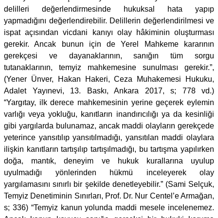
delilleri değerlendirmesinde hukuksal hata yapıp
yapmadığını değerlendirebilir. Delillerin değerlendirilmesi ve
ispat açısından vicdani kanıyı olay hâkiminin oluşturması
gerekir. Ancak bunun için de Yerel Mahkeme kararının
gerekçesi ve dayanaklarının, sanığın tüm sorgu
tutanaklarının, temyiz mahkemesine sunulması gerekir.”,
(Yener Ünver, Hakan Hakeri, Ceza Muhakemesi Hukuku,
Adalet Yayınevi, 13. Baskı, Ankara 2017, s; 778 vd.)
“Yargıtay, ilk derece mahkemesinin yerine geçerek eylemin
varlığı veya yokluğu, kanıtların inandırıcılığı ya da kesinliği
gibi yargılarda bulunamaz, ancak maddi olayların gerekçede
yeterince yansıtılıp yansıtılmadığı, yansıtılan maddi olaylara
ilişkin kanıtların tartışılıp tartışılmadığı, bu tartışma yapılırken
doğa, mantık, deneyim ve hukuk kurallarına uyulup
uyulmadığı yönlerinden hükmü inceleyerek olay
yargılamasını sınırlı bir şekilde denetleyebilir.” (Sami Selçuk,
Temyiz Denetiminin Sınırları, Prof. Dr. Nur Centel’e Armağan,
s; 336) “Temyiz kanun yolunda maddi mesele incelenemez.