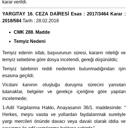
karar verildi.
YARGITAY 16. CEZA DAİRESİ Esas : 2017/3464 Karar :
2018/584
Tarih : 28.02.2018
CMK 288. Madde
Temyiz Nedeni
Temyiz edenin sıfatı, başvurunun süresi, kararın niteliği ve
temyiz sebebine göre dosya incelendi, gereği düşünüldü;
Temyiz talebinin reddi nedenleri bulunmadığından işin
esasına geçildi;
Vicdani kanının oluştuğu duruşma sürecini yansıtan
tutanaklar, belgeler ve gerekçe içeriğine göre yapılan
incelemede;
1-Adil Yargılanma Hakkı, Anayasanın 36/1. maddesinde: “
Herkes, meşru vasıta ve yollardan faydalanmak suretiyle
yargı mercileri önünde davacı veya davalı olarak iddia ve