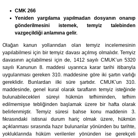
CMK 266
Yeniden yargılama yapılmadan dosyanın onanıp
gönderilmesini istemek, temyiz talebinden
vazgeçildiği anlamına gelir.
Olağan kanun yollarından olan temyiz incelemesinin
yapılabilmesi için bir temyiz davası açılmış olmalıdır. Temyiz
davasının açılabilmesi için de, 1412 sayılı CMUK’un 5320
sayılı Kanunun 8. maddesi uyarınca karar tarihi itibarıyla
uygulanması gereken 310. maddesine göre iki şartın varlığı
gereklidir. Bunlardan ilki süre şartıdır. CMUK’un 310.
maddesinde, genel kural olarak tarafların temyiz isteğinde
bulunabilecekleri süreyi hükmün tefhiminden, tefhim
edilmemişse tebliğinden başlamak üzere bir hafta olarak
belirlenmiştir. Temyiz süresi bahse konu maddenin 3.
fıkrasındaki istisnai durum hariç olmak üzere, hükmün
açıklanması sırasında hazır bulunanlar yönünden bu tarihte,
yokluklarında hüküm verilenler yönünden ise gerekçeli