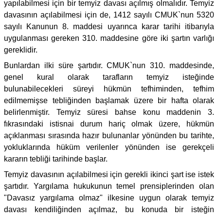
yapılabilmesi için bir temyiz davası açılmış olmalıdır. Temyiz
davasının açılabilmesi için de, 1412 sayılı CMUK`nun 5320
sayılı Kanunun 8. maddesi uyarınca karar tarihi itibarıyla
uygulanması gereken 310. maddesine göre iki şartın varlığı
gereklidir.
Bunlardan ilki süre şartıdır. CMUK`nun 310. maddesinde,
genel kural olarak tarafların temyiz isteğinde
bulunabilecekleri süreyi hükmün tefhiminden, tefhim
edilmemişse tebliğinden başlamak üzere bir hafta olarak
belirlenmiştir. Temyiz süresi bahse konu maddenin 3.
fıkrasındaki istisnai durum hariç olmak üzere, hükmün
açıklanması sırasında hazır bulunanlar yönünden bu tarihte,
yokluklarında hüküm verilenler yönünden ise gerekçeli
kararın tebliği tarihinde başlar.
Temyiz davasının açılabilmesi için gerekli ikinci şart ise istek
şartıdır. Yargılama hukukunun temel prensiplerinden olan
"Davasız yargılama olmaz" ilkesine uygun olarak temyiz
davası kendiliğinden açılmaz, bu konuda bir isteğin