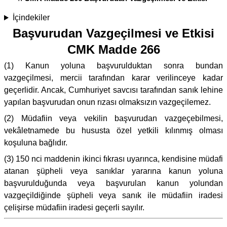
İçindekiler
Başvurudan Vazgeçilmesi ve Etkisi
CMK Madde 266
(1) Kanun yoluna başvurulduktan sonra bundan
vazgeçilmesi, mercii tarafından karar verilinceye kadar
geçerlidir. Ancak, Cumhuriyet savcısı tarafından sanık lehine
yapılan başvurudan onun rızası olmaksızın vazgeçilemez.
(2) Müdafiin veya vekilin başvurudan vazgeçebilmesi,
vekâletnamede bu hususta özel yetkili kılınmış olması
koşuluna bağlıdır.
(3) 150 nci maddenin ikinci fıkrası uyarınca, kendisine müdafi
atanan şüpheli veya sanıklar yararına kanun yoluna
başvurulduğunda veya başvurulan kanun yolundan
vazgeçildiğinde şüpheli veya sanık ile müdafiin iradesi
çelişirse müdafiin iradesi geçerli sayılır.