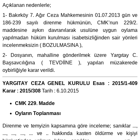
Açıklanan nedenlerle;
1- Bakırköy 7. Ağır Ceza Mahkemesinin 01.07.2013 gün ve
186-239 sayılı direnme hükmünün, CMK’nun 229/2.
maddesine aykırı davranılarak usulüne uygun oylama
yapılmadan hüküm kurulması isabetsizliğinden sair yönleri
incelenmeksizin ( BOZULMASINA ),
2- Dosyanın, mahalline gönderilmek üzere Yargıtay C.
Başsavcılığına ( TEVDİİNE ), yapılan müzakerede
oybirliğiyle karar verildi.
YARGITAY CEZA GENEL KURULU Esas : 2015/1-409
Karar : 2015/308
Tarih : 6.10.2015
CMK 229. Madde
Oyların Toplanması
Direnme ve temyizin kapsamına göre inceleme; sanıklar ...,
..., ..., ..., ... ve .. hakkında kasten öldürme ve kişiyi