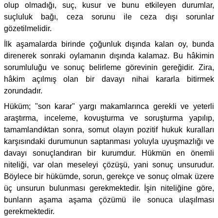
olup olmadığı, suç, kusur ve bunu etkileyen durumlar,
suçluluk bağı, ceza sorunu ile ceza dışı sorunlar
gözetilmelidir.
İlk aşamalarda birinde çoğunluk dışında kalan oy, bunda
direnerek sonraki oylamanın dışında kalamaz. Bu hâkimin
sorumluluğu ve sonuç belirleme görevinin gereğidir. Zira,
hâkim açılmış olan bir davayı nihai kararla bitirmek
zorundadır.
Hüküm; "son karar" yargı makamlarınca gerekli ve yeterli
araştırma, inceleme, kovuşturma ve soruşturma yapılıp,
tamamlandıktan sonra, somut olayın pozitif hukuk kuralları
karşısındaki durumunun saptanması yoluyla uyuşmazlığı ve
davayı sonuçlandıran bir kurumdur. Hükmün en önemli
niteliği, var olan meseleyi çözüşü, yani sonuç unsurudur.
Böylece bir hükümde, sorun, gerekçe ve sonuç olmak üzere
üç unsurun bulunması gerekmektedir. İşin niteliğine göre,
bunların aşama aşama çözümü ile sonuca ulaşılması
gerekmektedir.