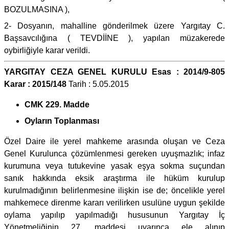
BOZULMASINA ),
2- Dosyanın, mahalline gönderilmek üzere Yargıtay C.
Başsavcılığına ( TEVDİİNE ), yapılan müzakerede
oybirliğiyle karar verildi.
YARGITAY CEZA GENEL KURULU Esas : 2014/9-805
Karar : 2015/148
Tarih : 5.05.2015
CMK 229. Madde
Oyların Toplanması
Özel Daire ile yerel mahkeme arasında oluşan ve Ceza
Genel Kurulunca çözümlenmesi gereken uyuşmazlık; infaz
kurumuna veya tutukevine yasak eşya sokma suçundan
sanık hakkında eksik araştırma ile hüküm kurulup
kurulmadığının belirlenmesine ilişkin ise de; öncelikle yerel
mahkemece direnme kararı verilirken usulüne uygun şekilde
oylama yapılıp yapılmadığı hususunun Yargıtay İç
Yönetmeliğinin 27. maddesi uyarınca ele alınıp