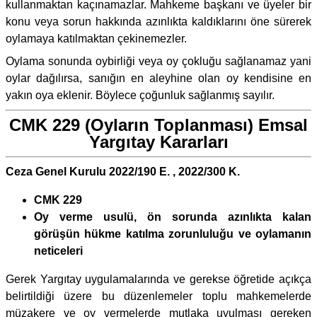
kullanmaktan kaçınamazlar. Mahkeme başkanı ve üyeler bir
konu veya sorun hakkında azınlıkta kaldıklarını öne sürerek
oylamaya katılmaktan çekinemezler.
Oylama sonunda oybirliği veya oy çokluğu sağlanamaz yani
oylar dağılırsa, sanığın en aleyhine olan oy kendisine en
yakın oya eklenir. Böylece çoğunluk sağlanmış sayılır.
CMK 229 (Oyların Toplanması) Emsal
Yargıtay Kararları
Ceza Genel Kurulu 2022/190 E. , 2022/300 K.
CMK 229
Oy verme usulü, ön sorunda azınlıkta kalan
görüşün hükme katılma zorunluluğu ve oylamanın
neticeleri
Gerek Yargıtay uygulamalarında ve gerekse öğretide açıkça
belirtildiği üzere bu düzenlemeler toplu mahkemelerde
müzakere ve oy vermelerde mutlaka uyulması gereken