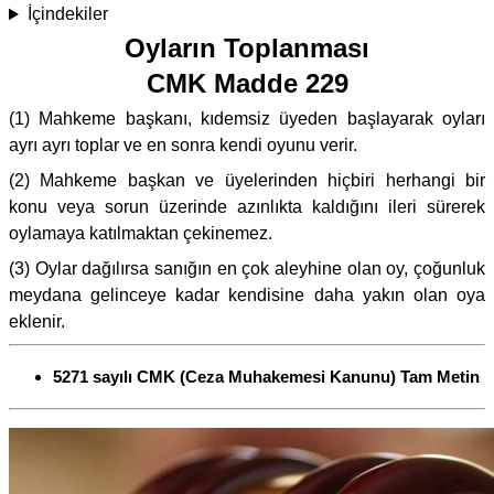
İçindekiler
Oyların Toplanması
CMK Madde 229
(1) Mahkeme başkanı, kıdemsiz üyeden başlayarak oyları
ayrı ayrı toplar ve en sonra kendi oyunu verir.
(2) Mahkeme başkan ve üyelerinden hiçbiri herhangi bir
konu veya sorun üzerinde azınlıkta kaldığını ileri sürerek
oylamaya katılmaktan çekinemez.
(3) Oylar dağılırsa sanığın en çok aleyhine olan oy, çoğunluk
meydana gelinceye kadar kendisine daha yakın olan oya
eklenir.
5271 sayılı CMK (Ceza Muhakemesi Kanunu) Tam Metin