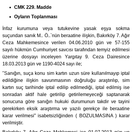
CMK 229. Madde
Oyların Toplanması
İnfaz kurumuna veya tutukevine yasak eşya sokma
suçundan sanık M.. Ö..`nün beraatine ilişkin, Bakırköy 7. Ağır
Ceza Mahkemesince verilen 04.06.2010 gün ve 57-155
sayılı hükmün Cumhuriyet savcısı tarafından temyiz edilmesi
üzerine dosyayı inceleyen Yargıtay 9. Ceza Dairesince
18.03.2013 gün ve 1190-4024 sayı ile;
"Sanığın, suça konu sim kartın uzun süre kullanılmayıp iptal
edildiğine ilişkin savunmasının doğruluğu araştırılıp, sim
kartın suç tarihinde iptal edilip edilmediği, iptal edilmiş ise
sonradan aktif hale getirilip getirilemeyeceği saptanarak
sonucuna göre sanığın hukuki durumunun takdir ve tayini
gerekirken eksik araştırma ve yazılı gerekçe ile beraatine
karar verilmesi” isabetsizliğinden ( BOZULMASINA ) karar
verilmiştir.