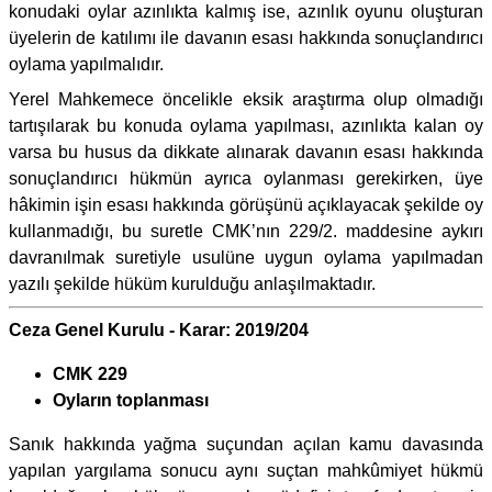
konudaki oylar azınlıkta kalmış ise, azınlık oyunu oluşturan
üyelerin de katılımı ile davanın esası hakkında sonuçlandırıcı
oylama yapılmalıdır.
Yerel Mahkemece öncelikle eksik araştırma olup olmadığı
tartışılarak bu konuda oylama yapılması, azınlıkta kalan oy
varsa bu husus da dikkate alınarak davanın esası hakkında
sonuçlandırıcı hükmün ayrıca oylanması gerekirken, üye
hâkimin işin esası hakkında görüşünü açıklayacak şekilde oy
kullanmadığı, bu suretle CMK’nın 229/2. maddesine aykırı
davranılmak suretiyle usulüne uygun oylama yapılmadan
yazılı şekilde hüküm kurulduğu anlaşılmaktadır.
Ceza Genel Kurulu - Karar: 2019/204
CMK 229
Oyların toplanması
Sanık hakkında yağma suçundan açılan kamu davasında
yapılan yargılama sonucu aynı suçtan mahkûmiyet hükmü