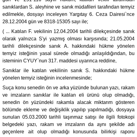
sanıklardan S. aleyhine ve sanık müdafileri tarafından temyiz
edilmekle, dosyayı inceleyen Yargıtay 6. Ceza Dairesi`nce
28.12.2004 gün ve 8318-15305 sayı ile;
( ... Katılan F. vekilinin 12.04.2004 tarihli dilekçesinde sanık
olarak yalnızca S'yi yazmış olması karşısında; 21.05.2004
tarihli dilekçesinde sanık A. hakkındaki hükme yönelen
temyiz isteğinin yasal sürede olmadığı anlaşıldığından, bu
isteminin CYUY`nun 317. maddesi uyarınca reddine,
Sanıklar ile katılan vekilinin sanık S. hakkındaki hükme
yönelen temyiz isteğinin incelenmesinde;
Suça konu senedin ön ve arka yüzünde bulunan yazı, rakam
ve imzaların sanıklar ile katılan eli ürünü olup olmadığı,
senedin ön yüzündeki rakamla alacak miktarım gösteren
bölümde ekleme ve değişiklik yapılıp yapılmadığı, dosyaya
sunulan 05.03.2000 tarihli taşınmaz satışı ile ilgili fotokopi
belgedeki yazı, rakam ve imzaların da aynı şekilde adı
geçenlere ait olup olmadığı konusunda bilirkişi raporu