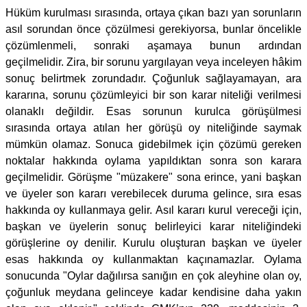
Hüküm kurulması sırasında, ortaya çıkan bazı yan sorunların
asıl sorundan önce çözülmesi gerekiyorsa, bunlar öncelikle
çözümlenmeli, sonraki aşamaya bunun ardından
geçilmelidir. Zira, bir sorunu yargılayan veya inceleyen hâkim
sonuç belirtmek zorundadır. Çoğunluk sağlayamayan, ara
kararına, sorunu çözümleyici bir son karar niteliği verilmesi
olanaklı değildir. Esas sorunun kurulca görüşülmesi
sırasında ortaya atılan her görüşü oy niteliğinde saymak
mümkün olamaz. Sonuca gidebilmek için çözümü gereken
noktalar hakkında oylama yapıldıktan sonra son karara
geçilmelidir. Görüşme "müzakere" sona erince, yani başkan
ve üyeler son kararı verebilecek duruma gelince, sıra esas
hakkında oy kullanmaya gelir. Asıl kararı kurul vereceği için,
başkan ve üyelerin sonuç belirleyici karar niteliğindeki
görüşlerine oy denilir. Kurulu oluşturan başkan ve üyeler
esas hakkında oy kullanmaktan kaçınamazlar. Oylama
sonucunda "Oylar dağılırsa sanığın en çok aleyhine olan oy,
çoğunluk meydana gelinceye kadar kendisine daha yakın