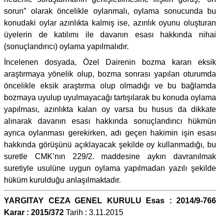
sorun” olarak öncelikle oylanmalı, oylama sonucunda bu
konudaki oylar azınlıkta kalmış ise, azınlık oyunu oluşturan
üyelerin de katılımı ile davanın esası hakkında nihai
(sonuçlandırıcı) oylama yapılmalıdır.
İncelenen dosyada, Özel Dairenin bozma kararı eksik
araştırmaya yönelik olup, bozma sonrası yapılan oturumda
öncelikle eksik araştırma olup olmadığı ve bu bağlamda
bozmaya uyulup uyulmayacağı tartışılarak bu konuda oylama
yapılması, azınlıkta kalan oy varsa bu husus da dikkate
alınarak davanın esası hakkında sonuçlandırıcı hükmün
ayrıca oylanması gerekirken, adı geçen hakimin işin esası
hakkında görüşünü açıklayacak şekilde oy kullanmadığı, bu
suretle CMK’nın 229/2. maddesine aykırı davranılmak
suretiyle usulüne uygun oylama yapılmadan yazılı şekilde
hüküm kurulduğu anlaşılmaktadır.
YARGITAY CEZA GENEL KURULU Esas : 2014/9-766
Karar : 2015/372
Tarih : 3.11.2015