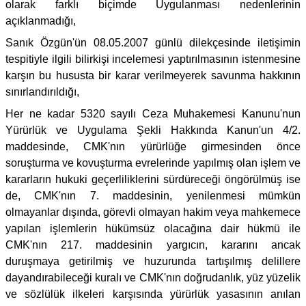
olarak farklı biçimde Uygulanması nedenlerinin
açıklanmadığı,
Sanık Özgün'ün 08.05.2007 günlü dilekçesinde iletişimin
tespitiyle ilgili bilirkişi incelemesi yaptırılmasının istenmesine
karşın bu hususta bir karar verilmeyerek savunma hakkının
sınırlandırıldığı,
Her ne kadar 5320 sayılı Ceza Muhakemesi Kanunu'nun
Yürürlük ve Uygulama Şekli Hakkında Kanun'un 4/2.
maddesinde, CMK'nın yürürlüğe girmesinden önce
soruşturma ve kovuşturma evrelerinde yapılmış olan işlem ve
kararların hukuki geçerliliklerini sürdüreceği öngörülmüş ise
de, CMK'nın 7. maddesinin, yenilenmesi mümkün
olmayanlar dışında, görevli olmayan hakim veya mahkemece
yapılan işlemlerin hükümsüz olacağına dair hükmü ile
CMK'nın 217. maddesinin yargıcın, kararını ancak
duruşmaya getirilmiş ve huzurunda tartışılmış delillere
dayandırabileceği kuralı ve CMK'nın doğrudanlık, yüz yüzelik
ve sözlülük ilkeleri karşısında yürürlük yasasının anılan