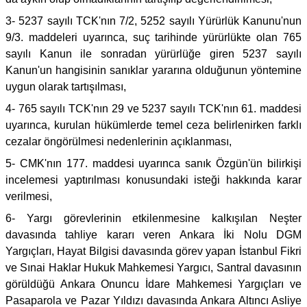
3- 5237 sayılı TCK'nın 7/2, 5252 sayılı Yürürlük Kanunu'nun
9/3. maddeleri uyarınca, suç tarihinde yürürlükte olan 765
sayılı Kanun ile sonradan yürürlüğe giren 5237 sayılı
Kanun'un hangisinin sanıklar yararına olduğunun yöntemine
uygun olarak tartışılması,
4- 765 sayılı TCK'nın 29 ve 5237 sayılı TCK'nın 61. maddesi
uyarınca, kurulan hükümlerde temel ceza belirlenirken farklı
cezalar öngörülmesi nedenlerinin açıklanması,
5- CMK'nın 177. maddesi uyarınca sanık Özgün'ün bilirkişi
incelemesi yaptırılması konusundaki isteği hakkında karar
verilmesi,
6- Yargı görevlerinin etkilenmesine kalkışılan Neşter
davasında tahliye kararı veren Ankara İki Nolu DGM
Yargıçları, Hayat Bilgisi davasında görev yapan İstanbul Fikri
ve Sınai Haklar Hukuk Mahkemesi Yargıcı, Santral davasının
görüldüğü Ankara Onuncu İdare Mahkemesi Yargıçları ve
Pasaparola ve Pazar Yıldızı davasında Ankara Altıncı Asliye