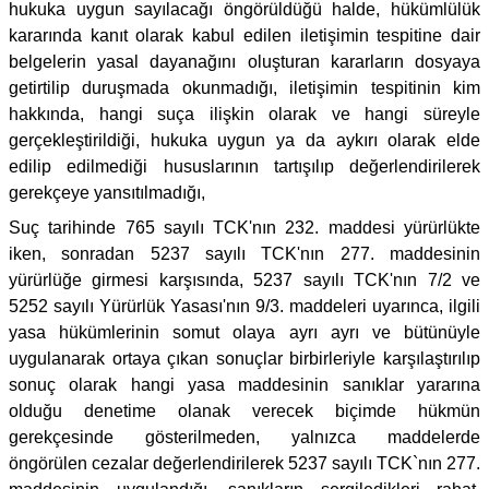
hukuka uygun sayılacağı öngörüldüğü halde, hükümlülük
kararında kanıt olarak kabul edilen iletişimin tespitine dair
belgelerin yasal dayanağını oluşturan kararların dosyaya
getirtilip duruşmada okunmadığı, iletişimin tespitinin kim
hakkında, hangi suça ilişkin olarak ve hangi süreyle
gerçekleştirildiği, hukuka uygun ya da aykırı olarak elde
edilip edilmediği hususlarının tartışılıp değerlendirilerek
gerekçeye yansıtılmadığı,
Suç tarihinde 765 sayılı TCK'nın 232. maddesi yürürlükte
iken, sonradan 5237 sayılı TCK'nın 277. maddesinin
yürürlüğe girmesi karşısında, 5237 sayılı TCK'nın 7/2 ve
5252 sayılı Yürürlük Yasası'nın 9/3. maddeleri uyarınca, ilgili
yasa hükümlerinin somut olaya ayrı ayrı ve bütünüyle
uygulanarak ortaya çıkan sonuçlar birbirleriyle karşılaştırılıp
sonuç olarak hangi yasa maddesinin sanıklar yararına
olduğu denetime olanak verecek biçimde hükmün
gerekçesinde gösterilmeden, yalnızca maddelerde
öngörülen cezalar değerlendirilerek 5237 sayılı TCK`nın 277.