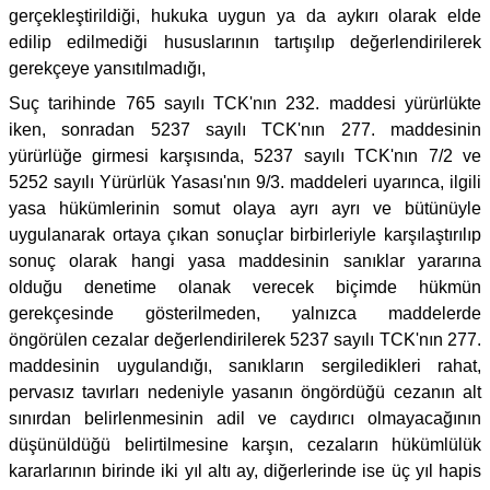
gerçekleştirildiği, hukuka uygun ya da aykırı olarak elde
edilip edilmediği hususlarının tartışılıp değerlendirilerek
gerekçeye yansıtılmadığı,
Suç tarihinde 765 sayılı TCK'nın 232. maddesi yürürlükte
iken, sonradan 5237 sayılı TCK'nın 277. maddesinin
yürürlüğe girmesi karşısında, 5237 sayılı TCK'nın 7/2 ve
5252 sayılı Yürürlük Yasası'nın 9/3. maddeleri uyarınca, ilgili
yasa hükümlerinin somut olaya ayrı ayrı ve bütünüyle
uygulanarak ortaya çıkan sonuçlar birbirleriyle karşılaştırılıp
sonuç olarak hangi yasa maddesinin sanıklar yararına
olduğu denetime olanak verecek biçimde hükmün
gerekçesinde gösterilmeden, yalnızca maddelerde
öngörülen cezalar değerlendirilerek 5237 sayılı TCK'nın 277.
maddesinin uygulandığı, sanıkların sergiledikleri rahat,
pervasız tavırları nedeniyle yasanın öngördüğü cezanın alt
sınırdan belirlenmesinin adil ve caydırıcı olmayacağının
düşünüldüğü belirtilmesine karşın, cezaların hükümlülük
kararlarının birinde iki yıl altı ay, diğerlerinde ise üç yıl hapis