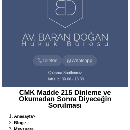
Telefon
Whatsapp
Çalışma Saatlerimiz
Hafta İçi 09.00 - 18.00
CMK Madde 215 Dinleme ve
Okumadan Sonra Diyeceğin
Sorulması
Anasayfa
>
Blog
>
Mevzuat
>