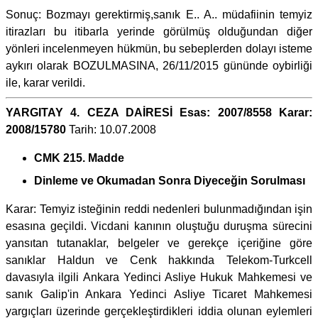
Sonuç: Bozmayı gerektirmiş,sanık E.. A.. müdafiinin temyiz
itirazları bu itibarla yerinde görülmüş olduğundan diğer
yönleri incelenmeyen hükmün, bu sebeplerden dolayı isteme
aykırı olarak BOZULMASINA, 26/11/2015 gününde oybirliği
ile, karar verildi.
YARGITAY 4. CEZA DAİRESİ Esas: 2007/8558 Karar:
2008/15780
Tarih: 10.07.2008
CMK 215. Madde
Dinleme ve Okumadan Sonra Diyeceğin Sorulması
Karar: Temyiz isteğinin reddi nedenleri bulunmadığından işin
esasına geçildi. Vicdani kanının oluştuğu duruşma sürecini
yansıtan tutanaklar, belgeler ve gerekçe içeriğine göre
sanıklar Haldun ve Cenk hakkında Telekom-Turkcell
davasıyla ilgili Ankara Yedinci Asliye Hukuk Mahkemesi ve
sanık Galip'in Ankara Yedinci Asliye Ticaret Mahkemesi
yargıçları üzerinde gerçekleştirdikleri iddia olunan eylemleri