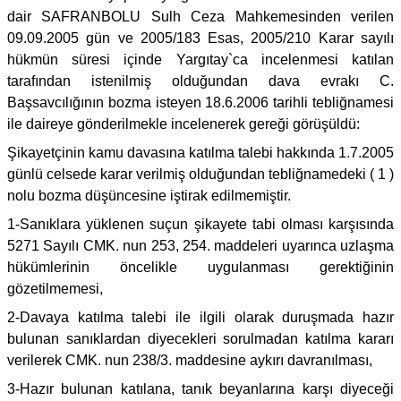
dair SAFRANBOLU Sulh Ceza Mahkemesinden verilen
09.09.2005 gün ve 2005/183 Esas, 2005/210 Karar sayılı
hükmün süresi içinde Yargıtay`ca incelenmesi katılan
tarafından istenilmiş olduğundan dava evrakı C.
Başsavcılığının bozma isteyen 18.6.2006 tarihli tebliğnamesi
ile daireye gönderilmekle incelenerek gereği görüşüldü:
Şikayetçinin kamu davasına katılma talebi hakkında 1.7.2005
günlü celsede karar verilmiş olduğundan tebliğnamedeki ( 1 )
nolu bozma düşüncesine iştirak edilmemiştir.
1-Sanıklara yüklenen suçun şikayete tabi olması karşısında
5271 Sayılı CMK. nun 253, 254. maddeleri uyarınca uzlaşma
hükümlerinin öncelikle uygulanması gerektiğinin
gözetilmemesi,
2-Davaya katılma talebi ile ilgili olarak duruşmada hazır
bulunan sanıklardan diyecekleri sorulmadan katılma kararı
verilerek CMK. nun 238/3. maddesine aykırı davranılması,
3-Hazır bulunan katılana, tanık beyanlarına karşı diyeceği