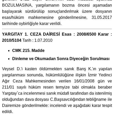
BOZULMASINA, yargılamanın bozma öncesi aşamadan
başlayarak sürdürülüp sonuçlandırılmak üzere dosyanın
esas/hüküm mahkemesine gönderilmesine, 31.05.2017
tarihinde oybirliğiyle karar verildi.
YARGITAY 1. CEZA DAİRESİ Esas : 2008/6500 Karar :
2010/5104
Tarih : 1.07.2010
CMK 215. Madde
Dinleme ve Okumadan Sonra Diyeceğin Sorulması
Veysel D.'i kasten öldürmekten sanık Barış K.'ın yapılan
yargılanması sonunda, hükümlülüğüne ilişkin İzmir Yedinci
Ağır Ceza Mahkemesinden verilen 16/01/2008 gün ve
211/01 sayılı hüküm resen temyize tabi olmakla beraber
Yargıtay`ca incelenmesi sanık müdafi tarafından da istenilmiş
olduğundan dava dosyası C.Başsavcılığından tebliğname ile
Dairemize gönderilmekle: incelendi ve aşağıdaki karar tespit
edildi.