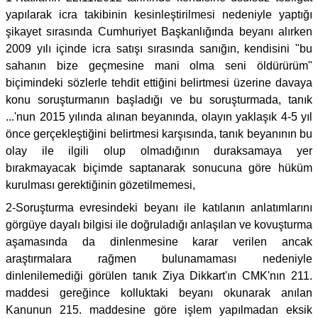
yapılarak icra takibinin kesinleştirilmesi nedeniyle yaptığı
şikayet sırasında Cumhuriyet Başkanlığında beyanı alırken
2009 yılı içinde icra satışı sırasında sanığın, kendisini "bu
sahanın bize geçmesine mani olma seni öldürürüm"
biçimindeki sözlerle tehdit ettiğini belirtmesi üzerine davaya
konu soruşturmanın başladığı ve bu soruşturmada, tanık
...'nun 2015 yılında alınan beyanında, olayın yaklaşık 4-5 yıl
önce gerçekleştiğini belirtmesi karşısında, tanık beyanının bu
olay ile ilgili olup olmadığının duraksamaya yer
bırakmayacak biçimde saptanarak sonucuna göre hüküm
kurulması gerektiğinin gözetilmemesi,
2-Soruşturma evresindeki beyanı ile katılanın anlatımlarını
görgüye dayalı bilgisi ile doğruladığı anlaşılan ve kovuşturma
aşamasında da dinlenmesine karar verilen ancak
araştırmalara rağmen bulunamaması nedeniyle
dinlenilemediği görülen tanık Ziya Dikkart'ın CMK'nın 211.
maddesi gereğince kolluktaki beyanı okunarak anılan
Kanunun 215. maddesine göre işlem yapılmadan eksik