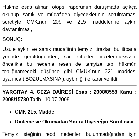
Hükme esas alınan otopsi raporunun duruşmada açıkça
okunup sanık ve müdafiden diyeceklerinin sorulmaması
suretiyle CMK.nun 209 ve 215 maddelerine aykırı
davranılması,
SONUÇ:
Usule aykırı ve sanık müdafiinin temyiz itirazları bu itibarla
yerinde görüldüğünden, sair cihetleri incelenmeksizin,
öncelikle bu nedenle resen de temyize tabi hükmün
tebliğnamedeki düşünce gibi CMUK.nun 321 maddesi
uyarınca ( BOZULMASINA ), oybirliği ile karar verildi.
YARGITAY 4. CEZA DAİRESİ Esas : 2008/8558 Karar :
2008/15780
Tarih : 10.07.2008
CMK 215. Madde
Dinleme ve Okumadan Sonra Diyeceğin Sorulması
Temyiz isteğinin reddi nedenleri bulunmadığından işin