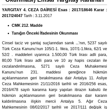
YARGITAY 4. CEZA DAİRESİ Esas : 2017/18646 Karar :
2017/24047
Tarih : 3.11.2017
CMK 212. Madde
Tanığın Önceki İfadesinin Okunması
Cinsel taciz ve şantaj suçlarından sanık ...’nın, 5237 sayılı
Türk Ceza Kanunu’nun 105/1-1. fıkra, 107/1-1.fıkra, 62/1 ve
52/2 . maddeleri uyarınca 1.500,00 Türk lirası adli para,
80,00 Türk lirası adli para ve 10 ay hapis cezaları ile
cezalandırılmasına, 5271 sayılı Ceza Muhakemesi
Kanunu’nun 231. maddesi gereğince hükmün
açıklanmasının geri bırakılmasına dair Antalya 11. Asliye
Ceza Mahkemesinin 21/11/2016 tarihli ve 2016/256 esas,
2016/478 sayılı kararına karşı yapılan itirazın kabulü ile
hükmün açıklanmasının geri bırakılmasına dair kararın
kaldırılmasına ilişkin mercii Antalya 5. Ağır Ceza
Mahkemesinin 08/02/2017 tarihli ve 2017/111 değişik iş