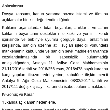
Anlaşılmıştır.
Dosya kapsamı, kanun yararına bozma istemi ve tüm bu
açıklamalar birlikte değerlendirildiğinde;
Katılanın aşamalardaki tutarlı beyanları, tanıklar ... ve ....’nın
katılanın beyanlarını destekler nitelikteki ve yeminli, kendi
içerisinde ve birbiriyle uyumlu görgüye dayalı anlatımları
karşısında, sanığın üzerine atılı suçları işlediği yönündeki
mahkemenin kabulünde ve sanığın sevk maddeleri uyarınca
cezalandırılmasında bir isabetsizlik bulunmadığı
anlaşıldığından, Antalya 11. Asliye Ceza Mahkemesinin
21/11/2016 tarihli ve 2016/256 esas, 2016/478 sayılı kararına
karşı yapılan itirazın reddi yerine, kabulüne ilişkin mercii
Antalya 5. Ağır Ceza Mahkemesinin 08/02/2017 tarihli ve
2017/111 değişik iş sayılı kararında isabet bulunmamaktadır.
IV-Sonuç ve Karar:
Yukarıda açıklanan nedenlerle,