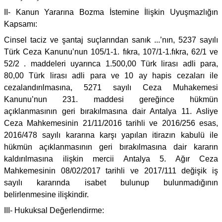
II- Kanun Yararına Bozma İstemine İlişkin Uyuşmazlığın
Kapsamı:
Cinsel taciz ve şantaj suçlarından sanık ...’nın, 5237 sayılı
Türk Ceza Kanunu’nun 105/1-1. fıkra, 107/1-1.fıkra, 62/1 ve
52/2 . maddeleri uyarınca 1.500,00 Türk lirası adli para,
80,00 Türk lirası adli para ve 10 ay hapis cezaları ile
cezalandırılmasına, 5271 sayılı Ceza Muhakemesi
Kanunu’nun 231. maddesi gereğince hükmün
açıklanmasının geri bırakılmasına dair Antalya 11. Asliye
Ceza Mahkemesinin 21/11/2016 tarihli ve 2016/256 esas,
2016/478 sayılı kararına karşı yapılan itirazın kabulü ile
hükmün açıklanmasının geri bırakılmasına dair kararın
kaldırılmasına ilişkin mercii Antalya 5. Ağır Ceza
Mahkemesinin 08/02/2017 tarihli ve 2017/111 değişik iş
sayılı kararında isabet bulunup bulunmadığının
belirlenmesine ilişkindir.
III- Hukuksal Değerlendirme: