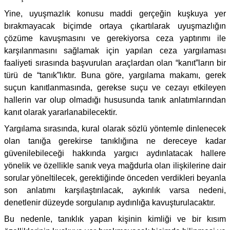
Yine, uyuşmazlık konusu maddi gerçeğin kuşkuya yer
bırakmayacak biçimde ortaya çıkartılarak uyuşmazlığın
çözüme kavuşmasını ve gerekiyorsa ceza yaptırımı ile
karşılanmasını sağlamak için yapılan ceza yargılaması
faaliyeti sırasında başvurulan araçlardan olan “kanıt”ların bir
türü de “tanık”lıktır. Buna göre, yargılama makamı, gerek
suçun kanıtlanmasında, gerekse suçu ve cezayı etkileyen
hallerin var olup olmadığı hususunda tanık anlatımlarından
kanıt olarak yararlanabilecektir.
Yargılama sırasında, kural olarak sözlü yöntemle dinlenecek
olan tanığa gerekirse tanıklığına ne dereceye kadar
güvenilebileceği hakkında yargıcı aydınlatacak hallere
yönelik ve özellikle sanık veya mağdurla olan ilişkilerine dair
sorular yöneltilecek, gerektiğinde önceden verdikleri beyanla
son anlatımı karşılaştırılacak, aykırılık varsa nedeni,
denetlenir düzeyde sorgulanıp aydınlığa kavuşturulacaktır.
Bu nedenle, tanıklık yapan kişinin kimliği ve bir kısım