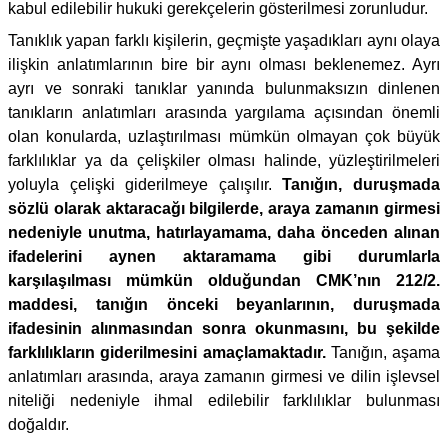
kabul edilebilir hukuki gerekçelerin gösterilmesi zorunludur.
Tanıklık yapan farklı kişilerin, geçmişte yaşadıkları aynı olaya
ilişkin anlatımlarının bire bir aynı olması beklenemez. Ayrı
ayrı ve sonraki tanıklar yanında bulunmaksızın dinlenen
tanıkların anlatımları arasında yargılama açısından önemli
olan konularda, uzlaştırılması mümkün olmayan çok büyük
farklılıklar ya da çelişkiler olması halinde, yüzleştirilmeleri
yoluyla çelişki giderilmeye çalışılır.
Tanığın, duruşmada
sözlü olarak aktaracağı bilgilerde, araya zamanın girmesi
nedeniyle unutma, hatırlayamama, daha önceden alınan
ifadelerini aynen aktaramama gibi durumlarla
karşılaşılması mümkün olduğundan CMK’nın 212/2.
maddesi, tanığın önceki beyanlarının, duruşmada
ifadesinin alınmasından sonra okunmasını, bu şekilde
farklılıkların giderilmesini amaçlamaktadır.
Tanığın, aşama
anlatımları arasında, araya zamanın girmesi ve dilin işlevsel
niteliği nedeniyle ihmal edilebilir farklılıklar bulunması
doğaldır.