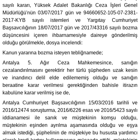
sayılı kararı, Yüksek Adalet Bakanlığı Ceza İşleri Genel
Müdürlüğü'nün 03/07/2017 gün ve 94660652-105-07-2381-
2017-KYB sayılı istemleri ve Yargıtay Cumhuriyet
Başsavcılığının 18/07/2017 gün ve 2017/43316 sayılı bozma
düşüncesini içeren ihbarnamesiyle daireye gönderilmiş
olduğu görülmekle, dosya incelendi:
Kanun yararına bozma isteyen tebliğnamede;
Antalya 5. Ağır Ceza Mahkemesince, sanığın
cezalandırılmasını gerektirir her türlü şüpheden uzak kesin
ve inandırıcı delil elde edilememiş olduğu ve sanığın
beraatine karar verilmesi gerektiğinden bahisle itirazın
kabulüne karar verilmiş ise de,
Antalya Cumhuriyet Başsavcılığının 15/03/2016 tarihli ve
2016/12474 soruşturma, 2016/6226 esas ve 2016/5423 sayılı
iddianamesi ile sanık ve müştekinin komşu olduğu,
müştekinin eşinden ayrılma aşamasında olduğu ve eşya
almak istediği, şüphelinin de müştekiye bu hususta yardımcı