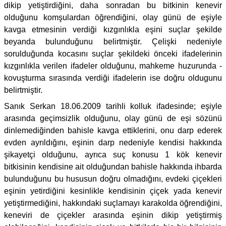
dikip yetiştirdiğini, daha sonradan bu bitkinin kenevir
olduğunu komşulardan öğrendiğini, olay günü de eşiyle
kavga etmesinin verdiği kızgınlıkla eşini suçlar şekilde
beyanda bulunduğunu belirtmiştir. Çelişki nedeniyle
sorulduğunda kocasını suçlar şekildeki önceki ifadelerinin
kızgınlıkla verilen ifadeler olduğunu, mahkeme huzurunda -
kovuşturma sırasında verdiği ifadelerin ise doğru oldugunu
belirtmiştir.
Sanık Serkan 18.06.2009 tarihli kolluk ifadesinde; eşiyle
arasında geçimsizlik olduğunu, olay günü de eşi sözünü
dinlemediğinden bahisle kavga ettiklerini, onu darp ederek
evden ayrıldığını, eşinin darp nedeniyle kendisi hakkında
şikayetçi olduğunu, ayrıca suç konusu 1 kök kenevir
bitkisinin kendisine ait olduğundan bahisle hakkında ihbarda
bulunduğunu bu hususun doğru olmadığını, evdeki çiçekleri
eşinin yetirdiğini kesinlikle kendisinin çiçek yada kenevir
yetiştirmediğini, hakkındaki suçlamayı karakolda öğrendiğini,
keneviri de çiçekler arasında eşinin dikip yetiştirmiş