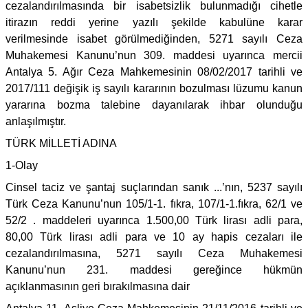
cezalandırılmasında bir isabetsizlik bulunmadığı cihetle
itirazın reddi yerine yazılı şekilde kabulüne karar
verilmesinde isabet görülmediğinden, 5271 sayılı Ceza
Muhakemesi Kanunu’nun 309. maddesi uyarınca mercii
Antalya 5. Ağır Ceza Mahkemesinin 08/02/2017 tarihli ve
2017/111 değişik iş sayılı kararının bozulması lüzumu kanun
yararına bozma talebine dayanılarak ihbar olunduğu
anlaşılmıştır.
TÜRK MİLLETİ ADINA
1-Olay
Cinsel taciz ve şantaj suçlarından sanık ...’nın, 5237 sayılı
Türk Ceza Kanunu’nun 105/1-1. fıkra, 107/1-1.fıkra, 62/1 ve
52/2 . maddeleri uyarınca 1.500,00 Türk lirası adli para,
80,00 Türk lirası adli para ve 10 ay hapis cezaları ile
cezalandırılmasına, 5271 sayılı Ceza Muhakemesi
Kanunu’nun 231. maddesi gereğince hükmün
açıklanmasının geri bırakılmasına dair