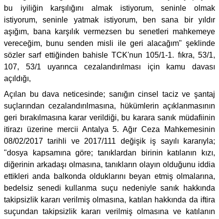
bu iyiliğin karşılığını almak istiyorum, seninle olmak
istiyorum, seninle yatmak istiyorum, ben sana bir yıldır
aşığım, bana karşılık vermezsen bu senetleri mahkemeye
vereceğim, bunu senden misli ile geri alacağım" şeklinde
sözler sarf ettiğinden bahisle TCK'nun 105/1-1. fıkra, 53/1,
107, 53/1 uyarınca cezalandırılması için kamu davası
açıldığı,
Açılan bu dava neticesinde; sanığın cinsel taciz ve şantaj
suçlarından cezalandırılmasına, hükümlerin açıklanmasının
geri bırakılmasına karar verildiği, bu karara sanık müdafiinin
itirazı üzerine mercii Antalya 5. Ağır Ceza Mahkemesinin
08/02/2017 tarihli ve 2017/111 değişik iş sayılı kararıyla;
"dosya kapsamına göre; tanıklardan birinin katılanın kızı,
diğerinin arkadaşı olmasına, tanıkların olayın olduğunu iddia
ettikleri anda balkonda olduklarını beyan etmiş olmalarına,
bedelsiz senedi kullanma suçu nedeniyle sanık hakkında
takipsizlik kararı verilmiş olmasına, katılan hakkında da iftira
suçundan takipsizlik kararı verilmiş olmasına ve katılanın