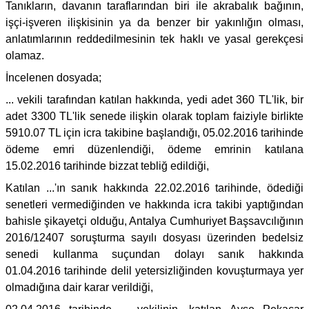
Tanıkların, davanın taraflarından biri ile akrabalık bağının,
işçi-işveren ilişkisinin ya da benzer bir yakınlığın olması,
anlatımlarının reddedilmesinin tek haklı ve yasal gerekçesi
olamaz.
İncelenen dosyada;
... vekili tarafından katılan hakkında, yedi adet 360 TL'lik, bir
adet 3300 TL'lik senede ilişkin olarak toplam faiziyle birlikte
5910.07 TL için icra takibine başlandığı, 05.02.2016 tarihinde
ödeme emri düzenlendiği, ödeme emrinin katılana
15.02.2016 tarihinde bizzat tebliğ edildiği,
Katılan ...'ın sanık hakkında 22.02.2016 tarihinde, ödediği
senetleri vermediğinden ve hakkında icra takibi yaptığından
bahisle şikayetçi olduğu, Antalya Cumhuriyet Başsavcılığının
2016/12407 soruşturma sayılı dosyası üzerinden bedelsiz
senedi kullanma suçundan dolayı sanık hakkında
01.04.2016 tarihinde delil yetersizliğinden kovuşturmaya yer
olmadığına dair karar verildiği,