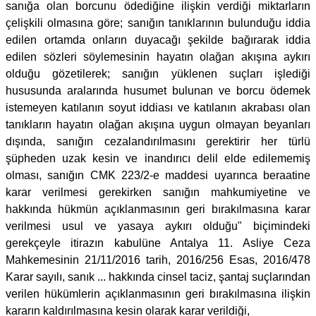
sanığa olan borcunu ödediğine ilişkin verdiği miktarların
çelişkili olmasına göre; sanığın tanıklarının bulunduğu iddia
edilen ortamda onların duyacağı şekilde bağırarak iddia
edilen sözleri söylemesinin hayatın olağan akışına aykırı
olduğu gözetilerek; sanığın yüklenen suçları işlediği
hususunda aralarında husumet bulunan ve borcu ödemek
istemeyen katılanın soyut iddiası ve katılanın akrabası olan
tanıkların hayatın olağan akışına uygun olmayan beyanları
dışında, sanığın cezalandırılmasını gerektirir her türlü
şüpheden uzak kesin ve inandırıcı delil elde edilememiş
olması, sanığın CMK 223/2-e maddesi uyarınca beraatine
karar verilmesi gerekirken sanığın mahkumiyetine ve
hakkında hükmün açıklanmasının geri bırakılmasına karar
verilmesi usul ve yasaya aykırı olduğu" biçimindeki
gerekçeyle itirazın kabulüne Antalya 11. Asliye Ceza
Mahkemesinin 21/11/2016 tarih, 2016/256 Esas, 2016/478
Karar sayılı, sanık ... hakkında cinsel taciz, şantaj suçlarından
verilen hükümlerin açıklanmasının geri bırakılmasına ilişkin
kararın kaldırılmasına kesin olarak karar verildiği,