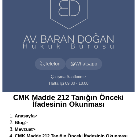
Telefon
Whatsapp
Çalışma Saatlerimiz
Hafta İçi 09.00 - 18.00
CMK Madde 212 Tanığın Önceki
İfadesinin Okunması
Anasayfa
>
Blog
>
Mevzuat
>
CMK Madde 212 Tanığın Önceki İfadesinin Okunması