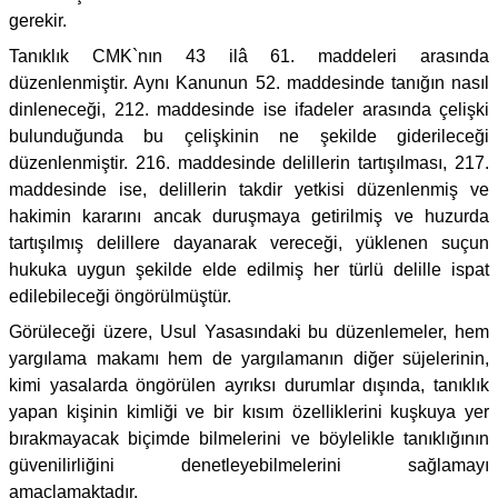
gerekir.
Tanıklık CMK`nın 43 ilâ 61. maddeleri arasında
düzenlenmiştir. Aynı Kanunun 52. maddesinde tanığın nasıl
dinleneceği, 212. maddesinde ise ifadeler arasında çelişki
bulunduğunda bu çelişkinin ne şekilde giderileceği
düzenlenmiştir. 216. maddesinde delillerin tartışılması, 217.
maddesinde ise, delillerin takdir yetkisi düzenlenmiş ve
hakimin kararını ancak duruşmaya getirilmiş ve huzurda
tartışılmış delillere dayanarak vereceği, yüklenen suçun
hukuka uygun şekilde elde edilmiş her türlü delille ispat
edilebileceği öngörülmüştür.
Görüleceği üzere, Usul Yasasındaki bu düzenlemeler, hem
yargılama makamı hem de yargılamanın diğer süjelerinin,
kimi yasalarda öngörülen ayrıksı durumlar dışında, tanıklık
yapan kişinin kimliği ve bir kısım özelliklerini kuşkuya yer
bırakmayacak biçimde bilmelerini ve böylelikle tanıklığının
güvenilirliğini denetleyebilmelerini sağlamayı
amaçlamaktadır.