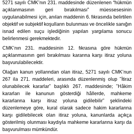
5271 sayılı CMK’nın 231. maddesinde düzenlenen “hükmün
açıklanmasının geri bırakılması” müessesesinin
uygulanabilmesi için, anılan maddenin 6. fıkrasında belirtilen
objektif ve subjektif koşulların bulunması ve öncelikle sanığın
isnad edilen suçu işlediğinin yapılan yargılama sonucu
belirlenmesi gerekmektedir.
CMK’nın 231. maddesinin 12. fıkrasına göre hükmün
açıklanmasının geri bırakılması kararına karşı itiraz yoluna
başvurulabilecektir.
Olağan kanun yollarından olan itiraz, 5271 sayılı CMK’nun
267 ila 271. maddeleri, arasında düzenlenmiş olup "İtiraz
olunabilecek kararlar" başlıklı 267. maddesinde; "Hâkim
kararları ile kanunun gösterdiği hâllerde, mahkeme
kararlarına karşı itiraz yoluna gidilebilir" şeklindeki
düzenlemeye göre, kural olarak sadece hakim kararlarına
karşı gidilebilecek olan itiraz yoluna, kanunlarda açıkça
gösterilmiş olunması kaydıyla mahkeme kararlarına karşı da
başvurulması mümkündür.