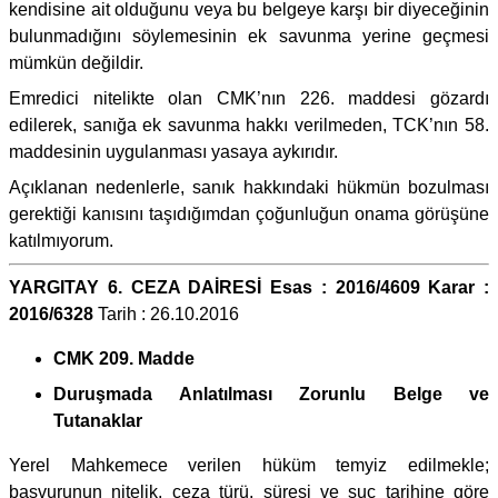
kendisine ait olduğunu veya bu belgeye karşı bir diyeceğinin
bulunmadığını söylemesinin ek savunma yerine geçmesi
mümkün değildir.
Emredici nitelikte olan CMK’nın 226. maddesi gözardı
edilerek, sanığa ek savunma hakkı verilmeden, TCK’nın 58.
maddesinin uygulanması yasaya aykırıdır.
Açıklanan nedenlerle, sanık hakkındaki hükmün bozulması
gerektiği kanısını taşıdığımdan çoğunluğun onama görüşüne
katılmıyorum.
YARGITAY 6. CEZA DAİRESİ Esas : 2016/4609 Karar :
2016/6328
Tarih : 26.10.2016
CMK 209. Madde
Duruşmada Anlatılması Zorunlu Belge ve
Tutanaklar
Yerel Mahkemece verilen hüküm temyiz edilmekle;
başvurunun nitelik, ceza türü, süresi ve suç tarihine göre