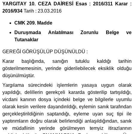
YARGITAY 10. CEZA DAİRESİ Esas : 2016/311 Karar :
2016/934
Tarih : 23.03.2016
CMK 209. Madde
Duruşmada Anlatılması Zorunlu Belge ve
Tutanaklar
GEREĞİ GÖRÜŞÜLÜP DÜŞÜNÜLDÜ :
Karar başlığında, sanığın tutuklu kaldığı tarihin
gösterilmemesinin, yerinde giderilebilecek eksiklik olduğu
düşünülmüştür.
Yargılama sürecindeki işlemlerin yasaya uygun olarak
yapıldığı, delillerin gerekçeli kararda gösterilip tartışıldığı,
vicdani kanının dosya içindeki belge ve bilgilerle uyumlu
olarak kesin verilere dayandırıldığı, eylemin sanık tarafından
gerçekleştirildiğinin saptandığı, eyleme uyan suç tipi ile
yaptırımların doğru olarak belirlendiği anlaşıldığından, sanık
ve müdafiinin yerinde görülmeyen temyiz itirazlarının