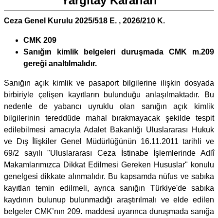
Yargıtay Kararları
Ceza Genel Kurulu 2025/518 E. , 2026/210 K.
CMK 209
Sanığın kimlik belgeleri duruşmada CMK m.209
gereği analtılmalıdır.
Sanığın açık kimlik ve pasaport bilgilerine ilişkin dosyada
birbiriyle çelişen kayıtların bulunduğu anlaşılmaktadır. Bu
nedenle de yabancı uyruklu olan sanığın açık kimlik
bilgilerinin tereddüde mahal bırakmayacak şekilde tespit
edilebilmesi amacıyla Adalet Bakanlığı Uluslararası Hukuk
ve Dış İlişkiler Genel Müdürlüğünün 16.11.2011 tarihli ve
69/2 sayılı "Uluslararası Ceza İstinabe İşlemlerinde Adlî
Makamlarımızca Dikkat Edilmesi Gereken Hususlar" konulu
genelgesi dikkate alınmalıdır. Bu kapsamda nüfus ve sabıka
kayıtları temin edilmeli, ayrıca sanığın Türkiye'de sabıka
kaydının bulunup bulunmadığı araştırılmalı ve elde edilen
belgeler CMK’nın 209. maddesi uyarınca duruşmada sanığa