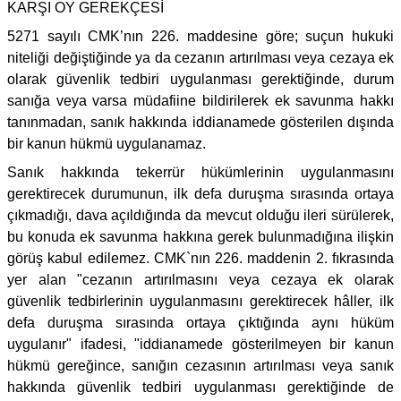
KARŞI OY GEREKÇESİ
5271 sayılı CMK’nın 226. maddesine göre; suçun hukuki
niteliği değiştiğinde ya da cezanın artırılması veya cezaya ek
olarak güvenlik tedbiri uygulanması gerektiğinde, durum
sanığa veya varsa müdafiine bildirilerek ek savunma hakkı
tanınmadan, sanık hakkında iddianamede gösterilen dışında
bir kanun hükmü uygulanamaz.
Sanık hakkında tekerrür hükümlerinin uygulanmasını
gerektirecek durumunun, ilk defa duruşma sırasında ortaya
çıkmadığı, dava açıldığında da mevcut olduğu ileri sürülerek,
bu konuda ek savunma hakkına gerek bulunmadığına ilişkin
görüş kabul edilemez. CMK`nın 226. maddenin 2. fıkrasında
yer alan "cezanın artırılmasını veya cezaya ek olarak
güvenlik tedbirlerinin uygulanmasını gerektirecek hâller, ilk
defa duruşma sırasında ortaya çıktığında aynı hüküm
uygulanır" ifadesi, "iddianamede gösterilmeyen bir kanun
hükmü gereğince, sanığın cezasının artırılması veya sanık
hakkında güvenlik tedbiri uygulanması gerektiğinde de