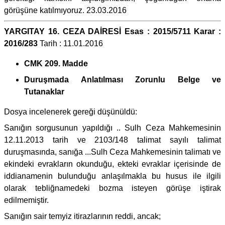
görüşüne katılmıyoruz. 23.03.2016
YARGITAY 16. CEZA DAİRESİ Esas : 2015/5711 Karar :
2016/283
Tarih : 11.01.2016
CMK 209. Madde
Duruşmada Anlatılması Zorunlu Belge ve
Tutanaklar
Dosya incelenerek gereği düşünüldü:
Sanığın sorgusunun yapıldığı .. Sulh Ceza Mahkemesinin
12.11.2013 tarih ve 2103/148 talimat sayılı talimat
duruşmasında, sanığa ...Sulh Ceza Mahkemesinin talimatı ve
ekindeki evrakların okunduğu, ekteki evraklar içerisinde de
iddianamenin bulunduğu anlaşılmakla bu husus ile ilgili
olarak tebliğnamedeki bozma isteyen görüşe iştirak
edilmemiştir.
Sanığın sair temyiz itirazlarının reddi, ancak;