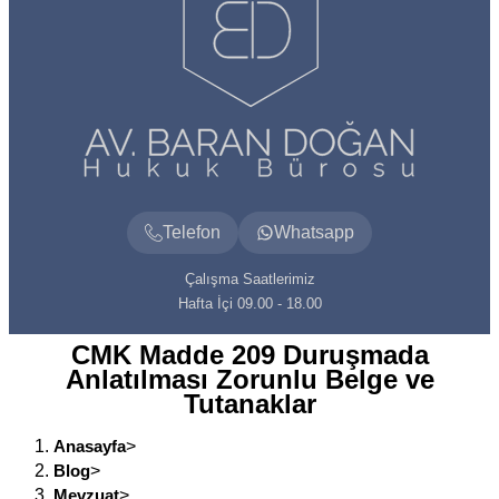
Telefon
Whatsapp
Çalışma Saatlerimiz
Hafta İçi 09.00 - 18.00
CMK Madde 209 Duruşmada
Anlatılması Zorunlu Belge ve
Tutanaklar
Anasayfa
>
Blog
>
Mevzuat
>