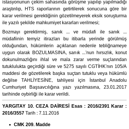
istasyonunun çekim sahasında görüşme yapılıp yapılmadığı
araştırılıp, HTS raporlarının getirtilerek sonucuna göre bir
karar verilmesi gerektiğinin gözetilmeyerek eksik soruşturma
ile yazılı şekilde mahkumiyet kararları verilmesi;
Bozmayı gerektirmiş, sanık ... ve müdafi ile sanık ...
müdafiinin temyiz itirazları bu itibarla yerinde görülmüş
olduğundan, hükümlerin açıklanan nedenle tebliğnameye
uygun olarak BOZULMASINA, sanık ...'nun hırsızlık, konut
dokunulmazlığını ihlal ve mala zarar verme suçlarından
tutuklulukta geçirdiği süre ve 5275 sayılı CGTİHK'nın 105/A
maddesi de gözetilerek başka suçtan tutuklu veya hükümlü
değilse TAHLİYESİNE, tahliyesi için İstanbul Anadolu
Cumhuriyet Başsavcılığına yazı yazılmasına, 23.01.2017
tarihinde oybirliği ile karar verildi.
YARGITAY 10. CEZA DAİRESİ Esas : 2016/2391 Karar :
2016/3557
Tarih : 7.11.2016
CMK 209. Madde