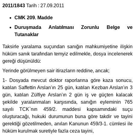
2011/1843
Tarih : 27.09.2011
CMK 209. Madde
Duruşmada Anlatılması Zorunlu Belge ve
Tutanaklar
Taksirle yaralama suçundan sanığın mahkumiyetine ilişkin
hüküm sanık tarafından temyiz edilmekle, dosya incelenerek
gereği düşünüldü:
Yerinde görülmeyen sair itirazların reddine, ancak;
1- Dosyada mevcut doktor raporlarına göre kaza sonucu,
katılan Saffettin Arslan'ın 25 gün, katılan Kezban Arslan'ın 3
gün, katılan Zülfiye Arslan'ın 2 gün iş ve güçten kalacak
şekilde yaralanmaları karşısında, sanığın eyleminin 765
sayılı TCK`nın 459/2. maddesi kapsamındaki suçu
oluşturacağı, hukuki durumunun buna göre takdir ve tayini
gerektiği gözetilmeden, anılan Kanunun 459/3-1. cümlesi ile
hüküm kurulmak suretiyle fazla ceza tayini,