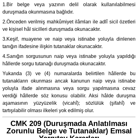
1.Bir belge veya yazının delil olarak kullanılabilmesi
duruşmada okunmasına bağlıdır.
2.Önceden verilmiş mahkûmiyet ilâmları ile adlî sicil özetleri
ve kişisel hâl sicilleri duruşmada okunacaktır.
3.Keşif, muayene ve naip veya istinabe yoluyla dinlenen
tanığın ifadesine ilişkin tutanaklar okunacaktır.
4.Sanığın sorgusunun naip veya istinabe yoluyla yapıldığı
hâllerde sorgu tutanağı duruşmada okunacaktır.
Yukarıda (3) ve (4) numaralarda belirtilen hâllerde bu
tutanakların okunması ancak kanunun naip veya istinabe
yoluyla ifade alınmasına veya sorgu yapılmasına cevaz
verdiği hâllerde söz konusu olabilir. Aksi hâlde duruşma
aşamasının yüzyüzelik (vicahî); sözlülük (şifahî) ve
tartışılabilir olması ilkeleri yok edilmiş olur.
CMK 209 (Duruşmada Anlatılması
Zorunlu Belge ve Tutanaklar) Emsal