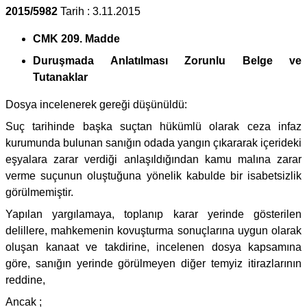
2015/5982
Tarih : 3.11.2015
CMK 209. Madde
Duruşmada Anlatılması Zorunlu Belge ve
Tutanaklar
Dosya incelenerek gereği düşünüldü:
Suç tarihinde başka suçtan hükümlü olarak ceza infaz
kurumunda bulunan sanığın odada yangın çıkararak içerideki
eşyalara zarar verdiği anlaşıldığından kamu malına zarar
verme suçunun oluştuğuna yönelik kabulde bir isabetsizlik
görülmemiştir.
Yapılan yargılamaya, toplanıp karar yerinde gösterilen
delillere, mahkemenin kovuşturma sonuçlarına uygun olarak
oluşan kanaat ve takdirine, incelenen dosya kapsamına
göre, sanığın yerinde görülmeyen diğer temyiz itirazlarının
reddine,
Ancak ;