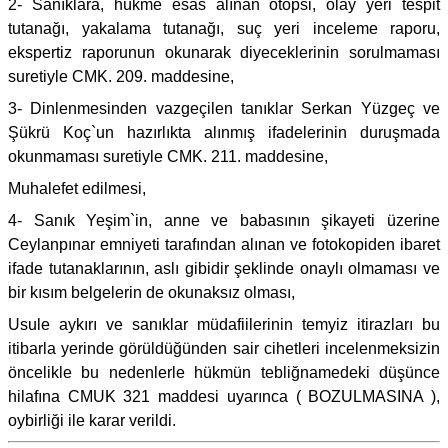
2- Sanıklara, hükme esas alınan otopsi, olay yeri tespit
tutanağı, yakalama tutanağı, suç yeri inceleme raporu,
ekspertiz raporunun okunarak diyeceklerinin sorulmaması
suretiyle CMK. 209. maddesine,
3- Dinlenmesinden vazgeçilen tanıklar Serkan Yüzgeç ve
Şükrü Koç`un hazırlıkta alınmış ifadelerinin duruşmada
okunmaması suretiyle CMK. 211. maddesine,
Muhalefet edilmesi,
4- Sanık Yeşim`in, anne ve babasının şikayeti üzerine
Ceylanpınar emniyeti tarafından alınan ve fotokopiden ibaret
ifade tutanaklarının, aslı gibidir şeklinde onaylı olmaması ve
bir kısım belgelerin de okunaksız olması,
Usule aykırı ve sanıklar müdafiilerinin temyiz itirazları bu
itibarla yerinde görüldüğünden sair cihetleri incelenmeksizin
öncelikle bu nedenlerle hükmün tebliğnamedeki düşünce
hilafına CMUK 321 maddesi uyarınca ( BOZULMASINA ),
oybirliği ile karar verildi.