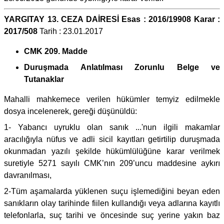
YARGITAY 13. CEZA DAİRESİ Esas : 2016/19908 Karar :
2017/508
Tarih : 23.01.2017
CMK 209. Madde
Duruşmada Anlatılması Zorunlu Belge ve
Tutanaklar
Mahalli mahkemece verilen hükümler temyiz edilmekle
dosya incelenerek, gereği düşünüldü:
1- Yabancı uyruklu olan sanık ...'nun ilgili makamlar
aracılığıyla nüfus ve adli sicil kayıtları getirtilip duruşmada
okunmadan yazılı şekilde hükümlülüğüne karar verilmek
suretiyle 5271 sayılı CMK’nın 209’uncu maddesine aykırı
davranılması,
2-Tüm aşamalarda yüklenen suçu işlemediğini beyan eden
sanıkların olay tarihinde fiilen kullandığı veya adlarına kayıtlı
telefonlarla, suç tarihi ve öncesinde suç yerine yakın baz