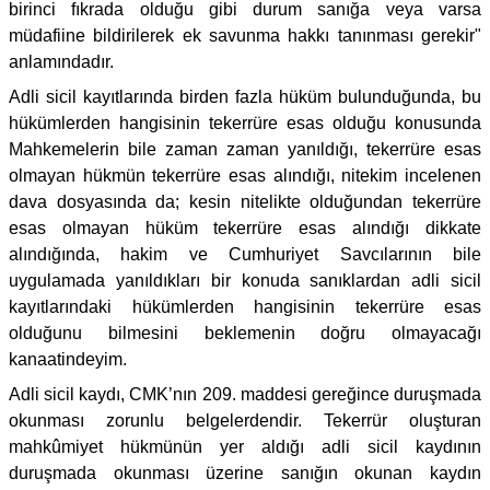
birinci fıkrada olduğu gibi durum sanığa veya varsa
müdafiine bildirilerek ek savunma hakkı tanınması gerekir"
anlamındadır.
Adli sicil kayıtlarında birden fazla hüküm bulunduğunda, bu
hükümlerden hangisinin tekerrüre esas olduğu konusunda
Mahkemelerin bile zaman zaman yanıldığı, tekerrüre esas
olmayan hükmün tekerrüre esas alındığı, nitekim incelenen
dava dosyasında da; kesin nitelikte olduğundan tekerrüre
esas olmayan hüküm tekerrüre esas alındığı dikkate
alındığında, hakim ve Cumhuriyet Savcılarının bile
uygulamada yanıldıkları bir konuda sanıklardan adli sicil
kayıtlarındaki hükümlerden hangisinin tekerrüre esas
olduğunu bilmesini beklemenin doğru olmayacağı
kanaatindeyim.
Adli sicil kaydı, CMK’nın 209. maddesi gereğince duruşmada
okunması zorunlu belgelerdendir. Tekerrür oluşturan
mahkûmiyet hükmünün yer aldığı adli sicil kaydının
duruşmada okunması üzerine sanığın okunan kaydın