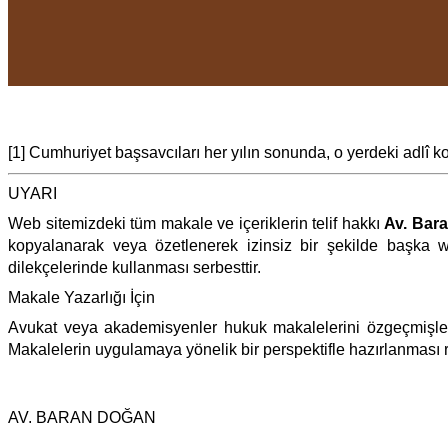
[1] Cumhuriyet başsavcıları her yılın sonunda, o yerdeki adlî 
UYARI
Web sitemizdeki tüm makale ve içeriklerin telif hakkı
Av. Bar
kopyalanarak veya özetlenerek izinsiz bir şekilde başka w
dilekçelerinde kullanması serbesttir.
Makale Yazarlığı İçin
Avukat veya akademisyenler hukuk makalelerini özgeçmişler
Makalelerin uygulamaya yönelik bir perspektifle hazırlanması r
AV. BARAN DOĞAN