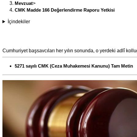
Mevzuat
>
CMK Madde 166 Değerlendirme Raporu Yetkisi
İçindekiler
Cumhuriyet başsavcıları her yılın sonunda, o yerdeki adlî koll
5271 sayılı CMK (Ceza Muhakemesi Kanunu) Tam Metin