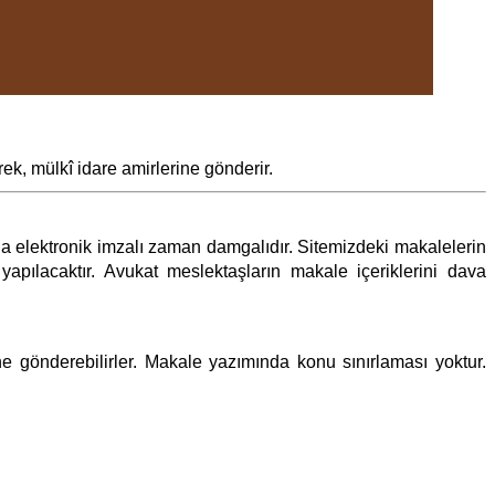
ek, mülkî idare amirlerine gönderir.
ıyla elektronik imzalı zaman damgalıdır. Sitemizdeki makalelerin
pılacaktır. Avukat meslektaşların makale içeriklerini dava
e gönderebilirler. Makale yazımında konu sınırlaması yoktur.