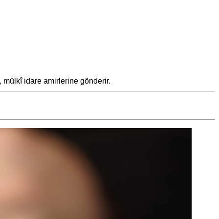
 mülkî idare amirlerine gönderir.