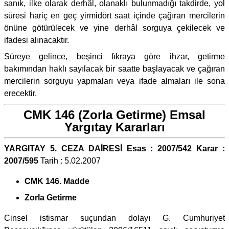
sanık, ilke olarak derhâl, olanaklı bulunmadığı takdirde, yol
süresi hariç en geç yirmidört saat içinde çağıran mercilerin
önüne götürülecek ve yine derhâl sorguya çekilecek ve
ifadesi alınacaktır.
Süreye gelince, beşinci fıkraya göre ihzar, getirme
bakımından haklı sayılacak bir saatte başlayacak ve çağıran
mercilerin sorguyu yapmaları veya ifade almaları ile sona
erecektir.
CMK 146 (Zorla Getirme) Emsal
Yargıtay Kararları
YARGITAY 5. CEZA DAİRESİ Esas : 2007/542 Karar :
2007/595
Tarih : 5.02.2007
CMK 146. Madde
Zorla Getirme
Cinsel istismar suçundan dolayı G. Cumhuriyet