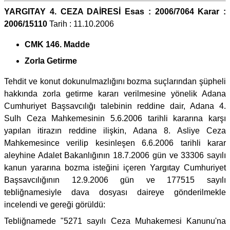
YARGITAY 4. CEZA DAİRESİ Esas : 2006/7064 Karar :
2006/15110
Tarih : 11.10.2006
CMK 146. Madde
Zorla Getirme
Tehdit ve konut dokunulmazlığını bozma suçlarından şüpheli
hakkında zorla getirme kararı verilmesine yönelik Adana
Cumhuriyet Başsavcılığı talebinin reddine dair, Adana 4.
Sulh Ceza Mahkemesinin 5.6.2006 tarihli kararına karşı
yapılan itirazın reddine ilişkin, Adana 8. Asliye Ceza
Mahkemesince verilip kesinleşen 6.6.2006 tarihli karar
aleyhine Adalet Bakanlığının 18.7.2006 gün ve 33306 sayılı
kanun yararına bozma isteğini içeren Yargıtay Cumhuriyet
Başsavcılığının 12.9.2006 gün ve 177515 sayılı
tebliğnamesiyle dava dosyası daireye gönderilmekle
incelendi ve gereği görüldü:
Tebliğnamede "5271 sayılı Ceza Muhakemesi Kanunu'na