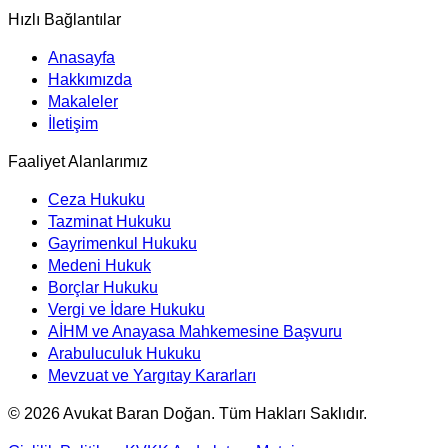
Hızlı Bağlantılar
Anasayfa
Hakkımızda
Makaleler
İletişim
Faaliyet Alanlarımız
Ceza Hukuku
Tazminat Hukuku
Gayrimenkul Hukuku
Medeni Hukuk
Borçlar Hukuku
Vergi ve İdare Hukuku
AİHM ve Anayasa Mahkemesine Başvuru
Arabuluculuk Hukuku
Mevzuat ve Yargıtay Kararları
©
2026
Avukat Baran Doğan. Tüm Hakları Saklıdır.