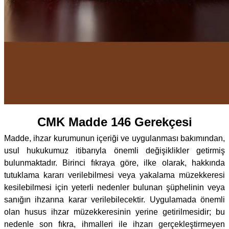
CMK Madde 146 Gerekçesi
Madde, ihzar kurumunun içeriği ve uygulanması bakımından,
usul hukukumuz itibarıyla önemli değişiklikler getirmiş
bulunmaktadır. Birinci fıkraya göre, ilke olarak, hakkında
tutuklama kararı verilebilmesi veya yakalama müzekkeresi
kesilebilmesi için yeterli nedenler bulunan şüphelinin veya
sanığın ihzarına karar verilebilecektir. Uygulamada önemli
olan husus ihzar müzekkeresinin yerine getirilmesidir; bu
nedenle son fıkra, ihmalleri ile ihzarı gerçekleştirmeyen