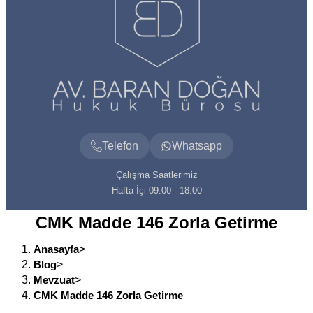
Telefon
Whatsapp
Çalışma Saatlerimiz
Hafta İçi 09.00 - 18.00
CMK Madde 146 Zorla Getirme
Anasayfa
>
Blog
>
Mevzuat
>
CMK Madde 146 Zorla Getirme