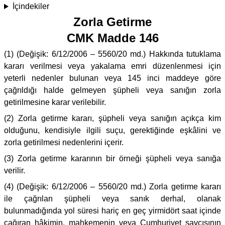
İçindekiler
Zorla Getirme
CMK Madde 146
(1) (Değişik: 6/12/2006 – 5560/20 md.) Hakkında tutuklama
kararı verilmesi veya yakalama emri düzenlenmesi için
yeterli nedenler bulunan veya 145 inci maddeye göre
çağrıldığı halde gelmeyen şüpheli veya sanığın zorla
getirilmesine karar verilebilir.
(2) Zorla getirme kararı, şüpheli veya sanığın açıkça kim
olduğunu, kendisiyle ilgili suçu, gerektiğinde eşkâlini ve
zorla getirilmesi nedenlerini içerir.
(3) Zorla getirme kararının bir örneği şüpheli veya sanığa
verilir.
(4) (Değişik: 6/12/2006 – 5560/20 md.) Zorla getirme kararı
ile çağrılan şüpheli veya sanık derhal, olanak
bulunmadığında yol süresi hariç en geç yirmidört saat içinde
çağıran hâkimin, mahkemenin veya Cumhuriyet savcısının