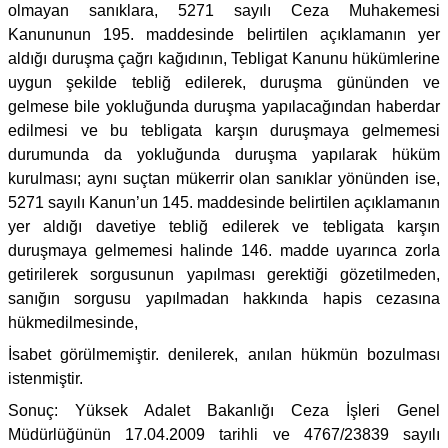
olmayan sanıklara, 5271 sayılı Ceza Muhakemesi
Kanununun 195. maddesinde belirtilen açıklamanın yer
aldığı duruşma çağrı kağıdının, Tebligat Kanunu hükümlerine
uygun şekilde tebliğ edilerek, duruşma gününden ve
gelmese bile yokluğunda duruşma yapılacağından haberdar
edilmesi ve bu tebligata karşın duruşmaya gelmemesi
durumunda da yokluğunda duruşma yapılarak hüküm
kurulması; aynı suçtan mükerrir olan sanıklar yönünden ise,
5271 sayılı Kanun’un 145. maddesinde belirtilen açıklamanın
yer aldığı davetiye tebliğ edilerek ve tebligata karşın
duruşmaya gelmemesi halinde 146. madde uyarınca zorla
getirilerek sorgusunun yapılması gerektiği gözetilmeden,
sanığın sorgusu yapılmadan hakkında hapis cezasına
hükmedilmesinde,
İsabet görülmemiştir. denilerek, anılan hükmün bozulması
istenmiştir.
Sonuç: Yüksek Adalet Bakanlığı Ceza İşleri Genel
Müdürlüğünün 17.04.2009 tarihli ve 4767/23839 sayılı