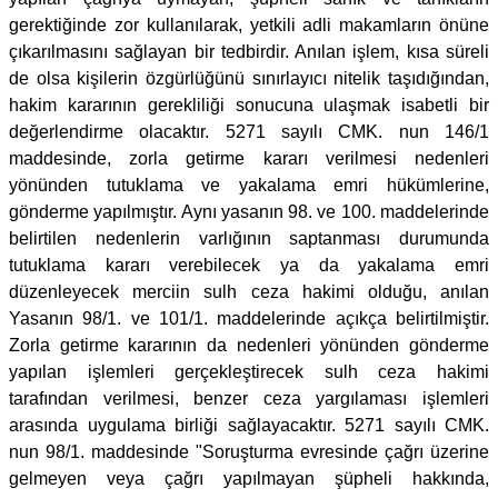
gerektiğinde zor kullanılarak, yetkili adli makamların önüne
çıkarılmasını sağlayan bir tedbirdir. Anılan işlem, kısa süreli
de olsa kişilerin özgürlüğünü sınırlayıcı nitelik taşıdığından,
hakim kararının gerekliliği sonucuna ulaşmak isabetli bir
değerlendirme olacaktır. 5271 sayılı CMK. nun 146/1
maddesinde, zorla getirme kararı verilmesi nedenleri
yönünden tutuklama ve yakalama emri hükümlerine,
gönderme yapılmıştır. Aynı yasanın 98. ve 100. maddelerinde
belirtilen nedenlerin varlığının saptanması durumunda
tutuklama kararı verebilecek ya da yakalama emri
düzenleyecek merciin sulh ceza hakimi olduğu, anılan
Yasanın 98/1. ve 101/1. maddelerinde açıkça belirtilmiştir.
Zorla getirme kararının da nedenleri yönünden gönderme
yapılan işlemleri gerçekleştirecek sulh ceza hakimi
tarafından verilmesi, benzer ceza yargılaması işlemleri
arasında uygulama birliği sağlayacaktır. 5271 sayılı CMK.
nun 98/1. maddesinde "Soruşturma evresinde çağrı üzerine
gelmeyen veya çağrı yapılmayan şüpheli hakkında,