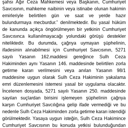
şahsı Ağır Ceza Mahkemesi veya Başkanın, Cumhuriyet
Savcısının, mahkeme naibinin veya istinabe olunan hakimin
emirleriyle belirtilen gün ve saat ve yerde hazır
bulundurmaya mecburdur." denilmektedir. Bu yasal hüküm
de kanunda açıkça öngörülmeyen bir yetkinin Cumhuriyet
Savcısınca kullanılmayacağı yolundaki görüşü destekler
niteliktedir. Bu durumda, çağrıya uymayan şüphelinin,
ifadesinin alınabilmesi için Cumhuriyet Savcısının, 5271
sayılı Yasanın 162.maddesi gereğince Sulh Ceza
Hakiminden aynı Yasanın 146. maddesinde belirtilen zorla
getirme kararı verilmesini veya anılan Yasanın 98/1
maddesine uygun olarak Sulh Ceza Hakiminin yakalama
emri düzenlemesini istemesi yasal bir uygulama olacaktır.
İncelenen dosyada, 5271 sayılı Yasanın 250. maddesinde
sayılan suçlardan birisini işlemeyen şüphelinin çağrıya
karşın Cumhuriyet Savcılığına gelip ifade vermediği ve bu
nedenle Sulh Ceza Hakiminden zorla getirme kararı istendiği
görülmektedir. Yasaya uygun isteğin, Sulh Ceza Hakimince
Cumhuriyet Savcısının bu konuda yetkisi bulunduğundan