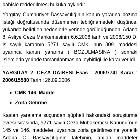
bahisle reddedilmesi hukuka aykırıdır.
Yargıtay Cumhuriyet Başsavcılığının kanun yararına bozma
isteği doğrultusunda düzenlenen tebliğnamedeki düşünce,
yukarıda belirtilen nedenlerle yerinde görüldüğünden, Adana
8. Asliye Ceza Mahkemesinin 6.6.2006 tarih ve 2006/150 D.
İş sayılı kararının 5271 sayılı CMK. nun 309. maddesi
uyarınca kanun yararına ( BOZULMASINA ) sonraki
işlemlerin yerinde tamamlanmasına, oybirliği ile karar verildi.
YARGITAY 2. CEZA DAİRESİ Esas : 2006/7741 Karar :
2006/15580
Tarih : 26.09.2006
CMK 146. Madde
Zorla Getirme
Kasten yaralama suçundan şüpheli hakkındaki soruşturma
evresi sırasında, 5271 sayılı Ceza Muhakemesi Kanunu`nun
145 ve 146. maddeleri uyarınca zorla getirilmesine yönelik
Adana C. Başsavcılığının talebinin, anılan maddeler