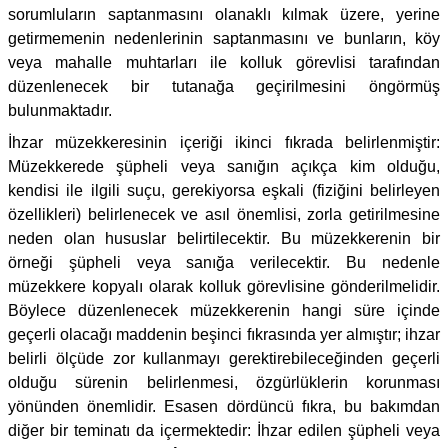
sorumluların saptanmasını olanaklı kılmak üzere, yerine
getirmemenin nedenlerinin saptanmasını ve bunların, köy
veya mahalle muhtarları ile kolluk görevlisi tarafından
düzenlenecek bir tutanağa geçirilmesini öngörmüş
bulunmaktadır.
İhzar müzekkeresinin içeriği ikinci fıkrada belirlenmiştir:
Müzekkerede şüpheli veya sanığın açıkça kim olduğu,
kendisi ile ilgili suçu, gerekiyorsa eşkali (fiziğini belirleyen
özellikleri) belirlenecek ve asıl önemlisi, zorla getirilmesine
neden olan hususlar belirtilecektir. Bu müzekkerenin bir
örneği şüpheli veya sanığa verilecektir. Bu nedenle
müzekkere kopyalı olarak kolluk görevlisine gönderilmelidir.
Böylece düzenlenecek müzekkerenin hangi süre içinde
geçerli olacağı maddenin beşinci fıkrasında yer almıştır; ihzar
belirli ölçüde zor kullanmayı gerektirebileceğinden geçerli
olduğu sürenin belirlenmesi, özgürlüklerin korunması
yönünden önemlidir. Esasen dördüncü fıkra, bu bakımdan
diğer bir teminatı da içermektedir: İhzar edilen şüpheli veya