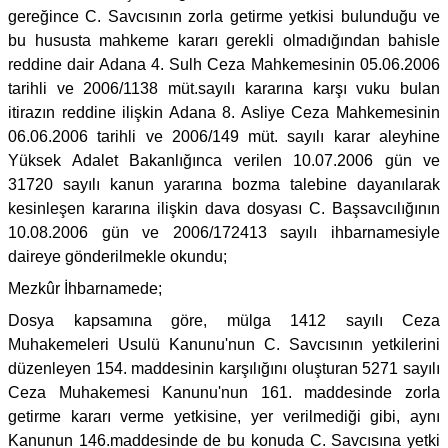
gereğince C. Savcısının zorla getirme yetkisi bulunduğu ve
bu hususta mahkeme kararı gerekli olmadığından bahisle
reddine dair Adana 4. Sulh Ceza Mahkemesinin 05.06.2006
tarihli ve 2006/1138 müt.sayılı kararına karşı vuku bulan
itirazın reddine ilişkin Adana 8. Asliye Ceza Mahkemesinin
06.06.2006 tarihli ve 2006/149 müt. sayılı karar aleyhine
Yüksek Adalet Bakanlığınca verilen 10.07.2006 gün ve
31720 sayılı kanun yararına bozma talebine dayanılarak
kesinleşen kararına ilişkin dava dosyası C. Başsavcılığının
10.08.2006 gün ve 2006/172413 sayılı ihbarnamesiyle
daireye gönderilmekle okundu;
Mezkûr İhbarnamede;
Dosya kapsamına göre, mülga 1412 sayılı Ceza
Muhakemeleri Usulü Kanunu'nun C. Savcısının yetkilerini
düzenleyen 154. maddesinin karşılığını oluşturan 5271 sayılı
Ceza Muhakemesi Kanunu'nun 161. maddesinde zorla
getirme kararı verme yetkisine, yer verilmediği gibi, aynı
Kanunun 146.maddesinde de bu konuda C. Savcısına yetki