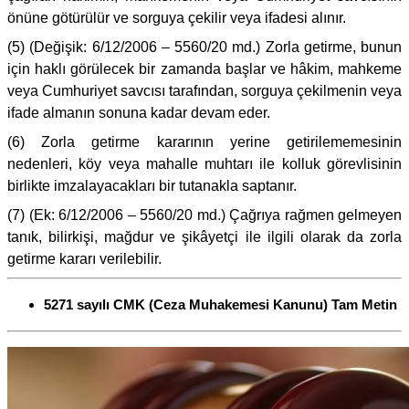
önüne götürülür ve sorguya çekilir veya ifadesi alınır.
(5) (Değişik: 6/12/2006 – 5560/20 md.) Zorla getirme, bunun
için haklı görülecek bir zamanda başlar ve hâkim, mahkeme
veya Cumhuriyet savcısı tarafından, sorguya çekilmenin veya
ifade almanın sonuna kadar devam eder.
(6) Zorla getirme kararının yerine getirilememesinin
nedenleri, köy veya mahalle muhtarı ile kolluk görevlisinin
birlikte imzalayacakları bir tutanakla saptanır.
(7) (Ek: 6/12/2006 – 5560/20 md.) Çağrıya rağmen gelmeyen
tanık, bilirkişi, mağdur ve şikâyetçi ile ilgili olarak da zorla
getirme kararı verilebilir.
5271 sayılı CMK (Ceza Muhakemesi Kanunu) Tam Metin