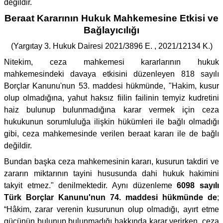
değildir.
Beraat Kararının Hukuk Mahkemesine Etkisi ve
Bağlayıcılığı
(Yargıtay 3. Hukuk Dairesi 2021/3896 E. , 2021/12134 K.)
Nitekim, ceza mahkemesi kararlarının hukuk
mahkemesindeki davaya etkisini düzenleyen 818 sayılı
Borçlar Kanunu'nun 53. maddesi hükmünde, "Hakim, kusur
olup olmadığına, yahut haksız fiilin failinin temyiz kudretini
haiz bulunup bulunmadığına karar vermek için ceza
hukukunun sorumluluğa ilişkin hükümleri ile bağlı olmadığı
gibi, ceza mahkemesinde verilen beraat kararı ile de bağlı
değildir.
Bundan başka ceza mahkemesinin kararı, kusurun takdiri ve
zararın miktarının tayini hususunda dahi hukuk hakimini
takyit etmez." denilmektedir. Aynı düzenleme
6098 sayılı
Türk Borçlar Kanunu'nun 74. maddesi hükmünde de
;
“Hâkim, zarar verenin kusurunun olup olmadığı, ayırt etme
gücünün bulunup bulunmadığı hakkında karar verirken, ceza