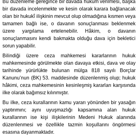
Bu düzenleme gereğince bir davada hüküm verilmesi, başka
bir davada incelenmekte ve kesin olarak karara bağlanacak
olan bir hukukî ilişkinin mevcut olup olmadığına kısmen veya
tamamen bağlı ise, o davanın sonuçlanması beklenmek
üzere yargılama ertelenebilir. Hâkim, o davanın
sonuçlanmasını kendi bakmakta olduğu dava için bekletici
sorun yapabilir.
Bilindiği üzere ceza mahkemesi kararlarının hukuk
mahkemesinde görülmekte olan davaya etkisi, dava ve olay
tarihinde yürürlükte bulunan mülga 818 sayılı Borçlar
Kanunu’nun (BK) 53. maddesinde düzenlenmiş olup; hukuk
hâkimi, ceza mahkemesinin kesinleşmiş kararları karşısında
ilke olarak bağımsız kılınmıştır.
Bu ilke, ceza kurallarının kamu yararı yönünden bir yasağın
yaptırımını; aynı uyuşmazlığı kapsamına alan hukuk
kurallarının ise kişi ilişkilerinin Medeni Hukuk alanında
düzenlenmesi ve özellikle tazmin koşullarını öngörmesi
esasına dayanmaktadır.