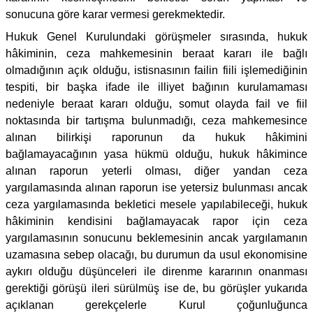
sonucuna göre karar vermesi gerekmektedir.
Hukuk Genel Kurulundaki görüşmeler sırasında, hukuk
hâkiminin, ceza mahkemesinin beraat kararı ile bağlı
olmadığının açık olduğu, istisnasının failin fiili işlemediğinin
tespiti, bir başka ifade ile illiyet bağının kurulamaması
nedeniyle beraat kararı olduğu, somut olayda fail ve fiil
noktasında bir tartışma bulunmadığı, ceza mahkemesince
alınan bilirkişi raporunun da hukuk hâkimini
bağlamayacağının yasa hükmü olduğu, hukuk hâkimince
alınan raporun yeterli olması, diğer yandan ceza
yargılamasında alınan raporun ise yetersiz bulunması ancak
ceza yargılamasında bekletici mesele yapılabileceği, hukuk
hâkiminin kendisini bağlamayacak rapor için ceza
yargılamasının sonucunu beklemesinin ancak yargılamanın
uzamasına sebep olacağı, bu durumun da usul ekonomisine
aykırı olduğu düşünceleri ile direnme kararının onanması
gerektiği görüşü ileri sürülmüş ise de, bu görüşler yukarıda
açıklanan gerekçelerle Kurul çoğunluğunca