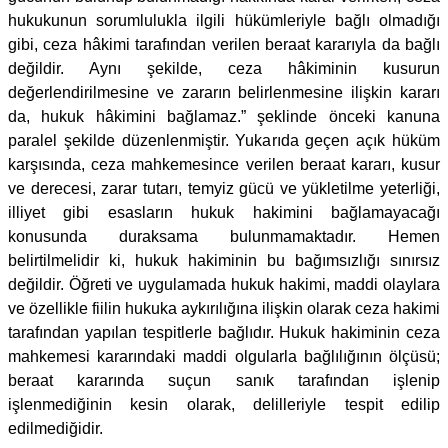
hukukunun sorumlulukla ilgili hükümleriyle bağlı olmadığı
gibi, ceza hâkimi tarafından verilen beraat kararıyla da bağlı
değildir. Aynı şekilde, ceza hâkiminin kusurun
değerlendirilmesine ve zararın belirlenmesine ilişkin kararı
da, hukuk hâkimini bağlamaz.” şeklinde önceki kanuna
paralel şekilde düzenlenmiştir. Yukarıda geçen açık hüküm
karşısında, ceza mahkemesince verilen beraat kararı, kusur
ve derecesi, zarar tutarı, temyiz gücü ve yükletilme yeterliği,
illiyet gibi esasların hukuk hakimini bağlamayacağı
konusunda duraksama bulunmamaktadır. Hemen
belirtilmelidir ki, hukuk hakiminin bu bağımsızlığı sınırsız
değildir. Öğreti ve uygulamada hukuk hakimi, maddi olaylara
ve özellikle fiilin hukuka aykırılığına ilişkin olarak ceza hakimi
tarafından yapılan tespitlerle bağlıdır. Hukuk hakiminin ceza
mahkemesi kararındaki maddi olgularla bağlılığının ölçüsü;
beraat kararında suçun sanık tarafından işlenip
işlenmediğinin kesin olarak, delilleriyle tespit edilip
edilmediğidir.