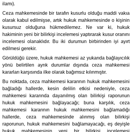
ilamı).
Ceza mahkemesinde bir tarafın kusurlu olduğu maddi vakıa
olarak kabul edilmişse, artık hukuk mahkemesinde o kişinin
kusursuz olduğuna hükmedilemez. Ne var ki, hukuk
hakiminin yeni bir bilirkişi incelemesi yaptırarak kusur oranını
incelemesi olanaklıdır. Bu iki durumun birbirinden iyi ayırt
edilmesi gerekir.
Görüldüğü üzere, hukuk mahkemesi az yukarıda bağlayıcılık
yönü belirtilen ayrık durumlar dışında ceza mahkemesi
kararları karşısında ilke olarak bağımsız kılınmıştır.
Bu noktada, ceza mahkemesi kararının hukuk mahkemesini
bağladığı hallerde, kesin delilin etkisi nedeniyle, ceza
mahkemesi kararında dayanılmış olan bilirkişi raporunun
hukuk mahkemesini bağlayacağı; buna karşılık, ceza
mahkemesi kararının hukuk mahkemesini bağlamadığı
hallerde, ceza mahkemesinde alınmış olan bilirkişi
raporunun, hukuk mahkemesini bağlamayacağı, eş deyişle
hukuk mahkemesinin yeni bir bilirkişi incelemesi