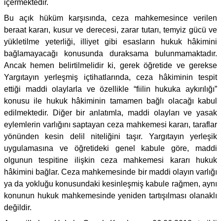
içermektedir.
Bu açık hüküm karşısında, ceza mahkemesince verilen
beraat kararı, kusur ve derecesi, zarar tutarı, temyiz gücü ve
yükletilme yeterliği, illiyet gibi esasların hukuk hâkimini
bağlamayacağı konusunda duraksama bulunmamaktadır.
Ancak hemen belirtilmelidir ki, gerek öğretide ve gerekse
Yargıtayın yerleşmiş içtihatlarında, ceza hâkiminin tespit
ettiği maddi olaylarla ve özellikle “fiilin hukuka aykırılığı”
konusu ile hukuk hâkiminin tamamen bağlı olacağı kabul
edilmektedir. Diğer bir anlatımla, maddi olayları ve yasak
eylemlerin varlığını saptayan ceza mahkemesi kararı, taraflar
yönünden kesin delil niteliğini taşır. Yargıtayın yerleşik
uygulamasına ve öğretideki genel kabule göre, maddi
olgunun tespitine ilişkin ceza mahkemesi kararı hukuk
hâkimini bağlar. Ceza mahkemesinde bir maddi olayın varlığı
ya da yokluğu konusundaki kesinleşmiş kabule rağmen, aynı
konunun hukuk mahkemesinde yeniden tartışılması olanaklı
değildir.