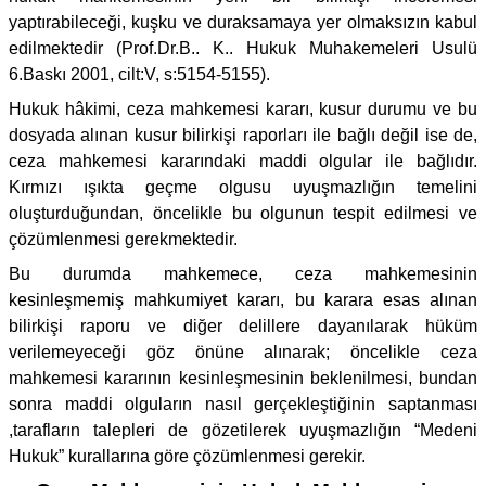
yaptırabileceği, kuşku ve duraksamaya yer olmaksızın kabul
edilmektedir (Prof.Dr.B.. K.. Hukuk Muhakemeleri Usulü
6.Baskı 2001, cilt:V, s:5154-5155).
Hukuk hâkimi, ceza mahkemesi kararı, kusur durumu ve bu
dosyada alınan kusur bilirkişi raporları ile bağlı değil ise de,
ceza mahkemesi kararındaki maddi olgular ile bağlıdır.
Kırmızı ışıkta geçme olgusu uyuşmazlığın temelini
oluşturduğundan, öncelikle bu olgunun tespit edilmesi ve
çözümlenmesi gerekmektedir.
Bu durumda mahkemece, ceza mahkemesinin
kesinleşmemiş mahkumiyet kararı, bu karara esas alınan
bilirkişi raporu ve diğer delillere dayanılarak hüküm
verilemeyeceği göz önüne alınarak; öncelikle ceza
mahkemesi kararının kesinleşmesinin beklenilmesi, bundan
sonra maddi olguların nasıl gerçekleştiğinin saptanması
,tarafların talepleri de gözetilerek uyuşmazlığın “Medeni
Hukuk” kurallarına göre çözümlenmesi gerekir.