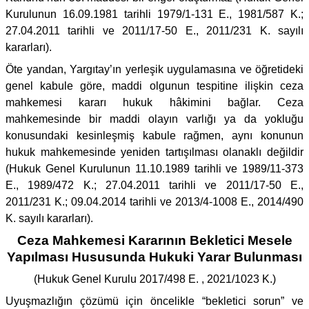
Kurulunun 16.09.1981 tarihli 1979/1-131 E., 1981/587 K.;
27.04.2011 tarihli ve 2011/17-50 E., 2011/231 K. sayılı
kararları).
Öte yandan, Yargıtay’ın yerleşik uygulamasına ve öğretideki
genel kabule göre, maddi olgunun tespitine ilişkin ceza
mahkemesi kararı hukuk hâkimini bağlar. Ceza
mahkemesinde bir maddi olayın varlığı ya da yokluğu
konusundaki kesinleşmiş kabule rağmen, aynı konunun
hukuk mahkemesinde yeniden tartışılması olanaklı değildir
(Hukuk Genel Kurulunun 11.10.1989 tarihli ve 1989/11-373
E., 1989/472 K.; 27.04.2011 tarihli ve 2011/17-50 E.,
2011/231 K.; 09.04.2014 tarihli ve 2013/4-1008 E., 2014/490
K. sayılı kararları).
Ceza Mahkemesi Kararının Bekletici Mesele
Yapılması Hususunda Hukuki Yarar Bulunması
(Hukuk Genel Kurulu 2017/498 E. , 2021/1023 K.)
Uyuşmazlığın çözümü için öncelikle “bekletici sorun” ve