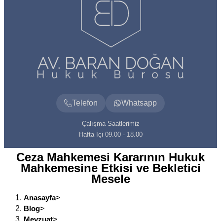
Telefon
Whatsapp
Çalışma Saatlerimiz
Hafta İçi 09.00 - 18.00
Ceza Mahkemesi Kararının Hukuk
Mahkemesine Etkisi ve Bekletici
Mesele
Anasayfa
>
Blog
>
Mevzuat
>