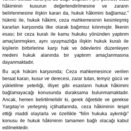
hâkiminin kusurun değerlendirilmesine ve zararın
belirlenmesine ilişkin kararı da, hukuk hâkimini bağlamaz.”
hükmü ile, hukuk hâkimi, ceza mahkemesinin kesinleşmiş
kararları karşısında ilke olarak bağımsız kılınmıştır. İlkenin
esası; bir ceza kuralı ile kamu hukuku yönünden yaptırım
amaçlanmışken, aynı uyuşmazlığa ilişkin hukuk kuralı ile
kişilerin birbirlerine karşı hak ve ödevlerini düzenleyen
medeni hukuk alanında bir yaptırım amaçlanmasına
dayanmaktadır.
Bu açık hüküm karşısında; Ceza mahkemesince verilen
beraat kararı, kusur ve derecesi, zarar tutarı, temyiz gücü ve
yükletilme yeterliği, illiyet gibi esasların hukuk hâkimini
bağlamayacağı konusunda duraksama bulunmamaktadır.
Ancak, hemen belirtilmelidir ki, gerek öğretide ve gerekse
Yargıtay’ın yerleşmiş içtihatlarında, ceza hâkiminin tespit
ettiği maddi olaylarla ve özellikle “fiilin hukuka aykırılığı”
konusu ile hukuk hâkiminin tamamen bağlı olacağı kabul
edilmektedir.