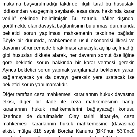
makama başvurulmadığı takdirde, ilgili taraf bu husustaki
iddiasından vazgeçmiş sayılarak esas dava hakkında karar
verilir” şeklinde belirtilmiştir. Bu zorunlu hâller dışında,
görülmekte olan davayla bağlantısının bulunması durumunda
bekletici sorun yapılması mahkemenin takdirine bağlıdır.
Böyle bir durumda, mahkemenin usul ekonomisi ilkesi ve
davanın sürüncemede bırakılması amacıyla açılıp açılmadığı
gibi hususları dikkate alarak, her davanın somut özelliğine
göre bekletici sorun hakkında bir karar vermesi gerekir.
Ayrıca bekletici sorun yapmak yargılamada beklenen yararı
sağlamayacak ya da davayı gereksiz yere uzatacak ise
bekletici sorun yapılmamalıdır.
Diğer taraftan ceza mahkemesi kararlarının hukuk davasına
etkisi, diğer bir ifade ile ceza mahkemesinin hangi
kararlarının hukuk mahkemelerini bağlayacağı konusu
üzerinde de durulmalıdır. Olay tarihi itibariyle, ceza
mahkemesi kararlarının hukuk mahkemesine (davasına)
etkisi, mülga 818 sayılı Borçlar Kanunu (BK)’nun 53’üncü