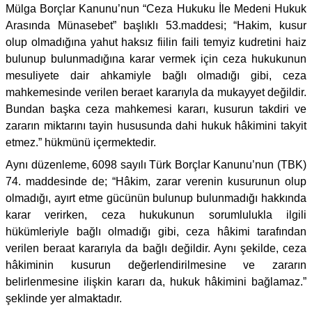
Mülga Borçlar Kanunu’nun “Ceza Hukuku İle Medeni Hukuk
Arasında Münasebet” başlıklı 53.maddesi; “Hakim, kusur
olup olmadığına yahut haksız fiilin faili temyiz kudretini haiz
bulunup bulunmadığına karar vermek için ceza hukukunun
mesuliyete dair ahkamiyle bağlı olmadığı gibi, ceza
mahkemesinde verilen beraet kararıyla da mukayyet değildir.
Bundan başka ceza mahkemesi kararı, kusurun takdiri ve
zararın miktarını tayin hususunda dahi hukuk hâkimini takyit
etmez.” hükmünü içermektedir.
Aynı düzenleme, 6098 sayılı Türk Borçlar Kanunu’nun (TBK)
74. maddesinde de; “Hâkim, zarar verenin kusurunun olup
olmadığı, ayırt etme gücünün bulunup bulunmadığı hakkında
karar verirken, ceza hukukunun sorumlulukla ilgili
hükümleriyle bağlı olmadığı gibi, ceza hâkimi tarafından
verilen beraat kararıyla da bağlı değildir. Aynı şekilde, ceza
hâkiminin kusurun değerlendirilmesine ve zararın
belirlenmesine ilişkin kararı da, hukuk hâkimini bağlamaz.”
şeklinde yer almaktadır.