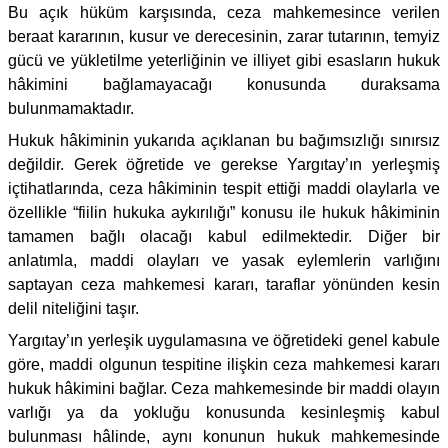
Bu açık hüküm karşısında, ceza mahkemesince verilen
beraat kararının, kusur ve derecesinin, zarar tutarının, temyiz
gücü ve yükletilme yeterliğinin ve illiyet gibi esasların hukuk
hâkimini bağlamayacağı konusunda duraksama
bulunmamaktadır.
Hukuk hâkiminin yukarıda açıklanan bu bağımsızlığı sınırsız
değildir. Gerek öğretide ve gerekse Yargıtay’ın yerleşmiş
içtihatlarında, ceza hâkiminin tespit ettiği maddi olaylarla ve
özellikle “fiilin hukuka aykırılığı” konusu ile hukuk hâkiminin
tamamen bağlı olacağı kabul edilmektedir. Diğer bir
anlatımla, maddi olayları ve yasak eylemlerin varlığını
saptayan ceza mahkemesi kararı, taraflar yönünden kesin
delil niteliğini taşır.
Yargıtay’ın yerleşik uygulamasına ve öğretideki genel kabule
göre, maddi olgunun tespitine ilişkin ceza mahkemesi kararı
hukuk hâkimini bağlar. Ceza mahkemesinde bir maddi olayın
varlığı ya da yokluğu konusunda kesinleşmiş kabul
bulunması hâlinde, aynı konunun hukuk mahkemesinde