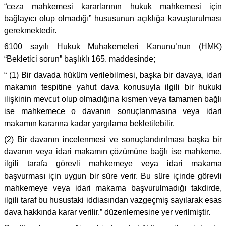
“ceza mahkemesi kararlarının hukuk mahkemesi için
bağlayıcı olup olmadığı” hususunun açıklığa kavuşturulması
gerekmektedir.
6100 sayılı Hukuk Muhakemeleri Kanunu’nun (HMK)
“Bekletici sorun” başlıklı 165. maddesinde;
“ (1) Bir davada hüküm verilebilmesi, başka bir davaya, idari
makamın tespitine yahut dava konusuyla ilgili bir hukuki
ilişkinin mevcut olup olmadığına kısmen veya tamamen bağlı
ise mahkemece o davanın sonuçlanmasına veya idari
makamın kararına kadar yargılama bekletilebilir.
(2) Bir davanın incelenmesi ve sonuçlandırılması başka bir
davanın veya idari makamın çözümüne bağlı ise mahkeme,
ilgili tarafa görevli mahkemeye veya idari makama
başvurması için uygun bir süre verir. Bu süre içinde görevli
mahkemeye veya idari makama başvurulmadığı takdirde,
ilgili taraf bu husustaki iddiasından vazgeçmiş sayılarak esas
dava hakkında karar verilir.” düzenlemesine yer verilmiştir.