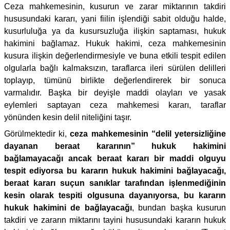
Ceza mahkemesinin, kusurun ve zarar miktarının takdiri
hususundaki kararı, yani fiilin işlendiği sabit olduğu halde,
kusurluluğa ya da kusursuzluğa ilişkin saptaması, hukuk
hakimini bağlamaz. Hukuk hakimi, ceza mahkemesinin
kusura ilişkin değerlendirmesiyle ve buna etkili tespit edilen
olgularla bağlı kalmaksızın, taraflarca ileri sürülen delilleri
toplayıp, tümünü birlikte değerlendirerek bir sonuca
varmalıdır. Başka bir deyişle maddi olayları ve yasak
eylemleri saptayan ceza mahkemesi kararı, taraflar
yönünden kesin delil niteliğini taşır.
Görülmektedir ki,
ceza mahkemesinin “delil yetersizliğine
dayanan beraat kararının” hukuk hakimini
bağlamayacağı ancak beraat kararı bir maddi olguyu
tespit ediyorsa bu kararın hukuk hakimini bağlayacağı,
beraat kararı suçun sanıklar tarafından işlenmediğinin
kesin olarak tespiti olgusuna dayanıyorsa, bu kararın
hukuk hakimini de bağlayacağı
, bundan başka kusurun
takdiri ve zararın miktarını tayini hususundaki kararın hukuk