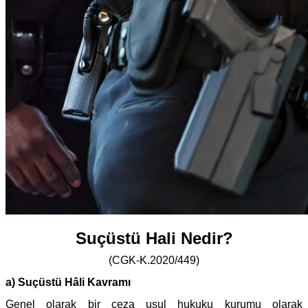
Suçüstü Hali Nedir?
(CGK-K.2020/449)
a) Suçüstü Hâli Kavramı
Genel olarak bir ceza usul hukuku kurumu olarak