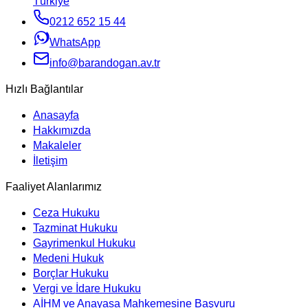
Türkiye
0212 652 15 44
WhatsApp
info@barandogan.av.tr
Hızlı Bağlantılar
Anasayfa
Hakkımızda
Makaleler
İletişim
Faaliyet Alanlarımız
Ceza Hukuku
Tazminat Hukuku
Gayrimenkul Hukuku
Medeni Hukuk
Borçlar Hukuku
Vergi ve İdare Hukuku
AİHM ve Anayasa Mahkemesine Başvuru