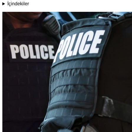
İçindekiler