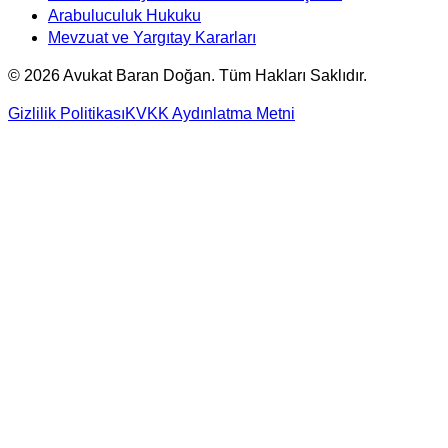
Arabuluculuk Hukuku
Mevzuat ve Yargıtay Kararları
©
2026
Avukat Baran Doğan. Tüm Hakları Saklıdır.
Gizlilik Politikası
KVKK Aydınlatma Metni