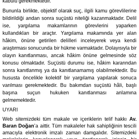
kabulü gerekmektedir.
Bununla birlikte, objektif olarak suç, ilgili kamu görevlilerine
bildirildiği andan sonra suçüstü niteliği kazanmaktadır. Delil
ise, yargılama makamlarının görevlerini yaparken
kullandıkları bir araçtır. Yargılama makamında yer alan
hâkim, önüne getirilen delilleri inceleyerek veya kendi
araştırması sonucunda bir hükme varmaktadır. Dolayısıyla bir
olayın kanıtlanması, ancak hâkim önüne gelmesinde söz
konusu olmaktadır. Suçüstü durumu ise, hâkim kararından
sonra kanıtlanmış ya da kanıtlanamamış olabilmektedir. Bu
hususta öncelikle kolektif bir yargılama yapılarak sonuca
varılması gerekmektedir. Bu bakımdan suçüstü hâli, başlı
başına suçun hukuken kanıtlanması anlamına
gelmemektedir.
UYARI
Web sitemizdeki tüm makale ve içeriklerin telif hakkı
Av.
Baran Doğan
’a aittir. Tüm makaleler hak sahipliğinin tescili
amacıyla elektronik imzalı zaman damgalıdır. Sitemizdeki