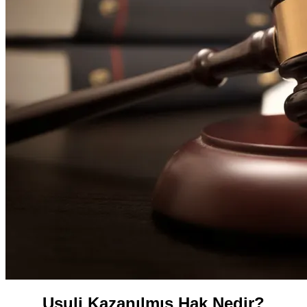
Usuli Kazanılmış Hak Nedir?