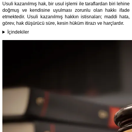
Usuli kazanılmış hak, bir usul işlemi ile taraflardan biri lehine
doğmuş ve kendisine uyulması zorunlu olan hakkı ifade
etmektedir. Usuli kazanılmış hakkın istisnaları; maddi hata,
görev, hak düşürücü süre, kesin hüküm itirazı ve harçlardır.
İçindekiler