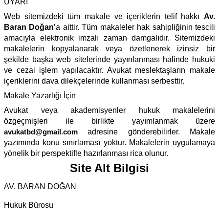
UYARI
Web sitemizdeki tüm makale ve içeriklerin telif hakkı
Av.
Baran Doğan
’a aittir. Tüm makaleler hak sahipliğinin tescili
amacıyla elektronik imzalı zaman damgalıdır. Sitemizdeki
makalelerin kopyalanarak veya özetlenerek izinsiz bir
şekilde başka web sitelerinde yayınlanması halinde hukuki
ve cezai işlem yapılacaktır. Avukat meslektaşların makale
içeriklerini dava dilekçelerinde kullanması serbesttir.
Makale Yazarlığı İçin
Avukat veya akademisyenler hukuk makalelerini
özgeçmişleri ile birlikte yayımlanmak üzere
avukatbd@gmail.com
adresine gönderebilirler. Makale
yazımında konu sınırlaması yoktur. Makalelerin uygulamaya
yönelik bir perspektifle hazırlanması rica olunur.
Site Alt Bilgisi
AV. BARAN DOĞAN
Hukuk Bürosu