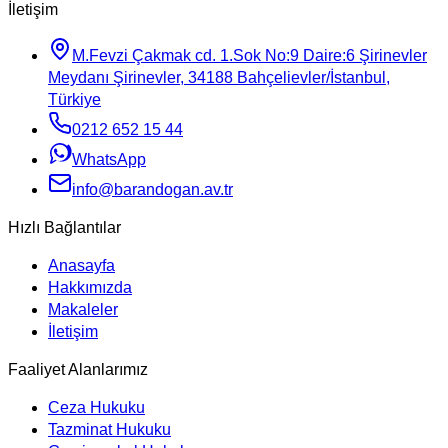
İletişim
M.Fevzi Çakmak cd. 1.Sok No:9 Daire:6 Şirinevler
Meydanı Şirinevler, 34188 Bahçelievler/İstanbul,
Türkiye
0212 652 15 44
WhatsApp
info@barandogan.av.tr
Hızlı Bağlantılar
Anasayfa
Hakkımızda
Makaleler
İletişim
Faaliyet Alanlarımız
Ceza Hukuku
Tazminat Hukuku