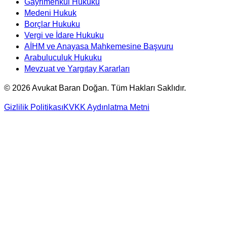
Gayrimenkul Hukuku
Medeni Hukuk
Borçlar Hukuku
Vergi ve İdare Hukuku
AİHM ve Anayasa Mahkemesine Başvuru
Arabuluculuk Hukuku
Mevzuat ve Yargıtay Kararları
©
2026
Avukat Baran Doğan. Tüm Hakları Saklıdır.
Gizlilik Politikası
KVKK Aydınlatma Metni