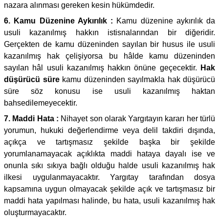
nazara alınması gereken kesin hükümdedir.
6. Kamu Düzenine Aykırılık :
Kamu düzenine aykırılık da
usuli kazanılmış hakkın istisnalarından bir diğeridir.
Gerçekten de kamu düzeninden sayılan bir husus ile usuli
kazanılmış hak çelişiyorsa bu hâlde kamu düzeninden
sayılan hâl usuli kazanılmış hakkın önüne geçecektir.
Hak
düşürücü süre
kamu düzeninden sayılmakla hak düşürücü
süre söz konusu ise usuli kazanılmış haktan
bahsedilemeyecektir.
7. Maddi Hata :
Nihayet son olarak Yargıtayın kararı her türlü
yorumun, hukuki değerlendirme veya delil takdiri dışında,
açıkça ve tartışmasız şekilde başka bir şekilde
yorumlanamayacak açıklıkta maddi hataya dayalı ise ve
onunla sıkı sıkıya bağlı olduğu halde usuli kazanılmış hak
ilkesi uygulanmayacaktır. Yargıtay tarafından dosya
kapsamına uygun olmayacak şekilde açık ve tartışmasız bir
maddi hata yapılması halinde, bu hata, usuli kazanılmış hak
oluşturmayacaktır.