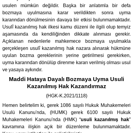
usulen mümkün değildir. Başka bir anlatımla bir defa
bozmaya uyulmasına karar verildikten sonra uyma
kararından dönülmesinin davaya bir etkisi bulunmamaktadır.
Usulî kazanılmış hak ilkesi kamu düzeni ile ilgili olup temyiz
aşamasında da kendiliğinden dikkate alınması gerekir.
Açıklanan nedenlerle mahkemece bozmaya uyulmakla
gerçekleşen usulî kazanılmış hak nazara alınarak hükmüne
uyulan bozma gereklerinin yerine getirilmesi gerekirken,
uyma kararından dönülüp direnme kararı verilmiş olması usul
ve yasaya aykırıdır.
Maddi Hataya Dayalı Bozmaya Uyma Usuli
Kazanılmış Hak Kazandırmaz
(HGK-K.2021/1118)
Hemen belirtelim ki, gerek 1086 sayılı Hukuk Muhakemeleri
Usulü Kanunu'nda, (HUMK) gerek 6100 sayılı Hukuk
Muhakemeleri Kanunu'nda (HMK) “
usuli kazanılmış hak
”
kavramına ilişkin açık bir düzenleme bulunmamaktadır.