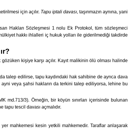
irilmesi için açılır.
Tapu iptali davası
, taşınmazın aynına, yani
İnsan Hakları Sözleşmesi 1 nolu Ek Protokol, tüm sözleşmeci
iyet hakkı ihlalleri iç hukuk yolları ile giderilmediği takdirde
ır?
 gözüken kişiye karşı açılır. Kayıt malikinin ölü olması halinde
ı da talep edilirse, tapu kaydındaki hak sahibine de ayrıca dava
ayni veya şahsi hakların da terkini talep ediliyorsa, lehine bu
TMK md.713/3). Örneğin, bir köyün sınırları içerisinde bulunan
ne tapu tescil davası açmalıdır.
 yer mahkemesi kesin yetkili mahkemedir. Taraflar anlaşarak