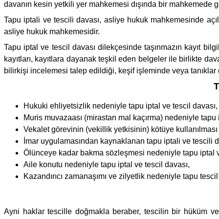
davanın kesin yetkili yer mahkemesi dışında bir mahkemede g
Tapu iptali ve tescili davası, asliye hukuk mahkemesinde açı
asliye hukuk mahkemesidir.
Tapu iptal ve tescil davası dilekçesinde taşınmazın kayıt bilgi
kayıtları, kayıtlara dayanak teşkil eden belgeler ile birlikte d
bilirkişi incelemesi talep edildiği, keşif işleminde veya tanıkla
T
Hukuki ehliyetsizlik nedeniyle tapu iptal ve tescil davası,
Muris muvazaası (mirastan mal kaçırma) nedeniyle tapu ip
Vekalet görevinin (vekillik yetkisinin) kötüye kullanılması
İmar uygulamasından kaynaklanan tapu iptali ve tescili d
Ölünceye kadar bakma sözleşmesi nedeniyle tapu iptal ve
Aile konutu nedeniyle tapu iptal ve tescil davası,
Kazandırıcı zamanaşımı ve zilyetlik nedeniyle tapu tescil
Ayni haklar tescille doğmakla beraber, tescilin bir hüküm 