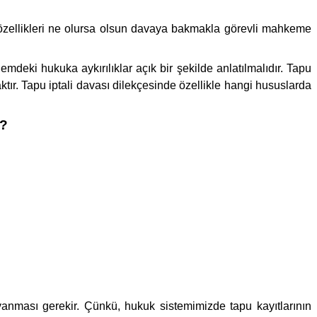
i özellikleri ne olursa olsun davaya bakmakla görevli mahkeme
emdeki hukuka aykırılıklar açık bir şekilde anlatılmalıdır. Tapu
aktır. Tapu iptali davası dilekçesinde özellikle hangi hususlarda
r?
anması gerekir. Çünkü, hukuk sistemimizde tapu kayıtlarının