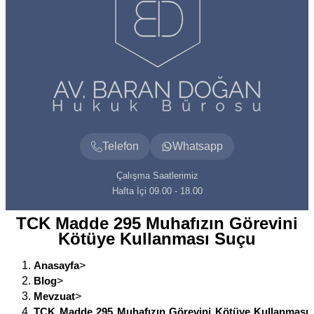
Telefon
Whatsapp
Çalışma Saatlerimiz
Hafta İçi 09.00 - 18.00
TCK Madde 295 Muhafızın Görevini
Kötüye Kullanması Suçu
Anasayfa
>
Blog
>
Mevzuat
>
TCK Madde 295 Muhafızın Görevini Kötüye Kullanması