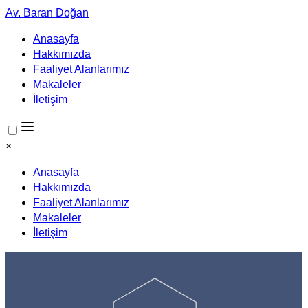
Av. Baran Doğan
Anasayfa
Hakkımızda
Faaliyet Alanlarımız
Makaleler
İletişim
×
Anasayfa
Hakkımızda
Faaliyet Alanlarımız
Makaleler
İletişim