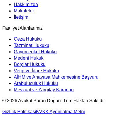
Hakkımızda
Makaleler
İletişim
Faaliyet Alanlarımız
Ceza Hukuku
Tazminat Hukuku
Gayrimenkul Hukuku
Medeni Hukuk
Borçlar Hukuku
Vergi ve İdare Hukuku
AİHM ve Anayasa Mahkemesine Başvuru
Arabuluculuk Hukuku
Mevzuat ve Yargıtay Kararları
©
2026
Avukat Baran Doğan. Tüm Hakları Saklıdır.
Gizlilik Politikası
KVKK Aydınlatma Metni