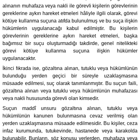
alınanın muhafaza veya nakli ile görevli kişilerin görevlerinin
gereklerine aykırı hareket etmeleri hâliyle ilgili olarak, görevi
kötüye kullanma suçuna atıfda bulunulmuş ve bu suça ilişkin
hükümlerin uygulanacağı kabul edilmiştir. Bu kişilerin
görevlerinin gereklerine aykırı hareket etmeleri, başka
bağımsız bir suçu oluşturmadığı takdirde, genel nitelikteki
görevi kötüye kullanma suçuna ilişkin hükümler
uygulanacaktır.
İkinci fıkrada ise, gözaltına alınan, tutuklu veya hükümlünün
bulunduğu yerden geçici bir süreyle uzaklaşmasına
müsaade edilmesi, suç olarak tanımlanmıştır. Bu suçun faili,
gözaltına alınan veya tutuklu veya hükümlünün muhafazası
veya nakli hususunda görevli olan kimsedir.
Suçun maddî unsuru gözaltına alınan, tutuklu veya
hükümlünün kanunen bulunmasına cevaz verilmiş olan
yerden uzaklaşmasına müsaade edilmesidir. Bu kişiler, ceza
infaz kurumunda, tutukevinde, hastanede veya karakolda
bulunabilir. Bunların, söz konusu yerlerden, muhafaza veya