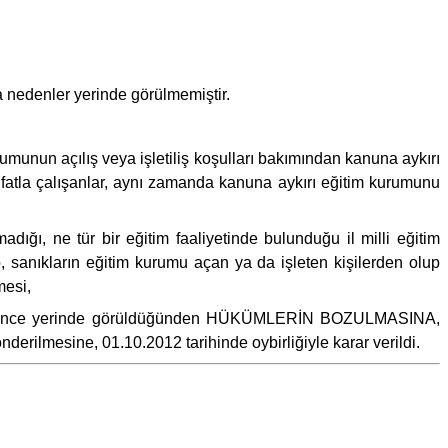
 nedenler yerinde görülmemiştir.
unun açılış veya işletiliş koşulları bakımından kanuna aykırı
 sıfatla çalışanlar, aynı zamanda kanuna aykırı eğitim kurumunu
ğı, ne tür bir eğitim faaliyetinde bulunduğu il milli eğitim
, sanıkların eğitim kurumu açan ya da işleten kişilerden olup
mesi,
i düşünce yerinde görüldüğünden HÜKÜMLERİN BOZULMASINA,
lmesine, 01.10.2012 tarihinde oybirliğiyle karar verildi.