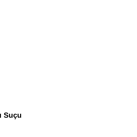
u Suçu