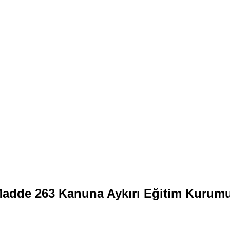
adde 263 Kanuna Aykırı Eğitim Kurum