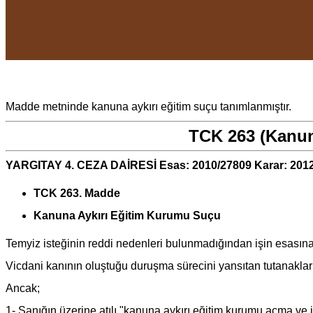
Madde metninde kanuna aykırı eğitim suçu tanımlanmıştır.
TCK 263 (Kanun
YARGITAY 4. CEZA DAİRESİ Esas: 2010/27809 Karar: 201
TCK 263. Madde
Kanuna Aykırı Eğitim Kurumu Suçu
Temyiz isteğinin reddi nedenleri bulunmadığından işin esasına
Vicdani kanının oluştuğu duruşma sürecini yansıtan tutanaklar
Ancak;
1- Sanığın üzerine atılı "kanuna aykırı eğitim kurumu açma ve 