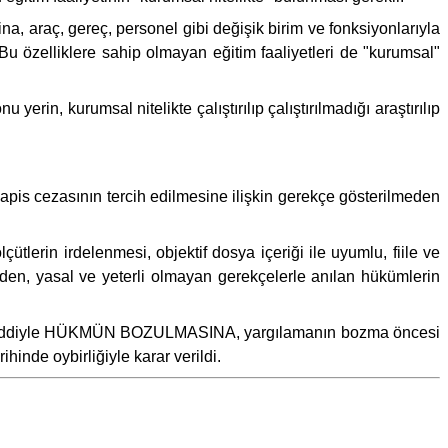
ina, araç, gereç, personel gibi değişik birim ve fonksiyonlarıyla
Bu özelliklere sahip olmayan eğitim faaliyetleri de "kurumsal"
rin, kurumsal nitelikte çalıştırılıp çalıştırılmadığı araştırılıp
pis cezasının tercih edilmesine ilişkin gerekçe gösterilmeden
lerin irdelenmesi, objektif dosya içeriği ile uyumlu, fiile ve
den, yasal ve yeterli olmayan gerekçelerle anılan hükümlerin
n reddiyle HÜKMÜN BOZULMASINA, yargılamanın bozma öncesi
de oybirliğiyle karar verildi.