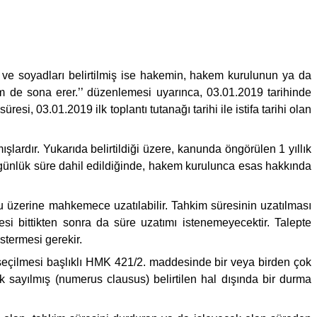
 soyadları belirtilmiş ise hakemin, hakem kurulunun ya da
 de sona erer.’’ düzenlemesi uyarınca, 03.01.2019 tarihinde
si, 03.01.2019 ilk toplantı tutanağı tarihi ile istifa tarihi olan
şlardır. Yukarıda belirtildiği üzere, kanunda öngörülen 1 yıllık
 günlük süre dahil edildiğinde, hakem kurulunca esas hakkında
u üzerine mahkemece uzatılabilir. Tahkim süresinin uzatılması
si bittikten sonra da süre uzatımı istenemeyecektir. Talepte
stermesi gerekir.
eçilmesi başlıklı HMK 421/2. maddesinde bir veya birden çok
 sayılmış (numerus clausus) belirtilen hal dışında bir durma