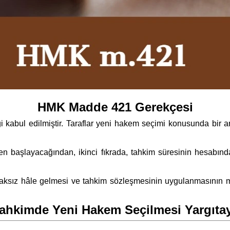
HMK Madde 421 Gerekçesi
ereği kabul edilmiştir. Taraflar yeni hakem seçimi konusunda 
en başlayacağından, ikinci fıkrada, tahkim süresinin hesabın
aksız hâle gelmesi ve tahkim sözleşmesinin uygulanmasının 
hkimde Yeni Hakem Seçilmesi Yargıtay