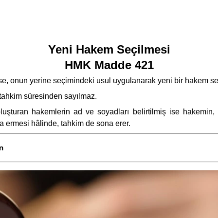
Yeni Hakem Seçilmesi
HMK Madde 421
se, onun yerine seçimindeki usul uygulanarak yeni bir hakem seç
e tahkim süresinden sayılmaz.
şturan hakemlerin ad ve soyadları belirtilmiş ise hakemin
a ermesi hâlinde, tahkim de sona erer.
n