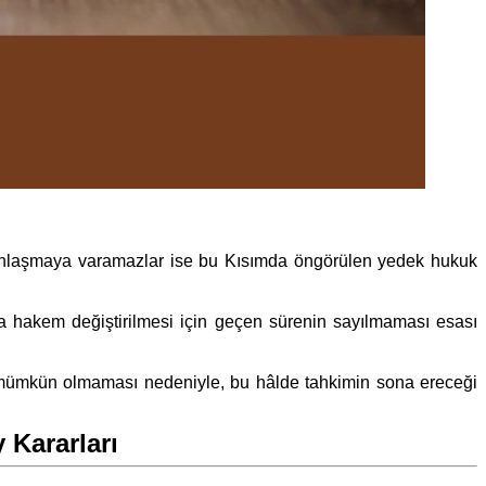
bir anlaşmaya varamazlar ise bu Kısımda öngörülen yedek hukuk
da hakem değiştirilmesi için geçen sürenin sayılmaması esası
mümkün olmaması nedeniyle, bu hâlde tahkimin sona ereceği
 Kararları