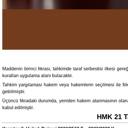
Maddenin birinci fıkrası, tahkimde taraf serbestisi ilkesi g
kuralları uygulama alanı bulacaktır.
Tahkim yargılaması hakem veya hakemlerin seçilmesi ile fiil
getirilmiştir.
Üçüncü fıkradaki durumda, yeniden hakem atanmasının olan
kabul edilmiştir.
HMK 21 Ta