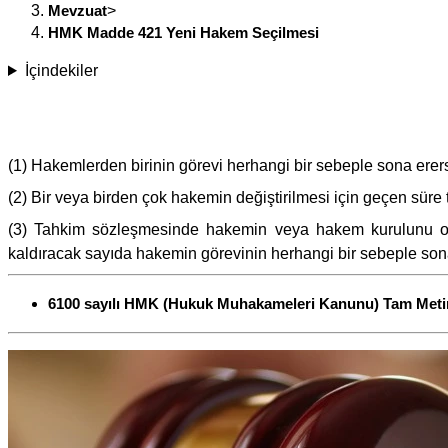
Mevzuat
>
HMK Madde 421 Yeni Hakem Seçilmesi
İçindekiler
(1) Hakemlerden birinin görevi herhangi bir sebeple sona erer
(2) Bir veya birden çok hakemin değiştirilmesi için geçen sür
(3) Tahkim sözleşmesinde hakemin veya hakem kurulunu olu
kaldıracak sayıda hakemin görevinin herhangi bir sebeple son
6100 sayılı HMK (Hukuk Muhakameleri Kanunu) Tam Meti