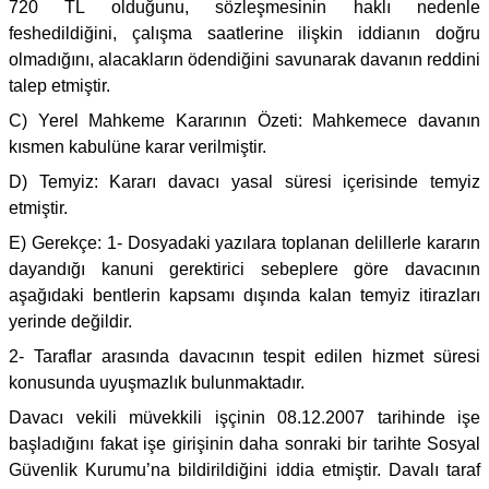
720 TL olduğunu, sözleşmesinin haklı nedenle
feshedildiğini, çalışma saatlerine ilişkin iddianın doğru
olmadığını, alacakların ödendiğini savunarak davanın reddini
talep etmiştir.
C) Yerel Mahkeme Kararının Özeti: Mahkemece davanın
kısmen kabulüne karar verilmiştir.
D) Temyiz: Kararı davacı yasal süresi içerisinde temyiz
etmiştir.
E) Gerekçe: 1- Dosyadaki yazılara toplanan delillerle kararın
dayandığı kanuni gerektirici sebeplere göre davacının
aşağıdaki bentlerin kapsamı dışında kalan temyiz itirazları
yerinde değildir.
2- Taraflar arasında davacının tespit edilen hizmet süresi
konusunda uyuşmazlık bulunmaktadır.
Davacı vekili müvekkili işçinin 08.12.2007 tarihinde işe
başladığını fakat işe girişinin daha sonraki bir tarihte Sosyal
Güvenlik Kurumu’na bildirildiğini iddia etmiştir. Davalı taraf