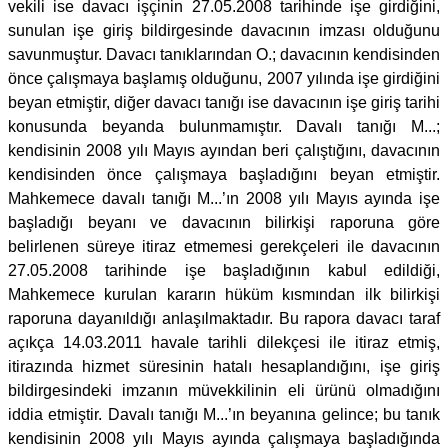
vekili ise davacı işçinin 27.05.2008 tarihinde işe girdiğini,
sunulan işe giriş bildirgesinde davacının imzası olduğunu
savunmuştur. Davacı tanıklarından O.; davacının kendisinden
önce çalışmaya başlamış olduğunu, 2007 yılında işe girdiğini
beyan etmiştir, diğer davacı tanığı ise davacının işe giriş tarihi
konusunda beyanda bulunmamıştır. Davalı tanığı M...;
kendisinin 2008 yılı Mayıs ayından beri çalıştığını, davacının
kendisinden önce çalışmaya başladığını beyan etmiştir.
Mahkemece davalı tanığı M...’ın 2008 yılı Mayıs ayında işe
başladığı beyanı ve davacının bilirkişi raporuna göre
belirlenen süreye itiraz etmemesi gerekçeleri ile davacının
27.05.2008 tarihinde işe başladığının kabul edildiği,
Mahkemece kurulan kararın hüküm kısmından ilk bilirkişi
raporuna dayanıldığı anlaşılmaktadır. Bu rapora davacı taraf
açıkça 14.03.2011 havale tarihli dilekçesi ile itiraz etmiş,
itirazında hizmet süresinin hatalı hesaplandığını, işe giriş
bildirgesindeki imzanın müvekkilinin eli ürünü olmadığını
iddia etmiştir. Davalı tanığı M...’ın beyanına gelince; bu tanık
kendisinin 2008 yılı Mayıs ayında çalışmaya başladığında