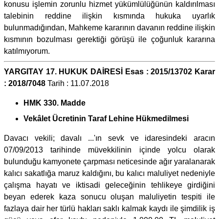
konusu işlemin zorunlu hizmet yükümlülüğünün kaldırılması
talebinin reddine ilişkin kısmında hukuka uyarlık
bulunmadığından, Mahkeme kararının davanın reddine ilişkin
kısmının bozulması gerektiği görüşü ile çoğunluk kararına
katılmıyorum.
YARGITAY 17. HUKUK DAİRESİ Esas : 2015/13702 Karar
: 2018/7048
Tarih : 11.07.2018
HMK 330. Madde
Vekâlet Ücretinin Taraf Lehine Hükmedilmesi
Davacı vekili; davalı ...'ın sevk ve idaresindeki aracın
07/09/2013 tarihinde müvekkilinin içinde yolcu olarak
bulunduğu kamyonete çarpması neticesinde ağır yaralanarak
kalıcı sakatlığa maruz kaldığını, bu kalıcı maluliyet nedeniyle
çalışma hayatı ve iktisadi geleceğinin tehlikeye girdiğini
beyan ederek kaza sonucu oluşan maluliyetin tespiti ile
fazlaya dair her türlü hakları saklı kalmak kaydı ile şimdilik iş