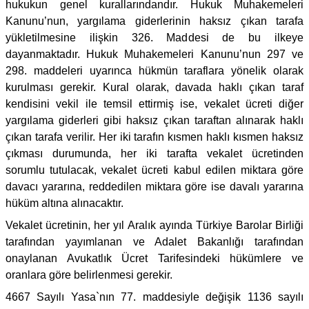
hukukun genel kurallarındandır. Hukuk Muhakemeleri
Kanunu’nun, yargılama giderlerinin haksız çıkan tarafa
yükletilmesine ilişkin 326. Maddesi de bu ilkeye
dayanmaktadır. Hukuk Muhakemeleri Kanunu’nun 297 ve
298. maddeleri uyarınca hükmün taraflara yönelik olarak
kurulması gerekir. Kural olarak, davada haklı çıkan taraf
kendisini vekil ile temsil ettirmiş ise, vekalet ücreti diğer
yargılama giderleri gibi haksız çıkan taraftan alınarak haklı
çıkan tarafa verilir. Her iki tarafın kısmen haklı kısmen haksız
çıkması durumunda, her iki tarafta vekalet ücretinden
sorumlu tutulacak, vekalet ücreti kabul edilen miktara göre
davacı yararına, reddedilen miktara göre ise davalı yararına
hüküm altına alınacaktır.
Vekalet ücretinin, her yıl Aralık ayında Türkiye Barolar Birliği
tarafından yayımlanan ve Adalet Bakanlığı tarafından
onaylanan Avukatlık Ücret Tarifesindeki hükümlere ve
oranlara göre belirlenmesi gerekir.
4667 Sayılı Yasa`nın 77. maddesiyle değişik 1136 sayılı