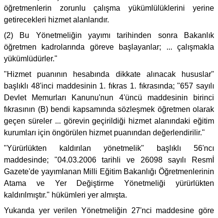
öğretmenlerin zorunlu çalışma yükümlülüklerini yerine
getirecekleri hizmet alanlarıdır.
(2) Bu Yönetmeliğin yayımı tarihinden sonra Bakanlık
öğretmen kadrolarında göreve başlayanlar; ... çalışmakla
yükümlüdürler."
"Hizmet puanının hesabında dikkate alınacak hususlar"
başlıklı 48'inci maddesinin 1. fıkras 1. fıkrasında; "657 sayılı
Devlet Memurları Kanunu'nun 4'üncü maddesinin birinci
fıkrasının (B) bendi kapsamında sözleşmek öğretmen olarak
geçen süreler ... görevin geçirildiği hizmet alanındaki eğitim
kurumları için öngörülen hizmet puanından değerlendirilir."
"Yürürlükten kaldırılan yönetmelik" başlıklı 56'ncı
maddesinde; "04.03.2006 tarihli ve 26098 sayılı Resmİ
Gazete'de yayımlanan Milli Eğitim Bakanlığı Öğretmenlerinin
Atama ve Yer Değiştirme Yönetmeliği yürürlükten
kaldırılmıştır." hükümleri yer almışta.
Yukarıda yer verilen Yönetmeliğin 27'nci maddesine göre