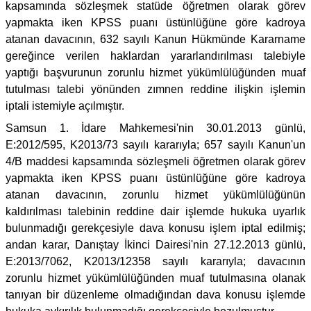
kapsamında sözleşmek statüde öğretmen olarak görev
yapmakta iken KPSS puanı üstünlüğüne göre kadroya
atanan davacının, 632 sayılı Kanun Hükmünde Kararname
gereğince verilen haklardan yararlandırılması talebiyle
yaptığı başvurunun zorunlu hizmet yükümlülüğünden muaf
tutulması talebi yönünden zımnen reddine ilişkin işlemin
iptali istemiyle açılmıştır.
Samsun 1. İdare Mahkemesi'nin 30.01.2013 günlü,
E:2012/595, K2013/73 sayılı kararıyla; 657 sayılı Kanun'un
4/B maddesi kapsamında sözleşmeli öğretmen olarak görev
yapmakta iken KPSS puanı üstünlüğüne göre kadroya
atanan davacının, zorunlu hizmet yükümlülüğünün
kaldırılması talebinin reddine dair işlemde hukuka uyarlık
bulunmadığı gerekçesiyle dava konusu işlem iptal edilmiş;
andan karar, Danıştay İkinci Dairesi'nin 27.12.2013 günlü,
E:2013/7062, K2013/12358 sayılı kararıyla; davacının
zorunlu hizmet yükümlülüğünden muaf tutulmasına olanak
tanıyan bir düzenleme olmadığından dava konusu işlemde