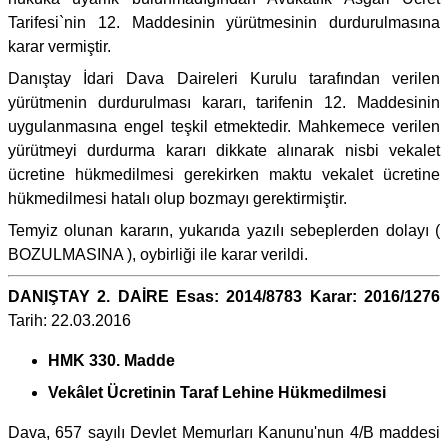
Tarifesi`nin 12. Maddesinin yürütmesinin durdurulmasına
karar vermiştir.
Danıştay İdari Dava Daireleri Kurulu tarafından verilen
yürütmenin durdurulması kararı, tarifenin 12. Maddesinin
uygulanmasına engel teşkil etmektedir. Mahkemece verilen
yürütmeyi durdurma kararı dikkate alınarak nisbi vekalet
ücretine hükmedilmesi gerekirken maktu vekalet ücretine
hükmedilmesi hatalı olup bozmayı gerektirmiştir.
Temyiz olunan kararın, yukarıda yazılı sebeplerden dolayı (
BOZULMASINA ), oybirliği ile karar verildi.
DANIŞTAY 2. DAİRE Esas: 2014/8783 Karar: 2016/1276
Tarih: 22.03.2016
HMK 330. Madde
Vekâlet Ücretinin Taraf Lehine Hükmedilmesi
Dava, 657 sayılı Devlet Memurları Kanunu'nun 4/B maddesi