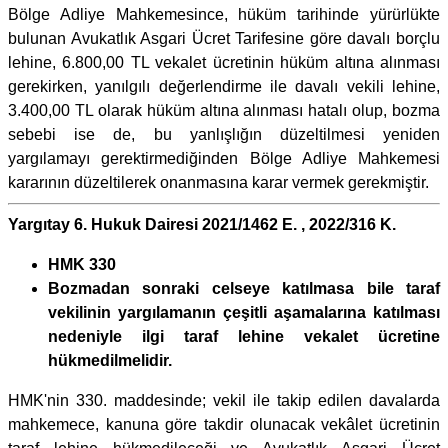
Bölge Adliye Mahkemesince, hüküm tarihinde yürürlükte
bulunan Avukatlık Asgari Ücret Tarifesine göre davalı borçlu
lehine, 6.800,00 TL vekalet ücretinin hüküm altına alınması
gerekirken, yanılgılı değerlendirme ile davalı vekili lehine,
3.400,00 TL olarak hüküm altına alınması hatalı olup, bozma
sebebi ise de, bu yanlışlığın düzeltilmesi yeniden
yargılamayı gerektirmediğinden Bölge Adliye Mahkemesi
kararının düzeltilerek onanmasına karar vermek gerekmiştir.
Yargıtay 6. Hukuk Dairesi 2021/1462 E. , 2022/316 K.
HMK 330
Bozmadan sonraki celseye katılmasa bile taraf
vekilinin yargılamanın çeşitli aşamalarına katılması
nedeniyle ilgi taraf lehine vekalet ücretine
hükmedilmelidir.
HMK'nin 330. maddesinde; vekil ile takip edilen davalarda
mahkemece, kanuna göre takdir olunacak vekâlet ücretinin