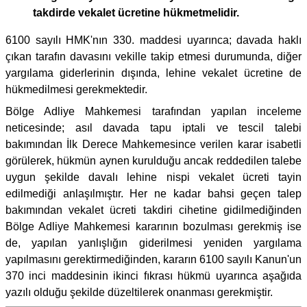
takdirde vekalet ücretine hükmetmelidir.
6100 sayılı HMK'nın 330. maddesi uyarınca; davada haklı
çıkan tarafın davasını vekille takip etmesi durumunda, diğer
yargılama giderlerinin dışında, lehine vekalet ücretine de
hükmedilmesi gerekmektedir.
Bölge Adliye Mahkemesi tarafından yapılan inceleme
neticesinde; asıl davada tapu iptali ve tescil talebi
bakımından İlk Derece Mahkemesince verilen karar isabetli
görülerek, hükmün aynen kurulduğu ancak reddedilen talebe
uygun şekilde davalı lehine nispi vekalet ücreti tayin
edilmediği anlaşılmıştır. Her ne kadar bahsi geçen talep
bakımından vekalet ücreti takdiri cihetine gidilmediğinden
Bölge Adliye Mahkemesi kararının bozulması gerekmiş ise
de, yapılan yanlışlığın giderilmesi yeniden yargılama
yapılmasını gerektirmediğinden, kararın 6100 sayılı Kanun'un
370 inci maddesinin ikinci fıkrası hükmü uyarınca aşağıda
yazılı olduğu şekilde düzeltilerek onanması gerekmiştir.