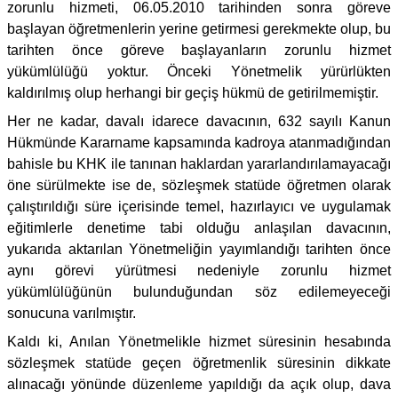
zorunlu hizmeti, 06.05.2010 tarihinden sonra göreve
başlayan öğretmenlerin yerine getirmesi gerekmekte olup, bu
tarihten önce göreve başlayanların zorunlu hizmet
yükümlülüğü yoktur. Önceki Yönetmelik yürürlükten
kaldırılmış olup herhangi bir geçiş hükmü de getirilmemiştir.
Her ne kadar, davalı idarece davacının, 632 sayılı Kanun
Hükmünde Kararname kapsamında kadroya atanmadığından
bahisle bu KHK ile tanınan haklardan yararlandırılamayacağı
öne sürülmekte ise de, sözleşmek statüde öğretmen olarak
çalıştırıldığı süre içerisinde temel, hazırlayıcı ve uygulamak
eğitimlerle denetime tabi olduğu anlaşılan davacının,
yukarıda aktarılan Yönetmeliğin yayımlandığı tarihten önce
aynı görevi yürütmesi nedeniyle zorunlu hizmet
yükümlülüğünün bulunduğundan söz edilemeyeceği
sonucuna varılmıştır.
Kaldı ki, Anılan Yönetmelikle hizmet süresinin hesabında
sözleşmek statüde geçen öğretmenlik süresinin dikkate
alınacağı yönünde düzenleme yapıldığı da açık olup, dava