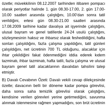
özetle; müvekkilinin 08.12.2007 tarihinden itibaren pompacı
olarak periyotlar halinde 1. gün 08.30-17.00, 2. gün 17.00-
10.00 saatleri arasında çalıştığını, 10.00’dan sonra tatil
verildiğini, ertesi gün 08.30-21.00 saatleri arasında
17.08.2009 tarihine kadar davalıya ait işyerinde çalıştığını,
ulusal bayram ve genel tatillerde 24-24 usulü çalıştığını,
sözleşmesinin haksız ve ihbarsız olarak feshedildiğini, hafta
sonları çalışıldığını, fazla çalışma yapıldığını, tatil günleri
çalışıldığını, net ücretinin 700 TL olduğunu, alacaklar için
ihtar çekildiğini fakat ödenmediğini iddia ederek kıdem
tazminatı, ihbar tazminatı, hafta tatili, fazla çalışma ve ulusal
bayram genel tatil alacaklarının davalıdan tahsilini talep
etmiştir.
B) Davalı Cevabının Özeti: Davalı vekili cevap dilekçesinde
özetle; davacının belli bir döneme kadar pompa görevlisi,
daha sonra saha temizlik görevlisi olarak çalıştığını,
kendisine verilen görevleri yerine getirmediğini, savunma
alınmak istenmesine rağmen yapmadığını, son brüt ücretinin