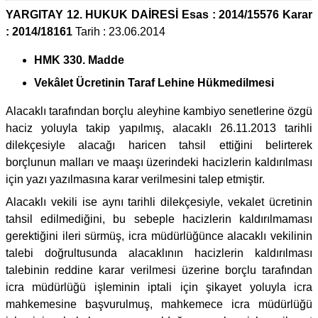
YARGITAY 12. HUKUK DAİRESİ Esas : 2014/15576 Karar
: 2014/18161
Tarih : 23.06.2014
HMK 330. Madde
Vekâlet Ücretinin Taraf Lehine Hükmedilmesi
Alacaklı tarafından borçlu aleyhine kambiyo senetlerine özgü
haciz yoluyla takip yapılmış, alacaklı 26.11.2013 tarihli
dilekçesiyle alacağı haricen tahsil ettiğini belirterek
borçlunun malları ve maaşı üzerindeki hacizlerin kaldırılması
için yazı yazılmasına karar verilmesini talep etmiştir.
Alacaklı vekili ise aynı tarihli dilekçesiyle, vekalet ücretinin
tahsil edilmediğini, bu sebeple hacizlerin kaldırılmaması
gerektiğini ileri sürmüş, icra müdürlüğünce alacaklı vekilinin
talebi doğrultusunda alacaklının hacizlerin kaldırılması
talebinin reddine karar verilmesi üzerine borçlu tarafından
icra müdürlüğü işleminin iptali için şikayet yoluyla icra
mahkemesine başvurulmuş, mahkemece icra müdürlüğü