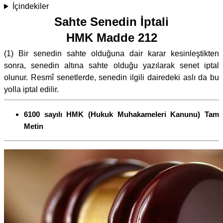
İçindekiler
Sahte Senedin İptali
HMK Madde 212
(1) Bir senedin sahte olduğuna dair karar kesinleştikten
sonra, senedin altına sahte olduğu yazılarak senet iptal
olunur. Resmî senetlerde, senedin ilgili dairedeki aslı da bu
yolla iptal edilir.
6100 sayılı HMK (Hukuk Muhakameleri Kanunu) Tam
Metin