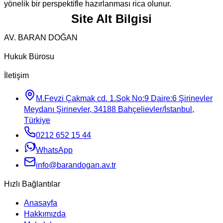
yönelik bir perspektifle hazırlanması rica olunur.
Site Alt Bilgisi
AV. BARAN DOĞAN
Hukuk Bürosu
İletişim
M.Fevzi Çakmak cd. 1.Sok No:9 Daire:6 Şirinevler
Meydanı Şirinevler, 34188 Bahçelievler/İstanbul,
Türkiye
0212 652 15 44
WhatsApp
info@barandogan.av.tr
Hızlı Bağlantılar
Anasayfa
Hakkımızda