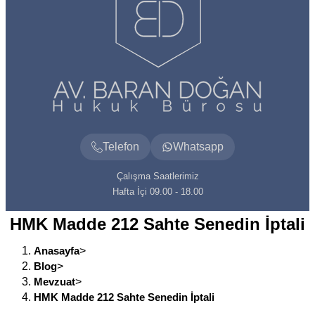
Telefon
Whatsapp
Çalışma Saatlerimiz
Hafta İçi 09.00 - 18.00
HMK Madde 212 Sahte Senedin İptali
Anasayfa
>
Blog
>
Mevzuat
>
HMK Madde 212 Sahte Senedin İptali