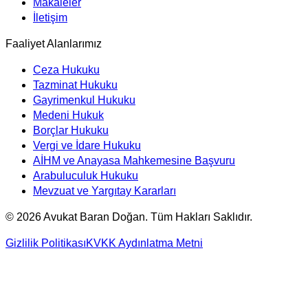
Makaleler
İletişim
Faaliyet Alanlarımız
Ceza Hukuku
Tazminat Hukuku
Gayrimenkul Hukuku
Medeni Hukuk
Borçlar Hukuku
Vergi ve İdare Hukuku
AİHM ve Anayasa Mahkemesine Başvuru
Arabuluculuk Hukuku
Mevzuat ve Yargıtay Kararları
©
2026
Avukat Baran Doğan. Tüm Hakları Saklıdır.
Gizlilik Politikası
KVKK Aydınlatma Metni