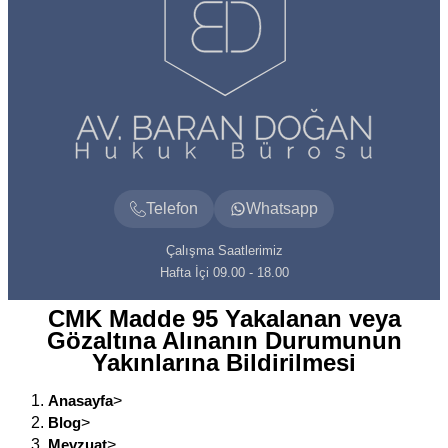
Telefon
Whatsapp
Çalışma Saatlerimiz
Hafta İçi 09.00 - 18.00
CMK Madde 95 Yakalanan veya
Gözaltına Alınanın Durumunun
Yakınlarına Bildirilmesi
Anasayfa
>
Blog
>
Mevzuat
>