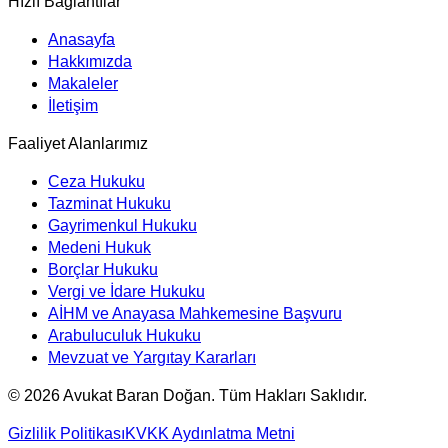
Hızlı Bağlantılar
Anasayfa
Hakkımızda
Makaleler
İletişim
Faaliyet Alanlarımız
Ceza Hukuku
Tazminat Hukuku
Gayrimenkul Hukuku
Medeni Hukuk
Borçlar Hukuku
Vergi ve İdare Hukuku
AİHM ve Anayasa Mahkemesine Başvuru
Arabuluculuk Hukuku
Mevzuat ve Yargıtay Kararları
©
2026
Avukat Baran Doğan. Tüm Hakları Saklıdır.
Gizlilik Politikası
KVKK Aydınlatma Metni