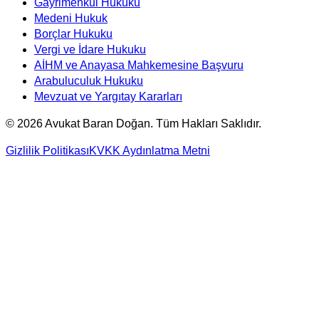
Gayrimenkul Hukuku
Medeni Hukuk
Borçlar Hukuku
Vergi ve İdare Hukuku
AİHM ve Anayasa Mahkemesine Başvuru
Arabuluculuk Hukuku
Mevzuat ve Yargıtay Kararları
©
2026
Avukat Baran Doğan. Tüm Hakları Saklıdır.
Gizlilik Politikası
KVKK Aydınlatma Metni