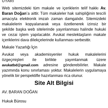
UYARI
Web sitemizdeki tüm makale ve içeriklerin telif hakkı
Av.
Baran Doğan
’a aittir. Tüm makaleler hak sahipliğinin tescili
amacıyla elektronik imzalı zaman damgalıdır. Sitemizdeki
makalelerin kopyalanarak veya özetlenerek izinsiz bir
şekilde başka web sitelerinde yayınlanması halinde hukuki
ve cezai işlem yapılacaktır. Avukat meslektaşların makale
içeriklerini dava dilekçelerinde kullanması serbesttir.
Makale Yazarlığı İçin
Avukat veya akademisyenler hukuk makalelerini
özgeçmişleri ile birlikte yayımlanmak üzere
avukatbd@gmail.com
adresine gönderebilirler. Makale
yazımında konu sınırlaması yoktur. Makalelerin uygulamaya
yönelik bir perspektifle hazırlanması rica olunur.
Site Alt Bilgisi
AV. BARAN DOĞAN
Hukuk Bürosu