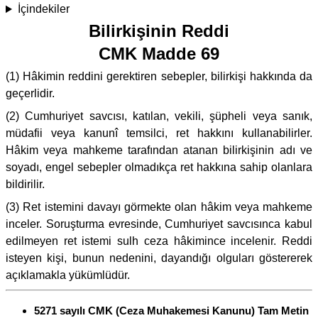
İçindekiler
Bilirkişinin Reddi
CMK Madde 69
(1) Hâkimin reddini gerektiren sebepler, bilirkişi hakkında da
geçerlidir.
(2) Cumhuriyet savcısı, katılan, vekili, şüpheli veya sanık,
müdafii veya kanunî temsilci, ret hakkını kullanabilirler.
Hâkim veya mahkeme tarafından atanan bilirkişinin adı ve
soyadı, engel sebepler olmadıkça ret hakkına sahip olanlara
bildirilir.
(3) Ret istemini davayı görmekte olan hâkim veya mahkeme
inceler. Soruşturma evresinde, Cumhuriyet savcısınca kabul
edilmeyen ret istemi sulh ceza hâkimince incelenir. Reddi
isteyen kişi, bunun nedenini, dayandığı olguları göstererek
açıklamakla yükümlüdür.
5271 sayılı CMK (Ceza Muhakemesi Kanunu) Tam Metin