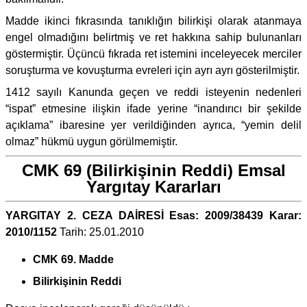
Madde ikinci fıkrasında tanıklığın bilirkişi olarak atanmaya
engel olmadığını belirtmiş ve ret hakkına sahip bulunanları
göstermiştir. Üçüncü fıkrada ret istemini inceleyecek merciler
soruşturma ve kovuşturma evreleri için ayrı ayrı gösterilmiştir.
1412 sayılı Kanunda geçen ve reddi isteyenin nedenleri
“ispat” etmesine ilişkin ifade yerine “inandırıcı bir şekilde
açıklama” ibaresine yer verildiğinden ayrıca, “yemin delil
olmaz” hükmü uygun görülmemiştir.
CMK 69 (Bilirkişinin Reddi) Emsal
Yargıtay Kararları
YARGITAY 2. CEZA DAİRESİ Esas: 2009/38439 Karar:
2010/1152
Tarih: 25.01.2010
CMK 69. Madde
Bilirkişinin Reddi