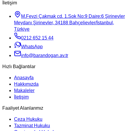
İletişim
M.Fevzi Çakmak cd. 1.Sok No:9 Daire:6 Şirinevler
Meydanı Şirinevler, 34188 Bahçelievler/İstanbul,
Türkiye
0212 652 15 44
WhatsApp
info@barandogan.av.tr
Hızlı Bağlantılar
Anasayfa
Hakkımızda
Makaleler
İletişim
Faaliyet Alanlarımız
Ceza Hukuku
Tazminat Hukuku