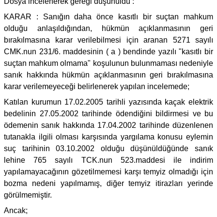
Dosya incelenerek gereği düşünüldü :
KARAR : Sanığın daha önce kasıtlı bir suçtan mahkum
olduğu anlaşıldığından, hükmün açıklanmasının geri
bırakılmasına karar verilebilmesi için aranan 5271 sayılı
CMK.nun 231/6. maddesinin ( a ) bendinde yazılı "kasıtlı bir
suçtan mahkum olmama" koşulunun bulunmaması nedeniyle
sanık hakkında hükmün açıklanmasının geri bırakılmasına
karar verilemeyeceği belirlenerek yapılan incelemede;
Katılan kurumun 17.02.2005 tarihli yazısında kaçak elektrik
bedelinin 27.05.2002 tarihinde ödendiğini bildirmesi ve bu
ödemenin sanık hakkında 17.04.2002 tarihinde düzenlenen
tutanakla ilgili olması karşısında yargılama konusu eylemin
suç tarihinin 03.10.2002 olduğu düşünüldüğünde sanık
lehine 765 sayılı TCK.nun 523.maddesi ile indirim
yapılamayacağının gözetilmemesi karşı temyiz olmadığı için
bozma nedeni yapılmamış, diğer temyiz itirazları yerinde
görülmemiştir.
Ancak;