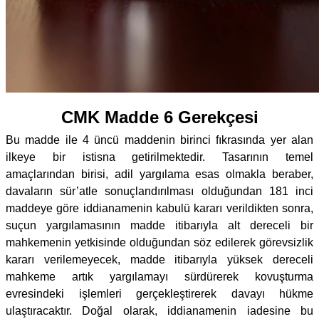
CMK Madde 6 Gerekçesi
Bu madde ile 4 üncü maddenin birinci fıkrasında yer alan
ilkeye bir istisna getirilmektedir. Tasarının temel
amaçlarından birisi, adil yargılama esas olmakla beraber,
davaların sür’atle sonuçlandırılması olduğundan 181 inci
maddeye göre iddianamenin kabulü kararı verildikten sonra,
suçun yargılamasının madde itibarıyla alt dereceli bir
mahkemenin yetkisinde olduğundan söz edilerek görevsizlik
kararı verilemeyecek, madde itibarıyla yüksek dereceli
mahkeme artık yargılamayı sürdürerek kovuşturma
evresindeki işlemleri gerçekleştirerek davayı hükme
ulaştıracaktır. Doğal olarak, iddianamenin iadesine bu