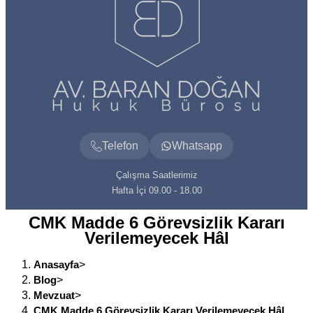
Telefon
Whatsapp
Çalışma Saatlerimiz
Hafta İçi 09.00 - 18.00
CMK Madde 6 Görevsizlik Kararı
Verilemeyecek Hâl
Anasayfa
>
Blog
>
Mevzuat
>
CMK Madde 6 Görevsizlik Kararı Verilemeyecek Hâl