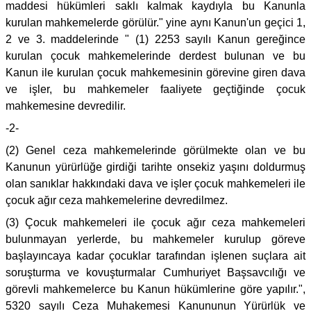
maddesi hükümleri saklı kalmak kaydıyla bu Kanunla
kurulan mahkemelerde görülür." yine aynı Kanun'un geçici 1,
2 ve 3. maddelerinde " (1) 2253 sayılı Kanun gereğince
kurulan çocuk mahkemelerinde derdest bulunan ve bu
Kanun ile kurulan çocuk mahkemesinin görevine giren dava
ve işler, bu mahkemeler faaliyete geçtiğinde çocuk
mahkemesine devredilir.
-2-
(2) Genel ceza mahkemelerinde görülmekte olan ve bu
Kanunun yürürlüğe girdiği tarihte onsekiz yaşını doldurmuş
olan sanıklar hakkındaki dava ve işler çocuk mahkemeleri ile
çocuk ağır ceza mahkemelerine devredilmez.
(3) Çocuk mahkemeleri ile çocuk ağır ceza mahkemeleri
bulunmayan yerlerde, bu mahkemeler kurulup göreve
başlayıncaya kadar çocuklar tarafından işlenen suçlara ait
soruşturma ve kovuşturmalar Cumhuriyet Başsavcılığı ve
görevli mahkemelerce bu Kanun hükümlerine göre yapılır.",
5320 sayılı Ceza Muhakemesi Kanununun Yürürlük ve