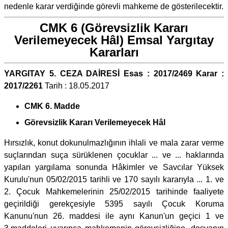
nedenle karar verdiğinde görevli mahkeme de gösterilecektir.
CMK 6 (Görevsizlik Kararı
Verilemeyecek Hâl) Emsal Yargıtay
Kararları
YARGITAY 5. CEZA DAİRESİ Esas : 2017/2469 Karar :
2017/2261
Tarih : 18.05.2017
CMK 6. Madde
Görevsizlik Kararı Verilemeyecek Hâl
Hırsızlık, konut dokunulmazlığının ihlali ve mala zarar verme
suçlarından suça sürüklenen çocuklar ... ve ... haklarında
yapılan yargılama sonunda Hâkimler ve Savcılar Yüksek
Kurulu'nun 05/02/2015 tarihli ve 170 sayılı kararıyla ... 1. ve
2. Çocuk Mahkemelerinin 25/02/2015 tarihinde faaliyete
geçirildiği gerekçesiyle 5395 sayılı Çocuk Koruma
Kanunu'nun 26. maddesi ile aynı Kanun'un geçici 1 ve