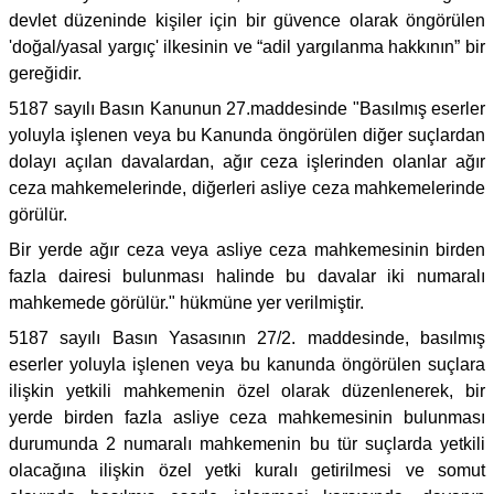
devlet düzeninde kişiler için bir güvence olarak öngörülen
'doğal/yasal yargıç' ilkesinin ve “adil yargılanma hakkının” bir
gereğidir.
5187 sayılı Basın Kanunun 27.maddesinde "Basılmış eserler
yoluyla işlenen veya bu Kanunda öngörülen diğer suçlardan
dolayı açılan davalardan, ağır ceza işlerinden olanlar ağır
ceza mahkemelerinde, diğerleri asliye ceza mahkemelerinde
görülür.
Bir yerde ağır ceza veya asliye ceza mahkemesinin birden
fazla dairesi bulunması halinde bu davalar iki numaralı
mahkemede görülür." hükmüne yer verilmiştir.
5187 sayılı Basın Yasasının 27/2. maddesinde, basılmış
eserler yoluyla işlenen veya bu kanunda öngörülen suçlara
ilişkin yetkili mahkemenin özel olarak düzenlenerek, bir
yerde birden fazla asliye ceza mahkemesinin bulunması
durumunda 2 numaralı mahkemenin bu tür suçlarda yetkili
olacağına ilişkin özel yetki kuralı getirilmesi ve somut