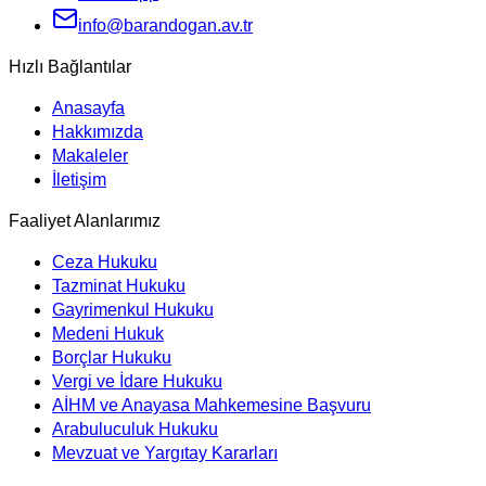
info@barandogan.av.tr
Hızlı Bağlantılar
Anasayfa
Hakkımızda
Makaleler
İletişim
Faaliyet Alanlarımız
Ceza Hukuku
Tazminat Hukuku
Gayrimenkul Hukuku
Medeni Hukuk
Borçlar Hukuku
Vergi ve İdare Hukuku
AİHM ve Anayasa Mahkemesine Başvuru
Arabuluculuk Hukuku
Mevzuat ve Yargıtay Kararları