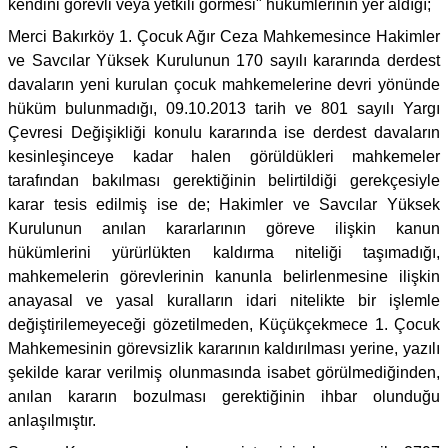
kendini görevli veya yetkili görmesi" hükümlerinin yer aldığı;
Merci Bakırköy 1. Çocuk Ağır Ceza Mahkemesince Hakimler
ve Savcılar Yüksek Kurulunun 170 sayılı kararında derdest
davaların yeni kurulan çocuk mahkemelerine devri yönünde
hüküm bulunmadığı, 09.10.2013 tarih ve 801 sayılı Yargı
Çevresi Değişikliği konulu kararında ise derdest davaların
kesinleşinceye kadar halen görüldükleri mahkemeler
tarafından bakılması gerektiğinin belirtildiği gerekçesiyle
karar tesis edilmiş ise de; Hakimler ve Savcılar Yüksek
Kurulunun anılan kararlarının göreve ilişkin kanun
hükümlerini yürürlükten kaldırma niteliği taşımadığı,
mahkemelerin görevlerinin kanunla belirlenmesine ilişkin
anayasal ve yasal kuralların idari nitelikte bir işlemle
değiştirilemeyeceği gözetilmeden, Küçükçekmece 1. Çocuk
Mahkemesinin görevsizlik kararının kaldırılması yerine, yazılı
şekilde karar verilmiş olunmasında isabet görülmediğinden,
anılan kararın bozulması gerektiğinin ihbar olunduğu
anlaşılmıştır.