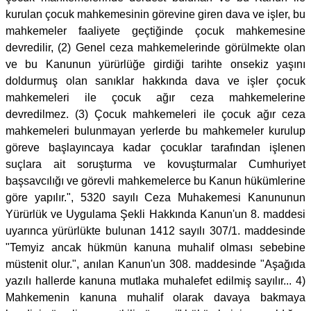
kurulan çocuk mahkemesinin görevine giren dava ve işler, bu
mahkemeler faaliyete geçtiğinde çocuk mahkemesine
devredilir, (2) Genel ceza mahkemelerinde görülmekte olan
ve bu Kanunun yürürlüğe girdiği tarihte onsekiz yaşını
doldurmuş olan sanıklar hakkında dava ve işler çocuk
mahkemeleri ile çocuk ağır ceza mahkemelerine
devredilmez. (3) Çocuk mahkemeleri ile çocuk ağır ceza
mahkemeleri bulunmayan yerlerde bu mahkemeler kurulup
göreve başlayıncaya kadar çocuklar tarafından işlenen
suçlara ait soruşturma ve kovuşturmalar Cumhuriyet
başsavcılığı ve görevli mahkemelerce bu Kanun hükümlerine
göre yapılır.", 5320 sayılı Ceza Muhakemesi Kanununun
Yürürlük ve Uygulama Şekli Hakkında Kanun'un 8. maddesi
uyarınca yürürlükte bulunan 1412 sayılı 307/1. maddesinde
"Temyiz ancak hükmün kanuna muhalif olması sebebine
müstenit olur.", anılan Kanun'un 308. maddesinde "Aşağıda
yazılı hallerde kanuna mutlaka muhalefet edilmiş sayılır... 4)
Mahkemenin kanuna muhalif olarak davaya bakmaya