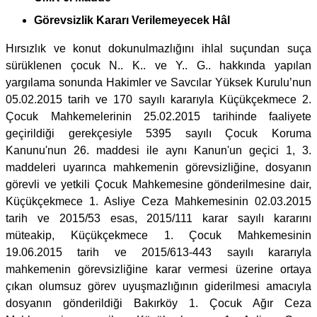
Görevsizlik Kararı Verilemeyecek Hâl
Hırsızlık ve konut dokunulmazlığını ihlal suçundan suça
sürüklenen çocuk N.. K.. ve Y.. G.. hakkında yapılan
yargılama sonunda Hakimler ve Savcılar Yüksek Kurulu’nun
05.02.2015 tarih ve 170 sayılı kararıyla Küçükçekmece 2.
Çocuk Mahkemelerinin 25.02.2015 tarihinde faaliyete
geçirildiği gerekçesiyle 5395 sayılı Çocuk Koruma
Kanunu'nun 26. maddesi ile aynı Kanun'un geçici 1, 3.
maddeleri uyarınca mahkemenin görevsizliğine, dosyanın
görevli ve yetkili Çocuk Mahkemesine gönderilmesine dair,
Küçükçekmece 1. Asliye Ceza Mahkemesinin 02.03.2015
tarih ve 2015/53 esas, 2015/111 karar sayılı kararını
müteakip, Küçükçekmece 1. Çocuk Mahkemesinin
19.06.2015 tarih ve 2015/613-443 sayılı kararıyla
mahkemenin görevsizliğine karar vermesi üzerine ortaya
çıkan olumsuz görev uyuşmazlığının giderilmesi amacıyla
dosyanın gönderildiği Bakırköy 1. Çocuk Ağır Ceza