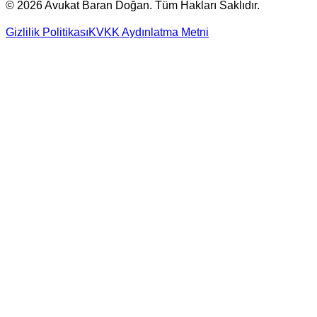
©
2026
Avukat Baran Doğan. Tüm Hakları Saklıdır.
Gizlilik Politikası
KVKK Aydınlatma Metni