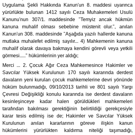
Uygulama Şekli Hakkında Kanun'un 8. maddesi uyarınca
yürürlükte bulunan 1412 sayılı Ceza Muhakemeleri Usulü
Kanunu'nun 307/1. maddesinde "Temyiz ancak hükmün
kanuna muhalif olması sebebine müstenit olur.", anılan
Kanun'un 308. maddesinde "Aşağıda yazılı hallerde kanuna
mutlaka muhalefet edilmiş sayılır... 4) Mahkemenin kanuna
muhalif olarak davaya bakmaya kendini görevli veya yetkili
görmesi....." hükümlerinin yer aldığı;
Merci ... 2. Çocuk Ağır Ceza Mahkemesince Hakimler ve
Savcılar Yüksek Kurulunun 170 sayılı kararında derdest
davaların yeni kurulan çocuk mahkemelerine devri yönünde
hüküm bulunmadığı, 09/10/2013 tarihli ve 801 sayılı Yargı
Çevresi Değişikliği konulu kararında ise derdest davaların
kesinleşinceye kadar halen görüldükleri mahkemeleri
tarafından bakılması gerektiğinin belirtildiği gerekçesiyle
karar tesis edilmiş ise de; Hakimler ve Savcılar Yüksek
Kurulunun anılan kararlarının göreve ilişkin kanun
hükümlerini yürürlükten kaldırma niteliği taşımadığı,