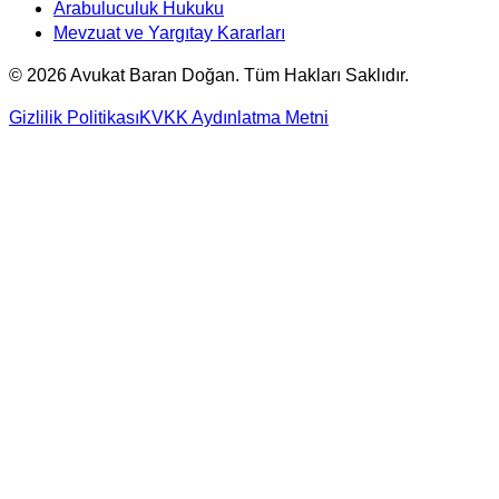
Arabuluculuk Hukuku
Mevzuat ve Yargıtay Kararları
©
2026
Avukat Baran Doğan. Tüm Hakları Saklıdır.
Gizlilik Politikası
KVKK Aydınlatma Metni