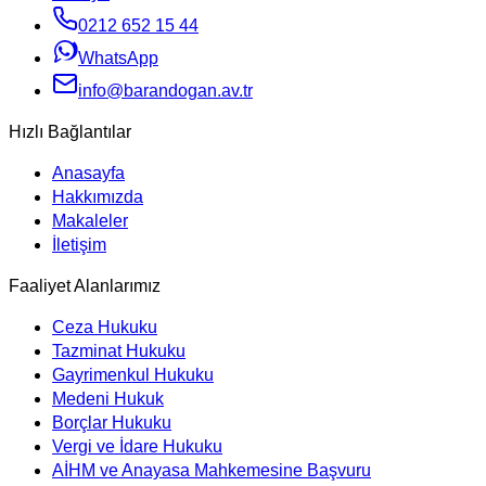
0212 652 15 44
WhatsApp
info@barandogan.av.tr
Hızlı Bağlantılar
Anasayfa
Hakkımızda
Makaleler
İletişim
Faaliyet Alanlarımız
Ceza Hukuku
Tazminat Hukuku
Gayrimenkul Hukuku
Medeni Hukuk
Borçlar Hukuku
Vergi ve İdare Hukuku
AİHM ve Anayasa Mahkemesine Başvuru