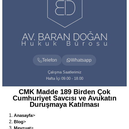
Telefon
Whatsapp
Çalışma Saatlerimiz
Hafta İçi 09.00 - 18.00
CMK Madde 189 Birden Çok
Cumhuriyet Savcısı ve Avukatın
Duruşmaya Katılması
Anasayfa
>
Blog
>
Mevzuat
>