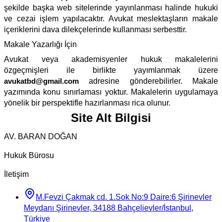
şekilde başka web sitelerinde yayınlanması halinde hukuki
ve cezai işlem yapılacaktır. Avukat meslektaşların makale
içeriklerini dava dilekçelerinde kullanması serbesttir.
Makale Yazarlığı İçin
Avukat veya akademisyenler hukuk makalelerini
özgeçmişleri ile birlikte yayımlanmak üzere
avukatbd@gmail.com
adresine gönderebilirler. Makale
yazımında konu sınırlaması yoktur. Makalelerin uygulamaya
yönelik bir perspektifle hazırlanması rica olunur.
Site Alt Bilgisi
AV. BARAN DOĞAN
Hukuk Bürosu
İletişim
M.Fevzi Çakmak cd. 1.Sok No:9 Daire:6 Şirinevler
Meydanı Şirinevler, 34188 Bahçelievler/İstanbul,
Türkiye