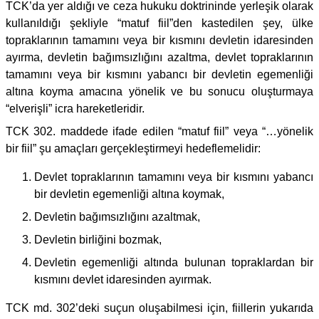
TCK’da yer aldığı ve ceza hukuku doktrininde yerleşik olarak
kullanıldığı şekliyle “matuf fiil”den kastedilen şey, ülke
topraklarının tamamını veya bir kısmını devletin idaresinden
ayırma, devletin bağımsızlığını azaltma, devlet topraklarının
tamamını veya bir kısmını yabancı bir devletin egemenliği
altına koyma amacına yönelik ve bu sonucu oluşturmaya
“elverişli” icra hareketleridir.
TCK 302. maddede ifade edilen “matuf fiil” veya “…yönelik
bir fiil” şu amaçları gerçekleştirmeyi hedeflemelidir:
Devlet topraklarının tamamını veya bir kısmını yabancı
bir devletin egemenliği altına koymak,
Devletin bağımsızlığını azaltmak,
Devletin birliğini bozmak,
Devletin egemenliği altında bulunan topraklardan bir
kısmını devlet idaresinden ayırmak.
TCK md. 302’deki suçun oluşabilmesi için, fiillerin yukarıda