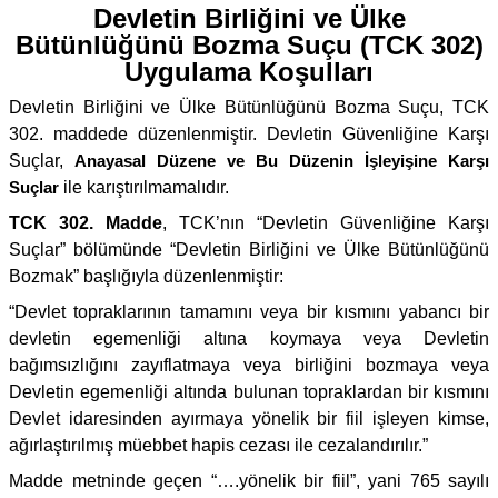
Devletin Birliğini ve Ülke
Bütünlüğünü Bozma Suçu (TCK 302)
Uygulama Koşulları
Devletin Birliğini ve Ülke Bütünlüğünü Bozma Suçu, TCK
302. maddede düzenlenmiştir. Devletin Güvenliğine Karşı
Suçlar,
Anayasal Düzene ve Bu Düzenin İşleyişine Karşı
Suçlar
ile karıştırılmamalıdır.
TCK 302. Madde
, TCK’nın “Devletin Güvenliğine Karşı
Suçlar” bölümünde “Devletin Birliğini ve Ülke Bütünlüğünü
Bozmak” başlığıyla düzenlenmiştir:
“Devlet topraklarının tamamını veya bir kısmını yabancı bir
devletin egemenliği altına koymaya veya Devletin
bağımsızlığını zayıflatmaya veya birliğini bozmaya veya
Devletin egemenliği altında bulunan topraklardan bir kısmını
Devlet idaresinden ayırmaya yönelik bir fiil işleyen kimse,
ağırlaştırılmış müebbet hapis cezası ile cezalandırılır.”
Madde metninde geçen “….yönelik bir fiil”, yani 765 sayılı