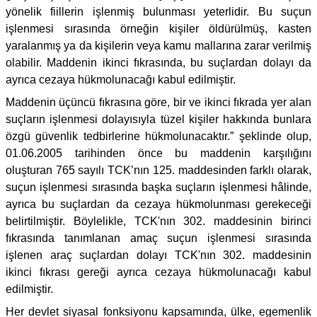
yönelik fiillerin işlenmiş bulunması yeterlidir. Bu suçun
işlenmesi sırasında örneğin kişiler öldürülmüş, kasten
yaralanmış ya da kişilerin veya kamu mallarına zarar verilmiş
olabilir. Maddenin ikinci fıkrasında, bu suçlardan dolayı da
ayrıca cezaya hükmolunacağı kabul edilmiştir.
Maddenin üçüncü fıkrasına göre, bir ve ikinci fıkrada yer alan
suçların işlenmesi dolayısıyla tüzel kişiler hakkında bunlara
özgü güvenlik tedbirlerine hükmolunacaktır.” şeklinde olup,
01.06.2005 tarihinden önce bu maddenin karşılığını
oluşturan 765 sayılı TCK’nın 125. maddesinden farklı olarak,
suçun işlenmesi sırasında başka suçların işlenmesi hâlinde,
ayrıca bu suçlardan da cezaya hükmolunması gerekeceği
belirtilmiştir. Böylelikle, TCK'nın 302. maddesinin birinci
fıkrasında tanımlanan amaç suçun işlenmesi sırasında
işlenen araç suçlardan dolayı TCK'nın 302. maddesinin
ikinci fıkrası gereği ayrıca cezaya hükmolunacağı kabul
edilmiştir.
Her devlet siyasal fonksiyonu kapsamında, ülke, egemenlik