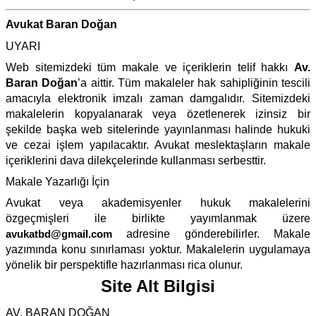
Avukat Baran Doğan
UYARI
Web sitemizdeki tüm makale ve içeriklerin telif hakkı
Av.
Baran Doğan
’a aittir. Tüm makaleler hak sahipliğinin tescili
amacıyla elektronik imzalı zaman damgalıdır. Sitemizdeki
makalelerin kopyalanarak veya özetlenerek izinsiz bir
şekilde başka web sitelerinde yayınlanması halinde hukuki
ve cezai işlem yapılacaktır. Avukat meslektaşların makale
içeriklerini dava dilekçelerinde kullanması serbesttir.
Makale Yazarlığı İçin
Avukat veya akademisyenler hukuk makalelerini
özgeçmişleri ile birlikte yayımlanmak üzere
avukatbd@gmail.com
adresine gönderebilirler. Makale
yazımında konu sınırlaması yoktur. Makalelerin uygulamaya
yönelik bir perspektifle hazırlanması rica olunur.
Site Alt Bilgisi
AV. BARAN DOĞAN