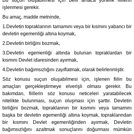
Bu suçun oluşabilmesi için belli amaca yönelik fiillerin
işlenmesi gerekir.
Bu amaç, madde metninde,
1.Devletin topraklarının tamamını veya bir kısmını yabancı bir
devletin egemenliği altına koymak,
2.Devletin birliğini bozmak,
3.Devletin egemenliği altında bulunan topraklardan bir
kısmını Devlet idaresinden ayırmak,
4.Devletin bağımsızlığını zayıflatmak, olarak belirlenmiştir.
Söz konusu suçun oluşabilmesi için, işlenen fiilin bu
amaçları gerçekleştirmeye elverişli olması gerekir. Bu
bakımdan, fiillerin söz konusu neticeleri yaratabilecek
nitelikte bulunması, suçun oluşması için şarttır. Devletin
birliğini bozmak, topraklarının bir kısmını veya tamamını
başka bir devletin egemenliği altına koymak, topraklarından
bir kısmını Devlet egemenliğinden ayırmak, Devletin
bağımsızlığını azaltmak sonuçlarını doğurması mümkün