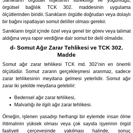
Sanıkların örgütsel ilişkisinin sürekliliği ve yoğunluğu,
örgütsel bağlılık TCK 302. maddesinin uygulama
ölçütlerinden biridir. Sanıkların örgütle doğrudan veya dolaylı
bir bağını ispatlayan somut deliller olması gerekir.
Sanıkların örgüt içinde özel veya genel bir görev veya talimat
aldığına veya rapor verdiğine dair somut bir delil olmalıdır.
d- Somut Ağır Zarar Tehlikesi ve TCK 302.
Madde
Somut ağır zarar tehlikesi TCK md. 302’nin en önemli
ölçütüdür. Somut zararın gerçekleşmesi aranmaz, sadece
zarar tehlikesinin meydana gelmesi yeterlidir. Somut ağır
zarar iki şekilde meydana gelebilir:
Bedensel ağır zarar tehlikesi,
Malvarlığı ile ilgili ağır zarar tehlikesi.
Örneğin, işlenen yasadışı herhangi bir eylemde insan ölme
ihtimalinin yüksek olması veya çok sayıda işyerinin örgüt
faaliyeti çerçevesinde yakılması halinde, sonuç