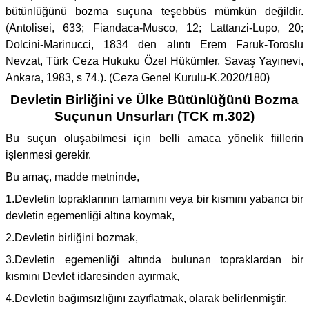
bütünlüğünü bozma suçuna teşebbüs mümkün değildir.
(Antolisei, 633; Fiandaca-Musco, 12; Lattanzi-Lupo, 20;
Dolcini-Marinucci, 1834 den alıntı Erem Faruk-Toroslu
Nevzat, Türk Ceza Hukuku Özel Hükümler, Savaş Yayınevi,
Ankara, 1983, s 74.). (Ceza Genel Kurulu-K.2020/180)
Devletin Birliğini ve Ülke Bütünlüğünü Bozma
Suçunun Unsurları (TCK m.302)
Bu suçun oluşabilmesi için belli amaca yönelik fiillerin
işlenmesi gerekir.
Bu amaç, madde metninde,
1.Devletin topraklarının tamamını veya bir kısmını yabancı bir
devletin egemenliği altına koymak,
2.Devletin birliğini bozmak,
3.Devletin egemenliği altında bulunan topraklardan bir
kısmını Devlet idaresinden ayırmak,
4.Devletin bağımsızlığını zayıflatmak, olarak belirlenmiştir.