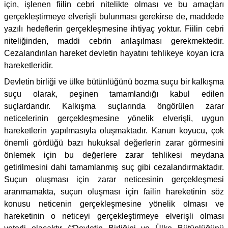
için, işlenen fiilin cebri nitelikte olması ve bu amaçları
gerçekleştirmeye elverişli bulunması gerekirse de, maddede
yazılı hedeflerin gerçekleşmesine ihtiyaç yoktur. Fiilin cebri
niteliğinden, maddi cebrin anlaşılması gerekmektedir.
Cezalandırılan hareket devletin hayatını tehlikeye koyan icra
hareketleridir.
Devletin birliği ve ülke bütünlüğünü bozma suçu bir kalkışma
suçu olarak, peşinen tamamlandığı kabul edilen
suçlardandır. Kalkışma suçlarında öngörülen zarar
neticelerinin gerçekleşmesine yönelik elverişli, uygun
hareketlerin yapılmasıyla oluşmaktadır. Kanun koyucu, çok
önemli gördüğü bazı hukuksal değerlerin zarar görmesini
önlemek için bu değerlere zarar tehlikesi meydana
getirilmesini dahi tamamlanmış suç gibi cezalandırmaktadır.
Suçun oluşması için zarar neticesinin gerçekleşmesi
aranmamakta, suçun oluşması için failin hareketinin söz
konusu neticenin gerçekleşmesine yönelik olması ve
hareketinin o neticeyi gerçekleştirmeye elverişli olması