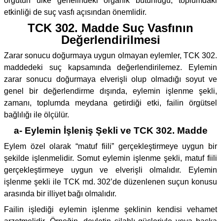
örgütün ülke genelindeki organik bütünlüğü, toplumdaki
etkinliği de suç vasfı açısından önemlidir.
TCK 302. Madde Suç Vasfının
Değerlendirilmesi
Zarar sonucu doğurmaya uygun olmayan eylemler, TCK 302.
maddedeki suç kapsamında değerlendirilemez. Eylemin
zarar sonucu doğurmaya elverişli olup olmadığı soyut ve
genel bir değerlendirme dışında, eylemin işlenme şekli,
zamanı, toplumda meydana getirdiği etki, failin örgütsel
bağlılığı ile ölçülür.
a- Eylemin İşleniş Şekli ve TCK 302. Madde
Eylem özel olarak “matuf fiili” gerçekleştirmeye uygun bir
şekilde işlenmelidir. Somut eylemin işlenme şekli, matuf fiili
gerçekleştirmeye uygun ve elverişli olmalıdır. Eylemin
işlenme şekli ile TCK md. 302’de düzenlenen suçun konusu
arasında bir illiyet bağı olmalıdır.
Failin işlediği eylemin işlenme şeklinin kendisi vehamet