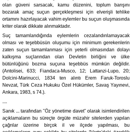
olan güveni sarsacak, kamu düzenini, toplum barışını
bozarak amaç suçun gerçekleşmesi için elverişli tehlike
ortamını hazırlayacak vahim eylemler bu suçun oluşmasında
kriter olarak dikkate alınmaktadır.
Suç tamamlandığında eylemlerin cezalandırılamayacak
olması ve teşebbüsün oluşumu için minimum gerekenlerin
zaten suçun tamamlanması için yeterli olmasından dolayı
kalkışma suçlarından olan Devletin birliğini ve ülke
bütünlüğünü bozma suçuna teşebbüs mümkün değildir.
(Antolisei, 633; Fiandaca-Musco, 12; Lattanzi-Lupo, 20;
Dolcini-Marinucci, 1834 ten alıntı Erem Faruk-Toroslu
Nevzat, Türk Ceza Hukuku Özel Hükümler, Savaş Yayınevi,
Ankara, 1983, s 74.).
....
Sanık ... tarafından "Öz yönetime davet" olarak isimlendirilen
açıklamaların bu süreçte örgüte müzahir sitelerden yapılan
çağrılar üzerine birçok il ve ilçede yapılması, bu