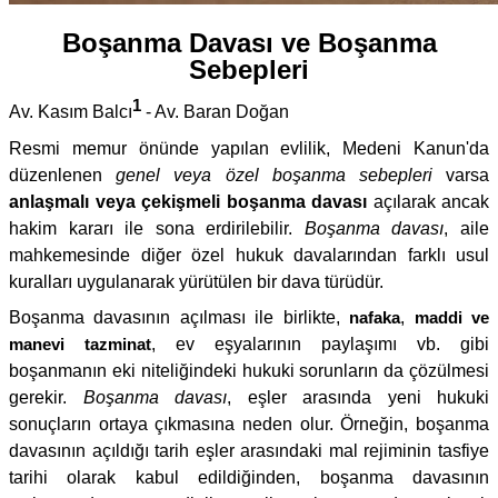
Boşanma Davası ve Boşanma
Sebepleri
1
Av. Kasım Balcı
- Av. Baran Doğan
Resmi memur önünde yapılan evlilik, Medeni Kanun'da
düzenlenen
genel veya özel boşanma sebepleri
varsa
anlaşmalı veya çekişmeli boşanma davası
açılarak ancak
hakim kararı ile sona erdirilebilir.
Boşanma davası
, aile
mahkemesinde diğer özel hukuk davalarından farklı usul
kuralları uygulanarak yürütülen bir dava türüdür.
Boşanma davasının açılması ile birlikte,
nafaka
,
maddi ve
manevi tazminat
, ev eşyalarının paylaşımı vb. gibi
boşanmanın eki niteliğindeki hukuki sorunların da çözülmesi
gerekir.
Boşanma davası
, eşler arasında yeni hukuki
sonuçların ortaya çıkmasına neden olur. Örneğin, boşanma
davasının açıldığı tarih eşler arasındaki mal rejiminin tasfiye
tarihi olarak kabul edildiğinden, boşanma davasının