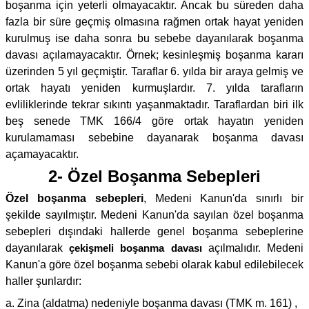
boşanma için yeterli olmayacaktır. Ancak bu süreden daha
fazla bir süre geçmiş olmasına rağmen ortak hayat yeniden
kurulmuş ise daha sonra bu sebebe dayanılarak boşanma
davası açılamayacaktır. Örnek; kesinleşmiş boşanma kararı
üzerinden 5 yıl geçmiştir. Taraflar 6. yılda bir araya gelmiş ve
ortak hayatı yeniden kurmuşlardır. 7. yılda tarafların
evliliklerinde tekrar sıkıntı yaşanmaktadır. Taraflardan biri ilk
beş senede TMK 166/4 göre ortak hayatın yeniden
kurulamaması sebebine dayanarak boşanma davası
açamayacaktır.
2- Özel Boşanma Sebepleri
Özel boşanma sebepleri
, Medeni Kanun'da sınırlı bir
şekilde sayılmıştır. Medeni Kanun'da sayılan özel boşanma
sebepleri dışındaki hallerde genel boşanma sebeplerine
dayanılarak
çekişmeli boşanma davası
açılmalıdır. Medeni
Kanun'a göre özel boşanma sebebi olarak kabul edilebilecek
haller şunlardır:
a. Zina (aldatma) nedeniyle boşanma davası (TMK m. 161) ,