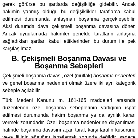
gerek görürse bu şartlarda değişikliğe gidebilir. Ancak
hakimin yapmış olduğu bu değişiklikler taraflarca kabul
edilmesi durumunda anlaşmalı boşanma gerçekleşebilir.
Aksi durumda dava çekişmeli boşanma davasına döner.
Ancak uygulamada hakimler genelde tarafların anlaşma
sağladıkları şartları kabul ettiklerinden bu durum ile pek
karşılaşılmaz.
B. Çekişmeli Boşanma Davası ve
Boşanma Sebepleri
Çekişmeli boşanma davası, özel (mutlak)
boşanma nedenleri
ve genel boşanma nedenleri olmak üzere iki ayrı kategorik
sebeple açılabilir.
Türk Medeni Kanunu m. 161-165 maddeleri arasında
düzenlenen özel boşanma sebeplerinin varlığının ispat
edilmesi durumunda hakim boşanma ya da ayrılık kararı
vermek zorundadır. Özel boşanma nedenlerine dayanılması
halinde boşanma davasını açan taraf, karşı tarafın kusurunu
veya fiilinin ağırlığını ispatlamak zorunda değildir, sadece