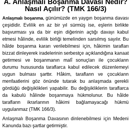
A. Anlaşmalı Boşanma Davası Nedir?
Nasıl Açılır? (TMK 166/3)
Anlaşmalı boşanma
, günümüzde en yaygın boşanma davası
çeşididir. Evlilik en az bir yıl sürmüş ise, eşlerin birlikte
başvurması ya da bir eşin diğerinin açtığı davayı kabul
etmesi hâlinde, evlilik birliği temelinden sarsılmış sayılır. Bu
hâlde boşanma kararı verilebilmesi için, hâkimin tarafları
bizzat dinleyerek iradelerinin serbestçe açıklandığına kanaat
getirmesi ve boşanmanın malî sonuçları ile çocukların
durumu hususunda taraflarca kabul edilecek düzenlemeyi
uygun bulması şarttır. Hâkim, tarafların ve çocukların
menfaatlerini göz önünde tutarak bu anlaşmada gerekli
gördüğü değişiklikleri yapabilir. Bu değişikliklerin taraflarca
da kabulü hâlinde boşanmaya hükmolunur. Bu hâlde
tarafların ikrarlarının hâkimi bağlamayacağı hükmü
uygulanmaz (TMK 166/3).
Anlaşmalı Boşanma Davasının dinlenebilmesi için Medeni
Kanunda bazı şartlar getirmiştir.