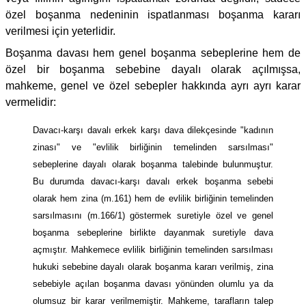
özel boşanma nedeninin ispatlanması boşanma kararı
verilmesi için yeterlidir.
Boşanma davası hem genel boşanma sebeplerine hem de
özel bir boşanma sebebine dayalı olarak açılmışsa,
mahkeme, genel ve özel sebepler hakkında ayrı ayrı karar
vermelidir:
Davacı-karşı davalı erkek karşı dava dilekçesinde "kadının
zinası" ve "evlilik birliğinin temelinden sarsılması"
sebeplerine dayalı olarak boşanma talebinde bulunmuştur.
Bu durumda davacı-karşı davalı erkek boşanma sebebi
olarak hem zina (m.161) hem de evlilik birliğinin temelinden
sarsılmasını (m.166/1) göstermek suretiyle özel ve genel
boşanma sebeplerine birlikte dayanmak suretiyle dava
açmıştır. Mahkemece evlilik birliğinin temelinden sarsılması
hukuki sebebine dayalı olarak boşanma kararı verilmiş, zina
sebebiyle açılan boşanma davası yönünden olumlu ya da
olumsuz bir karar verilmemiştir. Mahkeme, tarafların talep