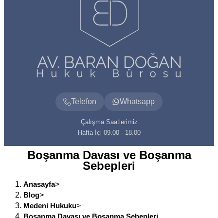
Telefon
Whatsapp
Çalışma Saatlerimiz
Hafta İçi 09.00 - 18.00
Boşanma Davası ve Boşanma
Sebepleri
Anasayfa
>
Blog
>
Medeni Hukuku
>
Boşanma Davası ve Boşanma Sebepleri