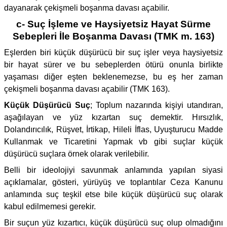
dayanarak çekişmeli boşanma davası açabilir.
c- Suç İşleme ve Haysiyetsiz Hayat Sürme
Sebepleri İle Boşanma Davası (TMK m. 163)
Eşlerden biri küçük düşürücü bir suç işler veya haysiyetsiz
bir hayat sürer ve bu sebeplerden ötürü onunla birlikte
yaşaması diğer eşten beklenemezse, bu eş her zaman
çekişmeli boşanma davası açabilir (TMK 163).
Küçük Düşürücü Suç
; Toplum nazarında kişiyi utandıran,
aşağılayan ve yüz kızartan suç demektir. Hırsızlık,
Dolandırıcılık, Rüşvet, İrtikap, Hileli İflas, Uyuşturucu Madde
Kullanmak ve Ticaretini Yapmak vb gibi suçlar küçük
düşürücü suçlara örnek olarak verilebilir.
Belli bir ideolojiyi savunmak anlamında yapılan siyasi
açıklamalar, gösteri, yürüyüş ve toplantılar Ceza Kanunu
anlamında suç teşkil etse bile küçük düşürücü suç olarak
kabul edilmemesi gerekir.
Bir suçun yüz kızartıcı, küçük düşürücü suç olup olmadığını