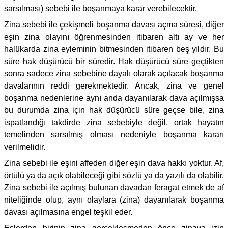
sarsılması) sebebi ile boşanmaya karar verebilecektir.
Zina sebebi ile çekişmeli boşanma davası açma süresi, diğer
eşin zina olayını öğrenmesinden itibaren altı ay ve her
halükarda zina eyleminin bitmesinden itibaren beş yıldır. Bu
süre hak düşürücü bir süredir. Hak düşürücü süre geçtikten
sonra sadece zina sebebine dayalı olarak açılacak boşanma
davalarının reddi gerekmektedir. Ancak, zina ve genel
boşanma nedenlerine aynı anda dayanılarak dava açılmışsa
bu durumda zina için hak düşürücü süre geçse bile, zina
ispatlandığı takdirde zina sebebiyle değil, ortak hayatın
temelinden sarsılmış olması nedeniyle boşanma kararı
verilmelidir.
Zina sebebi ile eşini affeden diğer eşin dava hakkı yoktur. Af,
örtülü ya da açık olabileceği gibi sözlü ya da yazılı da olabilir.
Zina sebebi ile açılmış bulunan davadan feragat etmek de af
niteliğinde olup, aynı olaylara (zina) dayanılarak boşanma
davası açılmasına engel teşkil eder.