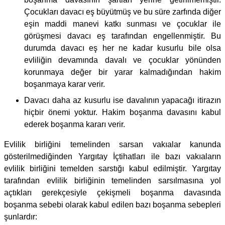
Çocukları davacı eş büyütmüş ve bu süre zarfında diğer
eşin maddi manevi katkı sunması ve çocuklar ile
görüşmesi davacı eş tarafından engellenmiştir. Bu
durumda davacı eş her ne kadar kusurlu bile olsa
evliliğin devamında davalı ve çocuklar yönünden
korunmaya değer bir yarar kalmadığından hakim
boşanmaya karar verir.
Davacı daha az kusurlu ise davalının yapacağı itirazın
hiçbir önemi yoktur. Hakim boşanma davasını kabul
ederek boşanma kararı verir.
Evlilik birliğini temelinden sarsan vakıalar kanunda
gösterilmediğinden Yargıtay İçtihatları ile bazı vakıaların
evlilik birliğini temelden sarstığı kabul edilmiştir. Yargıtay
tarafından evlilik birliğinin temelinden sarsılmasına yol
açtıkları gerekçesiyle çekişmeli boşanma davasında
boşanma sebebi olarak kabul edilen bazı boşanma sebepleri
şunlardır: