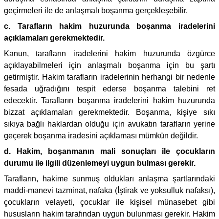
geçirmeleri ile de anlaşmalı boşanma gerçekleşebilir.
c. Tarafların hakim huzurunda boşanma iradelerini
açıklamaları gerekmektedir.
Kanun, tarafların iradelerini hakim huzurunda özgürce
açıklayabilmeleri için anlaşmalı boşanma için bu şartı
getirmiştir. Hakim tarafların iradelerinin herhangi bir nedenle
fesada uğradığını tespit ederse boşanma talebini ret
edecektir. Tarafların boşanma iradelerini hakim huzurunda
bizzat açıklamaları gerekmektedir. Boşanma, kişiye sıkı
sıkıya bağlı haklardan olduğu için avukatın tarafların yerine
geçerek boşanma iradesini açıklaması mümkün değildir.
d. Hakim, boşanmanın mali sonuçları ile çocukların
durumu ile ilgili düzenlemeyi uygun bulması gerekir.
Tarafların, hakime sunmuş oldukları anlaşma şartlarındaki
maddi-manevi tazminat, nafaka (İştirak ve yoksulluk nafaksı),
çocukların velayeti, çocuklar ile kişisel münasebet gibi
hususların hakim tarafından uygun bulunması gerekir. Hakim