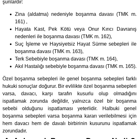
şunlardır:
Zina (aldatma) nedeniyle boşanma davası (TMK m.
161) ,
Hayata Kast, Pek Kötü veya Onur Kırıcı Davranış
nedenleri ile boşanma davası (TMK m. 162),
Suç İşleme ve Haysiyetsiz Hayat Sürme sebepleri ile
boşanma davası (TMK m. 163),
Terk Sebebiyle boşanma davası (TMK m. 164),
Akıl Hastalığı sebebiyle boşanma davası (TMK m. 165).
Özel boşanma sebepleri ile genel boşanma sebepleri farklı
hukuki sonuçlar doğurur. Bir evlilikte özel boşanma sebepleri
varsa, davacı, karşı tarafın kusurlu olup olmadığını
ispatlamak zorunda değildir, yalnızca özel bir boşanma
sebebi olduğunu ispatlaması yeterlidir. Halbuki genel
boşanma sebepleri varsa boşanma kararı verilebilmesi için
hem davacı hem de davalı birbirinin kusurunu ispatlamak
zorundadır.