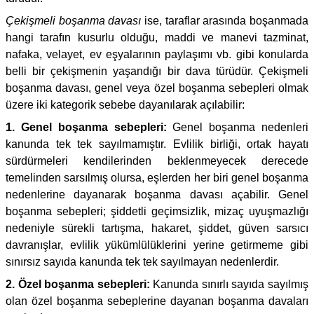
Çekişmeli boşanma davası
ise, taraflar arasında boşanmada
hangi tarafın kusurlu olduğu, maddi ve manevi tazminat,
nafaka, velayet, ev eşyalarının paylaşımı vb. gibi konularda
belli bir çekişmenin yaşandığı bir dava türüdür. Çekişmeli
boşanma davası, genel veya özel boşanma sebepleri olmak
üzere iki kategorik sebebe dayanılarak açılabilir:
1. Genel boşanma sebepleri:
Genel boşanma nedenleri
kanunda tek tek sayılmamıştır. Evlilik birliği, ortak hayatı
sürdürmeleri kendilerinden beklenmeyecek derecede
temelinden sarsılmış olursa, eşlerden her biri genel boşanma
nedenlerine dayanarak boşanma davası açabilir. Genel
boşanma sebepleri; şiddetli geçimsizlik, mizaç uyuşmazlığı
nedeniyle sürekli tartışma, hakaret, şiddet, güven sarsıcı
davranışlar, evlilik yükümlülüklerini yerine getirmeme gibi
sınırsız sayıda kanunda tek tek sayılmayan nedenlerdir.
2. Özel boşanma sebepleri:
Kanunda sınırlı sayıda sayılmış
olan özel boşanma sebeplerine dayanan boşanma davaları