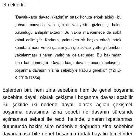
etmektedir.
"Davalı-karşı davacı (kadın)'ın ortak konuta erkek aldığı, bu
şahsın banyoda yarı çıplak vaziyette gizlenmiş halde
bulunduğu anlaşılmaktadır. Bu vakıa mahkemece de sabit
kabul edilmiştir. Kadının, yalnızken bir başka erkeği ortak
konuta alması ve bu şahsın yarı çıplak vaziyette gizlenirken
yakalanması zinanın varlığına delalet eder. Bu bakımdan
zina kanıtlanmıştır. Davacı-karşı davalı kocanın çekişmeli
boşanma davasının zina sebebiyle kabulü gerekir." (Y2HD-
K.2013/17864).
Eşlerden biri, hem zina sebebine hem de genel boşanma
sebebine dayalı olarak çekişmeli boşanma davası açabilir.
Bu şekilde iki nedene dayalı olarak açılan çekişmeli
boşanma davasında, zina sebebi ile davanın süresinde
açılmaması sebebi ile reddi halinde, zinanın ispatlanması
durumunda hakim süre nedeniyle doğrudan zina sebebine
dayanamasa bile genel boşanma (ortak hayatın temelinden