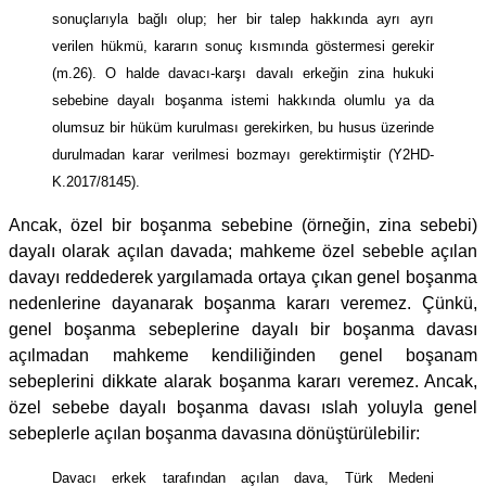
sonuçlarıyla bağlı olup; her bir talep hakkında ayrı ayrı
verilen hükmü, kararın sonuç kısmında göstermesi gerekir
(m.26). O halde davacı-karşı davalı erkeğin zina hukuki
sebebine dayalı boşanma istemi hakkında olumlu ya da
olumsuz bir hüküm kurulması gerekirken, bu husus üzerinde
durulmadan karar verilmesi bozmayı gerektirmiştir (Y2HD-
K.2017/8145).
Ancak, özel bir boşanma sebebine (örneğin, zina sebebi)
dayalı olarak açılan davada; mahkeme özel sebeble açılan
davayı reddederek yargılamada ortaya çıkan genel boşanma
nedenlerine dayanarak boşanma kararı veremez. Çünkü,
genel boşanma sebeplerine dayalı bir boşanma davası
açılmadan mahkeme kendiliğinden genel boşanam
sebeplerini dikkate alarak boşanma kararı veremez. Ancak,
özel sebebe dayalı boşanma davası ıslah yoluyla genel
sebeplerle açılan boşanma davasına dönüştürülebilir:
Davacı erkek tarafından açılan dava, Türk Medeni