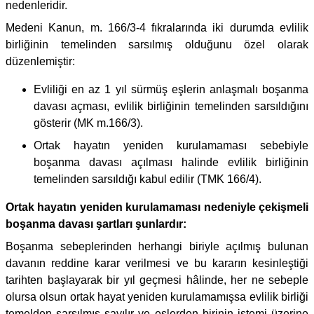
nedenleridir.
Medeni Kanun, m. 166/3-4 fıkralarında iki durumda evlilik
birliğinin temelinden sarsılmış olduğunu özel olarak
düzenlemiştir:
Evliliği en az 1 yıl sürmüş eşlerin anlaşmalı boşanma
davası açması, evlilik birliğinin temelinden sarsıldığını
gösterir (MK m.166/3).
Ortak hayatın yeniden kurulamaması sebebiyle
boşanma davası açılması halinde evlilik birliğinin
temelinden sarsıldığı kabul edilir (TMK 166/4).
Ortak hayatın yeniden kurulamaması nedeniyle çekişmeli
boşanma davası şartları şunlardır:
Boşanma sebeplerinden herhangi biriyle açılmış bulunan
davanın reddine karar verilmesi ve bu kararın kesinleştiği
tarihten başlayarak bir yıl geçmesi hâlinde, her ne sebeple
olursa olsun ortak hayat yeniden kurulamamışsa evlilik birliği
temelden sarsılmış sayılır ve eşlerden birinin istemi üzerine