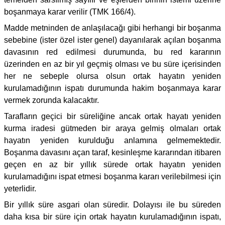
boşanmaya karar verilir (TMK 166/4).
Madde metninden de anlaşılacağı gibi herhangi bir boşanma
sebebine (ister özel ister genel) dayanılarak açılan boşanma
davasının red edilmesi durumunda, bu red kararının
üzerinden en az bir yıl geçmiş olması ve bu süre içerisinden
her ne sebeple olursa olsun ortak hayatın yeniden
kurulamadığının ispatı durumunda hakim boşanmaya karar
vermek zorunda kalacaktır.
Tarafların geçici bir süreliğine ancak ortak hayatı yeniden
kurma iradesi gütmeden bir araya gelmiş olmaları ortak
hayatın yeniden kurulduğu anlamına gelmemektedir.
Boşanma davasını açan taraf, kesinleşme kararından itibaren
geçen en az bir yıllık sürede ortak hayatın yeniden
kurulamadığını ispat etmesi boşanma kararı verilebilmesi için
yeterlidir.
Bir yıllık süre asgari olan süredir. Dolayısı ile bu süreden
daha kısa bir süre için ortak hayatın kurulamadığının ispatı,