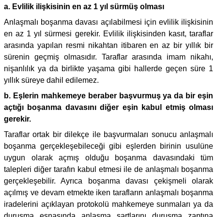
a. Evlilik ilişkisinin en az 1 yıl sürmüş olması
Anlaşmalı boşanma davası açılabilmesi için evlilik ilişkisinin
en az 1 yıl sürmesi gerekir. Evlilik ilişkisinden kasıt, taraflar
arasında yapılan resmi nikahtan itibaren en az bir yıllık bir
sürenin geçmiş olmasıdır. Taraflar arasında imam nikahı,
nişanlılık ya da birlikte yaşama gibi hallerde geçen süre 1
yıllık süreye dahil edilemez.
b. Eşlerin mahkemeye beraber başvurmuş ya da bir eşin
açtığı boşanma davasını diğer eşin kabul etmiş olması
gerekir.
Taraflar ortak bir dilekçe ile başvurmaları sonucu anlaşmalı
boşanma gerçekleşebileceği gibi eşlerden birinin usulüne
uygun olarak açmış olduğu boşanma davasındaki tüm
talepleri diğer tarafın kabul etmesi ile de anlaşmalı boşanma
gerçekleşebilir. Ayrıca boşanma davası çekişmeli olarak
açılmış ve devam etmekte iken tarafların anlaşmalı boşanma
iradelerini açıklayan protokolü mahkemeye sunmaları ya da
duruşma esnasında anlaşma şartlarını duruşma zaptına