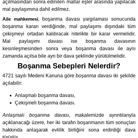
açılmasından sonra edinilen mallar eşler arasında yapılacak
mal paylaşımına dahil edilmez.
Aile mahkemesi
, boşanma davası yargılaması sonucunda
boşanma kararı verdiğinde, mal paylaşımı dışındaki tüm
çekişmeyi ortadan kaldıracak nitelikte bir karar vermelidir.
Mal paylaşımı davası ise boşanma davasının
kesinleşmesinden sonra veya boşanma davası ile aynı
zamanda açılsa bile ayrı bir dava şeklinde yürütülmelidir.
Boşanma Sebepleri Nelerdir?
4721 sayılı Medeni Kanuna göre
boşanma davası
iki şekilde
açılabilir:
Anlaşmalı boşanma davası,
Çekişmeli boşanma davası.
Anlaşmalı boşanma davası
, makalemizde ayrıntılarıyla
açıklanacağı üzere, her iki tarafın boşanmanın tüm sonuçları
hakkında anlaşarak evlilik birliğini sona erdirdiği dava
türüdür.