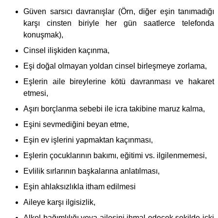
Güven sarsıcı davranışlar (Örn, diğer eşin tanımadığı
karşı cinsten biriyle her gün saatlerce telefonda
konuşmak),
Cinsel ilişkiden kaçınma,
Eşi doğal olmayan yoldan cinsel birleşmeye zorlama,
Eşlerin aile bireylerine kötü davranması ve hakaret
etmesi,
Aşırı borçlanma sebebi ile icra takibine maruz kalma,
Eşini sevmediğini beyan etme,
Eşin ev işlerini yapmaktan kaçınması,
Eşlerin çocuklarının bakımı, eğitimi vs. ilgilenmemesi,
Evlilik sırlarının başkalarına anlatılması,
Eşin ahlaksızlıkla itham edilmesi
Aileye karşı ilgisizlik,
Alkol bağımlılığı veya ailesini ihmal edecek şekilde içki